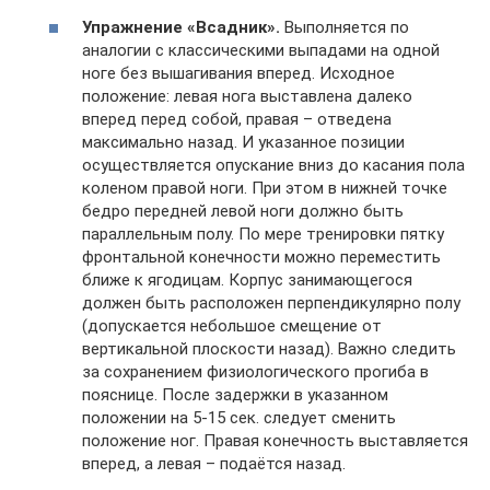
Упражнение «Всадник».
Выполняется по
аналогии с классическими выпадами на одной
ноге без вышагивания вперед. Исходное
положение: левая нога выставлена далеко
вперед перед собой, правая – отведена
максимально назад. И указанное позиции
осуществляется опускание вниз до касания пола
коленом правой ноги. При этом в нижней точке
бедро передней левой ноги должно быть
параллельным полу. По мере тренировки пятку
фронтальной конечности можно переместить
ближе к ягодицам. Корпус занимающегося
должен быть расположен перпендикулярно полу
(допускается небольшое смещение от
вертикальной плоскости назад). Важно следить
за сохранением физиологического прогиба в
пояснице. После задержки в указанном
положении на 5-15 сек. следует сменить
положение ног. Правая конечность выставляется
вперед, а левая – подаётся назад.