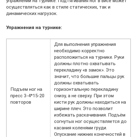
упражнений на турнике. Подтягивания ног в висе может
осуществляться как в стиле статических, так и
динамических нагрузок.
Упражнения на турнике:
Для выполнения упражнения
необходимо корректно
расположиться на турнике. Руки
должны плотно охватывать
перекладину «в замок». Это
значит, что большие пальцы рук
должны охватывать
Подъем ног на
горизонтальную перекладину
пресс 3-4*15-20
снизу, а не сверху. При этом
повторов
кисти рук должны находиться на
ширине плеч. Это позволит
избежать раскачивания. Подъём
согнутых ног осуществляется до
касания коленями груди.
Опускание нижних конечностей в