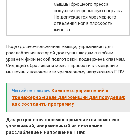
мышцы брюшного пресса
получали непрерывную нагрузку.
Не допускается чрезмерного
отведения ног в плоскость
живота.
Подвздошно-поясничная мышца, упражнения для
расслабления которой доступны людям с любым
уровнем физической подготовки, подвержена спазмам.
Сидящий образ жизни может привести к смещению
мышечных волокон или чрезмерному напряжению ППМ.
Читайте также:
Комплекс упражнений в
тренажерном зале для женщин для похудения:
как составить программу
Для устранения спазмов применяется комплекс
упражнений, направленный на поэтапное
расслабление и напряжение ППМ: