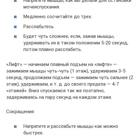
Напрягите мышцы, как вы делали для остановки
мочеиспускания.
Медленно сосчитайте до трех.
Расслабьтесь.
Будет чуть сложнее, если, зажав мышцы,
удерживать их в таком положении 5-20 секунд,
потом плавно расслабить.
«Лифт» — начинаем плавный подъем на «лифте» —
зажимаем мышцы чуть-чуть (1 этаж), удерживаем 3-5
секунд, продолжаем подъем — зажимаем чуть сильнее (2
этаж), удерживаем, и т. д. до своего предела — 4-7
«этажей». Вниз спускаемся так же поэтапно,
задерживаясь на пару секунд на каждом этаже.
Сокращения:
Напрягите и расслабьте мышцы как можно
быстрее.