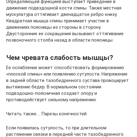
Определяющей функцией выступает приведение в
движение подвздошной кости спины. Также местная
мускулатура оттягивает двенадцатое ребро книзу.
Квадратная мышца спины принимает участие в
движениях поясницы из стороны в сторону.
Двусторонние ее сокращения вызывают оттягивание
позвоночного столба назад в области поясницы.
Чем чревата слабость мышцы?
Ее ослабление может способствовать формированию
«плоской спины» или появлению сутулости. Напряжение
в задней области тазобедренного сустава провоцирует
вытяжение бедер. В нормальном состоянии
подвздошно-поясничная создает опору и
противодействует сильному напряжению.
Читать также…. Парезы конечностей
Если появилась сутулость, то при длительном
растяжении связки в передней части тазобедренного