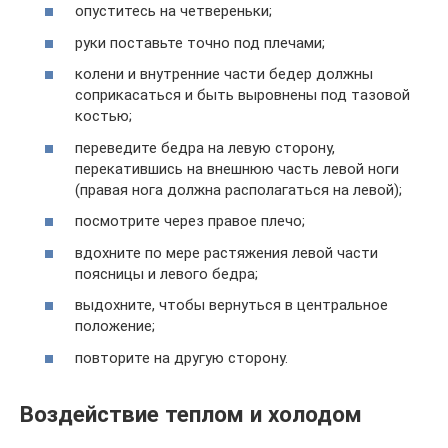
опуститесь на четвереньки;
руки поставьте точно под плечами;
колени и внутренние части бедер должны
соприкасаться и быть выровнены под тазовой
костью;
переведите бедра на левую сторону,
перекатившись на внешнюю часть левой ноги
(правая нога должна располагаться на левой);
посмотрите через правое плечо;
вдохните по мере растяжения левой части
поясницы и левого бедра;
выдохните, чтобы вернуться в центральное
положение;
повторите на другую сторону.
Воздействие теплом и холодом