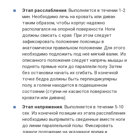
Этап расслабления
. Выполняется в течении 1-2
мин. Необходимо лечь на кровать или диван
таким образом, чтобы корпус надежно
располагался на опорной поверхности. Ноги
должны свисать с края. При этом следует
зафиксировать положение поясницы в
анатомически правильном положении. Для этого
необходимо подложить под неё мягкий валик. Из
описанного положения следует напрячь мышцы и
поднять прямые ноги до параллели полу. Затем
без остановки начать их сгибать. В конечной
точке бедра должны быть перпендикулярны
полу, а голени находится в подвешенном
состоянии (ступни не касаются поверхности
кровати или дивана).
Этап напряжения.
Выполняется в течении 5-10
сек. Из конечной позиции из этапа расслабления
необходимо выпрямлять сведенные вместе ноги
до линии параллельной полы. Фиксировать
данное положение на указанное время и