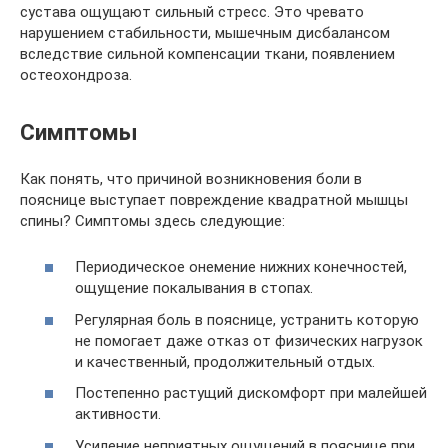
сустава ощущают сильный стресс. Это чревато
нарушением стабильности, мышечным дисбалансом
вследствие сильной компенсации ткани, появлением
остеохондроза.
Симптомы
Как понять, что причиной возникновения боли в
пояснице выступает повреждение квадратной мышцы
спины? Симптомы здесь следующие:
Периодическое онемение нижних конечностей,
ощущение покалывания в стопах.
Регулярная боль в пояснице, устранить которую
не помогает даже отказ от физических нагрузок
и качественный, продолжительный отдых.
Постепенно растущий дискомфорт при малейшей
активности.
Усиление неприятных ощущений в пояснице при