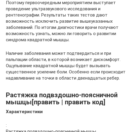
Поэтому первоочередным мероприятием выступает
проведение ультразвукового исследования и
рентгенографии. Результаты таких тестов дают
возможность исключить развитие вышеуказанных
заболеваний. По итогам диагностики врачи получают
возможность узнать, можно ли говорить о развитии
синдрома квадратной мышцы.
Наличие заболевания может подтвердиться и при
пальпации области, в которой возникает дискомфорт.
Ощупывание квадратной мышцы будет вызывать
существенное усиление боли. Особенно если происходит
надавливание на точки в области двенадцатых ребер.
Растяжка подвздошно-поясничной
мышцы[править | править код]
Характеристики
:
Растяжка подвздошно-поясничной мышцы