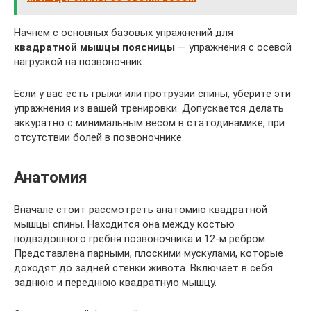
Начнем с основных базовых упражнений для
квадратной мышцы поясницы
— упражнения с осевой
нагрузкой на позвоночник.
Если у вас есть грыжи или протрузии спины, уберите эти
упражнения из вашей тренировки. Допускается делать
аккуратно с минимальным весом в статодинамике, при
отсутствии болей в позвоночнике.
Анатомия
Вначале стоит рассмотреть анатомию квадратной
мышцы спины. Находится она между костью
подвздошного гребня позвоночника и 12-м ребром.
Представлена парными, плоскими мускулами, которые
доходят до задней стенки живота. Включает в себя
заднюю и переднюю квадратную мышцу.