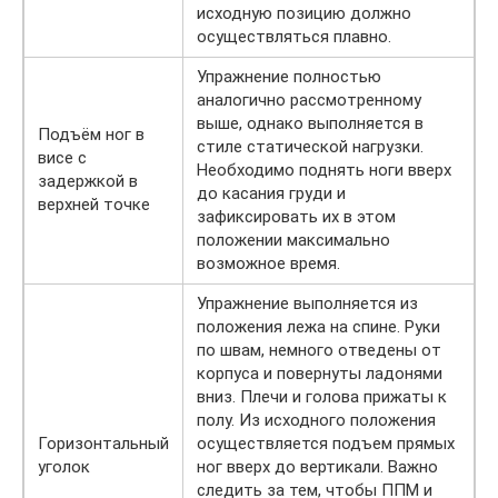
исходную позицию должно
осуществляться плавно.
Упражнение полностью
аналогично рассмотренному
выше, однако выполняется в
Подъём ног в
стиле статической нагрузки.
висе с
Необходимо поднять ноги вверх
задержкой в
до касания груди и
верхней точке
зафиксировать их в этом
положении максимально
возможное время.
Упражнение выполняется из
положения лежа на спине. Руки
по швам, немного отведены от
корпуса и повернуты ладонями
вниз. Плечи и голова прижаты к
полу. Из исходного положения
Горизонтальный
осуществляется подъем прямых
уголок
ног вверх до вертикали. Важно
следить за тем, чтобы ППМ и