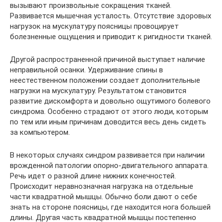
вызывают произвольные сокращения тканей.
Развивается мышечная усталость. Отсутствие здоровых
нагрузок на мускулатуру поясницы провоцирует
болезненные ощущения и приводит к ригидности тканей.
Другой распространенной причиной выступает наличие
неправильной осанки. Удерживание спины в
неестественном положении создает дополнительные
нагрузки на мускулатуру. Результатом становится
развитие дискомфорта и довольно ощутимого болевого
синдрома. Особенно страдают от этого люди, которым
по тем или иным причинам доводится весь день сидеть
за компьютером.
В некоторых случаях синдром развивается при наличии
врожденной патологии опорно-двигательного аппарата.
Речь идет о разной длине нижних конечностей.
Происходит неравнозначная нагрузка на отдельные
части квадратной мышцы. Обычно боли дают о себе
знать на стороне поясницы, где находится нога большей
длины. Другая часть квадратной мышцы постепенно