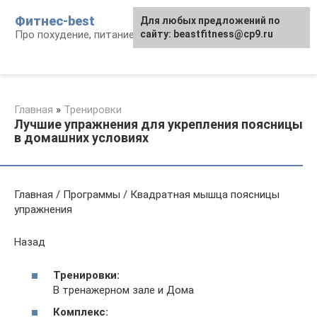
Перейти
Фитнес-best
Для любых предложений по
к
Про похудение, питание и фитнес
сайту: beastfitness@cp9.ru
контенту
Главная
»
Тренировки
Лучшие упражнения для укрепления поясницы
в домашних условиях
Главная / Программы / Квадратная мышца поясницы
упражнения
Назад
Тренировки:
В тренажерном зале и Дома
Комплекс: