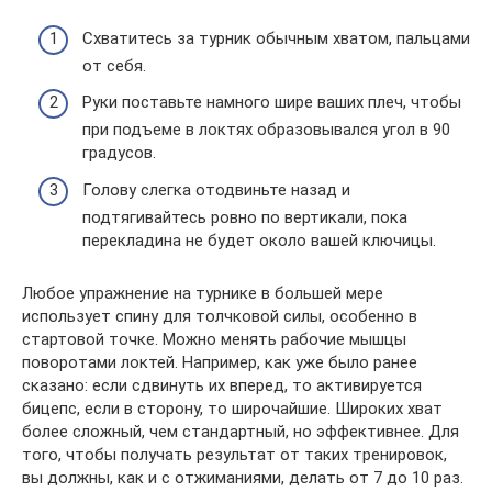
Схватитесь за турник обычным хватом, пальцами
от себя.
Руки поставьте намного шире ваших плеч, чтобы
при подъеме в локтях образовывался угол в 90
градусов.
Голову слегка отодвиньте назад и
подтягивайтесь ровно по вертикали, пока
перекладина не будет около вашей ключицы.
Любое упражнение на турнике в большей мере
использует спину для толчковой силы, особенно в
стартовой точке. Можно менять рабочие мышцы
поворотами локтей. Например, как уже было ранее
сказано: если сдвинуть их вперед, то активируется
бицепс, если в сторону, то широчайшие. Широких хват
более сложный, чем стандартный, но эффективнее. Для
того, чтобы получать результат от таких тренировок,
вы должны, как и с отжиманиями, делать от 7 до 10 раз.