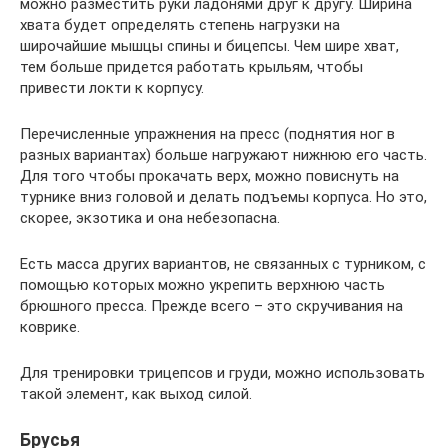
можно разместить руки ладонями друг к другу. Ширина
хвата будет определять степень нагрузки на
широчайшие мышцы спины и бицепсы. Чем шире хват,
тем больше придется работать крыльям, чтобы
привести локти к корпусу.
Перечисленные упражнения на пресс (поднятия ног в
разных вариантах) больше нагружают нижнюю его часть.
Для того чтобы прокачать верх, можно повиснуть на
турнике вниз головой и делать подъемы корпуса. Но это,
скорее, экзотика и она небезопасна.
Есть масса других вариантов, не связанных с турником, с
помощью которых можно укрепить верхнюю часть
брюшного пресса. Прежде всего – это скручивания на
коврике.
Для тренировки трицепсов и груди, можно использовать
такой элемент, как выход силой.
Брусья