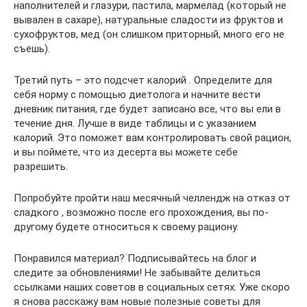
наполнителей и глазури, пастила, мармелад (который не
вывален в сахаре), натуральные сладости из фруктов и
сухофруктов, мед (он слишком приторный, много его не
съешь).
Третий путь – это подсчет калорий . Определите для
себя норму с помощью диетолога и начните вести
дневник питания, где будет записано все, что вы ели в
течение дня. Лучше в виде таблицы и с указанием
калорий. Это поможет вам контролировать свой рацион,
и вы поймете, что из десерта вы можете себе
разрешить.
Попробуйте пройти наш месячный челлендж на отказ от
сладкого , возможно после его прохождения, вы по-
другому будете относиться к своему рациону.
Понравился материал? Подписывайтесь на блог и
следите за обновлениями! Не забывайте делиться
ссылками наших советов в социальных сетях. Уже скоро
я снова расскажу вам новые полезные советы для