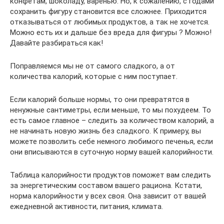
конфетам, шоколаду, варенью. Но, к сожалению, с годами
сохранить фигуру становится все сложнее. Приходится
отказываться от любимых продуктов, а так не хочется.
Можно есть их и дальше без вреда для фигуры ? Можно!
Давайте разбираться как!
Поправляемся мы не от самого сладкого, а от
количества калорий, которые с ним поступает.
Если калорий больше нормы, то они превратятся в
ненужные сантиметры, если меньше, то мы похудеем. То
есть самое главное – следить за количеством калорий, а
не начинать новую жизнь без сладкого. К примеру, вы
можете позволить себе немного любимого печенья, если
они вписываются в суточную норму вашей калорийности.
Таблица калорийности продуктов поможет вам следить
за энергетическим составом вашего рациона. Кстати,
норма калорийности у всех своя. Она зависит от вашей
ежедневной активности, питания, климата.