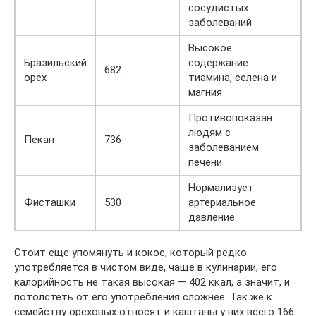
сосудистых
заболеваний
Высокое
Бразильский
содержание
682
орех
тиамина, селена и
магния
Противопоказан
людям с
Пекан
736
заболеванием
печени
Нормализует
Фисташки
530
артериальное
давление
Стоит еще упомянуть и кокос, который редко
употребляется в чистом виде, чаще в кулинарии, его
калорийность не такая высокая — 402 ккал, а значит, и
потолстеть от его употребления сложнее. Так же к
семейству ореховых относят и каштаны у них всего 166