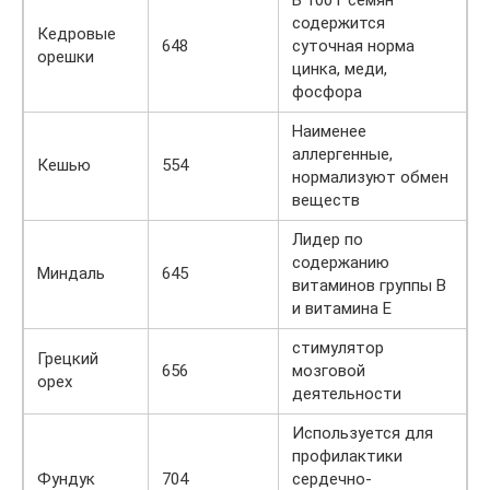
содержится
Кедровые
648
суточная норма
орешки
цинка, меди,
фосфора
Наименее
аллергенные,
Кешью
554
нормализуют обмен
веществ
Лидер по
содержанию
Миндаль
645
витаминов группы В
и витамина Е
стимулятор
Грецкий
656
мозговой
орех
деятельности
Используется для
профилактики
Фундук
704
сердечно-