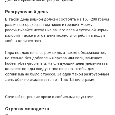
диеты с применением грецких орехов.
Разгрузочный день
В такой день рацион должен состоять из 150–200 грамм
различных орехов, в том числе и грецких. Норму
рассчитывайте исходя из вашего веса и суточной нормы
калорий. Также в этот день можно употреблять воду в
любых количествах.
Ядра поедаются в сыром виде, а также обжариваются,
но только без добавления сахара или соли, замечает
hudeem-bez-problem.ru. На следующий день увеличивать
количество еды следует постепенно, чтобы для
организма не было стресса. За один такой разгрузочный
день обычно скидывается от 1 до 1,5 килограмм.
Сочетайте грецкие орехи с любимыми фруктами
Строгая монодиета