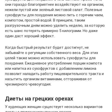
они гораздо благоприятнее воздействуют на организм,
нежели пустой или зелёный листовой салат. Полезные
сухофрукты для похудения можно пить с горячим чаем,
компотом, простой водой. В принципе, таким
разгрузочным дням можно уделить неделю, за которую
есть шанс потерять примерно 5 килограмм. Но даже
один даст хороший эффект.
Когда быстрый результат будет достигнут, не
забывайте о регуляции собственного веса. Для этих
целей также можно использовать сухофрукты для
похудения. Ежедневное употребление порции компота
или напитка из сухофруктов с добавлением лимона
позволит наладить работу пищеварительного тракта и
насытить организм витаминами, отгораживая от
чрезмерного чревоугодия.
Диеты на грецких орехах
У худеющих женщин существует несколько вариантов