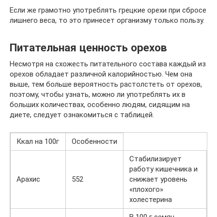
Если же грамотно употреблять грецкие орехи при сбросе
лишнего веса, то это принесет организму только пользу.
Питательная ценность орехов
Несмотря на схожесть питательного состава каждый из
орехов обладает различной калорийностью. Чем она
выше, тем больше вероятность растолстеть от орехов,
поэтому, чтобы узнать, можно ли употреблять их в
больших количествах, особенно людям, сидящим на
диете, следует ознакомиться с таблицей.
Ккал на 100г
Особенности
Стабилизирует
работу кишечника и
Арахис
552
снижает уровень
«плохого»
холестерина
В 100 г семян