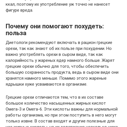
ккал, поэтому их употребление уж точно не нанесет
фигуре вреда.
Почему они помогают похудеть:
польза
Диетологи рекомендуют включать в рацион грецкие
орехи, так как знают об их пользе при похудении. Но
важно употреблять орехи в сыром виде, так как
калорийность у жареных ядер намного больше. Жарят
грецкие орехи обычно для того, чтобы обеспечить
большую сохранность продукта, ведь в сыром виде они
хранятся намного меньше. Помимо этого жареные
ядрышки хуже усваиваются в организме.
Грецкие орехи отличаются тем, что в их составе
большое количество насыщенных жирных кислот
Омега-3 и Омега-6. Эти кислоты важны для нормальной
работы организма, но при этом поступить в него могут
только извне. В состав входят и другие полезные для
нас жирные кислоты, но их содержание несколько ниже.