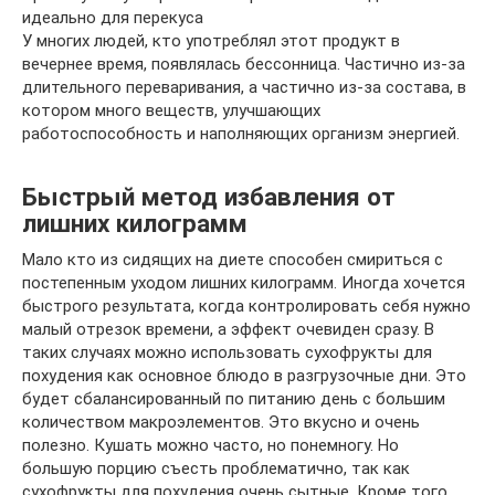
идеально для перекуса
У многих людей, кто употреблял этот продукт в
вечернее время, появлялась бессонница. Частично из-за
длительного переваривания, а частично из-за состава, в
котором много веществ, улучшающих
работоспособность и наполняющих организм энергией.
Быстрый метод избавления от
лишних килограмм
Мало кто из сидящих на диете способен смириться с
постепенным уходом лишних килограмм. Иногда хочется
быстрого результата, когда контролировать себя нужно
малый отрезок времени, а эффект очевиден сразу. В
таких случаях можно использовать сухофрукты для
похудения как основное блюдо в разгрузочные дни. Это
будет сбалансированный по питанию день с большим
количеством макроэлементов. Это вкусно и очень
полезно. Кушать можно часто, но понемногу. Но
большую порцию съесть проблематично, так как
сухофрукты для похудения очень сытные. Кроме того,