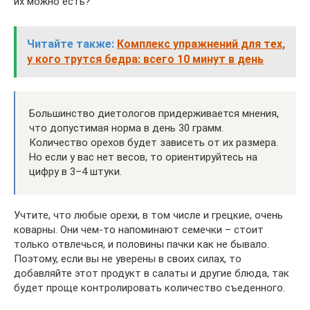
их можно есть?
Читайте также:
Комплекс упражнений для тех,
у кого трутся бедра: всего 10 минут в день
Большинство диетологов придерживается мнения,
что допустимая норма в день 30 грамм.
Количество орехов будет зависеть от их размера.
Но если у вас нет весов, то ориентируйтесь на
цифру в 3–4 штуки.
Учтите, что любые орехи, в том числе и грецкие, очень
коварны. Они чем-то напоминают семечки – стоит
только отвлечься, и половины пачки как не бывало.
Поэтому, если вы не уверены в своих силах, то
добавляйте этот продукт в салаты и другие блюда, так
будет проще контролировать количество съеденного.