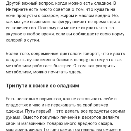
Другой важный вопрос, когда можно есть сладкое. В
Интернете есть много советов о том, что кушать на
ночь продукты с сахаром, жиром и маслом вредно. Но,
как мы уже выяснили, на фигуру влияет не время еды, а
ее количество. Поэтому вы можете скушать что-то
вкусное в любое время, если вы соблюдаете свою норму
калорий в сутки.
Более того, современные диетологи говорят, что кушать
сладость лучше именно ближе к вечеру, потому что так
метаболизм работает быстрее. О том, как ускорить
метаболизм, можно почитать здесь.
Три пути к жизни со сладким
Есть несколько вариантов, как не отказывать себе в
сладостях к чаю и не переживать за свой размер
одежды. Путь первый – это делать все продукты своими
руками . Вместо покупных печений и десертов делайте
свои. В магазинных товарах много вредного сахара,
маргарина, жиров. Готовя самостоятельно, вы сможете