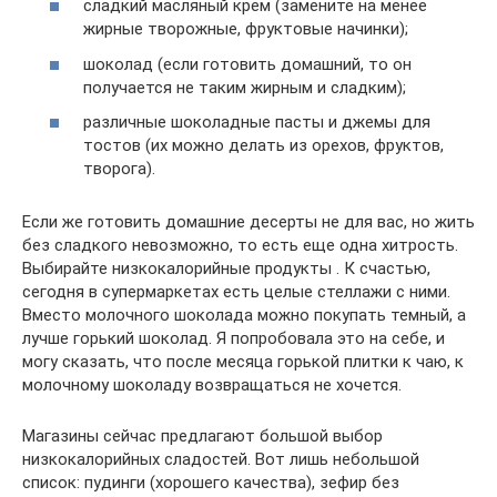
сладкий масляный крем (замените на менее
жирные творожные, фруктовые начинки);
шоколад (если готовить домашний, то он
получается не таким жирным и сладким);
различные шоколадные пасты и джемы для
тостов (их можно делать из орехов, фруктов,
творога).
Если же готовить домашние десерты не для вас, но жить
без сладкого невозможно, то есть еще одна хитрость.
Выбирайте низкокалорийные продукты . К счастью,
сегодня в супермаркетах есть целые стеллажи с ними.
Вместо молочного шоколада можно покупать темный, а
лучше горький шоколад. Я попробовала это на себе, и
могу сказать, что после месяца горькой плитки к чаю, к
молочному шоколаду возвращаться не хочется.
Магазины сейчас предлагают большой выбор
низкокалорийных сладостей. Вот лишь небольшой
список: пудинги (хорошего качества), зефир без