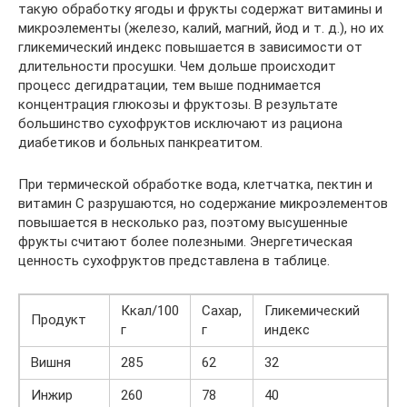
такую обработку ягоды и фрукты содержат витамины и
микроэлементы (железо, калий, магний, йод и т. д.), но их
гликемический индекс повышается в зависимости от
длительности просушки. Чем дольше происходит
процесс дегидратации, тем выше поднимается
концентрация глюкозы и фруктозы. В результате
большинство сухофруктов исключают из рациона
диабетиков и больных панкреатитом.
При термической обработке вода, клетчатка, пектин и
витамин C разрушаются, но содержание микроэлементов
повышается в несколько раз, поэтому высушенные
фрукты считают более полезными. Энергетическая
ценность сухофруктов представлена в таблице.
Ккал/100
Сахар,
Гликемический
Продукт
г
г
индекс
Вишня
285
62
32
Инжир
260
78
40