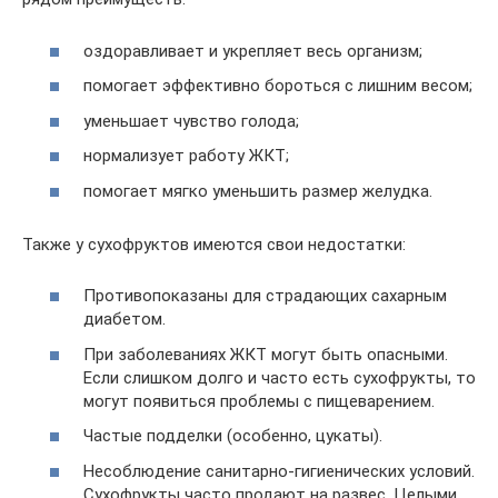
оздоравливает и укрепляет весь организм;
помогает эффективно бороться с лишним весом;
уменьшает чувство голода;
нормализует работу ЖКТ;
помогает мягко уменьшить размер желудка.
Также у сухофруктов имеются свои недостатки:
Противопоказаны для страдающих сахарным
диабетом.
При заболеваниях ЖКТ могут быть опасными.
Если слишком долго и часто есть сухофрукты, то
могут появиться проблемы с пищеварением.
Частые подделки (особенно, цукаты).
Несоблюдение санитарно-гигиенических условий.
Сухофрукты часто продают на развес. Целыми