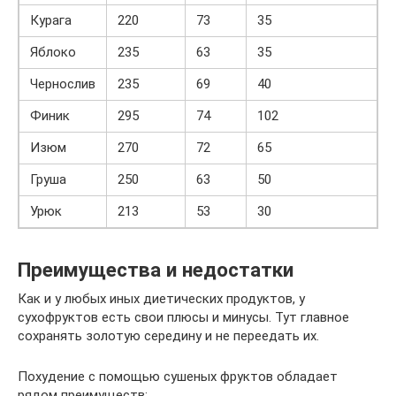
Курага
220
73
35
Яблоко
235
63
35
Чернослив
235
69
40
Финик
295
74
102
Изюм
270
72
65
Груша
250
63
50
Урюк
213
53
30
Преимущества и недостатки
Как и у любых иных диетических продуктов, у
сухофруктов есть свои плюсы и минусы. Тут главное
сохранять золотую середину и не переедать их.
Похудение с помощью сушеных фруктов обладает
рядом преимуществ: