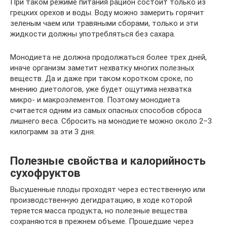
При таком режиме питания рацион состоит только из
грецких орехов и воды. Воду можно замерить горячит
зеленым чаем или травяными сборами, только и эти
жидкости должны употребляться без сахара.
Монодиета не должна продолжаться более трех дней,
иначе организм заметит нехватку многих полезных
веществ. Да и даже при таком коротком сроке, по
мнению диетологов, уже будет ощутима нехватка
микро- и макроэлементов. Поэтому монодиета
считается одним из самых опасных способов сброса
лишнего веса. Сбросить на монодиете можно около 2–3
килограмм за эти 3 дня.
Полезные свойства и калорийность
сухофруктов
Высушенные плоды проходят через естественную или
производственную дегидратацию, в ходе которой
теряется масса продукта, но полезные вещества
сохраняются в прежнем объеме. Прошедшие через