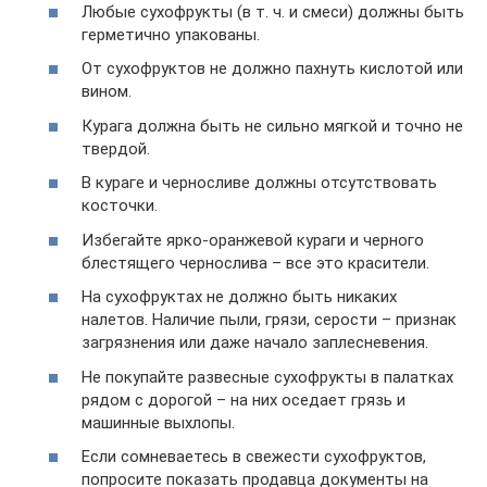
Любые сухофрукты (в т. ч. и смеси) должны быть
герметично упакованы.
От сухофруктов не должно пахнуть кислотой или
вином.
Курага должна быть не сильно мягкой и точно не
твердой.
В кураге и черносливе должны отсутствовать
косточки.
Избегайте ярко-оранжевой кураги и черного
блестящего чернослива – все это красители.
На сухофруктах не должно быть никаких
налетов. Наличие пыли, грязи, серости – признак
загрязнения или даже начало заплесневения.
Не покупайте развесные сухофрукты в палатках
рядом с дорогой – на них оседает грязь и
машинные выхлопы.
Если сомневаетесь в свежести сухофруктов,
попросите показать продавца документы на