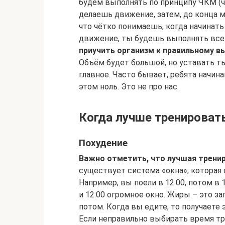
будем выполнять по принципу ЧКМ (ч
делаешь движение, затем, до конца 
что чётко понимаешь, когда начинать
движение, ты будешь выполнять всег
приучить организм к правильному 
Объём будет большой, но уставать ты
главное. Часто бывает, ребята начин
этом ноль. Это не про нас.
Когда лучше тренировать
Похудение
Важно отметить, что лучшая тренир
существует система «окна», котора
Например, вы поели в 12:00, потом в 1
и 12:00 огромное окно. Жиры – это з
потом. Когда вы едите, то получаете
Если неправильно выбирать время т