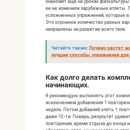
знакомят еще на уроках физкультуры.
ее не изменили зарубежные атлеты. 
усложненных упражнений, которые в 
Это огромное количество разных ва
направлены на развитие всего тела.
Читайте также:
Почему растет жи
лучшие способы, упражнения для
Как долго делать компл
начинающих.
Я рекомендую выполнять этот комплек
исключением добавления 1 повторени
недель. Потом добавляй опять 1 повт
даже 12-ти. Поверь, результат удиви
повторения, время отдыха до конца м