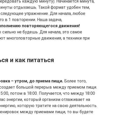
ередовать каждую минуту). Начинается минута,
минуты отдыхаешь. Такой формат удобен тем,
 следующее упражнение. Для начала, любое
о в 1 повторении. Наша задача,
выполнению повторяющегося движения!
 сильно не будешь. Для начала, это самое
ают многоповторные движения, а техники при
ся и как питаться
овка – утром, до приема пищи.
Более того,
я создает большой перерыв между приемом пищи.
5:00, потом в 18:00. Получается, что между 18:00
апас энергии, который организм отлаживает на
 энергию, которую тратите на свою деятельность.
ренировок между приемами пищи, то вы будете