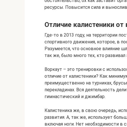
обстоятельство, ох как заставит ор
ресурсы. Повысится сила и вынослив
Отличие калистеники от 
Где-то в 2013 году, на территории п
спортивного движения, которое, в по
Разумеется, что основное влияние шло
так же, было много тех, кто развивал 
Воркаут – это тренировки с использо
отличие от калистеники? Как миниму
преимущественно на турниках, брусья
перекладинах. Вся деятельность дели
гимнастический и джимбар.
Калистеника же, в свою очередь, ис
развития. А, так же, использует боль
включая ноги. Нет необходимости в 