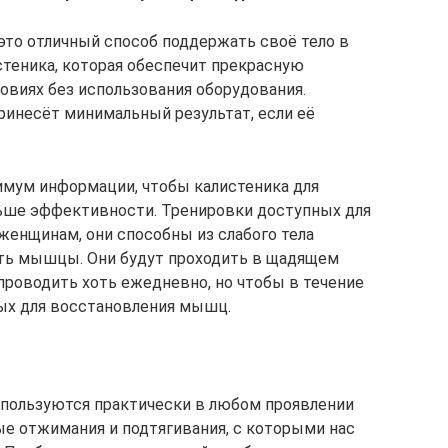
то отличный способ поддержать своё тело в
стеника, которая обеспечит прекрасную
овиях без использования оборудования.
ринесёт минимальный результат, если её
имум информации, чтобы калистеника для
ьше эффективности. Тренировки доступных для
женщинам, они способны из слабого тела
ить мышцы. Они будут проходить в щадящем
роводить хоть ежедневно, но чтобы в течение
ых для восстановления мышц.
пользуются практически в любом проявлении
ые отжимания и подтягивания, с которыми нас