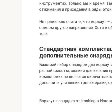
инструментах. Только вы и время. Та
отжимания и приседания в ряды этой
Не правильно считать, что воркаут –
совсем другое направление. Хотя в о
тела.
Стандартная комплектац
дополнительные снаряд
Базовый набор снарядов для воркаута
разной высоты, скамьи для качания п
компоновка не является окончательн
дополнить уличными тренажерами, сд
Воркаут-площадка от IronKing в Ижевс