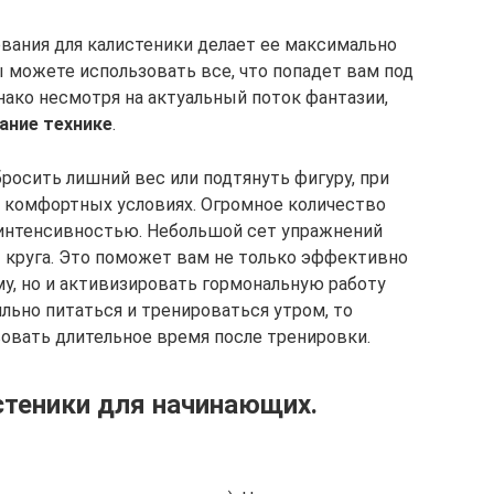
вания для калистеники делает ее максимально
ы можете использовать все, что попадет вам под
Однако несмотря на актуальный поток фантазии,
ание технике
.
росить лишний вес или подтянуть фигуру, при
 в комфортных условиях. Огромное количество
интенсивностью. Небольшой сет упражнений
3 круга. Это поможет вам не только эффективно
, но и активизировать гормональную работу
ильно питаться и тренироваться утром, то
овать длительное время после тренировки.
теники для начинающих.