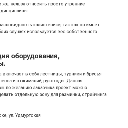
к же, нельзя относить просто утренние
 дисциплины.
 разновидность калистеники, так как он имеет
боих случаях используется вес собственного
ия оборудования,
ы.
 включает в себя лестницы, турники и брусья
ресса и отжиманий, рукоходы. Данная
ой, по желанию заказчика проект можно
елать отдельную зону для разминки, стрейчинга.
ке, ул. Удмуртская