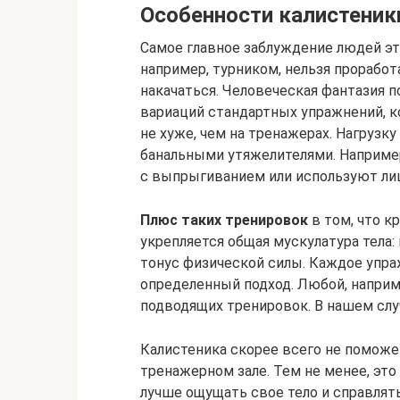
Особенности калистеник
Самое главное заблуждение людей это
например, турником, нельзя проработ
накачаться. Человеческая фантазия 
вариаций стандартных упражнений,
не хуже, чем на тренажерах. Нагрузк
банальными утяжелителями. Например
с выпрыгиванием или используют лиш
Плюс таких тренировок
в том, что 
укрепляется общая мускулатура тела:
тонус физической силы. Каждое упра
определенный подход. Любой, наприм
подводящих тренировок. В нашем слу
Калистеника скорее всего не поможе
тренажерном зале. Тем не менее, это
лучше ощущать свое тело и справлят