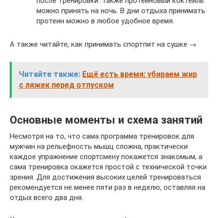
после тренировки. Также протеиновый коктейль
можно принять на ночь. В дни отдыха принимать
протеин можно в любое удобное время.
А также читайте, как принимать спортпит на сушке →
Читайте также:
Ещё есть время: убираем жир
с ляжек перед отпуском
Основные моменты и схема занятий
Несмотря на то, что сама программа тренировок для
мужчин на рельефность мышц сложна, практически
каждое упражнение спортсмену покажется знакомым, а
сама тренировка окажется простой с технической точки
зрения. Для достижения высоких целей тренироваться
рекомендуется не менее пяти раз в неделю, оставляя на
отдых всего два дня.