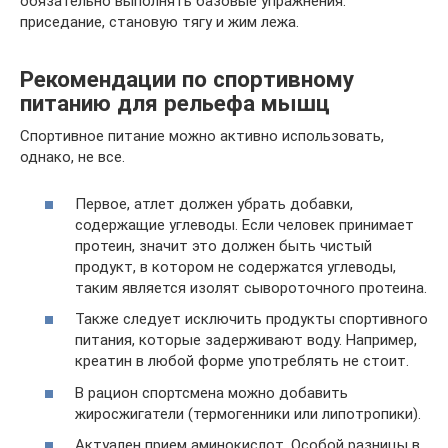
обязательно выполнять базовые упражнения:
приседание, становую тягу и жим лежа.
Рекомендации по спортивному
питанию для рельефа мышц
Спортивное питание можно активно использовать,
однако, не все.
Первое, атлет должен убрать добавки,
содержащие углеводы. Если человек принимает
протеин, значит это должен быть чистый
продукт, в котором не содержатся углеводы,
таким является изолят сывороточного протеина.
Также следует исключить продукты спортивного
питания, которые задерживают воду. Например,
креатин в любой форме употреблять не стоит.
В рацион спортсмена можно добавить
жиросжигатели (термогенники или липотропики).
Актуален прием аминокислот. Особой разницы в