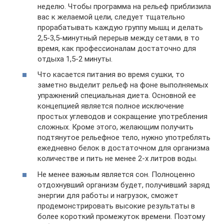
неделю. Чтобы программа на рельеф приблизила
вас к желаемой цели, следует тщательно
прорабатывать каждую группу мышц и делать
2,5-3,5-минутный перерыв между сетами, в то
время, как профессионалам достаточно для
отдыха 1,5-2 минуты.
Что касается питания во время сушки, то
заметно выделит рельеф на фоне выполняемых
упражнений специальная диета. Основной ее
концепцией является полное исключение
простых углеводов и сокращение употребления
сложных. Кроме этого, желающим получить
подтянутое рельефное тело, нужно употреблять
ежедневно белок в достаточном для организма
количестве и пить не менее 2-х литров воды.
Не менее важным является сон. Полноценно
отдохнувший организм будет, получивший заряд
энергии для работы и нагрузок, сможет
продемонстрировать высокие результаты в
более короткий промежуток времени. Поэтому