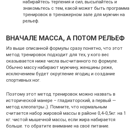
набирайтесь терпения и сил, высыпайтесь и
знакомьтесь с тем, какой может быть программа
тренировок в тренажерном зале для мужчин на
рельеф.
ВНАЧАЛЕ МАССА, А ПОТОМ РЕЛЬЕФ
Из выше описанной формулы сразу понятно, что этот
метод тренировок подходит для тех, у кого вес
оказывается ниже числа высчитанного по формуле.
Обычно массу набирают мужчину, женщины реже,
исключением будет округление ягодиц и создание
спортивных ног.
Поэтому этот метод тренировок можно назвать в
исторической манере – гладиаторский, а первый —
метод клеопатры ;). Помните, что нормальным
считается набор жировой массы в районе 0,4-0,5кг. на 1
кг. чистой мышечной массы, если жира набирается
больше. то обратите внимание на своё питание.