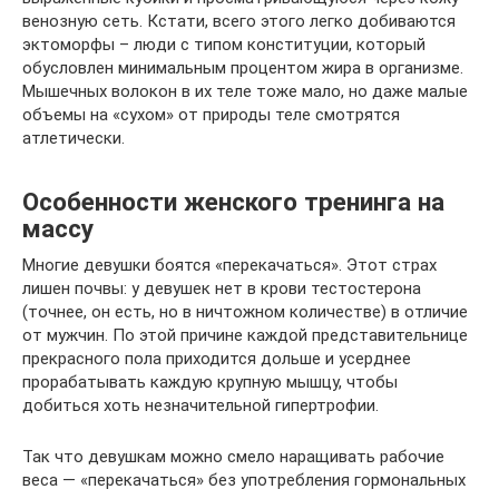
венозную сеть. Кстати, всего этого легко добиваются
эктоморфы – люди с типом конституции, который
обусловлен минимальным процентом жира в организме.
Мышечных волокон в их теле тоже мало, но даже малые
объемы на «сухом» от природы теле смотрятся
атлетически.
Особенности женского тренинга на
массу
Многие девушки боятся «перекачаться». Этот страх
лишен почвы: у девушек нет в крови тестостерона
(точнее, он есть, но в ничтожном количестве) в отличие
от мужчин. По этой причине каждой представительнице
прекрасного пола приходится дольше и усерднее
прорабатывать каждую крупную мышцу, чтобы
добиться хоть незначительной гипертрофии.
Так что девушкам можно смело наращивать рабочие
веса — «перекачаться» без употребления гормональных