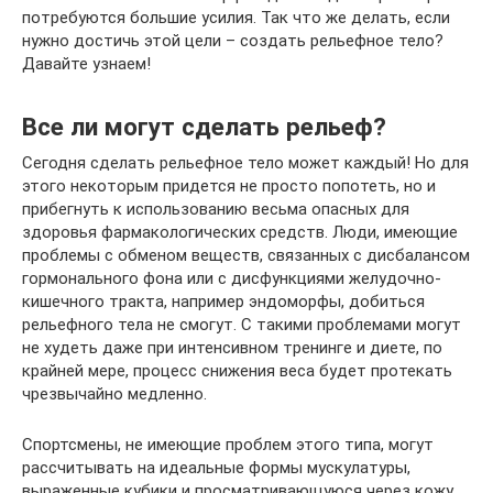
потребуются большие усилия. Так что же делать, если
нужно достичь этой цели – создать рельефное тело?
Давайте узнаем!
Все ли могут сделать рельеф?
Сегодня сделать рельефное тело может каждый! Но для
этого некоторым придется не просто попотеть, но и
прибегнуть к использованию весьма опасных для
здоровья фармакологических средств. Люди, имеющие
проблемы с обменом веществ, связанных с дисбалансом
гормонального фона или с дисфункциями желудочно-
кишечного тракта, например эндоморфы, добиться
рельефного тела не смогут. С такими проблемами могут
не худеть даже при интенсивном тренинге и диете, по
крайней мере, процесс снижения веса будет протекать
чрезвычайно медленно.
Спортсмены, не имеющие проблем этого типа, могут
рассчитывать на идеальные формы мускулатуры,
выраженные кубики и просматривающуюся через кожу