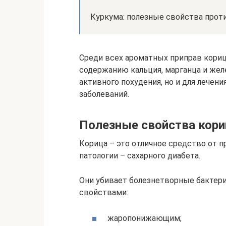
Куркума: полезные свойства прот
Среди всех ароматных приправ кори
содержанию кальция, марганца и желе
активного похудения, но и для лечени
заболеваний.
Полезные свойства кор
Корица – это отличное средство от п
патологии – сахарного диабета.
Они убивает болезнетворные бактери
свойствами:
жаропонижающим;