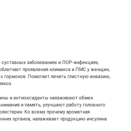
 суставных заболеваниях и ЛОР-инфекциях,
 облегчает проявления климакса и ПМС у женщин,
х гормонов. Помогает лечить глистную инвазию,
икоз.
мины и антиоксиданты налаживают обмен
имания и память, улучшают работу головного
олестерин. Ко всему прочему ароматная
енних органов, налаживает продукцию инсулина.