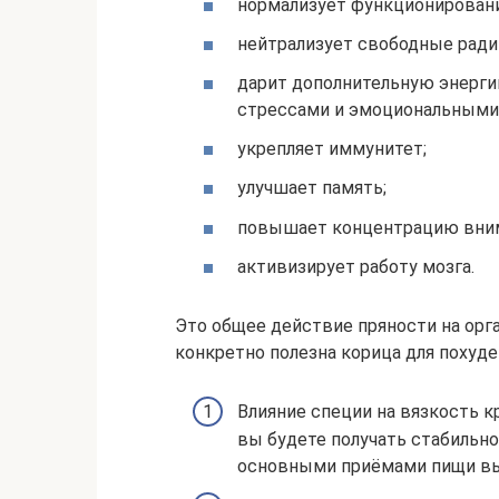
нормализует функционировани
нейтрализует свободные ради
дарит дополнительную энергию
стрессами и эмоциональными 
укрепляет иммунитет;
улучшает память;
повышает концентрацию вним
активизирует работу мозга.
Это общее действие пряности на орга
конкретно полезна корица для похуде
Влияние специи на вязкость кр
вы будете получать стабильно
основными приёмами пищи вы