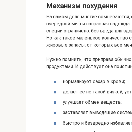
Механизм похудения
На самом деле многие сомневаются, 
очередной миф и напрасная надежда.
специи ограничено: без вреда для зд
Но как такое маленькое количество
жировые запасы, от которых все ме
Нужно помнить, что приправа обычн
продуктами. И действует она поисти
нормализует сахар в крови;
делает её не такой вязкой, у
улучшает обмен веществ;
заставляет выводящие систем
быстро и безвредно избавляет