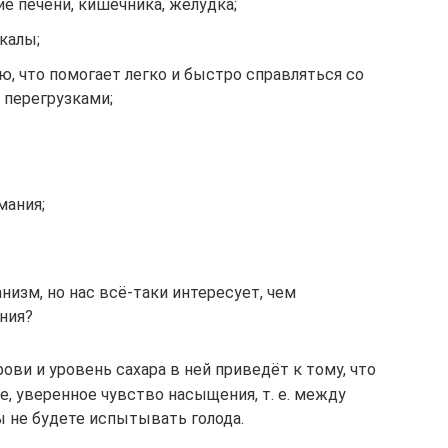
е печени, кишечника, желудка;
калы;
, что помогает легко и быстро справляться со
перегрузками;
ания;
низм, но нас всё-таки интересует, чем
ния?
ови и уровень сахара в ней приведёт к тому, что
е, уверенное чувство насыщения, т. е. между
 не будете испытывать голода.