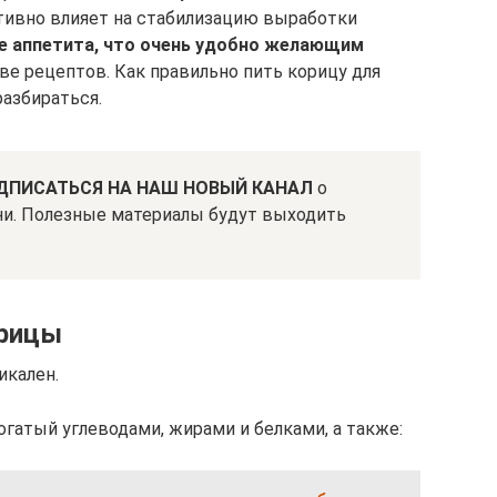
итивно влияет на стабилизацию выработки
е аппетита, что очень удобно желающим
ве рецептов. Как правильно пить корицу для
разбираться.
ДПИСАТЬСЯ НА НАШ НОВЫЙ КАНАЛ
о
ни. Полезные материалы будут выходить
орицы
икален.
гатый углеводами, жирами и белками, а также: