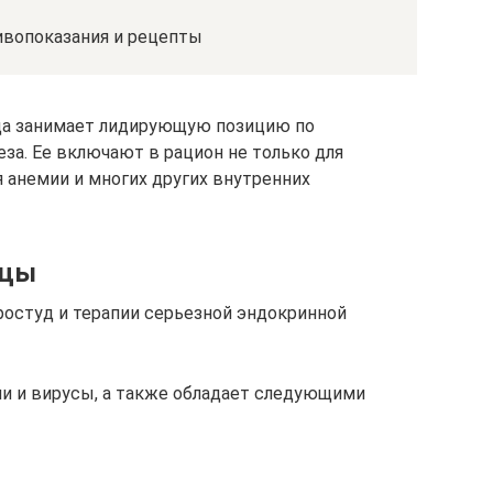
ивопоказания и рецепты
ца занимает лидирующую позицию по
за. Ее включают в рацион не только для
я анемии и многих других внутренних
ицы
ростуд и терапии серьезной эндокринной
и и вирусы, а также обладает следующими