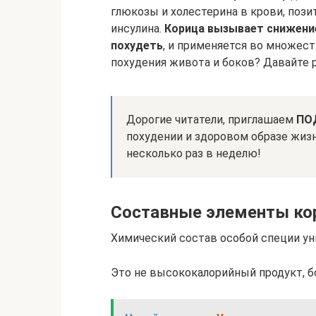
глюкозы и холестерина в крови, поз
инсулина.
Корица вызывает снижени
похудеть
, и применяется во множест
похудения живота и боков? Давайте 
Дорогие читатели, приглашаем
ПО
похудении и здоровом образе жиз
несколько раз в неделю!
Составные элементы к
Химический состав особой специи ун
Это не высококалорийный продукт, бо