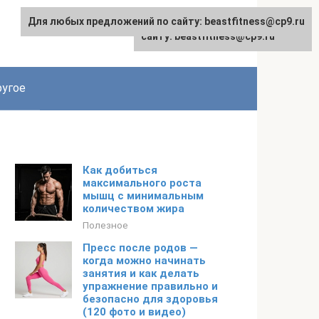
Для любых предложений по сайту: beastfitness@cp9.ru
Для любых предложений по
сайту: beastfitness@cp9.ru
угое
Как добиться
максимального роста
мышц с минимальным
количеством жира
Полезное
Пресс после родов —
когда можно начинать
занятия и как делать
упражнение правильно и
безопасно для здоровья
(120 фото и видео)