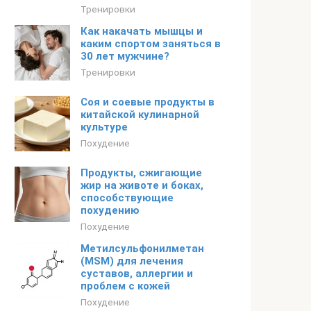
Тренировки
Как накачать мышцы и
каким спортом заняться в
30 лет мужчине?
Тренировки
Соя и соевые продукты в
китайской кулинарной
культуре
Похудение
Продукты, сжигающие
жир на животе и боках,
способствующие
похудению
Похудение
Метилсульфонилметан
(MSM) для лечения
суставов, аллергии и
проблем с кожей
Похудение