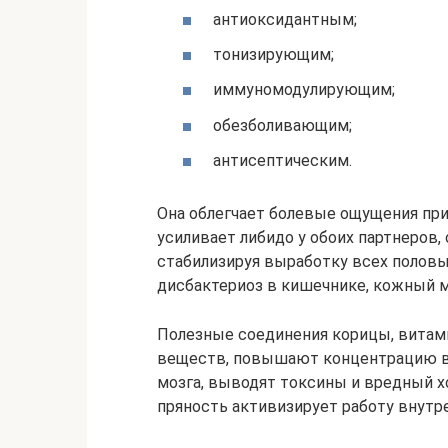
антиоксидантным;
тонизирующим;
иммуномодулирующим;
обезболивающим;
антисептическим.
Она облегчает болевые ощущения при
усиливает либидо у обоих партнеров,
стабилизируя выработку всех половы
дисбактериоз в кишечнике, кожный м
Полезные соединения корицы, вита
веществ, повышают концентрацию вн
мозга, выводят токсины и вредный х
пряность активизирует работу внутр