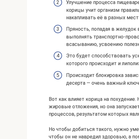
Улучшение процесса пищеваре
корицы учит организм правиль
накапливать её в разных мес
Пряность, попадая в желудок 
выполнять транспортно-прово
всасыванию, усвоению полезн
Это будет способствовать ус
которого происходит и липолиз
Происходит блокировка завис
десерта — очень важный клю
Вот как влияет корица на похудение. 
жировые отложения, но она запускае
процессов, результатом которых явля
Но чтобы добиться такого, нужно ум
чтобы он не навредил здоровью, а по