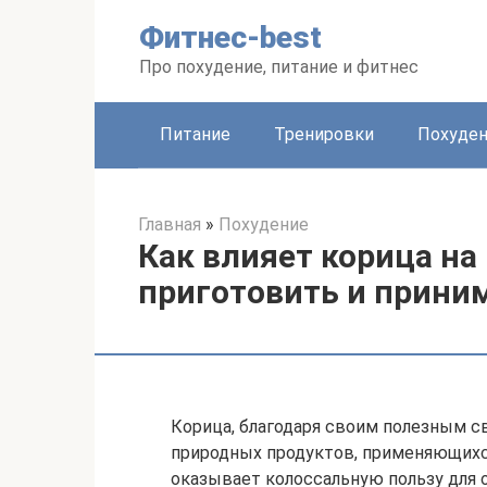
Перейти
Фитнес-best
к
контенту
Про похудение, питание и фитнес
Питание
Тренировки
Похуде
Главная
»
Похудение
Как влияет корица на 
приготовить и прини
Корица, благодаря своим полезным с
природных продуктов, применяющихс
оказывает колоссальную пользу для 