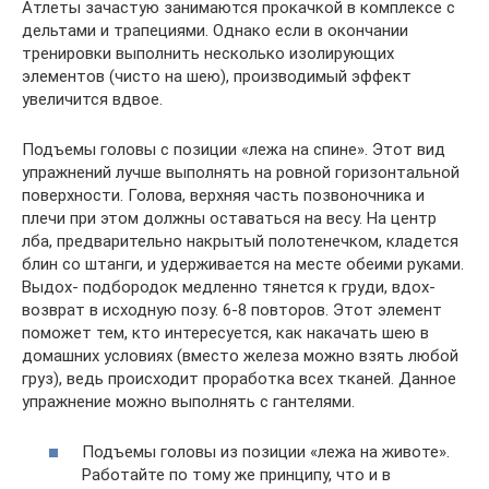
Атлеты зачастую занимаются прокачкой в комплексе с
дельтами и трапециями. Однако если в окончании
тренировки выполнить несколько изолирующих
элементов (чисто на шею), производимый эффект
увеличится вдвое.
Подъемы головы с позиции «лежа на спине». Этот вид
упражнений лучше выполнять на ровной горизонтальной
поверхности. Голова, верхняя часть позвоночника и
плечи при этом должны оставаться на весу. На центр
лба, предварительно накрытый полотенечком, кладется
блин со штанги, и удерживается на месте обеими руками.
Выдох- подбородок медленно тянется к груди, вдох-
возврат в исходную позу. 6-8 повторов. Этот элемент
поможет тем, кто интересуется, как накачать шею в
домашних условиях (вместо железа можно взять любой
груз), ведь происходит проработка всех тканей. Данное
упражнение можно выполнять с гантелями.
Подъемы головы из позиции «лежа на животе».
Работайте по тому же принципу, что и в