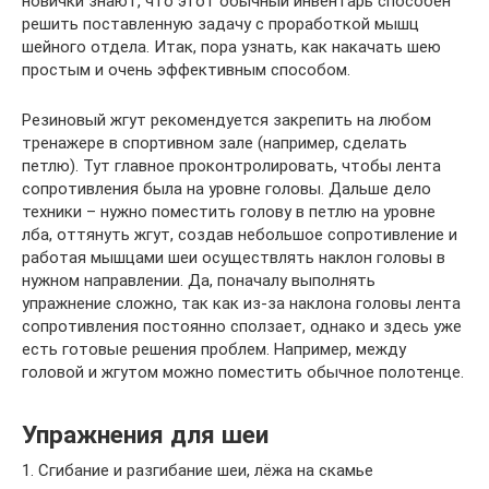
новички знают, что этот обычный инвентарь способен
решить поставленную задачу с проработкой мышц
шейного отдела. Итак, пора узнать, как накачать шею
простым и очень эффективным способом.
Резиновый жгут рекомендуется закрепить на любом
тренажере в спортивном зале (например, сделать
петлю). Тут главное проконтролировать, чтобы лента
сопротивления была на уровне головы. Дальше дело
техники – нужно поместить голову в петлю на уровне
лба, оттянуть жгут, создав небольшое сопротивление и
работая мышцами шеи осуществлять наклон головы в
нужном направлении. Да, поначалу выполнять
упражнение сложно, так как из-за наклона головы лента
сопротивления постоянно сползает, однако и здесь уже
есть готовые решения проблем. Например, между
головой и жгутом можно поместить обычное полотенце.
Упражнения для шеи
1. Сгибание и разгибание шеи, лёжа на скамье