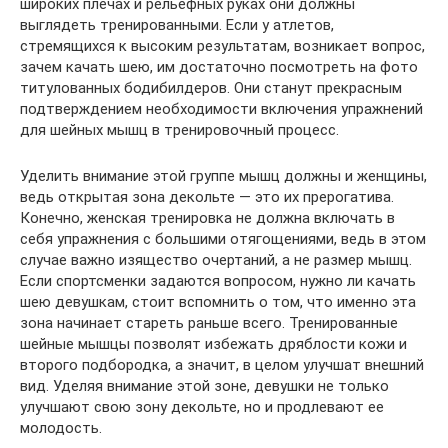
широких плечах и рельефных руках они должны
выглядеть тренированными. Если у атлетов,
стремящихся к высоким результатам, возникает вопрос,
зачем качать шею, им достаточно посмотреть на фото
титулованных бодибилдеров. Они станут прекрасным
подтверждением необходимости включения упражнений
для шейных мышц в тренировочный процесс.
Уделить внимание этой группе мышц должны и женщины,
ведь открытая зона декольте — это их прерогатива.
Конечно, женская тренировка не должна включать в
себя упражнения с большими отягощениями, ведь в этом
случае важно изящество очертаний, а не размер мышц.
Если спортсменки задаются вопросом, нужно ли качать
шею девушкам, стоит вспомнить о том, что именно эта
зона начинает стареть раньше всего. Тренированные
шейные мышцы позволят избежать дряблости кожи и
второго подбородка, а значит, в целом улучшат внешний
вид. Уделяя внимание этой зоне, девушки не только
улучшают свою зону декольте, но и продлевают ее
молодость.