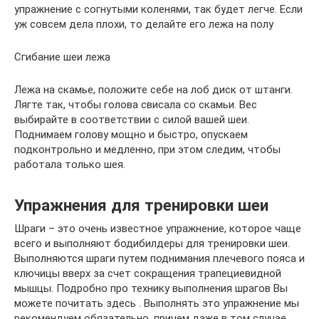
упражнение с согнутыми коленями, так будет легче. Если
уж совсем дела плохи, то делайте его лежа на полу
Сгибание шеи лежа
Лежа на скамье, положите себе на лоб диск от штанги.
Лягте так, чтобы голова свисала со скамьи. Вес
выбирайте в соответствии с силой вашей шеи.
Поднимаем голову мощно и быстро, опускаем
подконтрольно и медленно, при этом следим, чтобы
работала только шея.
Упражнения для тренировки шеи
Шраги – это очень известное упражнение, которое чаще
всего и выполняют бодибилдеры для тренировки шеи.
Выполняются шраги путем поднимания плечевого пояса и
ключицы вверх за счет сокращения трапециевидной
мышцы. Подробно про технику выполнения шрагов Вы
можете почитать здесь . Выполнять это упражнение мы
рекомендуем обязательно, причем даже в том случае,