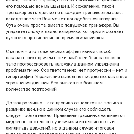
его помощью все мышцы шеи. К сожалению, такой
тренажер есть далеко не в каждом тренажерном зале,
вследствие чего Вам может понадобиться напарник.
Суть очень проста, вместо подушечек тренажера, Вы
упираете голову в ладно напарника, который и создает
нужное сопротивление во время сгибаний шеи.
С мячом – это тоже весьма эффективный способ
накачать шею, причем ещё и наиболее безопасным, но
зато прогрессировать нагрузку в данном упражнении
проблематично. Соответственно, нет прогрессии – нет и
гипертрофии. Упражнение выполняет медленно, как и все
упражнения для шеи, без рывков и в большом
количестве повторений.
Долгая разминка – это правило относится не только к
разминке шеи, но в данном случае его соблюдать
следует обязательно. Правильная разминка начинается
медленно, постепенно увеличивая интенсивность и
амплитуду движений, но в данном случае итоговая