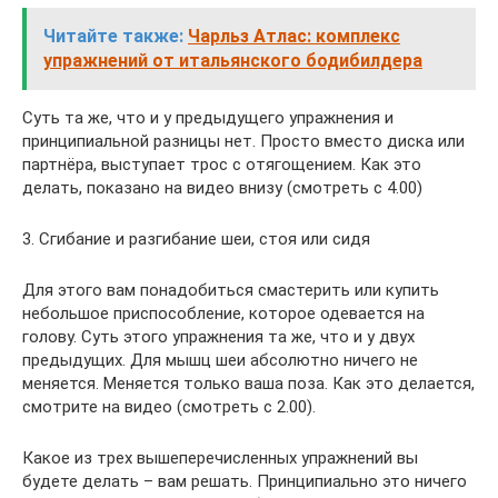
Читайте также:
Чарльз Атлас: комплекс
упражнений от итальянского бодибилдера
Суть та же, что и у предыдущего упражнения и
принципиальной разницы нет. Просто вместо диска или
партнёра, выступает трос с отягощением. Как это
делать, показано на видео внизу (смотреть с 4.00)
3. Сгибание и разгибание шеи, стоя или сидя
Для этого вам понадобиться смастерить или купить
небольшое приспособление, которое одевается на
голову. Суть этого упражнения та же, что и у двух
предыдущих. Для мышц шеи абсолютно ничего не
меняется. Меняется только ваша поза. Как это делается,
смотрите на видео (смотреть с 2.00).
Какое из трех вышеперечисленных упражнений вы
будете делать – вам решать. Принципиально это ничего