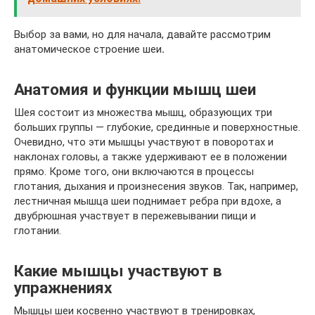
Выбор за вами, но для начала, давайте рассмотрим
анатомическое строение шеи
.
Анатомия и функции мышц шеи
Шея состоит из множества мышц, образующих три
больших группы — глубокие, срединные и поверхностные.
Очевидно, что эти мышцы участвуют в поворотах и
наклонах головы, а также удерживают ее в положении
прямо. Кроме того, они включаются в процессы
глотания, дыхания и произнесения звуков. Так, например,
лестничная мышца шеи поднимает ребра при вдохе, а
двубрюшная участвует в пережевывании пищи и
глотании.
Какие мышцы участвуют в
упражнениях
Мышцы шеи косвенно участвуют в тренировках,