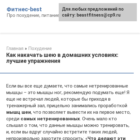
Перейти
Фитнес-best
Для любых предложений по
к
Про похудение, питание и фитнес
сайту: beastfitness@cp9.ru
контенту
Главная
»
Похудение
Как накачать шею в домашних условиях:
лучшие упражнения
Если вы все еще думаете, что самые нетренированные
мышцы – это мышцы ног, рекомендую подумать еще! Я
еще не встречал людей, которые бы приходя в
тренажерный зал, прицельно занимались проработкой
мышц шеи
, что позволяет вывести их на первое место,
среди
самых нетренированных
. Очень мало кто
слышал о том, что данные мышцы можно тренировать,
и, если вы вдруг случайно встретите таких людей,
непроизвольно захотите спросить: «
Что делают эти