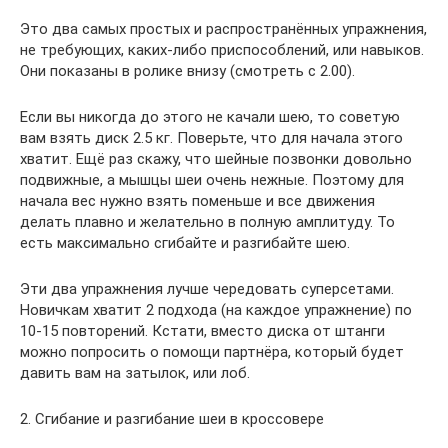
Это два самых простых и распространённых упражнения,
не требующих, каких-либо приспособлений, или навыков.
Они показаны в ролике внизу (смотреть с 2.00).
Если вы никогда до этого не качали шею, то советую
вам взять диск 2.5 кг. Поверьте, что для начала этого
хватит. Ещё раз скажу, что шейные позвонки довольно
подвижные, а мышцы шеи очень нежные. Поэтому для
начала вес нужно взять поменьше и все движения
делать плавно и желательно в полную амплитуду. То
есть максимально сгибайте и разгибайте шею.
Эти два упражнения лучше чередовать суперсетами.
Новичкам хватит 2 подхода (на каждое упражнение) по
10-15 повторений. Кстати, вместо диска от штанги
можно попросить о помощи партнёра, который будет
давить вам на затылок, или лоб.
2. Сгибание и разгибание шеи в кроссовере