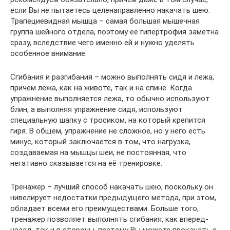
если Вы не пытаетесь целенаправленно накачать шею.
Трапециевидная мышца – самая большая мышечная
группа шейного отдела, поэтому её гипертрофия заметна
сразу, вследствие чего именно ей и нужно уделять
особенное внимание.
Сгибания и разгибания – можно выполнять сидя и лежа,
причем лежа, как на животе, так и на спине. Когда
упражнение выполняется лежа, то обычно используют
блин, а выполняя упражнение сидя, используют
специальную шапку с тросиком, на который крепится
гиря. В общем, упражнение не сложное, но у него есть
минус, который заключается в том, что нагрузка,
создаваемая на мышцы шеи, не постоянная, что
негативно сказывается на её тренировке.
Тренажер – лучший способ накачать шею, поскольку он
нивелирует недостатки предыдущего метода, при этом,
обладает всеми его преимуществами. Больше того,
тренажер позволяет выполнять сгибания, как вперед-
назад, так и в стороны, поэтому Вы можете прокачать с