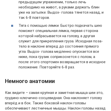
предыдущем упражнении, только лечь
необходимо на живот, а руками держать блин
уже на затылке. Выдох- голова тянется назад, и
так 6-8 повторов.
Тяга с помощью лямки. Быстро подкачать шею
поможет специальная лямка, первая сторона
которой набрасывается на голову, а другая
служит для прикрепления груза. Исходная поза-
тело в наклоне вперед до состояния прямого
угла. Выдох- голова медленно опускается все
ниже, пока грузик соприкоснется с полом, а
после этого спортсмен возвращается в исходное
положение. Повторяйте 6-8 раз.
Немного анатомии
Как видите – самая крупная и заметная мышца шеи это,
грудино-ключично-сосцевидная. Она наклоняет голову
вперёд и в бок. Также боковой наклон головы
обеспечивают лестничные мышцы. Наклон головы назад