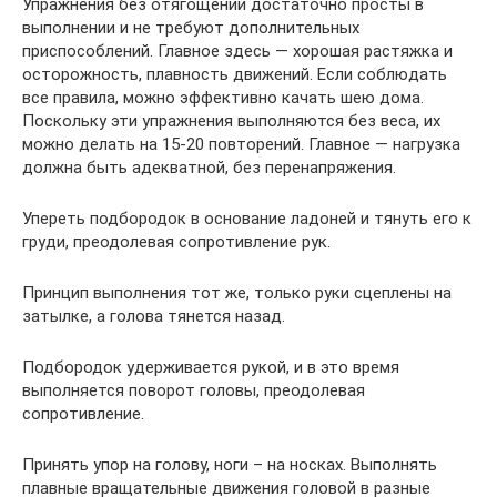
Упражнения без отягощений достаточно просты в
выполнении и не требуют дополнительных
приспособлений. Главное здесь — хорошая растяжка и
осторожность, плавность движений. Если соблюдать
все правила, можно эффективно качать шею дома.
Поскольку эти упражнения выполняются без веса, их
можно делать на 15-20 повторений. Главное — нагрузка
должна быть адекватной, без перенапряжения.
Упереть подбородок в основание ладоней и тянуть его к
груди, преодолевая сопротивление рук.
Принцип выполнения тот же, только руки сцеплены на
затылке, а голова тянется назад.
Подбородок удерживается рукой, и в это время
выполняется поворот головы, преодолевая
сопротивление.
Принять упор на голову, ноги – на носках. Выполнять
плавные вращательные движения головой в разные