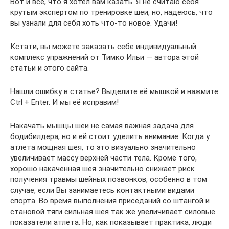
Вот и всё, что я хотел вам казать. Я не считаю себя
крутым экспертом по тренировке шеи, но, надеюсь, что
вы узнали для себя хоть что-то новое. Удачи!
Кстати, вы можете заказать себе индивидуальный
комплекс упражнений от Тимко Ильи — автора этой
статьи и этого сайта.
Нашли ошибку в статье? Выделите её мышкой и нажмите
Ctrl + Enter. И мы её исправим!
Накачать мышцы шеи не самая важная задача для
бодибилдера, но и ей стоит уделить внимание. Когда у
атлета мощная шея, то это визуально значительно
увеличивает массу верхней части тела. Кроме того,
хорошо накаченная шея значительно снижает риск
получения травмы шейных позвонков, особенно в том
случае, если Вы занимаетесь контактными видами
спорта. Во время выполнения приседаний со штангой и
становой тяги сильная шея так же увеличивает силовые
показатели атлета. Но, как показывает практика, люди