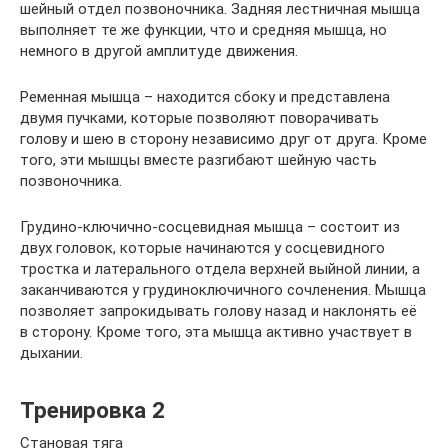
шейный отдел позвоночника. Задняя лестничная мышца
выполняет те же функции, что и средняя мышца, но
немного в другой амплитуде движения.
Ременная мышца – находится сбоку и представлена
двумя пучками, которые позволяют поворачивать
голову и шею в сторону независимо друг от друга. Кроме
того, эти мышцы вместе разгибают шейную часть
позвоночника.
Грудино-ключично-сосцевидная мышца – состоит из
двух головок, которые начинаются у сосцевидного
тростка и латерального отдела верхней выйной линии, а
заканчиваются у грудиноключичного сочленения. Мышца
позволяет запрокидывать голову назад и наклонять её
в сторону. Кроме того, эта мышца активно участвует в
дыхании.
Тренировка 2
Становая тяга