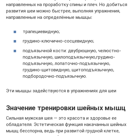
направленных на проработку спины и плеч. Но добиться
развития шеи можно быстрее, выполняя упражнения,
направленные на определённые мышцы:
трапециевидную;
грудино-ключично-сосцевидную;
подъязычной кости: двубрюшную, челюстно-
подъязычную, шилоподъязычную,грудино-
подъязычную, лопаточно-подъязычную,
грудино-щитовидную, щитоподъязычную,
подбородочно-подъязычную.
Эти мышцы задействуются в упражнениях для шеи
Значение тренировки шейных мышц
Сильная мужская шея — это красота и здоровье ее
обладателя. Эстетическая функция накачанных шейных
мышц бесспорна, ведь при развитой грудной клетке,