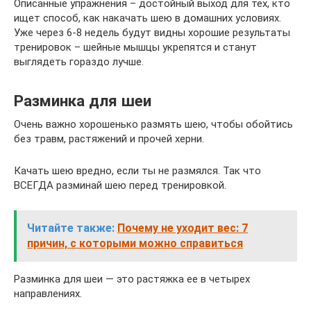
Описанные упражнения – достойный выход для тех, кто
ищет способ, как накачать шею в домашних условиях.
Уже через 6-8 недель будут видны хорошие результаты
тренировок – шейные мышцы укрепятся и станут
выглядеть гораздо лучше.
Разминка для шеи
Очень важно хорошенько размять шею, чтобы обойтись
без травм, растяжений и прочей херни.
Качать шею вредно, если ты не размялся. Так что
ВСЕГДА разминай шею перед тренировкой.
Читайте также:
Почему не уходит вес: 7
причин, с которыми можно справиться
Разминка для шеи — это растяжка ее в четырех
направлениях.