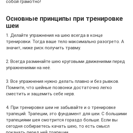
собой грамотно!
Основные принципы при тренировке
шеи
1. Делайте упражнения на шею всегда в конце
тренировки. Тогда ваше тело максимально разогрето. А
значит, ниже риск получить травму.
2. Всегда разминайте шею круговыми движениями перед
упражнениями на неё.
3. Все упражнения нужно делать плавно и без рывков.
Помните, что шейные позвонки достаточно легко
сместить и защемить себе нерв.
4. При тренировке шеи не забывайте и о тренировке
трапеций. Трапеции, это фундамент для шеи. С большими
трапециями шея смотрится гораздо больше. Если вы
сегодня собираетесь качать шею, то есть смысл
покачать перед ней трапеции.