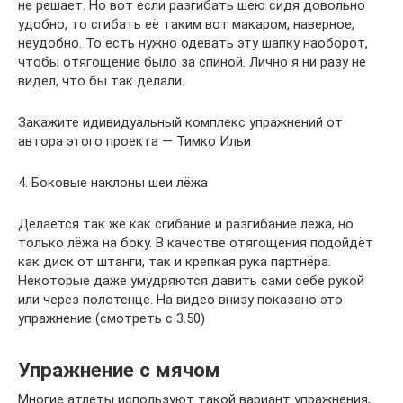
не решает. Но вот если разгибать шею сидя довольно
удобно, то сгибать её таким вот макаром, наверное,
неудобно. То есть нужно одевать эту шапку наоборот,
чтобы отягощение было за спиной. Лично я ни разу не
видел, что бы так делали.
Закажите идивидуальный комплекс упражнений от
автора этого проекта — Тимко Ильи
4. Боковые наклоны шеи лёжа
Делается так же как сгибание и разгибание лёжа, но
только лёжа на боку. В качестве отягощения подойдёт
как диск от штанги, так и крепкая рука партнёра.
Некоторые даже умудряются давить сами себе рукой
или через полотенце. На видео внизу показано это
упражнение (смотреть с 3.50)
Упражнение с мячом
Многие атлеты используют такой вариант упражнения,