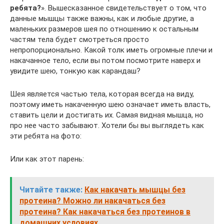
ребята?
». Вышесказанное свидетельствует о том, что
данные мышцы также важны, как и любые другие, а
маленьких размеров шея по отношению к остальным
частям тела будет смотреться просто
непропорционально. Какой толк иметь огромные плечи и
накачанное тело, если вы потом посмотрите наверх и
увидите шею, тонкую как карандаш?
Шея является частью тела, которая всегда на виду,
поэтому иметь накаченную шею означает иметь власть,
ставить цели и достигать их. Самая видная мышца, но
про нее часто забывают. Хотели бы вы выглядеть как
эти ребята на фото:
Или как этот парень:
Читайте также:
Как накачать мышцы без
протеина? Можно ли накачаться без
протеина? Как накачаться без протеинов в
домашних условиях.