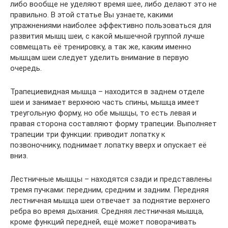
либо вообще не уделяют время шее, либо делают это не
правильно. В этой статье Вы узнаете, какими
упражнениями наиболее эффективно пользоваться для
развития мышц шеи, с какой мышечной группой лучше
совмещать её тренировку, а так же, каким именно
мышцам шеи следует уделить внимание в первую
очередь.
Трапециевидная мышца – находится в заднем отделе
шеи и занимает верхнюю часть спины, мышца имеет
треугольную форму, но обе мышцы, то есть левая и
правая сторона составляют форму трапеции. Выполняет
трапеции три функции: приводит лопатку к
позвоночнику, поднимает лопатку вверх и опускает её
вниз.
Лестничные мышцы – находятся сзади и представлены
тремя пучками: передним, средним и задним. Передняя
лестничная мышца шеи отвечает за поднятие верхнего
ребра во время дыхания. Средняя лестничная мышца,
кроме функций передней, ещё может поворачивать