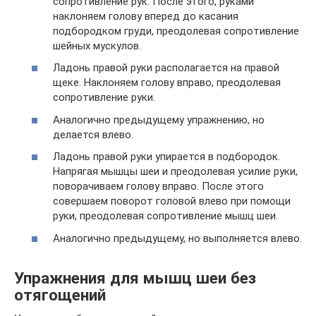
сопротивление рук. После этого, руками
наклоняем голову вперед до касания
подбородком груди, преодолевая сопротивление
шейных мускулов.
Ладонь правой руки располагается на правой
щеке. Наклоняем голову вправо, преодолевая
сопротивление руки.
Аналогично предыдущему упражнению, но
делается влево.
Ладонь правой руки упирается в подбородок.
Напрягая мышцы шеи и преодолевая усилие руки,
поворачиваем голову вправо. После этого
совершаем поворот головой влево при помощи
руки, преодолевая сопротивление мышц шеи.
Аналогично предыдущему, но выполняется влево.
Упражнения для мышц шеи без
отягощений