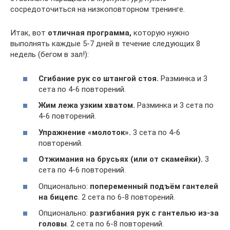
сосредоточиться на низкоповторном тренинге.
Итак, вот
отличная программа,
которую нужно
выполнять каждые 5-7 дней в течение следующих 8
недель (бегом в зал!):
Сгибание рук со штангой стоя.
Разминка и 3
сета по 4-6 повторений.
Жим лежа узким хватом.
Разминка и 3 сета по
4-6 повторений.
Упражнение «молоток».
3 сета по 4-6
повторений.
Отжимания на брусьях (или от скамейки).
3
сета по 4-6 повторений.
Опционально:
попеременный подъём гантелей
на бицепс
. 2 сета по 6-8 повторений.
Опционально:
разгибания рук с гантелью из-за
головы
. 2 сета по 6-8 повторений.