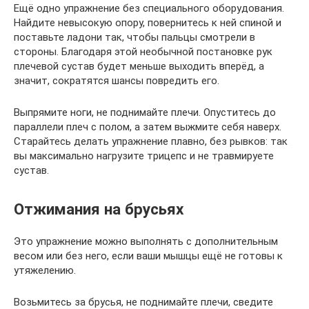
Ещё одно упражнение без специального оборудования.
Найдите невысокую опору, повернитесь к ней спиной и
поставьте ладони так, чтобы пальцы смотрели в
стороны. Благодаря этой необычной постановке рук
плечевой сустав будет меньше выходить вперёд, а
значит, сократятся шансы повредить его.
Выпрямите ноги, не поднимайте плечи. Опуститесь до
параллели плеч с полом, а затем выжмите себя наверх.
Старайтесь делать упражнение плавно, без рывков: так
вы максимально нагрузите трицепс и не травмируете
сустав.
Отжимания на брусьях
Это упражнение можно выполнять с дополнительным
весом или без него, если ваши мышцы ещё не готовы к
утяжелению.
Возьмитесь за брусья, не поднимайте плечи, сведите