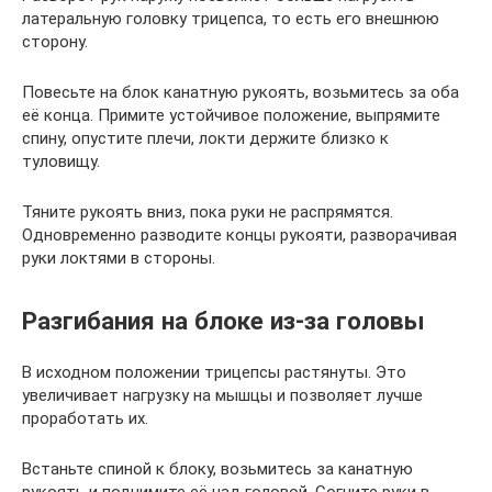
латеральную головку трицепса, то есть его внешнюю
сторону.
Повесьте на блок канатную рукоять, возьмитесь за оба
её конца. Примите устойчивое положение, выпрямите
спину, опустите плечи, локти держите близко к
туловищу.
Тяните рукоять вниз, пока руки не распрямятся.
Одновременно разводите концы рукояти, разворачивая
руки локтями в стороны.
Разгибания на блоке из-за головы
В исходном положении трицепсы растянуты. Это
увеличивает нагрузку на мышцы и позволяет лучше
проработать их.
Встаньте спиной к блоку, возьмитесь за канатную
рукоять и поднимите её над головой. Согните руки в