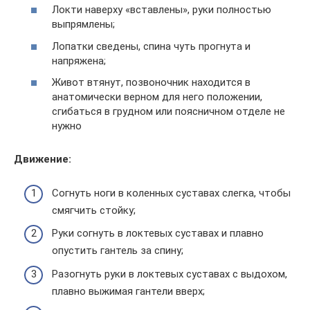
Локти наверху «вставлены», руки полностью
выпрямлены;
Лопатки сведены, спина чуть прогнута и
напряжена;
Живот втянут, позвоночник находится в
анатомически верном для него положении,
сгибаться в грудном или поясничном отделе не
нужно
Движение:
Согнуть ноги в коленных суставах слегка, чтобы
смягчить стойку;
Руки согнуть в локтевых суставах и плавно
опустить гантель за спину;
Разогнуть руки в локтевых суставах с выдохом,
плавно выжимая гантели вверх;