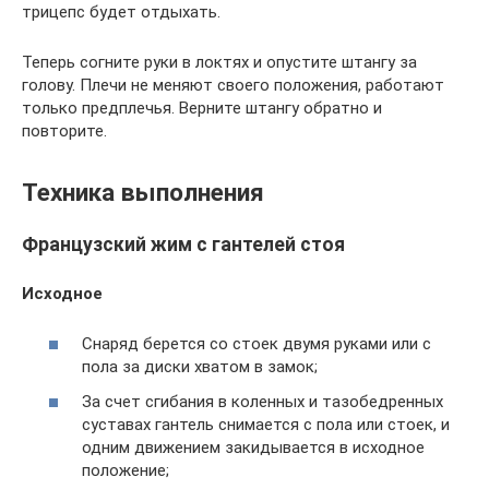
трицепс будет отдыхать.
Теперь согните руки в локтях и опустите штангу за
голову. Плечи не меняют своего положения, работают
только предплечья. Верните штангу обратно и
повторите.
Техника выполнения
Французский жим с гантелей стоя
Исходное
Снаряд берется со стоек двумя руками или с
пола за диски хватом в замок;
За счет сгибания в коленных и тазобедренных
суставах гантель снимается с пола или стоек, и
одним движением закидывается в исходное
положение;