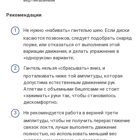
вертикальным
Рекомендации
Не нужно «набивать» гантелью шею. Если диски
касаются позвонков, следует подобрать снаряд
поуже, или отказаться от выполнения этой
вариации движения, и делать упражнение в
«одноруком» варианте;
Гантель нельзя «сбрасывать» вниз, и
проталкивать ниже той амплитуды, которая
допустима естественным движением рук.
Атлетам с объемными бицепсами не стоит
«зажимать» руки так, чтобы становилось
дискомфортно;
Не рекомендуется работа в верхней трети
амплитуды, чтобы не получить перерастяжение
связок локтя, лучше выполнять движение
полностью, но использовать меньший вес