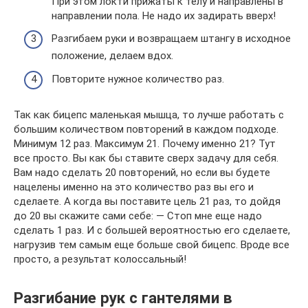
При этом локти прижаты к телу и направлены в
направлении пола. Не надо их задирать вверх!
Разгибаем руки и возвращаем штангу в исходное
положение, делаем вдох.
Повторите нужное количество раз.
Так как бицепс маленькая мышца, то лучше работать с
большим количеством повторений в каждом подходе.
Минимум 12 раз. Максимум 21. Почему именно 21? Тут
все просто. Вы как бы ставите сверх задачу для себя.
Вам надо сделать 20 повторений, но если вы будете
нацелены именно на это количество раз вы его и
сделаете. А когда вы поставите цель 21 раз, то дойдя
до 20 вы скажите сами себе: — Стоп мне еще надо
сделать 1 раз. И с большей вероятностью его сделаете,
нагрузив тем самым еще больше свой бицепс. Вроде все
просто, а результат колоссальный!
Разгибание рук с гантелями в