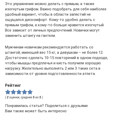
Это упражнение можно делать с прямым, а также
изогнутым грифом. Важно подобрать для себя наиболее
удобный вариант, чтобы в области запястий не
ощущался дискомфорт. Кому-то удобно делать с
прямым грифом, а кому-то больше нравится изогнутый.
Все зависит от личных предпочтений. Новички могут
заменить штангу на гантели.
Мужчинам-новичкам рекомендуется работать со
штангой, имеющей вес 15 кг, а девушкам – не более 12.
Достаточно сделать 10-15 повторений в одном подходе,
чтобы мышцы предплечья и кисть получили хорошую
нагрузку. Желательно выполнять 2 или 3 таких сета в
зависимости от уровня подготовленности атлета.
Рейтинг
(
2
оценки, среднее
5
из
5
)
Понравилась статья? Поделиться с друзьями:
Вам также может быть интересно