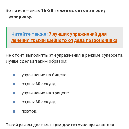
Вот и все – лишь
16-20 тяжелых сетов за одну
тренировку.
Читайте также:
7 лучших упражнений для
лечения грыжи шейного отдела позвоночника
Не стоит выполнять эти упражнения в режиме суперсета.
Лучше сделай таким образом:
упражнение на бицепс;
отдых 60 секунд;
упражнение на трицепс;
отдых 60 секунд;
повтор.
Такой режим даст мышцам достаточно времени для