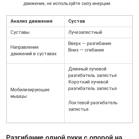
движение, не используйте силу инерции.
Анализ движения
Сустав
Суставы
Лучезапястный
Вверх — разгибание
Направления
Вниз — сгибание
движений в суставах
Длинный лучевой
разгибатель запястья
Короткий лучевой
разгибатель запястья
Мобилизирующие
мышцы
Локтевой разгибатель
запястья
Разгибание одной руки с опорой на