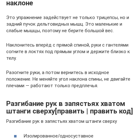
наклоне
Это упражнение задействует не только трицепсы, но и
задний пучок дельтовидных мышц. Это маленькие и
слабые мышцы, поэтому не берите большой вес.
Наклонитесь вперёд с прямой спиной, руки с гантелями
согните в локтях под прямым углом и держите близко к
телу.
Разогните руки, а потом вернитесь в исходное
положение. Не меняйте угол наклона спины, не двигайте
плечами — работают только предплечья.
Разгибание рук в запястьях хватом
штанги сверху[править | править код]
Разгибание рук в запястьях хватом штанги сверху
Изолированное/односуставное