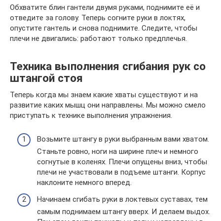
Обхватите блин гантели двумя руками, поднимите её и
отведите за голову. Теперь согните руки в локтях,
опустите гантель и снова поднимите. Следите, чтобы
плечи не двигались: работают только предплечья.
Техника выполнения сгибания рук со
штангой стоя
Теперь когда мы знаем какие хваты существуют и на
развитие каких мышц они направлены. Мы можно смело
приступать к технике выполнения упражнения.
Возьмите штангу в руки выбранным вами хватом.
Станьте ровно, ноги на ширине плеч и немного
согнутые в коленях. Плечи опущены вниз, чтобы
плечи не участвовали в подъеме штанги. Корпус
наклоните немного вперед.
Начинаем сгибать руки в локтевых суставах, тем
самым поднимаем штангу вверх. И делаем выдох.