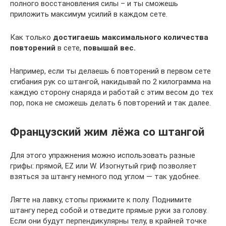
полного восстановления силы – и ты сможешь
приложить максимум усилий в каждом сете.
Как только
достигаешь максимального количества
повторений
в сете,
повышай вес.
Например, если ты делаешь 6 повторений в первом сете
сгибания рук со штангой, накидывай по 2 килограмма на
каждую сторону снаряда и работай с этим весом до тех
пор, пока не сможешь делать 6 повторений и так далее.
Французский жим лёжа со штангой
Для этого упражнения можно использовать разные
грифы: прямой, EZ или W. Изогнутый гриф позволяет
взяться за штангу немного под углом — так удобнее.
Лягте на лавку, стопы прижмите к полу. Поднимите
штангу перед собой и отведите прямые руки за голову.
Если они будут перпендикулярны телу, в крайней точке