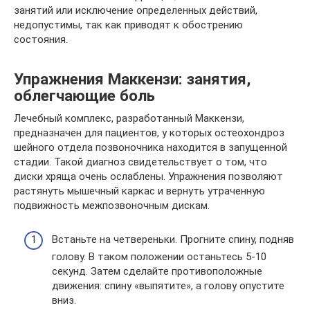
занятий или исключение определенных действий,
недопустимы, так как приводят к обострению
состояния.
Упражнения Маккензи: занятия,
облегчающие боль
Лечебный комплекс, разработанный Маккензи,
предназначен для пациентов, у которых остеохондроз
шейного отдела позвоночника находится в запущенной
стадии. Такой диагноз свидетельствует о том, что
диски хряща очень ослаблены. Упражнения позволяют
растянуть мышечный каркас и вернуть утраченную
подвижность межпозвоночным дискам.
Встаньте на четвереньки. Прогните спину, подняв
голову. В таком положении останьтесь 5-10
секунд. Затем сделайте противоположные
движения: спину «выпятите», а голову опустите
вниз.