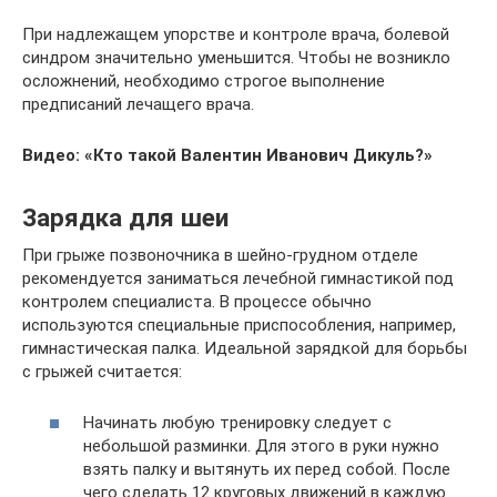
При надлежащем упорстве и контроле врача, болевой
синдром значительно уменьшится. Чтобы не возникло
осложнений, необходимо строгое выполнение
предписаний лечащего врача.
Видео: «Кто такой Валентин Иванович Дикуль?»
Зарядка для шеи
При грыже позвоночника в шейно-грудном отделе
рекомендуется заниматься лечебной гимнастикой под
контролем специалиста. В процессе обычно
используются специальные приспособления, например,
гимнастическая палка. Идеальной зарядкой для борьбы
с грыжей считается:
Начинать любую тренировку следует с
небольшой разминки. Для этого в руки нужно
взять палку и вытянуть их перед собой. После
чего сделать 12 круговых движений в каждую