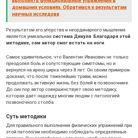
выполнять функциональные упражнения в
домашних условиях. Обратимся к результатам
научных исследова
Результатом его упорства и неординарного мышления
является уникальная
система Дикуля
.
Благодаря этой
методике, сам автор смог встать на ноги
.
Самое удивительное, что Валентин Иванович не только
преодолел боль и сопутствующие симптомы, но и
вернулся на арену цирка через 8 лет. Он своим примером
доказал, что после тяжелейших травм, можно
продолжать активную жизнь без болей в позвоночнике.
До сих пор автор совершенствует свою методику,
которая даёт надежду многим людям с патологией
позвоночного столба.
Суть методики
Для правильного выполнения физических упражнений при
этой патологии необходимо соблюдать определённые