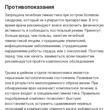
Противопоказания
Запрещена лечебная гимнастика при остром болевом
синдроме, который не купируется препаратами. В это
время врачи рекомендуют вовсе исключить физическую
активность и соблюдать постельный режим. Принесут
больше вреда, чем пользы, занятия лечебной
гимнастикой людям, страдающим эпилепсией,
инфекционными заболеваниями, страдающими
нарушениями работы сердца, или с онкологией. Поэтому
перед тем, как начать заниматься, всем пациентам
рекомендуется пройти комплексное обследование.
Грыжа в шейном отделе позвоночника является
серьезным патологическим состоянием. Развивается
она в результате малоподвижного образа жизни. При
обнаружении врач назначает комплексное лечение, в
которое входит и специальная гимнастика. Правильно
подобранный комплекс позволяет быстрее
восстановиться, устранить сдавливание нервных
окончаний и компрессию спинного мозга, избавиться от