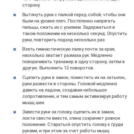
сторону.
Вытянуть руки с палкой перед собой, чтобы они
были на уровне плеч. Постепенно напрягать
пальцы, сжать их с усилием. Задержаться в
таком положении на несколько секунд. Опустить
руки, повторить подход несколько раз.
Взять гимнастическую палку почти за края,
насколько хватает размаха рук. Медленно
поворачивать тренажер в одну сторону, затем в
другую. Выполнить 12 поворотов.
Сцепить руки в замок, поместить их на затылок,
руки развести в стороны. Головой медленно
давить на ладони, создавая небольшое
сопротивление, и тем самым активизируя работу
мышц шеи.
Завести руки за голову, сцепить их в замок,
локти свести вместе, спина сохраняет ровное
положение. Стараться опустить голову к груди
руками, и при этом за счет работы мышц