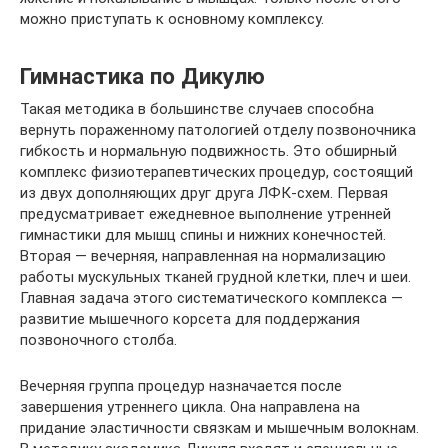
можно приступать к основному комплексу.
Гимнастика по Дикулю
Такая методика в большинстве случаев способна
вернуть пораженному патологией отделу позвоночника
гибкость и нормальную подвижность. Это обширный
комплекс физиотерапевтических процедур, состоящий
из двух дополняющих друг друга ЛФК-схем. Первая
предусматривает ежедневное выполнение утренней
гимнастики для мышц спины и нижних конечностей.
Вторая — вечерняя, направленная на нормализацию
работы мускульных тканей грудной клетки, плеч и шеи.
Главная задача этого систематического комплекса —
развитие мышечного корсета для поддержания
позвоночного столба.
Вечерняя группа процедур назначается после
завершения утреннего цикла. Она направлена на
придание эластичности связкам и мышечным волокнам.