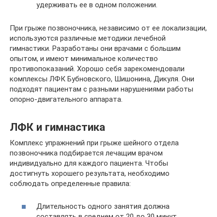
удерживать ее в одном положении.
При грыже позвоночника, независимо от ее локализации,
используются различные методики лечебной
гимнастики. Разработаны они врачами с большим
опытом, и имеют минимальное количество
противопоказаний. Хорошо себя зарекомендовали
комплексы ЛФК Бубновского, Шишонина, Дикуля. Они
подходят пациентам с разными нарушениями работы
опорно-двигательного аппарата.
ЛФК и гимнастика
Комплекс упражнений при грыже шейного отдела
позвоночника подбирается лечащим врачом
индивидуально для каждого пациента. Чтобы
достигнуть хорошего результата, необходимо
соблюдать определенные правила:
Длительность одного занятия должна
составлять в среднем от 20 до 30 минут.