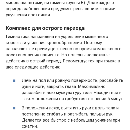
миорелаксантами, витамины группы В). Для каждого
периода заболевания предусмотрены свои методики
улучшения состояния.
Комплекс для острого периода
Гимнастика направлена на укрепление мышечного
корсета и усиления кровообращения. Поэтому
назначают ее преимущественно во время комплексного
восстановления пациента. Но полезны несложные
действия в острый период. Рекомендуется при грыже в
шее следующие действия:
Лечь на пол или ровную поверхность, расслабить
руки и ноги, закрыть глаза. Максимально
расслабить всю мускулатуру тела. Находиться в
таком положении потребуется в течение 5 минут.
В положении лежа, вытянуть руки вдоль тела и
постепенно сгибать и разгибать пальцы рук.
Делается все быстро с небольшим усилием при
сжатии.