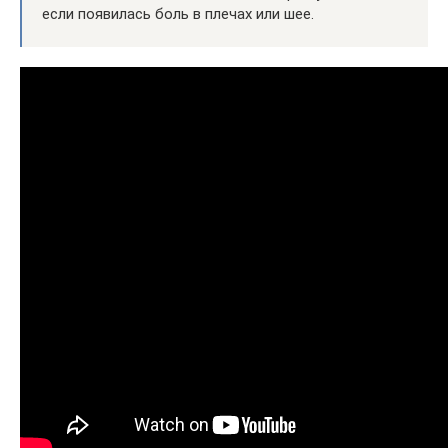
если появилась боль в плечах или шее.