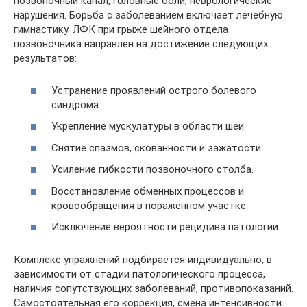
позвоночный канал, головные боли, неврологические
нарушения. Борьба с заболеванием включает лечебную
гимнастику. ЛФК при грыже шейного отдела
позвоночника направлен на достижение следующих
результатов:
Устранение проявлений острого болевого
синдрома.
Укрепление мускулатуры в области шеи.
Снятие спазмов, скованности и зажатости.
Усиление гибкости позвоночного столба.
Восстановление обменных процессов и
кровообращения в пораженном участке.
Исключение вероятности рецидива патологии.
Комплекс упражнений подбирается индивидуально, в
зависимости от стадии патологического процесса,
наличия сопутствующих заболеваний, противопоказаний.
Самостоятельная его коррекция, смена интенсивности