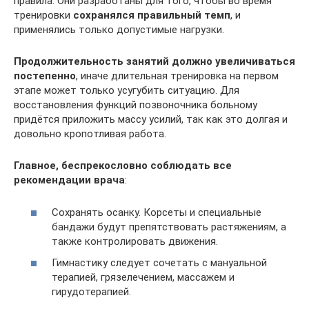
правила. Они разработаны для того, чтобы во время
тренировки
сохранялся правильный темп
, и
применялись только допустимые нагрузки.
Продолжительность занятий должно увеличиваться
постепенно
, иначе длительная тренировка на первом
этапе может только усугубить ситуацию. Для
восстановления функций позвоночника больному
придётся приложить массу усилий, так как это долгая и
довольно кропотливая работа.
Главное, беспрекословно соблюдать все
рекомендации врача
:
Сохранять осанку. Корсеты и специальные
бандажи будут препятствовать растяжениям, а
также контролировать движения.
Гимнастику следует сочетать с мануальной
терапией, грязелечением, массажем и
гирудотерапией.