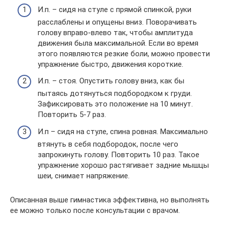
И.п. – сидя на стуле с прямой спинкой, руки
расслаблены и опущены вниз. Поворачивать
голову вправо-влево так, чтобы амплитуда
движения была максимальной. Если во время
этого появляются резкие боли, можно провести
упражнение быстро, движения короткие.
И.п. – стоя. Опустить голову вниз, как бы
пытаясь дотянуться подбородком к груди.
Зафиксировать это положение на 10 минут.
Повторить 5-7 раз.
И.п – сидя на стуле, спина ровная. Максимально
втянуть в себя подбородок, после чего
запрокинуть голову. Повторить 10 раз. Такое
упражнение хорошо растягивает задние мышцы
шеи, снимает напряжение.
Описанная выше гимнастика эффективна, но выполнять
ее можно только после консультации с врачом.