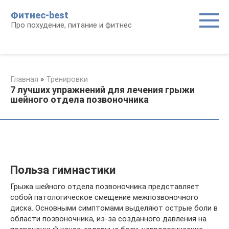
Перейти
Фитнес-best
к
Про похудение, питание и фитнес
контенту
Главная
»
Тренировки
7 лучших упражнений для лечения грыжи
шейного отдела позвоночника
Польза гимнастики
Грыжа шейного отдела позвоночника представляет
собой патологическое смещение межпозвоночного
диска. Основными симптомами выделяют острые боли в
области позвоночника, из-за созданного давления на