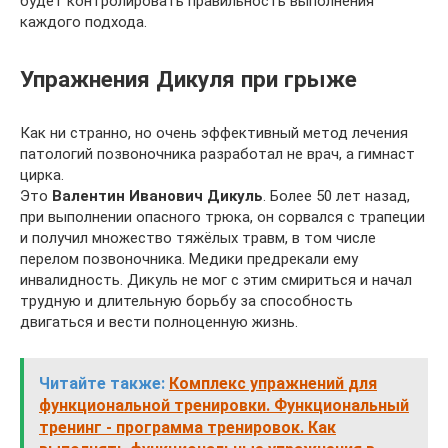
будет контролировать правильность выполнения
каждого подхода.
Упражнения Дикуля при грыже
Как ни странно, но очень эффективный метод лечения
патологий позвоночника разработал не врач, а гимнаст
цирка.
Это
Валентин Иванович Дикуль
. Более 50 лет назад,
при выполнении опасного трюка, он сорвался с трапеции
и получил множество тяжёлых травм, в том числе
перелом позвоночника. Медики предрекали ему
инвалидность. Дикуль не мог с этим смириться и начал
трудную и длительную борьбу за способность
двигаться и вести полноценную жизнь.
Читайте также:
Комплекс упражнений для
функциональной тренировки. Функциональный
тренинг - программа тренировок. Как