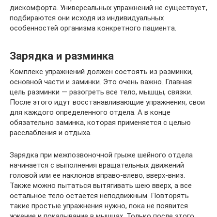
дискомфорта. Универсальных упражнений не существует,
подбираются они исходя из индивидуальных
особенностей организма конкретного пациента.
Зарядка и разминка
Комплекс упражнений должен состоять из разминки,
основной части и заминки. Это очень важно. Главная
цель разминки — разогреть все тело, мышцы, связки.
После этого идут восстанавливающие упражнения, свои
для каждого определенного отдела. А в конце
обязательно заминка, которая применяется с целью
расслабления и отдыха.
Зарядка при межпозвоночной грыже шейного отдела
начинается с выполнения вращательных движений
головой или ее наклонов вправо-влево, вверх-вниз.
Также можно пытаться вытягивать шею вверх, а все
остальное тело остается неподвижным. Повторять
такие простые упражнения нужно, пока не появится
жжение и покалывание в мышцах. Только после этого