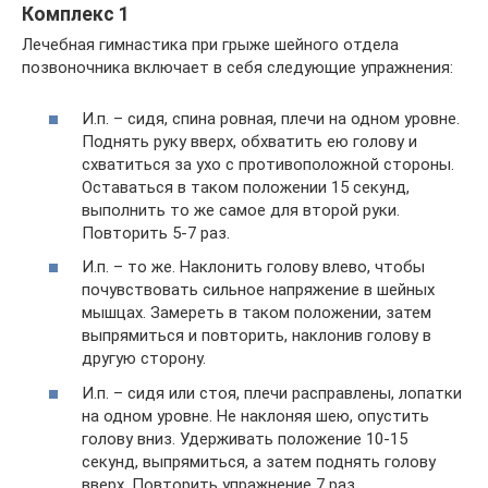
Комплекс 1
Лечебная гимнастика при грыже шейного отдела
позвоночника включает в себя следующие упражнения:
И.п. – сидя, спина ровная, плечи на одном уровне.
Поднять руку вверх, обхватить ею голову и
схватиться за ухо с противоположной стороны.
Оставаться в таком положении 15 секунд,
выполнить то же самое для второй руки.
Повторить 5-7 раз.
И.п. – то же. Наклонить голову влево, чтобы
почувствовать сильное напряжение в шейных
мышцах. Замереть в таком положении, затем
выпрямиться и повторить, наклонив голову в
другую сторону.
И.п. – сидя или стоя, плечи расправлены, лопатки
на одном уровне. Не наклоняя шею, опустить
голову вниз. Удерживать положение 10-15
секунд, выпрямиться, а затем поднять голову
вверх. Повторить упражнение 7 раз.