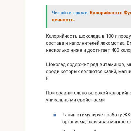
Читайте также:
Калорийность Фун
ценность.
Калорийность шоколада в 100 г проду
состава и наполнителей лакомства. 
несколько ниже и достигает 480 калор
Шоколад содержит ряд витаминов, м
среди которых являются калий, магний
Е.
При сравнительно высокой калорийно
уникальными свойствами:
Танин стимулирует работу ЖК
организма, оказывая мягкое с