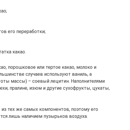
ао;
тов его переработки;
атка какао.
ао, порошковое или тертое какао, молоко и
ольшинстве случаев используют ваниль, а
стоты массы) – соевый лецитин. Наполнителями
хи, пралине, изюм и другие сухофрукты, цукаты,
из тех же самых компонентов, поэтому его
ется лишь наличием пузырьков воздуха.