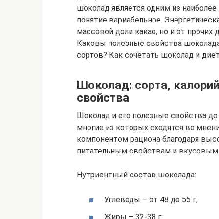
шоколад является одним из наиболее
понятие вариабельное. Энергетическ
массовой доли какао, но и от прочих
Каковы полезные свойства шоколада
сортов? Как сочетать шоколад и дие
Шоколад: сорта, калори
свойства
Шоколад и его полезные свойства до
многие из которых сходятся во мнен
компонентом рациона благодаря выс
питательным свойствам и вкусовым 
Нутриентный состав шоколада:
Углеводы – от 48 до 55 г;
Жиры – 32-38 г;