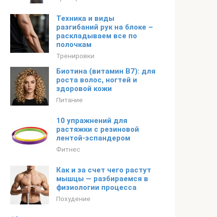
Техника и виды
разгибаний рук на блоке –
раскладываем все по
полочкам
Тренировки
Биотина (витамин B7): для
роста волос, ногтей и
здоровой кожи
Питание
10 упражнений для
растяжки с резиновой
лентой-эспандером
Фитнес
Как и за счет чего растут
мышцы — разбираемся в
физиологии процесса
Похудение