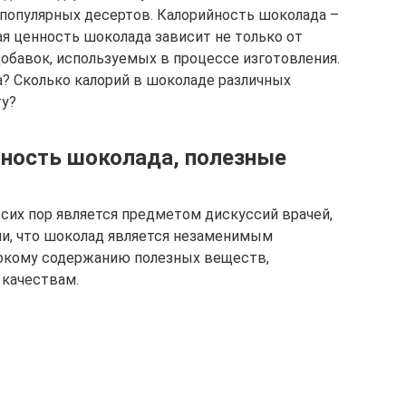
 популярных десертов. Калорийность шоколада –
ая ценность шоколада зависит не только от
 добавок, используемых в процессе изготовления.
? Сколько калорий в шоколаде различных
ту?
йность шоколада, полезные
 сих пор является предметом дискуссий врачей,
ии, что шоколад является незаменимым
окому содержанию полезных веществ,
качествам.