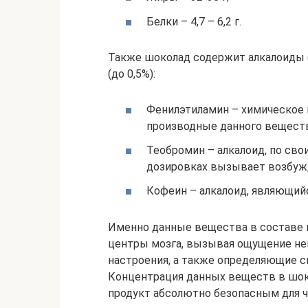
Белки – 4,7 – 6,2 г.
Также шоколад содержит алкалоиды (
(до 0,5%):
Фенилэтиламин – химическое 
производные данного веществ
Теобромин – алкалоид, по св
дозировках вызывает возбу
Кофеин – алкалоид, являющи
Именно данные вещества в составе
центры мозга, вызывая ощущение н
настроения, а также определяющие с
Концентрация данных веществ в шок
продукт абсолютно безопасным для ч