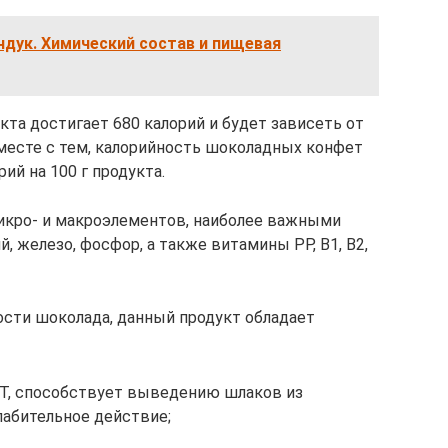
дук. Химический состав и пищевая
кта достигает 680 калорий и будет зависеть от
Вместе с тем, калорийность шоколадных конфет
ий на 100 г продукта.
икро- и макроэлементов, наиболее важными
, железо, фосфор, а также витамины РР, В1, В2,
сти шоколада, данный продукт обладает
Т, способствует выведению шлаков из
лабительное действие;