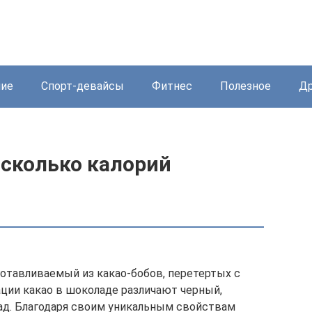
ние
Спорт-девайсы
Фитнес
Полезное
Др
 сколько калорий
готавливаемый из какао-бобов, перетертых с
ации какао в шоколаде различают черный,
ад. Благодаря своим уникальным свойствам