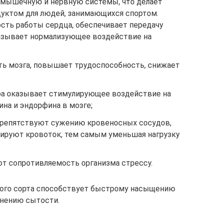
 мышечную и нервную системы, что делает
уктом для людей, занимающихся спортом.
сть работы сердца, обеспечивает передачу
азывает нормализующее воздействие на
ть мозга, повышает трудоспособность, снижает
ара оказывает стимулирующее воздействие на
на и эндорфина в мозге;
препятствуют сужению кровеносных сосудов,
ируют кровоток, тем самым уменьшая нагрузку
т сопротивляемость организма стрессу.
бого сорта способствует быстрому насыщению
анению сытости.