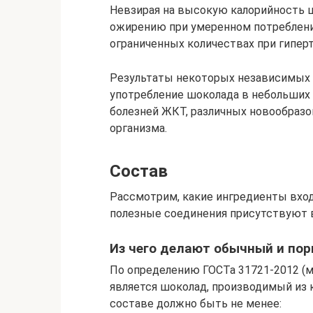
Невзирая на высокую калорийность ш
ожирению при умеренном потреблени
ограниченных количествах при гиперт
Результаты некоторых независимых и
употребление шоколада в небольших 
болезней ЖКТ, различных новообразо
организма.
Состав
Рассмотрим, какие ингредиенты входя
полезные соединения присутствуют 
Из чего делают обычный и по
По определению ГОСТа 31721-2012 (
является шоколад, производимый из ка
составе должно быть не менее: