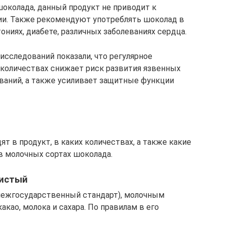
околада, данный продукт не приводит к
и. Также рекомендуют употреблять шоколад в
ониях, диабете, различных заболеваниях сердца.
сследований показали, что регулярное
количествах снижает риск развития язвенных
ваний, а также усиливает защитные функции
т в продукт, в каких количествах, а также какие
в молочных сортах шоколада.
ристый
межгосударственный стандарт), молочным
као, молока и сахара. По правилам в его