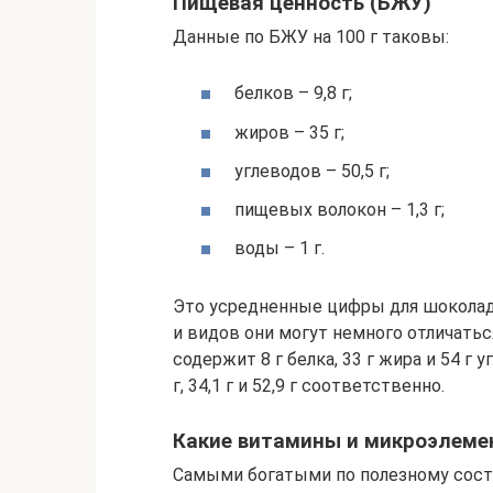
Пищевая ценность (БЖУ)
Данные по БЖУ на 100 г таковы:
белков – 9,8 г;
жиров – 35 г;
углеводов – 50,5 г;
пищевых волокон – 1,3 г;
воды – 1 г.
Это усредненные цифры для шоколада
и видов они могут немного отличать
содержит 8 г белка, 33 г жира и 54 г у
г, 34,1 г и 52,9 г соответственно.
Какие витамины и микроэлем
Самыми богатыми по полезному соста