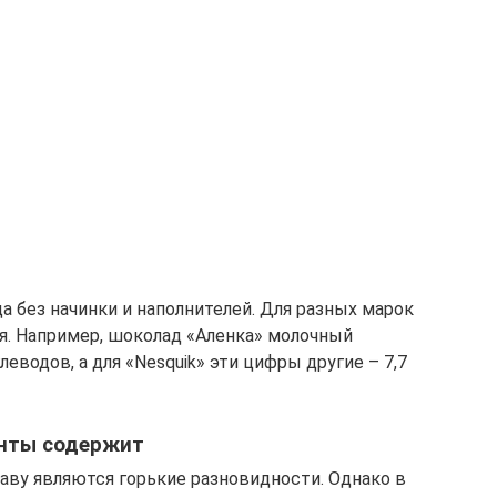
 без начинки и наполнителей. Для разных марок
ся. Например, шоколад «Аленка» молочный
глеводов, а для «Nesquik» эти цифры другие – 7,7
енты содержит
ву являются горькие разновидности. Однако в