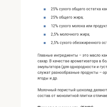
25% сухого общего остатка как
25% общего жира;
12% сухого молока или продук
2,5% молочного жира;
2,5% сухого обезжиренного ост
Главные ингредиенты – это масло как
сахар. В качестве ароматизатора в б
эмульгатора (для однородности и гу
служат разнообразные продукты – оре
ягоды и др.
Молочный пористый шоколад делают 
состав от монолитной плитки отлича