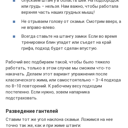
Опускаем штангу в область шеи. На подбородок
или грудь – нельзя. Нам важно, чтобы работала
верхняя часть наших грудных мышц!
Не отрываем голову от скамьи. Смотрим вверх, а
не вправо-влево.
Всегда ставьте на штангу замки. Если во время
тренировки блин упадет или съедет на край
грифа, подход будет сделан впустую.
Рабочий вес подбираем такой, чтобы было тяжело
работать, только в этом случае мы сможем что-то
накачать. Делаем этот вариант упражнения после
классического жима, или самостоятельно – 3–4 подхода
по 8–10 повторений. К рабочему весу подходим
постепенно. Если нужно, зовем напарника
подстраховать.
Разведение гантелей
Ставим тот же угол наклона скамьи. Ложимся на нее
точно так же, как и при жиме штанги: