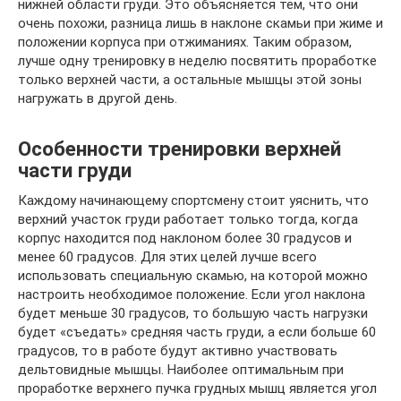
нижней области груди. Это объясняется тем, что они
очень похожи, разница лишь в наклоне скамьи при жиме и
положении корпуса при отжиманиях. Таким образом,
лучше одну тренировку в неделю посвятить проработке
только верхней части, а остальные мышцы этой зоны
нагружать в другой день.
Особенности тренировки верхней
части груди
Каждому начинающему спортсмену стоит уяснить, что
верхний участок груди работает только тогда, когда
корпус находится под наклоном более 30 градусов и
менее 60 градусов. Для этих целей лучше всего
использовать специальную скамью, на которой можно
настроить необходимое положение. Если угол наклона
будет меньше 30 градусов, то большую часть нагрузки
будет «съедать» средняя часть груди, а если больше 60
градусов, то в работе будут активно участвовать
дельтовидные мышцы. Наиболее оптимальным при
проработке верхнего пучка грудных мышц является угол