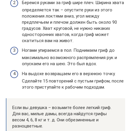
Беремся руками за гриф шире плеч. Ширина хвата
определяется так – опустите руки из этого
положения локтями вниз, угол между
предплечьем и плечом должен быть около 90
градусов. Хват круговой, не нужно никаких
односторонних хватов, когда гриф может
скатиться вам на живот.
Ногами упираемся в пол. Поднимаем гриф до
максимально возможного распрямления рук и
опускаем его на шею. Это был вдох.
На выдохе возвращаем его в верхнюю точку.
Сделайте 15 повторений с пустым грифом, после
этого приступайте к рабочим подходам.
Если вы девушка – возьмите более легкий гриф.
Для вас, милые дамы, всегда найдутся грифы
весом 4, 6, 8 кг и т. д. Они обрезиненные и
разноцветные.