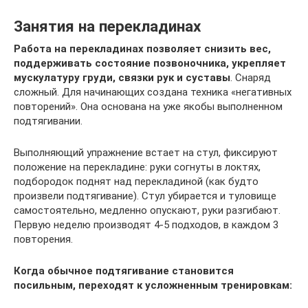
Занятия на перекладинах
Работа на перекладинах позволяет снизить вес,
поддерживать состояние позвоночника, укрепляет
мускулатуру груди, связки рук и суставы
. Снаряд
сложный. Для начинающих создана техника «негативных
повторений». Она основана на уже якобы выполненном
подтягивании.
Выполняющий упражнение встает на стул, фиксируют
положение на перекладине: руки согнуты в локтях,
подбородок поднят над перекладиной (как будто
произвели подтягивание). Стул убирается и туловище
самостоятельно, медленно опускают, руки разгибают.
Первую неделю производят 4-5 подходов, в каждом 3
повторения.
Когда обычное подтягивание становится
посильным, переходят к усложненным тренировкам: