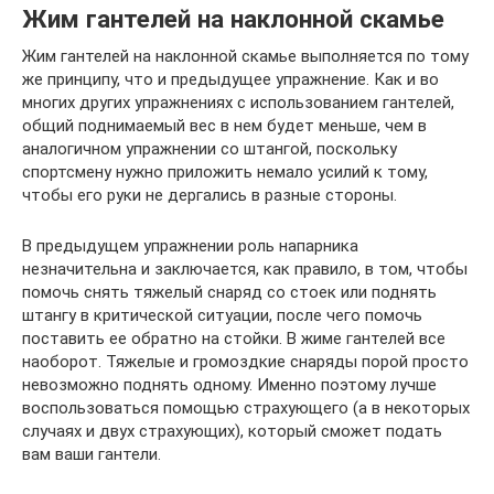
Жим гантелей на наклонной скамье
Жим гантелей на наклонной скамье выполняется по тому
же принципу, что и предыдущее упражнение. Как и во
многих других упражнениях с использованием гантелей,
общий поднимаемый вес в нем будет меньше, чем в
аналогичном упражнении со штангой, поскольку
спортсмену нужно приложить немало усилий к тому,
чтобы его руки не дергались в разные стороны.
В предыдущем упражнении роль напарника
незначительна и заключается, как правило, в том, чтобы
помочь снять тяжелый снаряд со стоек или поднять
штангу в критической ситуации, после чего помочь
поставить ее обратно на стойки. В жиме гантелей все
наоборот. Тяжелые и громоздкие снаряды порой просто
невозможно поднять одному. Именно поэтому лучше
воспользоваться помощью страхующего (а в некоторых
случаях и двух страхующих), который сможет подать
вам ваши гантели.