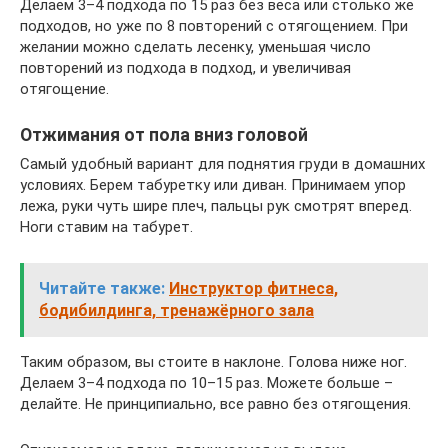
Делаем 3–4 подхода по 15 раз без веса или столько же
подходов, но уже по 8 повторений с отягощением. При
желании можно сделать лесенку, уменьшая число
повторений из подхода в подход, и увеличивая
отягощение.
Отжимания от пола вниз головой
Самый удобный вариант для поднятия груди в домашних
условиях. Берем табуретку или диван. Принимаем упор
лежа, руки чуть шире плеч, пальцы рук смотрят вперед.
Ноги ставим на табурет.
Читайте также:
Инструктор фитнеса,
бодибилдинга, тренажёрного зала
Таким образом, вы стоите в наклоне. Голова ниже ног.
Делаем 3–4 подхода по 10–15 раз. Можете больше –
делайте. Не принципиально, все равно без отягощения.