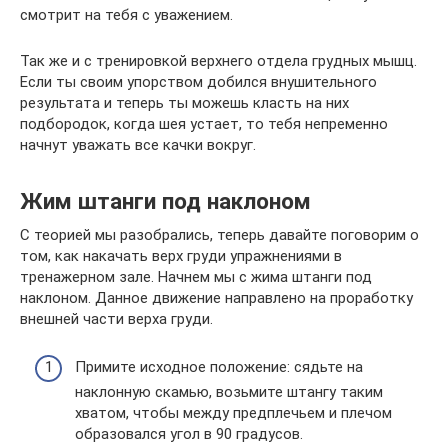
смотрит на тебя с уважением.
Так же и с тренировкой верхнего отдела грудных мышц.
Если ты своим упорством добился внушительного
результата и теперь ты можешь класть на них
подбородок, когда шея устает, то тебя непременно
начнут уважать все качки вокруг.
Жим штанги под наклоном
С теорией мы разобрались, теперь давайте поговорим о
том, как накачать верх груди упражнениями в
тренажерном зале. Начнем мы с жима штанги под
наклоном. Данное движение направлено на проработку
внешней части верха груди.
Примите исходное положение: сядьте на
наклонную скамью, возьмите штангу таким
хватом, чтобы между предплечьем и плечом
образовался угол в 90 градусов.