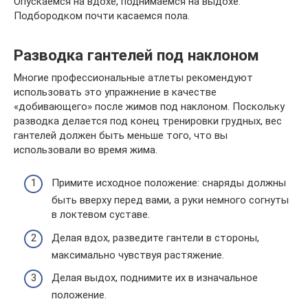
Опускаемся на вдохе, поднимаемся на выдохе.
Подбородком почти касаемся пола.
Разводка гантелей под наклоном
Многие профессиональные атлеты рекомендуют
использовать это упражнение в качестве
«добивающего» после жимов под наклоном. Поскольку
разводка делается под конец тренировки грудных, вес
гантелей должен быть меньше того, что вы
использовали во время жима.
Примите исходное положение: снаряды должны
быть вверху перед вами, а руки немного согнуты
в локтевом суставе.
Делая вдох, разведите гантели в стороны,
максимально чувствуя растяжение.
Делая выдох, поднимите их в изначальное
положение.