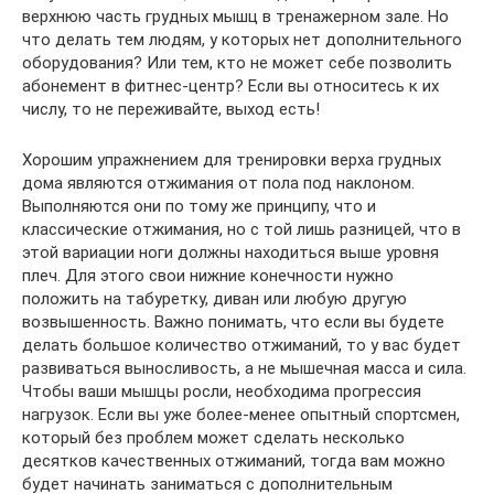
верхнюю часть грудных мышц в тренажерном зале. Но
что делать тем людям, у которых нет дополнительного
оборудования? Или тем, кто не может себе позволить
абонемент в фитнес-центр? Если вы относитесь к их
числу, то не переживайте, выход есть!
Хорошим упражнением для тренировки верха грудных
дома являются отжимания от пола под наклоном.
Выполняются они по тому же принципу, что и
классические отжимания, но с той лишь разницей, что в
этой вариации ноги должны находиться выше уровня
плеч. Для этого свои нижние конечности нужно
положить на табуретку, диван или любую другую
возвышенность. Важно понимать, что если вы будете
делать большое количество отжиманий, то у вас будет
развиваться выносливость, а не мышечная масса и сила.
Чтобы ваши мышцы росли, необходима прогрессия
нагрузок. Если вы уже более-менее опытный спортсмен,
который без проблем может сделать несколько
десятков качественных отжиманий, тогда вам можно
будет начинать заниматься с дополнительным