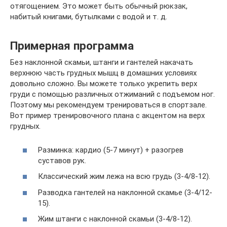
отягощением. Это может быть обычный рюкзак,
набитый книгами, бутылками с водой и т. д.
Примерная программа
Без наклонной скамьи, штанги и гантелей накачать
верхнюю часть грудных мышц в домашних условиях
довольно сложно. Вы можете только укрепить верх
груди с помощью различных отжиманий с подъемом ног.
Поэтому мы рекомендуем тренироваться в спортзале.
Вот пример тренировочного плана с акцентом на верх
грудных.
Разминка: кардио (5-7 минут) + разогрев
суставов рук.
Классический жим лежа на всю грудь (3-4/8-12).
Разводка гантелей на наклонной скамье (3-4/12-
15).
Жим штанги с наклонной скамьи (3-4/8-12).