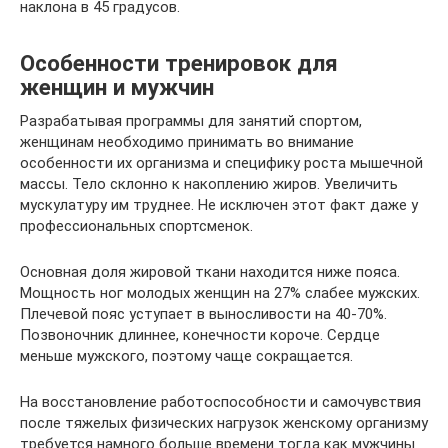
наклона в 45 градусов.
Особенности тренировок для
женщин и мужчин
Разрабатывая программы для занятий спортом,
женщинам необходимо принимать во внимание
особенности их организма и специфику роста мышечной
массы. Тело склонно к накоплению жиров. Увеличить
мускулатуру им труднее. Не исключен этот факт даже у
профессиональных спортсменок.
Основная доля жировой ткани находится ниже пояса.
Мощность ног молодых женщин на 27% слабее мужских.
Плечевой пояс уступает в выносливости на 40-70%.
Позвоночник длиннее, конечности короче. Сердце
меньше мужского, поэтому чаще сокращается.
На восстановление работоспособности и самочувствия
после тяжелых физических нагрузок женскому организму
требуется намного больше времени тогда как мужчины