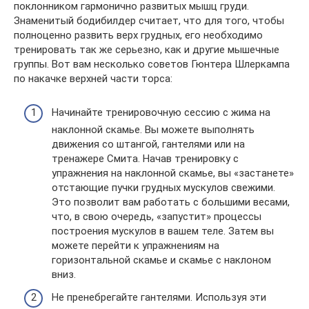
поклонником гармонично развитых мышц груди.
Знаменитый бодибилдер считает, что для того, чтобы
полноценно развить верх грудных, его необходимо
тренировать так же серьезно, как и другие мышечные
группы. Вот вам несколько советов Гюнтера Шлеркампа
по накачке верхней части торса:
Начинайте тренировочную сессию с жима на
наклонной скамье. Вы можете выполнять
движения со штангой, гантелями или на
тренажере Смита. Начав тренировку с
упражнения на наклонной скамье, вы «застанете»
отстающие пучки грудных мускулов свежими.
Это позволит вам работать с большими весами,
что, в свою очередь, «запустит» процессы
построения мускулов в вашем теле. Затем вы
можете перейти к упражнениям на
горизонтальной скамье и скамье с наклоном
вниз.
Не пренебрегайте гантелями. Используя эти