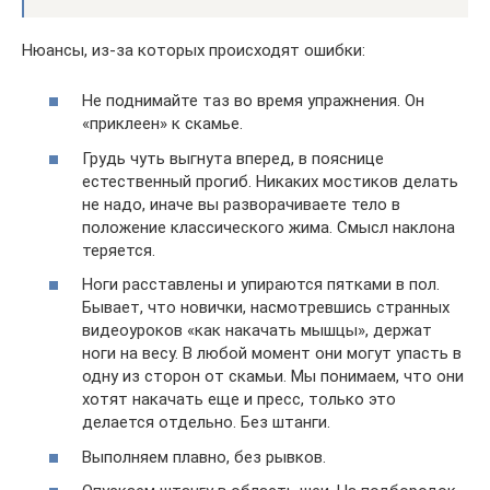
Нюансы, из-за которых происходят ошибки:
Не поднимайте таз во время упражнения. Он
«приклеен» к скамье.
Грудь чуть выгнута вперед, в пояснице
естественный прогиб. Никаких мостиков делать
не надо, иначе вы разворачиваете тело в
положение классического жима. Смысл наклона
теряется.
Ноги расставлены и упираются пятками в пол.
Бывает, что новички, насмотревшись странных
видеоуроков «как накачать мышцы», держат
ноги на весу. В любой момент они могут упасть в
одну из сторон от скамьи. Мы понимаем, что они
хотят накачать еще и пресс, только это
делается отдельно. Без штанги.
Выполняем плавно, без рывков.