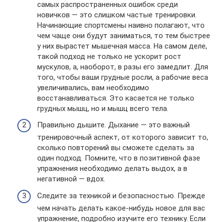
самых распространенных ошибок среди
новичков — это слишком частые тренировки.
Начинающие спортсмены наивно полагают, что
чем чаще они будут заниматься, то тем быстрее
у них вырастет мышечная масса. На самом деле,
такой подход не только не ускорит рост
мускулов, а, наоборот, в разы его замедлит. Для
того, чтобы ваши грудные росли, а рабочие веса
увеличивались, вам необходимо
восстанавливаться. Это касается не только
грудных мышц, но и мышц всего тела.
Правильно дышите. Дыхание — это важный
тренировочный аспект, от которого зависит то,
сколько повторений вы сможете сделать за
один подход. Помните, что в позитивной фазе
упражнения необходимо делать выдох, а в
негативной — вдох.
Следите за техникой и безопасностью. Прежде
чем начать делать какое-нибудь новое для вас
упражнение, подробно изучите его технику. Если