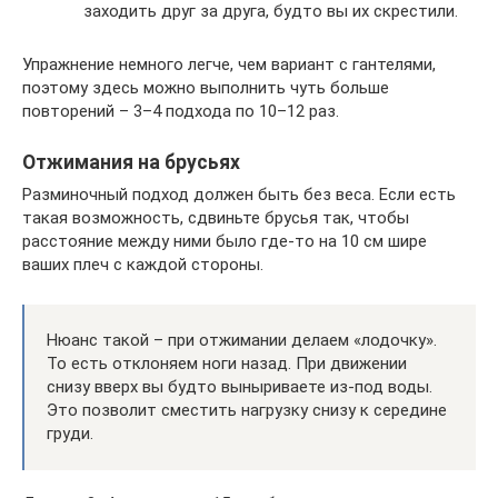
заходить друг за друга, будто вы их скрестили.
Упражнение немного легче, чем вариант с гантелями,
поэтому здесь можно выполнить чуть больше
повторений – 3–4 подхода по 10–12 раз.
Отжимания на брусьях
Разминочный подход должен быть без веса. Если есть
такая возможность, сдвиньте брусья так, чтобы
расстояние между ними было где-то на 10 см шире
ваших плеч с каждой стороны.
Нюанс такой – при отжимании делаем «лодочку».
То есть отклоняем ноги назад. При движении
снизу вверх вы будто выныриваете из-под воды.
Это позволит сместить нагрузку снизу к середине
груди.