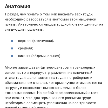
Анатомия
Прежде, чем узнать о том, как накачать верх груди,
необходимо разобраться в анатомии этой мышечной
группы. Анатомически мышцы грудной клетки делятся на
следующие подгруппы:
верхняя (ключичная);
средняя;
нижняя (абдоминальная).
Многие завсегдатаи фитнес-центров и тренажерных
залов часто игнорируют упражнения на ключичный
отдел груди, делая акцент на грудинно-реберном и
абдоминальном отделах, которые лучше отзываются на
нагрузку и позволяют выполнять жимы с более
тяжелыми весами. Но любой профессиональный атлет
вам скажет, что для гармоничного развития груди
необходимо совмещать упражнения на все три части
данной мышечной группы.