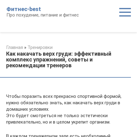
Перейти
Фитнес-best
к
Про похудение, питание и фитнес
контенту
Главная
»
Тренировки
Как накачать верх груди: эффективный
комплекс упражнений, советы и
рекомендации тренеров
Чтобы поразить всех прекрасно спортивной формой,
нужно обязательно знать, как накачать верх груди в
домашних условиях.
Это будет смотреться не только эстетически
привлекательно, но и в целом укрепит организм.
В каждом тренажерном зале есть необходимый