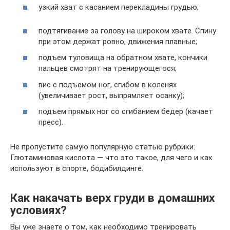
узкий хват с касанием перекладины грудью;
подтягивание за голову на широком хвате. Спину
при этом держат ровно, движения плавные;
подъем туловища на обратном хвате, кончики
пальцев смотрят на тренирующегося;
вис с подъемом ног, сгибом в коленях
(увеличивает рост, выпрямляет осанку);
подъем прямых ног со сгибанием бедер (качает
пресс).
Не пропустите самую популярную статью рубрики:
Глютаминовая кислота — что это такое, для чего и как
используют в спорте, бодибилдинге.
Как накачать верх груди в домашних
условиях?
Вы уже знаете о том, как необходимо тренировать