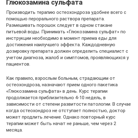
Глюкозамина сульфата
Производить терапию остеохондроза удобнее всего с
помощью перорального раствора препарата.
Размешивать порошок следует в одном стакане
питьевой воды. Принимать «Глюкозамина сульфат» по
инструкции необходимо в момент приема еды для
достижения наилучшего эффекта. Каждодневную
дозировку препарата должен определить специалист с
учетом диагноза, жалоб и симптомов, проявляющихся у
пациентов.
Как правило, взрослым больным, страдающим от
остеохондроза, назначают прием одного пакетика
«Глюкозамина сульфата» в день. Курс терапии
продолжается приблизительно 4-10 недель, в
зависимости от степени развитости патологии. В случае
когда остеохондроз не отступает полностью, доктор
может продлить лечение. Однако повторный курс
терапии может быть начат не раньше, чем через 2
месяца.