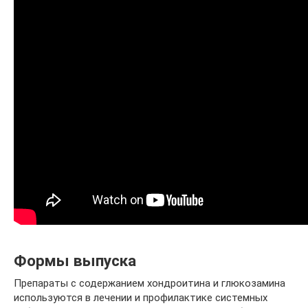
Формы выпуска
Препараты с содержанием хондроитина и глюкозамина
используются в лечении и профилактике системных