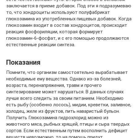
заключается в приеме добавок. Под эти я подразумеваю
то, что хондроциты используют полуфабрикат
глюкозамина из употребленных пищевых добавок. Когда
глюкозамин входит в состав хондроцитов, происходит
реакция фосфориляции, которая формирует
глюкозамин-6-фосфат, и с его помощью продолжаются
естественные реакции синтеза.
Показания
Помните, что организм самостоятельно вырабатывает
необходимые ему вещества. Однако из-за болезней,
возраста, перенапряжения, травм и прочего
синтезирование может нарушаться. В данных случаях
лучше всего следить за своим питанием. Необходимо
есть рыбу (особенно лосось), мидии, креветки, заливное,
холодец, желе из фруктов, пить наваристый бульон.
Получить Глюкозамина гидрохлорид можно из
животного мяса, рыбных хрящей, птицы и сыра твердых
сортов. Если естественным путем восполнить дефицит
веществ невозможно, то на помощь придут