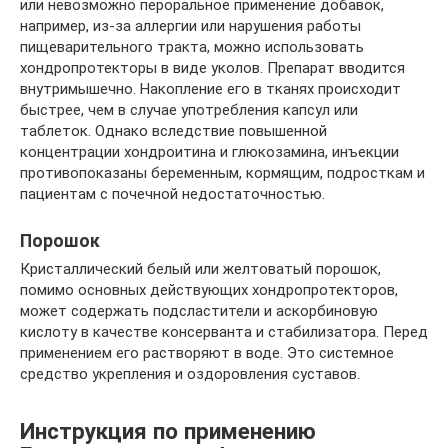
или невозможно пероральное применение добавок,
например, из-за аллергии или нарушения работы
пищеварительного тракта, можно использовать
хондропротекторы в виде уколов. Препарат вводится
внутримышечно. Накопление его в тканях происходит
быстрее, чем в случае употребления капсул или
таблеток. Однако вследствие повышенной
концентрации хондроитина и глюкозамина, инъекции
противопоказаны беременным, кормящим, подросткам и
пациентам с почечной недостаточностью.
Порошок
Кристаллический белый или желтоватый порошок,
помимо основных действующих хондропротекторов,
может содержать подсластители и аскорбиновую
кислоту в качестве консерванта и стабилизатора. Перед
применением его растворяют в воде. Это системное
средство укрепления и оздоровления суставов.
Инструкция по применению