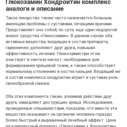
Глюкозамин Хондроитин комплекс
аналоги и описание
Такое лекарство также часто назначается больным,
имеющим проблемы с суставами, лечащими врачами.
Представляет оно собой, по сути, еще один недорогой
аналог средства «Глюкозамин». В данном случае оба
активных вещества, входящих в состав препарата,
гармонично дополняют друг друга, повышая
эффективность лечения. Глюкозамин при этом
участвует в синтезе кислот, необходимых для
формирования хрящевой ткани, а также способствует
нормальному отложению в костях кальция. Входящий же
в состав комплекса хондроитин играет в суставах роль
своеобразной смазки.
Оба этих компонента также, усиливая действие друг
друга, замедляют деструкцию хряща. Исследования,
проведенные специалистами, показали, что вместе эти
вещества оказывают на организм человека гораздо
более быстрый и выраженный лечебный эффект. Цена
на комплексный препарат «Глюкозамин + Хондроитин»