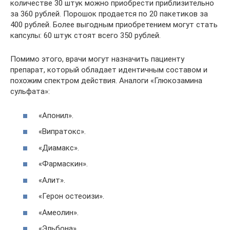
количестве 30 штук можно приобрести приблизительно
за 360 рублей. Порошок продается по 20 пакетиков за
400 рублей. Более выгодным приобретением могут стать
капсулы: 60 штук стоят всего 350 рублей.
Помимо этого, врачи могут назначить пациенту
препарат, который обладает идентичным составом и
похожим спектром действия. Аналоги «Глюкозамина
сульфата»:
«Апонил».
«Випратокс».
«Диамакс».
«Фармаскин».
«Алит».
«Герон остеоизи».
«Амеолин».
«Эльбона».