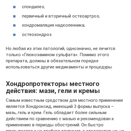
спондилез;
первичный и вторичный остеоартроз;
хондромаляция надколенника;
остеохондроз.
Но любая из этих патологий, однозначно, не лечится
только «Глюкозамином сульфата». Помимо этого
препарата, должны в обязательном порядке
использоваться другие медикаменты и процедуры.
Хондропротекторы местного
действия: мази, гели и кремы
Самым известным средством для местного применения
является Хондроксид, имеющий 3 формы выпуска –
мазь, гель и крем. Гель обладает более сильным
действием по сравнению с мазью и рекомендован к
применению в периоды обострений. Он быстро
впитывается и не требует втирания, а следовательно, не