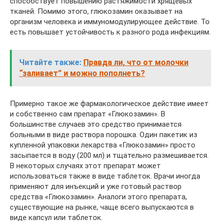
способствует повышению растяжимости хрящевых
тканей. Помимо этого, глюкозамин оказывает на
организм человека и иммуномодулирующее действие. То
есть повышает устойчивость к разного рода инфекциям.
Читайте также:
Правда ли, что от молочки
“заливает” и можно пополнеть?
Примерно такое же фармакологическое действие имеет
и собственно сам препарат «Глюкозамин». В
большинстве случаев это средство принимается
больными в виде раствора порошка. Один пакетик из
купленной упаковки лекарства «Глюкозамин» просто
засыпается в воду (200 мл) и тщательно размешивается.
В некоторых случаях этот препарат может
использоваться также в виде таблеток. Врачи иногда
применяют для инъекций и уже готовый раствор
средства «Глюкозамин». Аналоги этого препарата,
существующие на рынке, чаще всего выпускаются в
виде капсул или таблеток.