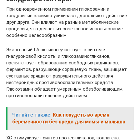
При одновременном применении глюкозамин и
хондроитин взаимно усиливают, дополняют действие
друг друга. Они влияют на разные метаболические
процессы, что делает их сочетанное использование
особенно целесообразным.
Экзогенный ГА активно участвует в синтезе
гиалуроновой кислоты и гликозаминогликанов,
препятствует образованию свободных радикалов,
ферментов, разрушающих хрящевую ткань, защищает
суставные хрящи от разрушительного действия
нестероидных противовоспалительных средств.
Глюкозамин обладает умеренным обезболивающим,
противовоспалительным действием.
Читайте также:
Как похудеть во время
беременности без вреда для мамы и малыша
ХС стимулирует синтез протеогликанов, коллагена,