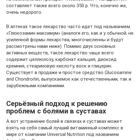
составляет также всего около 350 р. Что, конечно же,
очень недорого.
В аптеках такое лекарство часто идет под называнием
«Глюкозамин максимум» (аналоги его, как и у обычной, не
усиленной формы лекарства, многочисленны и будут
рассмотрены нами ниже). Помимо двух основных
активных веществ, такое лекарство чаще всего
содержит целлюлозу, карбонат кальция, диоксид
кремния, стеариновую кислоту, воск и глицерин.
Существует в продаже и простое средство Glucosamine
and Chondroitin, выпускаемое как отечественными, так и
зарубежными компаниями.
Серьёзный подход к решению
проблем с болями в суставах
А вот устранение болей в связках и суставах может
взять на себя самый лучший витаминный комплекс в
мире от компании Universal Nutrition под названием