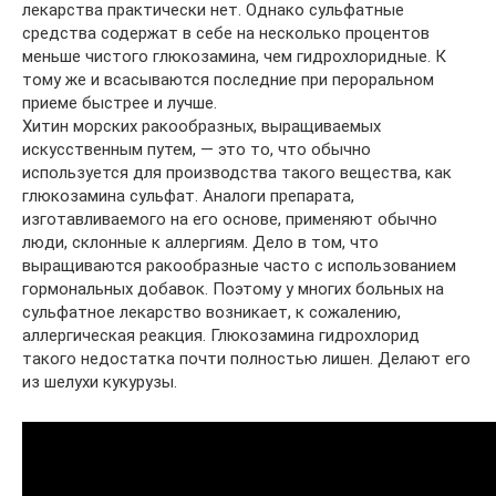
лекарства практически нет. Однако сульфатные
средства содержат в себе на несколько процентов
меньше чистого глюкозамина, чем гидрохлоридные. К
тому же и всасываются последние при пероральном
приеме быстрее и лучше.
Хитин морских ракообразных, выращиваемых
искусственным путем, — это то, что обычно
используется для производства такого вещества, как
глюкозамина сульфат. Аналоги препарата,
изготавливаемого на его основе, применяют обычно
люди, склонные к аллергиям. Дело в том, что
выращиваются ракообразные часто с использованием
гормональных добавок. Поэтому у многих больных на
сульфатное лекарство возникает, к сожалению,
аллергическая реакция. Глюкозамина гидрохлорид
такого недостатка почти полностью лишен. Делают его
из шелухи кукурузы.