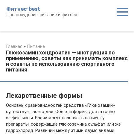
Перейти
Фитнес-best
к
Про похудение, питание и фитнес
контенту
Главная
»
Питание
Глюкозамин хондроитин — инструкция по
применению, советы как принимать комплекс
и советы по использованию спортивного
питания
Лекарственные формы
Основных разновидностей средства «Глюкозамин»
существует всего две. Обе эти формы достаточно
эффективны. Врачи могут назначать пациенту
препараты, содержащие глюкозамина сульфат или же
гидрохлорид. Различий между этими двумя видами