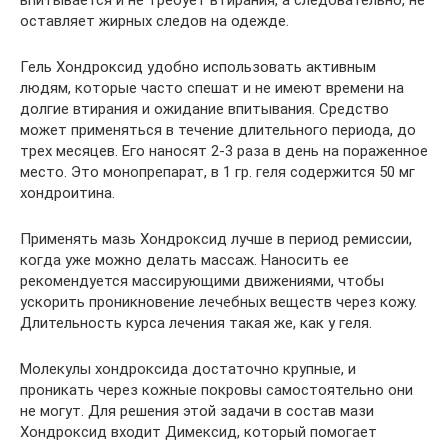
оставляет жирных следов на одежде.
Гель Хондроксид удобно использовать активным
людям, которые часто спешат и не имеют времени на
долгие втирания и ожидание впитывания. Средство
может применяться в течение длительного периода, до
трех месяцев. Его наносят 2-3 раза в день на пораженное
место. Это монопрепарат, в 1 гр. геля содержится 50 мг
хондроитина.
Применять мазь Хондроксид лучше в период ремиссии,
когда уже можно делать массаж. Наносить ее
рекомендуется массирующими движениями, чтобы
ускорить проникновение лечебных веществ через кожу.
Длительность курса лечения такая же, как у геля.
Молекулы хондроксида достаточно крупные, и
проникать через кожные покровы самостоятельно они
не могут. Для решения этой задачи в состав мази
Хондроксид входит Димексид, который помогает