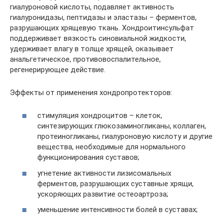
гиалуроновой кислоты, подавляет активность
гиалуронидазы, пептидазы и эластазы – ферментов,
разрушающих хрящевую ткань. Хондроитинсульфат
поддерживает вязкость синовиальной жидкости,
удерживает влагу в толще хрящей, оказывает
анальгетическое, противовоспалительное,
регенерирующее действие.
Эффекты от применения хондропротекторов:
стимуляция хондроцитов – клеток,
синтезирующих глюкозаминогликаны, коллаген,
протеиногликаны, гиалуроновую кислоту и другие
вещества, необходимые для нормального
функционирования суставов;
угнетение активности лизисомальных
ферментов, разрушающих суставные хрящи,
ускоряющих развитие остеоартроза;
уменьшение интенсивности болей в суставах;