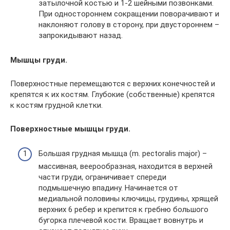
затылочной костью и 1-2 шейными позвонками.
При одностороннем сокращении поворачивают и
наклоняют голову в сторону, при двустороннем –
запрокидывают назад.
Мышцы груди.
Поверхностные перемещаются с верхних конечностей и
крепятся к их костям. Глубокие (собственные) крепятся
к костям грудной клетки.
Поверхностные мышцы груди.
Большая грудная мышца (m. pectoralis major) –
массивная, веерообразная, находится в верхней
части груди, ограничивает спереди
подмышечную впадину. Начинается от
медиальной половины ключицы, грудины, хрящей
верхних 6 ребер и крепится к гребню большого
бугорка плечевой кости. Вращает вовнутрь и