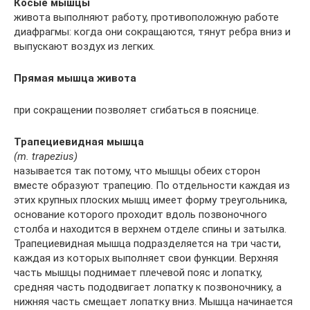
Косые мышцы
живота выполняют работу, противоположную работе
диафрагмы: когда они сокращаются, тянут ребра вниз и
выпускают воздух из легких.
Прямая мышца живота
при сокращении позволяет сгибаться в пояснице.
Трапециевидная мышца
(m. trapezius)
называется так потому, что мышцы обеих сторон
вместе образуют трапецию. По отдельности каждая из
этих крупных плоских мышц имеет форму треугольника,
основание которого проходит вдоль позвоночного
столба и находится в верхнем отделе спины и затылка.
Трапециевидная мышца подразделяется на три части,
каждая из которых выполняет свои функции. Верхняя
часть мышцы поднимает плечевой пояс и лопатку,
средняя часть пододвигает лопатку к позвоночнику, а
нижняя часть смещает лопатку вниз. Мышца начинается