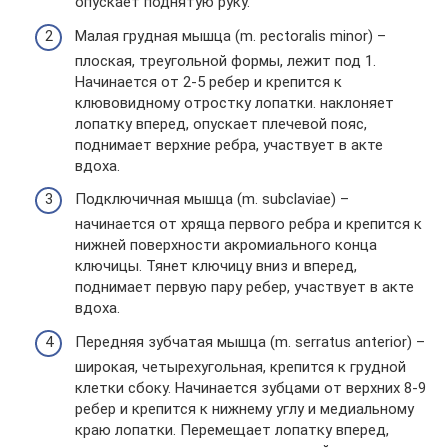
опускает поднятую руку.
Малая грудная мышца (m. pectoralis minor) –
плоская, треугольной формы, лежит под 1.
Начинается от 2-5 ребер и крепится к
клювовидному отростку лопатки. наклоняет
лопатку вперед, опускает плечевой пояс,
поднимает верхние ребра, участвует в акте
вдоха.
Подключичная мышца (m. subclaviae) –
начинается от хряща первого ребра и крепится к
нижней поверхности акромиального конца
ключицы. Тянет ключицу вниз и вперед,
поднимает первую пару ребер, участвует в акте
вдоха.
Передняя зубчатая мышца (m. serratus anterior) –
широкая, четырехугольная, крепится к грудной
клетки сбоку. Начинается зубцами от верхних 8-9
ребер и крепится к нижнему углу и медиальному
краю лопатки. Перемещает лопатку вперед,