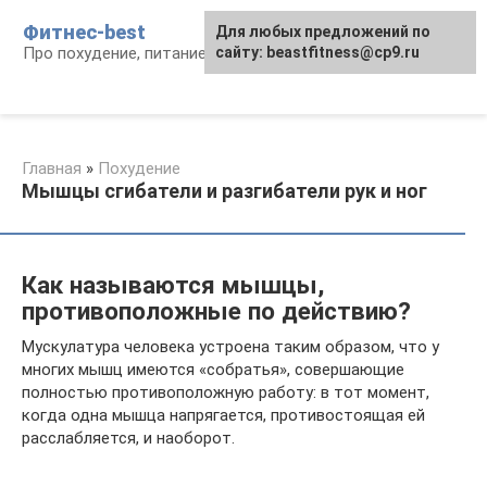
Перейти
Фитнес-best
Для любых предложений по
к
Про похудение, питание и фитнес
сайту: beastfitness@cp9.ru
контенту
Главная
»
Похудение
Мышцы сгибатели и разгибатели рук и ног
Как называются мышцы,
противоположные по действию?
Мускулатура человека устроена таким образом, что у
многих мышц имеются «собратья», совершающие
полностью противоположную работу: в тот момент,
когда одна мышца напрягается, противостоящая ей
расслабляется, и наоборот.