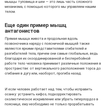
мышцы туловища и шеи — это лишь часть сложного
механизма, с помощью которого мы управляем нашим
телом.
Еще один пример мышц
антагонистов
Прямая мышца живота и продольная вдоль
позвоночника наряду с поясничной мышцей также
являются яркими представителями сгибателей и
разгибателей тела, причем они самые глобальные, ведь
благодаря их скоординированной и бесперебойной
работе тело человека принимает различные положения в
пространстве: от вертикального расположения торса до
сгибания в дугу или, наоборот, прогиба назад.
И если человек работает над тем, чтобы исправить
осанку: устранить кифоз, подкорректировать
сколиотическое искривление или убрать гиперлордоз в
пояснице, ему необходимо не только прорабатывать