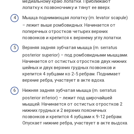
медиальному краю лопатки. Приближают
лопатку к позвоночнику и тянут ее вверх.
Мышца поднимающая лопатку (m. levatоr scapule)
– лежит выше ромбовидных. Начинается от
поперечных отростков четырех верхних
позвонков и крепится к верхнему углу лопатки.
Верхняя задняя зубчатая мышца (m. serratus
posterior superior) – под ромбовидными мышцами.
Начинается от остистых отростков двух нижних
шейных и двух верхних грудных позвонков и
крепится 4 зубцами ко 2-5 ребрам. Поднимает
верхние ребра, участвует в акте вдоха.
Нижняя задняя зубчатая мышца (m. serratus
posterior inferior) – лежит под широчайшей
мышцей. Начинается от остистых отростков 2
нижних грудных и 2 верхних поясничных
позвонков и крепится 4 зубцами к 9-12 ребрам.
Опускает нижние ребра, участвует в акте выдоха.