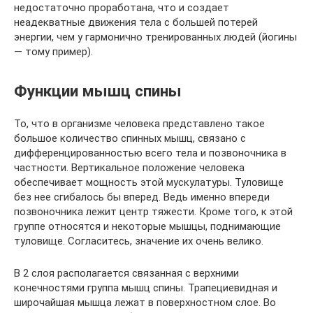
недостаточно проработана, что и создает
неадекватные движения тела с большей потерей
энергии, чем у гармонично тренированных людей (йогины
— тому пример).
Функции мышц спины
То, что в организме человека представлено такое
большое количество спинных мышц, связано с
дифференцированностью всего тела и позвоночника в
частности. Вертикальное положение человека
обеспечивает мощность этой мускулатуры. Туловище
без нее сгибалось бы вперед. Ведь именно впереди
позвоночника лежит центр тяжести. Кроме того, к этой
группе относятся и некоторые мышцы, поднимающие
туловище. Согласитесь, значение их очень велико.
В 2 слоя располагается связанная с верхними
конечностями группа мышц спины. Трапециевидная и
широчайшая мышца лежат в поверхностном слое. Во