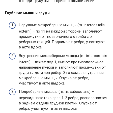
отводит руку выше горизонтальной линии.
Глубокие мышцы груди.
Наружные межреберные мышцы (m. intercostalis
externi) – по 11 на каждой стороне, заполняют
промежутки от позвоночного столба до
реберных хрящей. Поднимают ребра, участвуют
в акте вдоха.
Внутренние межреберные мышцы (m. intercostalis
interni) – лежат под 1, имеют противоположное
направление пучков и заполняют промежутки от
грудины до углов ребер. Это самые внутренние
межреберные мышцы. Опускают ребра,
участвуют в акте выдоха.
Подреберные мышцы (m. m. subcostalis) –
перекидываются через 1-2 ребра, располагаются
в заднем отделе грудной клетки. Опускают
ребра, участвуют в акте выдоха.