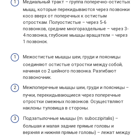
Медиальный тракт – группа поперечно-остистых
мышц, которые перекидываются через позвонки
косо вверх от поперечных к остистым
отросткам. Полуостистые – через 5-6
позвонков, средние многораздельные – через 3-
4 позвонка, глубокие мышцы вращатели – через
1 позвонок.
Межостистые мышцы шеи, груди и поясницы
соединяют остистые отростки между собой,
начиная со 2 шейного позвонка. Разгибают
позвоночник.
Межпоперечные мышцы шеи, груди и поясницы –
пучки, перекидывающиеся через поперечные
отростки смежных позвонков. Осуществляют
наклоны туловища в стороны.
Подзатылочные мышцы (m. suboczipitalis) –
большая и малая задние прямые головы и
верхняя и нижняя прямые головы) – лежат между