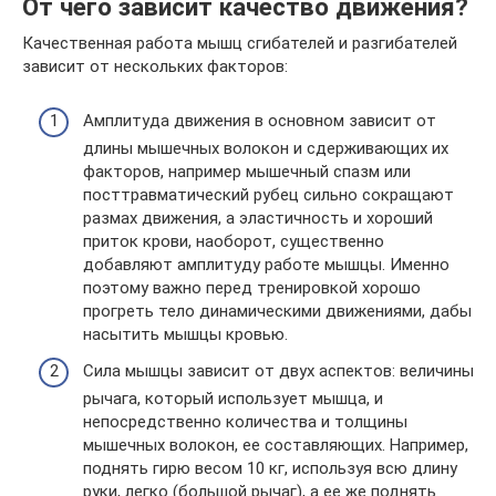
От чего зависит качество движения?
Качественная работа мышц сгибателей и разгибателей
зависит от нескольких факторов:
Амплитуда движения в основном зависит от
длины мышечных волокон и сдерживающих их
факторов, например мышечный спазм или
посттравматический рубец сильно сокращают
размах движения, а эластичность и хороший
приток крови, наоборот, существенно
добавляют амплитуду работе мышцы. Именно
поэтому важно перед тренировкой хорошо
прогреть тело динамическими движениями, дабы
насытить мышцы кровью.
Сила мышцы зависит от двух аспектов: величины
рычага, который использует мышца, и
непосредственно количества и толщины
мышечных волокон, ее составляющих. Например,
поднять гирю весом 10 кг, используя всю длину
руки, легко (большой рычаг), а ее же поднять