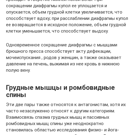
сокращении диафрагмы купол ее уплощается и
опускается, объем грудной клетки увеличивается, что
способствует вдоху; при расслаблении диафрагмы купол
ее возвращается в исходное положение, объем грудной
клетки уменьшается, что способствует выдоху.
Одновременное сокращение диафрагмы с мышцами
брюшного пресса способствует акту дефекации,
мочеиспускания , родов у женщин, а также оказывает
давление на печень, выжимая из нее кровь в нижнюю
полую вену.
Грудные мышцы и ромбовидные
спины
Эти две пары также относятся к антагонистам, хотя их
часто незаслуженно относят к другим категориям.
Взаимосвязь спазма грудных мышц и пассивных
ромбовидных мышц спины уже неоднократно
становилась областью исследования физио- и йога-