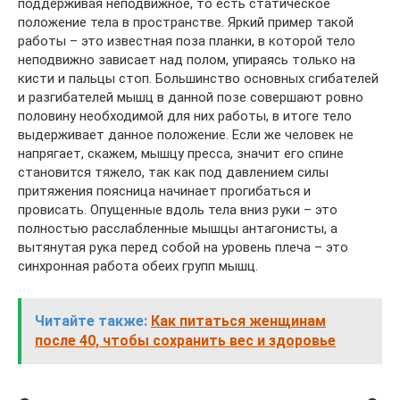
поддерживая неподвижное, то есть статическое
положение тела в пространстве. Яркий пример такой
работы – это известная поза планки, в которой тело
неподвижно зависает над полом, упираясь только на
кисти и пальцы стоп. Большинство основных сгибателей
и разгибателей мышц в данной позе совершают ровно
половину необходимой для них работы, в итоге тело
выдерживает данное положение. Если же человек не
напрягает, скажем, мышцу пресса, значит его спине
становится тяжело, так как под давлением силы
притяжения поясница начинает прогибаться и
провисать. Опущенные вдоль тела вниз руки – это
полностью расслабленные мышцы антагонисты, а
вытянутая рука перед собой на уровень плеча – это
синхронная работа обеих групп мышц.
Читайте также:
Как питаться женщинам
после 40, чтобы сохранить вес и здоровье