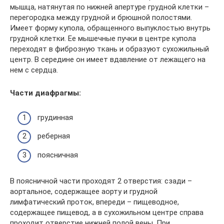
мышца, натянутая по нижней апертуре грудной клетки –
перегородка между грудной и брюшной полостями.
Имеет форму купола, обращенного выпуклостью внутрь
грудной клетки. Ее мышечные пучки в центре купола
переходят в фиброзную ткань и образуют сухожильный
центр. В середине он имеет вдавление от лежащего на
нем с сердца.
Части диафрагмы:
грудинная
реберная
поясничная
В поясничной части проходят 2 отверстия: сзади –
аортальное, содержащее аорту и грудной
лимфатический проток, впереди – пищеводное,
содержащее пищевод, а в сухожильном центре справа
проходит отверстие нижней полой вены. При