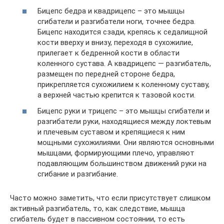
Бицепс бедра и квадрицепс – это мышцы
сгибатели и разгибатели ноги, точнее бедра.
Бицепс находится сзади, крепясь к седалищной
кости вверху и внизу, переходя в сухожилие,
прилегает к бедренной кости в области
коленного сустава. А квадрицепс — разгибатель,
размещен по передней стороне бедра,
прикрепляется сухожилием к коленному суставу,
а верхней частью крепится к тазовой кости.
Бицепс руки и трицепс – это мышцы сгибатели и
разгибатели руки, находящиеся между локтевым
и плечевым суставом и крепящиеся к ним
мощными сухожилиями. Они являются основными
мышцами, формирующими плечо, управляют
подавляющим большинством движений руки на
сгибание и разгибание.
Часто можно заметить, что если присутствует слишком
активный разгибатель, то, как следствие, мышца
сгибатель будет в пассивном состоянии, то есть