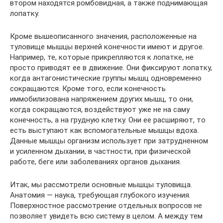
втором находятся ромбовидная, а также поднимающая
лопатку.
Кроме вышеописанного значения, расположенные на
туловище мышцы верхней конечности имеют и другое.
Например, те, которые прикрепляются к лопатке, не
просто приводят ее в движение. Они фиксируют лопатку,
когда антагонистические группы мышц одновременно
сокращаются. Кроме того, если конечность
иммобилизована напряжением других мышц, то они,
когда сокращаются, воздействуют уже не на саму
конечность, а на грудную клетку. Они ее расширяют, то
есть выступают как вспомогательные мышцы вдоха.
Данные мышцы организм использует при затрудненном
и усиленном дыхании, в частности, при физической
работе, беге или заболеваниях органов дыхания.
Итак, мы рассмотрели основные мышцы туловища.
Анатомия — наука, требующая глубокого изучения.
Поверхностное рассмотрение отдельных вопросов не
позволяет увидеть всю систему в целом. А между тем