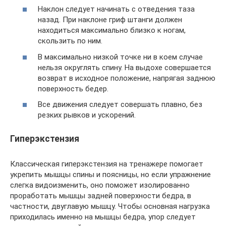
Наклон следует начинать с отведения таза
назад. При наклоне гриф штанги должен
находиться максимально близко к ногам,
скользить по ним.
В максимально низкой точке ни в коем случае
нельзя округлять спину. На выдохе совершается
возврат в исходное положение, напрягая заднюю
поверхность бедер.
Все движения следует совершать плавно, без
резких рывков и ускорений.
Гиперэкстензия
Классическая гиперэкстензия на тренажере помогает
укрепить мышцы спины и поясницы, но если упражнение
слегка видоизменить, оно поможет изолированно
проработать мышцы задней поверхности бедра, в
частности, двуглавую мышцу. Чтобы основная нагрузка
приходилась именно на мышцы бедра, упор следует