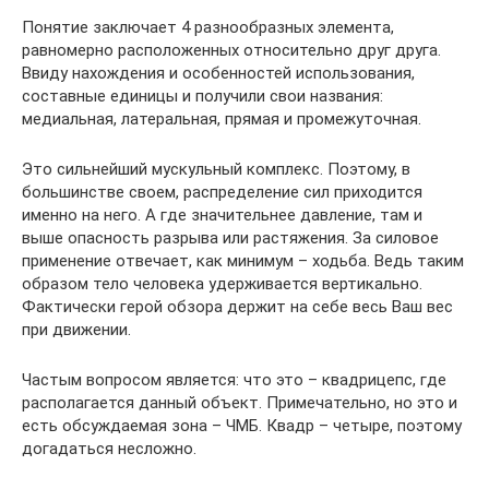
Понятие заключает 4 разнообразных элемента,
равномерно расположенных относительно друг друга.
Ввиду нахождения и особенностей использования,
составные единицы и получили свои названия:
медиальная, латеральная, прямая и промежуточная.
Это сильнейший мускульный комплекс. Поэтому, в
большинстве своем, распределение сил приходится
именно на него. А где значительнее давление, там и
выше опасность разрыва или растяжения. За силовое
применение отвечает, как минимум – ходьба. Ведь таким
образом тело человека удерживается вертикально.
Фактически герой обзора держит на себе весь Ваш вес
при движении.
Частым вопросом является: что это – квадрицепс, где
располагается данный объект. Примечательно, но это и
есть обсуждаемая зона – ЧМБ. Квадр – четыре, поэтому
догадаться несложно.