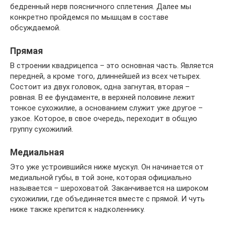
бедренный нерв поясничного сплетения. Далее мы
конкретно пройдемся по мышцам в составе
обсуждаемой.
Прямая
В строении квадрицепса – это основная часть. Является
передней, а кроме того, длиннейшей из всех четырех.
Состоит из двух головок, одна загнутая, вторая –
ровная. В ее фундаменте, в верхней половине лежит
тонкое сухожилие, а основанием служит уже другое –
узкое. Которое, в свое очередь, переходит в общую
группу сухожилий.
Медиальная
Это уже устроившийся ниже мускул. Он начинается от
медиальной губы, в той зоне, которая официально
называется – шероховатой. Заканчивается на широком
сухожилии, где объединяется вместе с прямой. И чуть
ниже также крепится к надколеннику.