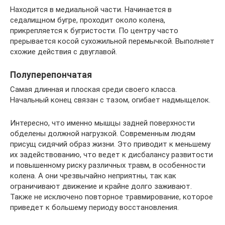
Находится в медиальной части. Начинается в
седалищном бугре, проходит около колена,
прикрепляется к бугристости. По центру часто
прерывается косой сухожильной перемычкой. Выполняет
схожие действия с двуглавой.
Полуперепончатая
Самая длинная и плоская среди своего класса.
Начальный конец связан с тазом, огибает надмыщелок.
Интересно, что именно мышцы задней поверхности
обделены должной нагрузкой. Современным людям
присущ сидячий образ жизни. Это приводит к меньшему
их задействованию, что ведет к дисбалансу развитости
и повышенному риску различных травм, в особенности
колена. А они чрезвычайно неприятны, так как
ограничивают движение и крайне долго заживают.
Также не исключено повторное травмирование, которое
приведет к большему периоду восстановления.