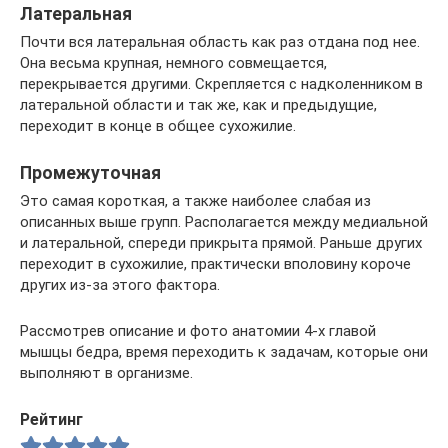
Латеральная
Почти вся латеральная область как раз отдана под нее.
Она весьма крупная, немного совмещается,
перекрывается другими. Скрепляется с надколенником в
латеральной области и так же, как и предыдущие,
переходит в конце в общее сухожилие.
Промежуточная
Это самая короткая, а также наиболее слабая из
описанных выше групп. Располагается между медиальной
и латеральной, спереди прикрыта прямой. Раньше других
переходит в сухожилие, практически вполовину короче
других из-за этого фактора.
Рассмотрев описание и фото анатомии 4-х главой
мышцы бедра, время переходить к задачам, которые они
выполняют в организме.
Рейтинг