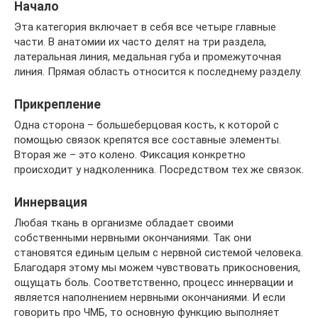
Начало
Эта категория включает в себя все четыре главные
части. В анатомии их часто делят на три раздела,
латеральная линия, медальная губа и промежуточная
линия. Прямая область относится к последнему разделу.
Прикрепление
Одна сторона – большеберцовая кость, к которой с
помощью связок крепятся все составные элементы.
Вторая же – это колено. Фиксация конкретно
происходит у надколенника. Посредством тех же связок.
Иннервация
Любая ткань в организме обладает своими
собственными нервными окончаниями. Так они
становятся единым целым с нервной системой человека.
Благодаря этому мы можем чувствовать прикосновения,
ощущать боль. Соответственно, процесс иннервации и
является наполнением нервными окончаниями. И если
говорить про ЧМБ, то основную функцию выполняет