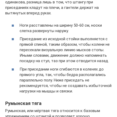
одинакова, разница лишь в том, что штангу при
приседаниях кладут на плечи, а гантели держат на
вытянутых вперед руках.
Ноги расставлены на ширину 50-60 см, носки
слегка развернуты наружу.
Приседание из исходной стойки выполняется с
прямой спиной, таким образом, чтобы колени не
пересекали визуальную линию мысков стопы.
Иными словами, движение должно напоминать
посадку на стул, таз при этом отводится назад.
При приседании ноги сгибаются в коленях до
прямого угла, так, чтобы бедра располагались
параллельно полу. Ниже приседать не
рекомендуется, чтобы не создавать избыточной
нагрузки на мышцы и связки.
Румынская тяга
Румынская, или мёртвая тяга относится к базовым
упражнениям со штангой и позволяет хорошо