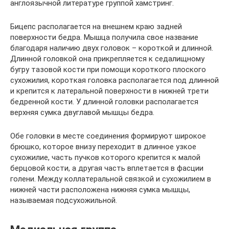
англоязычной литературе группой хамстринг.
Бицепс располагается на внешнем краю задней
поверхности бедра. Мышца получила свое название
благодаря наличию двух головок – короткой и длинной.
Длинной головкой она прикрепляется к седалищному
бугру тазовой кости при помощи короткого плоского
сухожилия, короткая головка располагается под длинной
и крепится к латеральной поверхности в нижней трети
бедренной кости. У длинной головки располагается
верхняя сумка двуглавой мышцы бедра.
Обе головки в месте соединения формируют широкое
брюшко, которое внизу переходит в длинное узкое
сухожилие, часть пучков которого крепится к малой
берцовой кости, а другая часть вплетается в фасции
голени. Между коллатеральной связкой и сухожилием в
нижней части расположена нижняя сумка мышцы,
называемая подсухожильной.