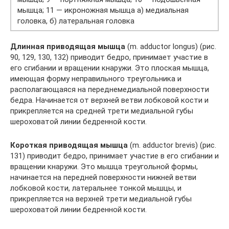
мышца; 11 — икроножная мышца а) медиальная
головка, б) латеральная головка
Длинная приводящая мышца
(m. adductor longus) (рис.
90, 129, 130, 132) приводит бедро, принимает участие в
его сгибании и вращении кнаружи. Это плоская мышца,
имеющая форму неправильного треугольника и
располагающаяся на переднемедиальной поверхности
бедра. Начинается от верхней ветви лобковой кости и
прикрепляется на средней трети медиальной губы
шероховатой линии бедренной кости.
Короткая приводящая мышца
(m. adductor brevis) (рис.
131) приводит бедро, принимает участие в его сгибании и
вращении кнаружи. Это мышца треугольной формы,
начинается на передней поверхности нижней ветви
лобковой кости, латеральнее тонкой мышцы, и
прикрепляется на верхней трети медиальной губы
шероховатой линии бедренной кости.