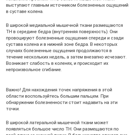
выступают главным источником болезненных ощущений
в суставе колена.
В широкой медиальной мышечной ткани размещаются
ТН в середине бедра (внутренняя поверхность). Они
провоцируют болезненные ощущения спереди и сзади
сустава колена и в нижней зоне бедра. В некоторых
случаях болезненные ощущения продолжаются в
течение нескольких недель, а затем внезапно исчезают.
Возникает слабость в коленях, и происходит их
непроизвольное сгибание.
Важно! Для нахождения точек напряжения в этой
области воспользуйтесь большим пальцем. При
обнаружении болезненности стоит надавить на эти
точки.
В широкой латеральной мышечной ткани может
появляться большое число ТН. Они размещаются по