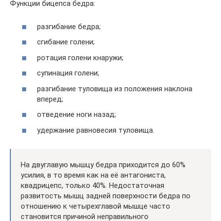
Функции бицепса бедра:
разгибание бедра;
сгибание голени;
ротация голени кнаружи;
супинация голени;
разгибание туловища из положения наклона
вперед;
отведение ноги назад;
удержание равновесия туловища.
На двуглавую мышцу бедра приходится до 60%
усилия, в то время как на её антагониста,
квадрицепс, только 40%. Недостаточная
развитость мышц задней поверхности бедра по
отношению к четырехглавой мышце часто
становится причиной неправильного