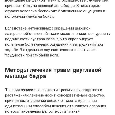
всей длине мышечной ткани. В большинстве случаев они
приносят боль на внешней зоне бедра, В некоторых
случаях человека беспокоят болезненные ощущения в
положении «лежа на боку».
Вследствие интенсивных сокращений широкой
латеральной мышечной ткани может понизиться уровень
подвижности сустава колена, что спровоцирует
появление болезненных ощущений и затруднений при
ходьбе. В отдельных случаях человек испытывает
трудности при сгибании ноги.
Методы лечения травм двуглавой
мышцы бедра
Терапия зависит от тяжести травмы: при надрывах и
растяжениях лечение носит консервативный характер,
при полном отделении связок от места крепления
единственным способом лечения становится операция
по восстановлению целостности тканей.