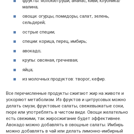
фрукты: яблоки/груши, ананас, киви, клубника/
малина;
овощи: огурцы, помидоры, салат, зелень,
сельдерей;
острые специи;
специи: корица, перец, имбирь;
авокадо;
крупы: овсяная, гречневая;
яйца;
из молочных продуктов: творог, кефир.
Все перечисленные продукты сжигают жир на животе и
ускоряют метаболизм. Из фруктов и цитрусовых можно
делать смузи, фруктовые салаты, свежевыжатые соки,
пюре или употреблять в чистом виде. Овощи желательно
есть свежими, так жиросжигание будет эффективнее.
Авокадо можно добавлять в овощные салаты. Имбирь
можно добавлять в чай или делать лимонно-имбирный