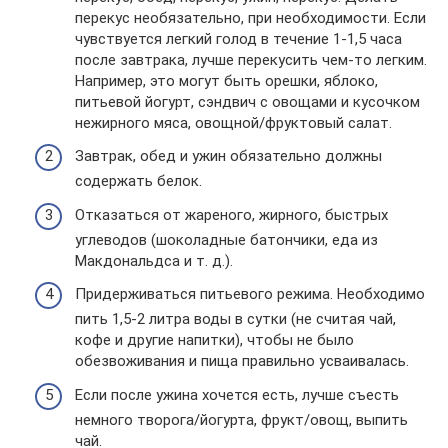
перекус необязательно, при необходимости. Если
чувствуется легкий голод в течение 1-1,5 часа
после завтрака, лучше перекусить чем-то легким.
Например, это могут быть орешки, яблоко,
питьевой йогурт, сэндвич с овощами и кусочком
нежирного мяса, овощной/фруктовый салат.
Завтрак, обед и ужин обязательно должны
содержать белок.
Отказаться от жареного, жирного, быстрых
углеводов (шоколадные батончики, еда из
Макдональдса и т. д.).
Придерживаться питьевого режима. Необходимо
пить 1,5-2 литра воды в сутки (не считая чай,
кофе и другие напитки), чтобы не было
обезвоживания и пища правильно усваивалась.
Если после ужина хочется есть, лучше съесть
немного творога/йогурта, фрукт/овощ, выпить
чай.