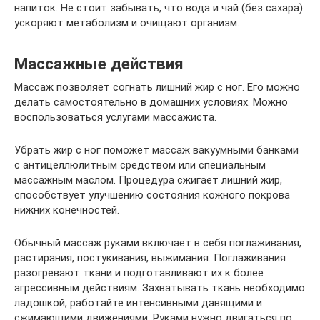
напиток. Не стоит забывать, что вода и чай (без сахара)
ускоряют метаболизм и очищают организм.
Массажные действия
Массаж позволяет согнать лишний жир с ног. Его можно
делать самостоятельно в домашних условиях. Можно
воспользоваться услугами массажиста.
Убрать жир с ног поможет массаж вакуумными банками
с антицеллюлитным средством или специальным
массажным маслом. Процедура сжигает лишний жир,
способствует улучшению состояния кожного покрова
нижних конечностей.
Обычный массаж руками включает в себя поглаживания,
растирания, постукивания, выжимания. Поглаживания
разогревают ткани и подготавливают их к более
агрессивным действиям. Захватывать ткань необходимо
ладошкой, работайте интенсивными давящими и
сжимающими движениями. Руками нужно двигаться по