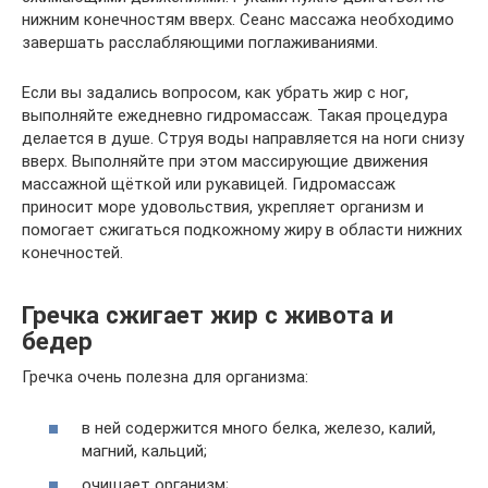
нижним конечностям вверх. Сеанс массажа необходимо
завершать расслабляющими поглаживаниями.
Если вы задались вопросом, как убрать жир с ног,
выполняйте ежедневно гидромассаж. Такая процедура
делается в душе. Струя воды направляется на ноги снизу
вверх. Выполняйте при этом массирующие движения
массажной щёткой или рукавицей. Гидромассаж
приносит море удовольствия, укрепляет организм и
помогает сжигаться подкожному жиру в области нижних
конечностей.
Гречка сжигает жир с живота и
бедер
Гречка очень полезна для организма:
в ней содержится много белка, железо, калий,
магний, кальций;
очищает организм;