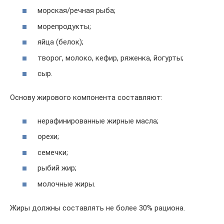
морская/речная рыба;
морепродукты;
яйца (белок);
творог, молоко, кефир, ряженка, йогурты;
сыр.
Основу жирового компонента составляют:
нерафинированные жирные масла;
орехи;
семечки;
рыбий жир;
молочные жиры.
Жиры должны составлять не более 30% рациона.