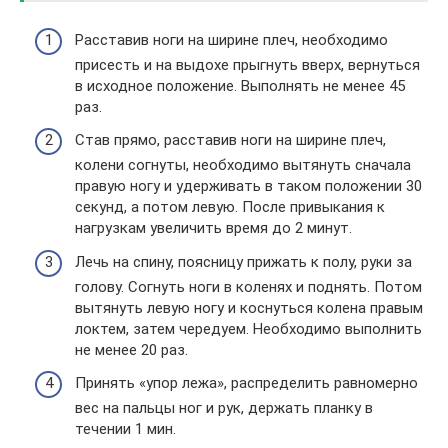
Расставив ноги на ширине плеч, необходимо
присесть и на выдохе прыгнуть вверх, вернуться
в исходное положение. Выполнять не менее 45
раз.
Став прямо, расставив ноги на ширине плеч,
колени согнуты, необходимо вытянуть сначала
правую ногу и удерживать в таком положении 30
секунд, а потом левую. После привыкания к
нагрузкам увеличить время до 2 минут.
Лечь на спину, поясницу прижать к полу, руки за
голову. Согнуть ноги в коленях и поднять. Потом
вытянуть левую ногу и коснуться колена правым
локтем, затем чередуем. Необходимо выполнить
не менее 20 раз.
Принять «упор лежа», распределить равномерно
вес на пальцы ног и рук, держать планку в
течении 1 мин.