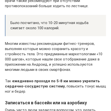
Врачи также рекомендуют при отсутствии
противопоказаний больше ходить по лестнице.
Было посчитано, что 10-20 минутная ходьба
сжигает около 100 калорий.
Многим известны рекомендации фитнес-тренеров,
выполняя которые можно сохранить красоту и
стройность тела. Это придуманные маркетологами «10
000 шагов», которые нашли свое отображение даже в
приложении на Андроид, и успешно используются
многими людьми в своих смартфонах.
Так
ежедневно проходя по 5-8 км можно укрепить
сердечно-сосудистую систему
, повысить тонус мышц
ног и бедер.
Записаться в бассейн или на аэробику
Очень часто люди задаются вопросом, что делать,