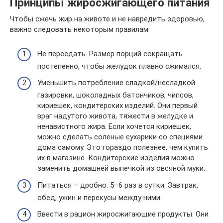
Принципы жиросжигающего питания
Чтобы сжечь жир на животе и не навредить здоровью,
важно следовать некоторым правилам:
Не переедать. Размер порций сокращать
постепенно, чтобы желудок плавно сжимался.
Уменьшить потребление сладкой/несладкой
газировки, шоколадных батончиков, чипсов,
кириешек, кондитерских изделий. Они первый
враг надутого живота, тяжести в желудке и
ненавистного жира. Если хочется кириешек,
можно сделать соленые сухарики со специями
дома самому. Это гораздо полезнее, чем купить
их в магазине. Кондитерские изделия можно
заменить домашней выпечкой из овсяной муки.
Питаться – дробно. 5–6 раз в сутки. Завтрак,
обед, ужин и перекусы между ними.
Ввести в рацион жиросжигающие продукты. Они