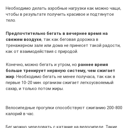
Необходимо делать аэробные нагрузки как можно чаще,
чтобы в результате получить красивое и подтянутое
тело.
Предпочтительно бегать в вечернее время на
свежем воздухе
, так как беговая дорожка в
тренажерном зале или дома не принесет такой радости,
как от взаимодействия с природой.
Конечно, можно бегать и утром, но
раннее время
больше тренирует нервную систему, чем сжигает
жир
. Необходимо бегать не менее получаса, так как в
первые 10-20 мин. организм сжигает легкоусвояемый
сахар, и только потом жиры.
Велосипедные прогулки способствуют сжиганию 200-800
калорий в час.
Бег можно чередовать с катание на велосипеде. Такие