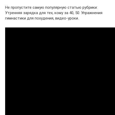
Не пропустите самую популярную статью рубрики:
Утренняя зарядка для тех, кому за 40, 50. Упражнения
гимнастики для похудения, видео-уроки.