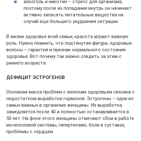
алкоголь и никотин – стресс для организма,
поэтому после их попадания внутрь он начинает
активно запасать питательные вещества на
случай еще большего ухудшения ситуации.
В жизни здоровье всей семьи, красота играют важную
роль. Нужно помнить, что подтянутая фигура, здоровые
волосы – гарантия и признак нормального состояния
здоровья. Вот почему так важно следить за этим с
раннего возраста.
ДЕФИЦИТ ЭСТРОГЕНОВ
Основная масса проблем с женским здоровьем связана с
недостатком выработки гормонов. Эстрогены – одни из
самых важных в организме женщины. Их выработка
замедляется после 40 и полностью останавливается в
50 лет. На фоне этого женщины отмечают сбои в работе
мочеполовой системы, гипертензию, боли в суставах,
проблемы с сердцем.