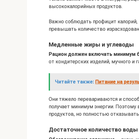
высококалорийных продуктов.
Важно соблюдать профицит калорий, 
превышать количество израсходован
Медленные жиры и углеводы
Рацион должен включать минимум б
от кондитерских изделий, мучного и 
Читайте также:
Питание на резул
Они тяжело перевариваются и спосо
получает минимум энергии. Поэтому 
продуктов, но полностью отказыватьс
Достаточное количество воды