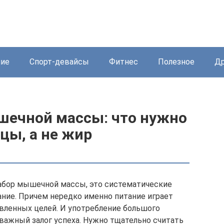
ние
Спорт-девайсы
Фитнес
Полезное
Др
шечной массы: что нужно
цы, а не жир
набор мышечной массы, это систематические
ание. Причем нередко именно питание играет
ленных целей. И употребление большого
 важный залог успеха. Нужно тщательно считать