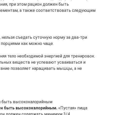
ния, при этом рацион должен быть
лементам, а также соответствовать следующим
 нельзя съедать суточную норму за два-три
 порциями как можно чаще.
няя тело необходимой энергией для тренировок.
льных веществ не успевают усваиваться и
тание позволяет наращивать мышцы, а не
н быть высококалорийным
н быть высококалорийным.
«Пустая» пища
ион должен содержать минимум 3/4