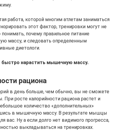
жиму.
ая работа, которой многим атлетам заниматься
гнорировать этот фактор, тренировки могут не
о понимать, почему правильное питание
ую массу, и следовать определенным
ивные диетологи.
м быстро нарастить мышечную массу.
ости рациона
орий в день больше, чем обычно, вы не сможете
. При росте калорийности рациона растет и
 небольшое количество «дополнительных»
ившись в мышечную массу. В результате мышцы
я вас. Ну а если долго нет видимого прогресса,
лностью выкладываться на тренировках.