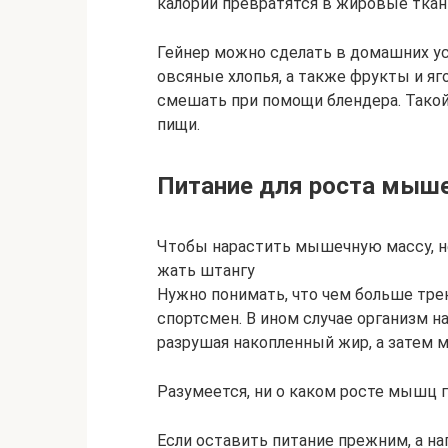
калории превратятся в жировые ткан
Гейнер можно сделать в домашних ус
овсяные хлопья, а также фрукты и я
смешать при помощи блендера. Тако
пищи.
Питание для роста мыш
Чтобы нарастить мышечную массу, не
жать штангу
Нужно понимать, что чем больше тре
спортсмен. В ином случае организм н
разрушая накопленный жир, а затем
Разумеется, ни о каком росте мышц г
Если оставить питание прежним, а на