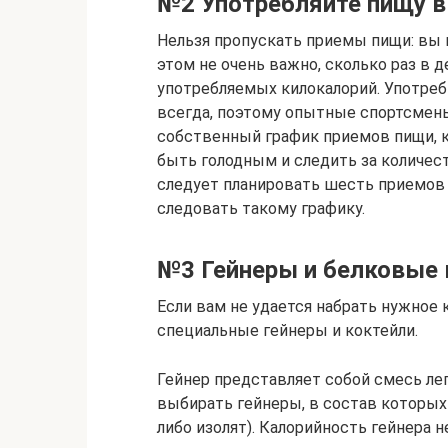
№2 Употребляйте пищу в
Нельзя пропускать приемы пищи: вы 
этом не очень важно, сколько раз в 
употребляемых килокалорий. Употреби
всегда, поэтому опытные спортсмены
собственный график приемов пищи, 
быть голодным и следить за количест
следует планировать шесть приемов 
следовать такому графику.
№3 Гейнеры и белковые 
Если вам не удается набрать нужное 
специальные гейнеры и коктейли.
Гейнер представляет собой смесь ле
выбирать гейнеры, в состав которых
либо изолят). Калорийность гейнера