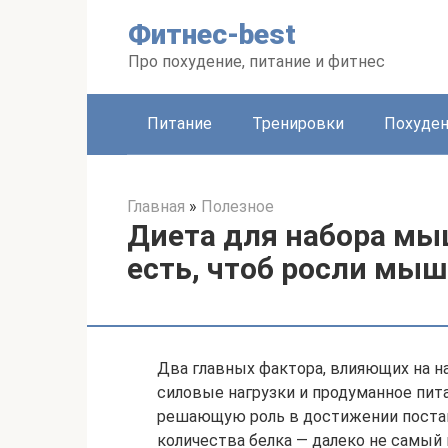
Перейти
Фитнес-best
к
контенту
Про похудение, питание и фитнес
Питание
Тренировки
Похуде
Главная
»
Полезное
Диета для набора мы
есть, чтоб росли мыш
Два главных фактора, влияющих на 
силовые нагрузки и продуманное пит
решающую роль в достижении постав
количества белка — далеко не самый