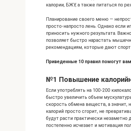
калории, БЖУ, а также питаться по ре
Планирование своего меню — непрост
просто-напросто лень. Однако если и
приносить нужного результата. Важн
позволяет быстро нарастать мышечн
рекомендациям, которые дают спорт
Приведенные 10 правил помогут ва
№1 Повышение калорийн
Если употреблять на 100-200 килокал
быстро увеличить объем мускулатуры
скорость обмена веществ, а значит,
калорий просто сгорит, не преврат
будут расти практически незаметно дл
постепенно исчезает и мотивация по