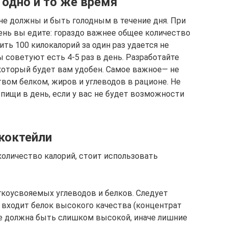
 одно и то же время
не должны и быть голодным в течение дня. При
день вы едите: гораздо важнее общее количество
ть 100 килокалорий за один раз удается не
 советуют есть 4-5 раз в день. Разработайте
который будет вам удобен. Самое важное— не
вом белком, жиров и углеводов в рационе. Не
пищи в день, если у вас не будет возможности
коктейли
количество калорий, стоит использовать
гкоусвояемых углеводов и белков. Следует
 входит белок высокого качества (концентрат
 не должна быть слишком высокой, иначе лишние