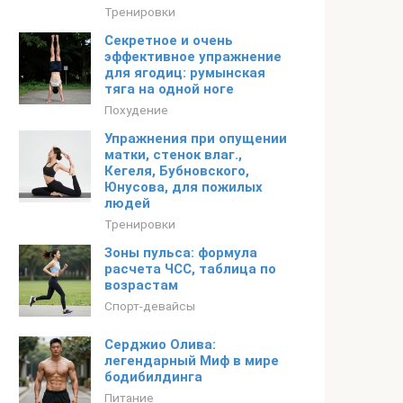
Тренировки
Секретное и очень
эффективное упражнение
для ягодиц: румынская
тяга на одной ноге
Похудение
Упражнения при опущении
матки, стенок влаг.,
Кегеля, Бубновского,
Юнусова, для пожилых
людей
Тренировки
Зоны пульса: формула
расчета ЧСС, таблица по
возрастам
Спорт-девайсы
Серджио Олива:
легендарный Миф в мире
бодибилдинга
Питание