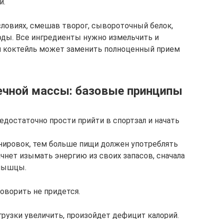
и.
ловиях, смешав творог, сывороточный белок,
годы. Все ингредиенты нужно измельчить и
й коктейль может заменить полноценный прием
ечной массы: базовые принципы
достаточно прости прийти в спортзал и начать
нировок, тем больше пищи должен употреблять
ачнет изымать энергию из своих запасов, сначала
 мышцы.
оворить не придется.
грузки увеличить, произойдет дефицит калорий.