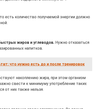
то есть количество получаемой энергии должно
ной.
ыстрых жиров и углеводов.
Нужно отказаться
газированных напитков.
ьтат: что нужно есть до и после тренировок
бствуют накоплению жира, при этом организм
важно свести к минимуму употребление таких
я от них также нельзя.