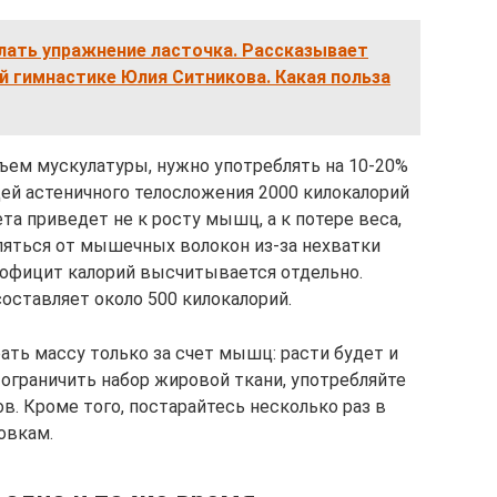
лать упражнение ласточка. Рассказывает
й гимнастике Юлия Ситникова. Какая польза
бъем мускулатуры, нужно употреблять на 10-20%
дей астеничного телосложения 2000 килокалорий
та приведет не к росту мышц, а к потере веса,
вляться от мышечных волокон из-за нехватки
профицит калорий высчитывается отдельно.
составляет около 500 килокалорий.
ать массу только за счет мышц: расти будет и
 ограничить набор жировой ткани, употребляйте
. Кроме того, постарайтесь несколько раз в
овкам.