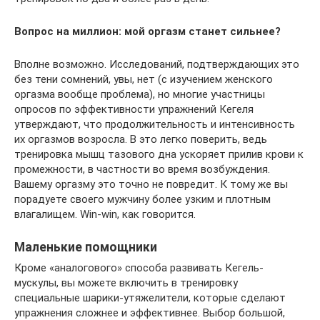
Вопрос на миллион: мой оргазм станет сильнее?
Вполне возможно. Исследований, подтверждающих это
без тени сомнений, увы, нет (с изучением женского
оргазма вообще проблема), но многие участницы
опросов по эффективности упражнений Кегеля
утверждают, что продолжительность и интенсивность
их оргазмов возросла. В это легко поверить, ведь
тренировка мышц тазового дна ускоряет прилив крови к
промежности, в частности во время возбуждения.
Вашему оргазму это точно не повредит. К тому же вы
порадуете своего мужчину более узким и плотным
влагалищем. Win-win, как говорится.
Маленькие помощники
Кроме «аналогового» способа развивать Кегель-
мускулы, вы можете включить в тренировку
специальные шарики-утяжелители, которые сделают
упражнения сложнее и эффективнее. Выбор большой,