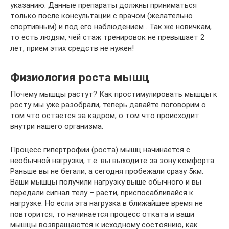
указанию. Данные препараты должны приниматься
только после консультации с врачом (желательно
спортивным) и под его наблюдением . Так же новичкам,
то есть людям, чей стаж тренировок не превышает 2
лет, прием этих средств не нужен!
Физиология роста мышц
Почему мышцы растут? Как простимулировать мышцы к
росту мы уже разобрали, теперь давайте поговорим о
том что остается за кадром, о том что происходит
внутри нашего организма.
Процесс гипертрофии (роста) мышц начинается с
необычной нагрузки, т.е. вы выходите за зону комфорта.
Раньше вы не бегали, а сегодня пробежали сразу 5км.
Ваши мышцы получили нагрузку выше обычного и вы
передали сигнал телу – расти, приспосабливайся к
нагрузке. Но если эта нагрузка в ближайшее время не
повторится, то начинается процесс отката и ваши
мышцы возвращаются к исходному состоянию, как