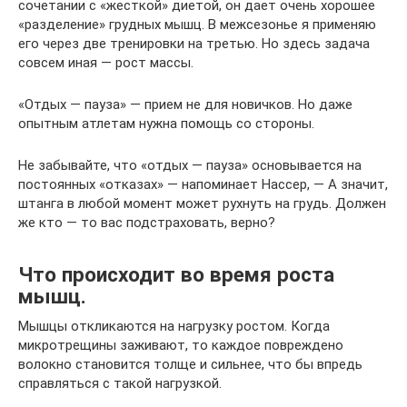
сочетании с «жесткой» диетой, он дает очень хорошее
«разделение» грудных мышц. В межсезонье я применяю
его через две тренировки на третью. Но здесь задача
совсем иная — рост массы.
«Отдых — пауза» — прием не для новичков. Но даже
опытным атлетам нужна помощь со стороны.
Не забывайте, что «отдых — пауза» основывается на
постоянных «отказах» — напоминает Нассер, — А значит,
штанга в любой момент может рухнуть на грудь. Должен
же кто — то вас подстраховать, верно?
Что происходит во время роста
мышц.
Мышцы откликаются на нагрузку ростом. Когда
микротрещины заживают, то каждое повреждено
волокно становится толще и сильнее, что бы впредь
справляться с такой нагрузкой.