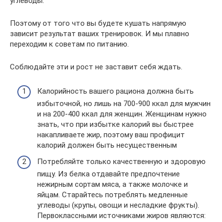
углеводы.
Поэтому от того что вы будете кушать напрямую
зависит результат ваших тренировок. И мы плавно
переходим к советам по питанию.
Соблюдайте эти и рост не заставит себя ждать.
Калорийность вашего рациона должна быть
избыточной, но лишь на 700-900 ккал для мужчин
и на 200-400 ккал для женщин. Женщинам нужно
знать, что при избытке калорий вы быстрее
накапливаете жир, поэтому ваш профицит
калорий должен быть несущественным
Потребляйте только качественную и здоровую
пищу. Из белка отдавайте предпочтение
нежирным сортам мяса, а также молочке и
яйцам. Старайтесь потреблять медленные
углеводы (крупы, овощи и несладкие фрукты).
Первоклассными источниками жиров являются: