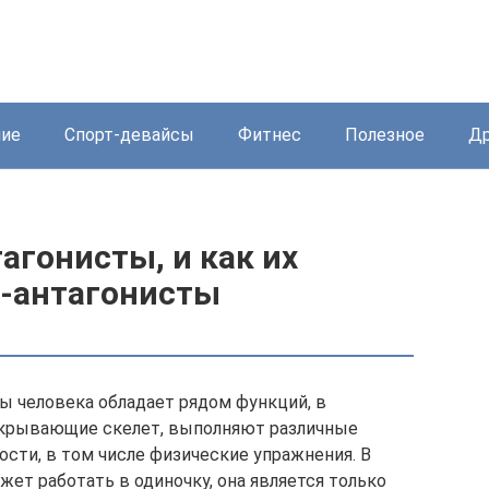
ние
Спорт-девайсы
Фитнес
Полезное
Др
агонисты, и как их
-антагонисты
 человека обладает рядом функций, в
окрывающие скелет, выполняют различные
сти, в том числе физические упражнения. В
ет работать в одиночку, она является только