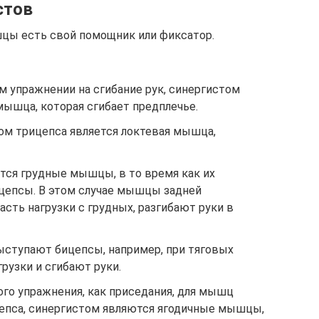
стов
цы есть свой помощник или фиксатор.
 упражнении на сгибание рук, синергистом
мышца, которая сгибает предплечье.
том трицепса является локтевая мышца,
ся грудные мышцы, в то время как их
цепсы. В этом случае мышцы задней
асть нагрузки с грудных, разгибают руки в
ступают бицепсы, например, при тяговых
рузки и сгибают руки.
ого упражнения, как приседания, для мышц
цепса, синергистом являются ягодичные мышцы,