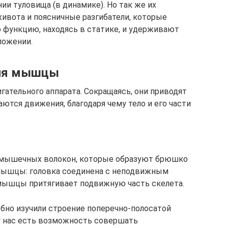
ии туловища (в динамике). Но так же их
вота и поясничные разгибатели, которые
функцию, находясь в статике, и удерживают
ложении.
гия мышцы
ательного аппарата. Сокращаясь, они приводят
ются движения, благодаря чему тело и его части
мышечных волокон, которые образуют брюшко
мышцы: головка соединена с неподвижным
 мышцы притягивает подвижную часть скелета.
бно изучили строение поперечно-полосатой
у нас есть возможность совершать