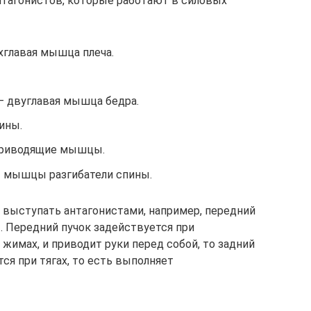
нтагонистов, которые работают в силовых
хглавая мышца плеча.
 двуглавая мышца бедра.
ины.
приводящие мышцы.
 мышцы разгибатели спины.
выступать антагонистами, например, передний
 Передний пучок задействуется при
жимах, и приводит руки перед собой, то задний
тся при тягах, то есть выполняет