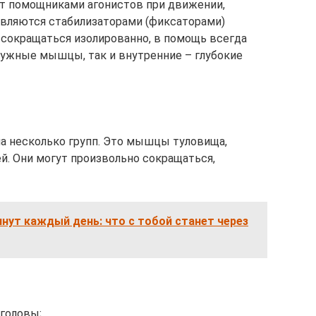
 помощниками агонистов при движении,
о являются стабилизаторами (фиксаторами)
сокращаться изолированно, в помощь всегда
ружные мышцы, так и внутренние – глубокие
на несколько групп. Это мышцы туловища,
й. Они могут произвольно сокращаться,
инут каждый день: что с тобой станет через
головы;