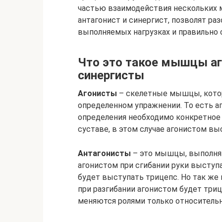
частью взаимодействия нескольких м
антагонист и синергист, позволят р
выполняемых нагрузках и правильно
Что это такое мышцы аг
синергисты
Агонисты
– скелетные мышцы, кото
определенном упражнении. То есть 
определения необходимо конкретное 
суставе, в этом случае агонистом вы
Антагонисты
– это мышцы, выполня
агонистом при сгибании руки выступа
будет выступать трицепс. Но так же
при разгибании агонистом будет три
меняются ролями только относитель