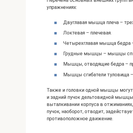
Перечень основных внешних групп а
упражнениях:
Двуглавая мышца плеча – тре
Локтевая – плечевая.
Четырехглавая мышца бедра –
Грудные мышцы – мышцы сп
Мышцы, отводящие бедра – 
Мышцы сгибатели туловища –
Также и головки одной мышцы могут 
и задний пучок дельтовидной мышцы.
выталкивании корпуса в отжиманиях, 
пучок, наоборот, отводит, задействуе
противоположное движение.