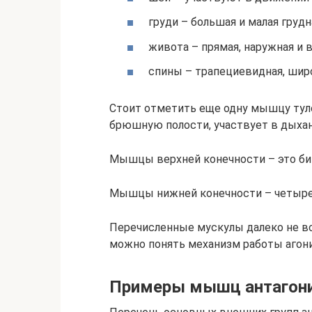
груди – большая и малая гру
живота – прямая, наружная и 
спины – трапециевидная, шир
Стоит отметить еще одну мышцу туло
брюшную полости, участвует в дыхан
Мышцы верхней конечности – это би
Мышцы нижней конечности – четырех
Перечисленные мускулы далеко не вс
можно понять механизм работы агони
Примеры мышц антагон