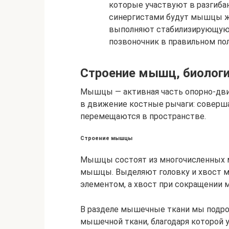
которые участвуют в разгибан
синергистами будут мышцы жи
выполняют стабилизирующую 
позвоночник в правильном по
Строение мышц, биоло
Мышцы — активная часть опорно-двиг
в движение костные рычаги: соверша
перемещаются в пространстве.
Строение мышцы
Мышцы состоят из многочисленных 
мышцы. Выделяют головку и хвост 
элементом, а хвост при сокращении
В разделе мышечные ткани мы подро
мышечной ткани, благодаря которой 