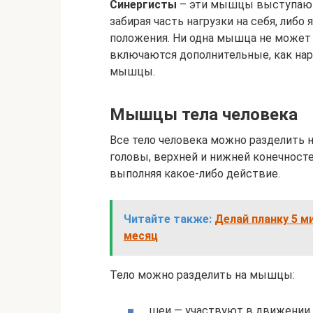
Синергисты
– эти мышцы выступают
забирая часть нагрузки на себя, либ
положения. Ни одна мышца не может 
включаются дополнительные, как на
мышцы.
Мышцы тела человека
Все тело человека можно разделить 
головы, верхней и нижней конечносте
выполняя какое-либо действие.
Читайте также:
Делай планку 5 м
месяц
Тело можно разделить на мышцы:
шеи — участвуют в движении 