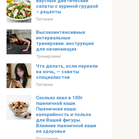
Вкусные диетические
салаты с куриной грудкой
– рецепты
Питание
Высокоинтенсивные
интервальные
тренировки: инструкция
для начинающих
Тренировки
Что делать, если переели
на ночь, — советы
специалистов
Питание
Сколько ккал в 100г
пшеничной каши.
Пшеничная каша:
калорийность и польза
для Вашей фигуры.
Влияние пшеничной каши
на здоровье
Похудение