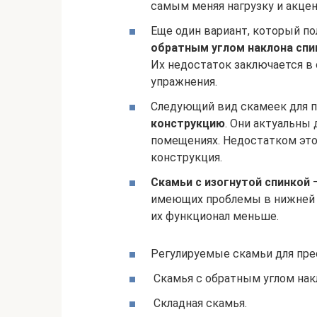
самым меняя нагрузку и акце
Еще один вариант, который п
обратным углом наклона спи
Их недостаток заключается в
упражнения.
Следующий вид скамеек для п
конструкцию
. Они актуальны
помещениях. Недостатком это
конструкция.
Скамьи с изогнутой спинкой
–
имеющих проблемы в нижней о
их функционал меньше.
Регулируемые скамьи для пре
Скамья с обратным углом нак
Складная скамья.