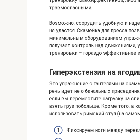
тренировку малоэффективной, либо ж
травмоопасными.
Возможно, соорудить удобную и над
не удастся. Скамейка для пресса по
минимальным оборудованием упражн
получает контроль над движениями, у
тренировки – гораздо эффективнее 
Гиперэкстензия на ягоди
Это упражнение с гантелями на скамь
речь идет не о банальных приседания
если вы переместите нагрузку на спин
взять груз побольше. Кроме того, в
использовать римский стул (на самом
Фиксируем ноги между перекл