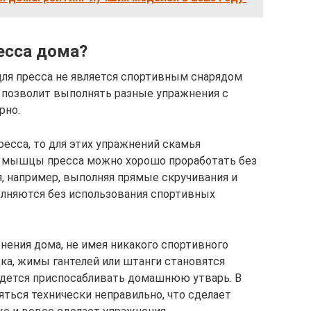
есса дома?
для пресса не является спортивным снарядом
е позволит выполнять разные упражнения с
рно.
ресса, то для этих упражнений скамья
е мышцы пресса можно хорошо проработать без
я, например, выполняя прямые скручивания и
олняются без использования спортивных
нения дома, не имея никакого спортивного
дка, жимы гантелей или штанги становятся
идется приспосабливать домашнюю утварь. В
яться технически неправильно, что сделает