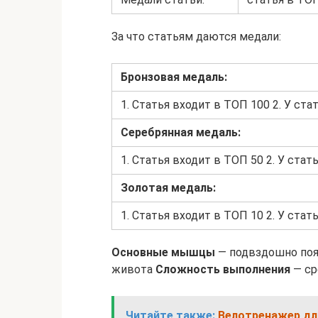
За что статьям даются медали:
Бронзовая медаль:
1. Статья входит в ТОП 100 2. У ста
Серебрянная медаль:
1. Статья входит в ТОП 50 2. У стат
Золотая медаль:
1. Статья входит в ТОП 10 2. У стать
Основные мышцы
— подвздошно по
живота
Сложность выполнения
— ср
Читайте также:
Велотренажер для