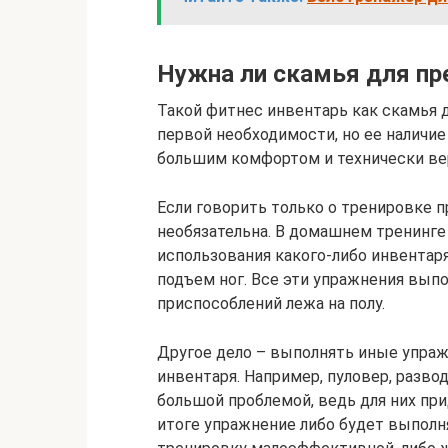
Нужна ли скамья для пр
Такой фитнес инвентарь как скамья 
первой необходимости, но ее наличи
большим комфортом и технически ве
Если говорить только о тренировке п
необязательна. В домашнем тренинг
использования какого-либо инвентар
подъем ног. Все эти упражнения вып
приспособлений лежа на полу.
Другое дело – выполнять иные упраж
инвентаря. Например, пуловер, разво
большой проблемой, ведь для них пр
итоге упражнение либо будет выполн