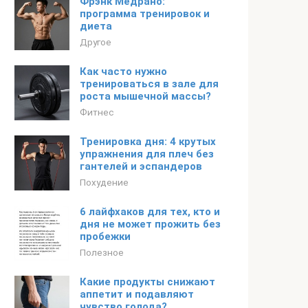
Фрэнк Медрано:
программа тренировок и
диета
Другое
Как часто нужно
тренироваться в зале для
роста мышечной массы?
Фитнес
Тренировка дня: 4 крутых
упражнения для плеч без
гантелей и эспандеров
Похудение
6 лайфхаков для тех, кто и
дня не может прожить без
пробежки
Полезное
Какие продукты снижают
аппетит и подавляют
чувство голода?