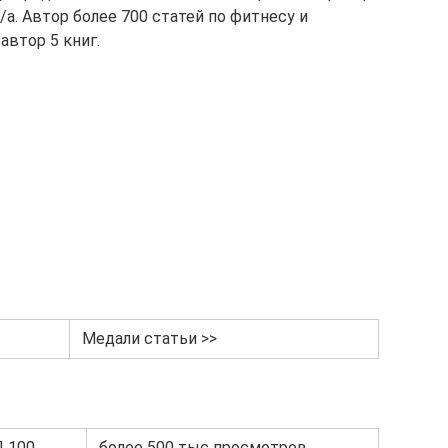
/а. Автор более 700 статей по фитнесу и
автор 5 книг.
Медали статьи >>
П 100
более 500 тыс просмотров