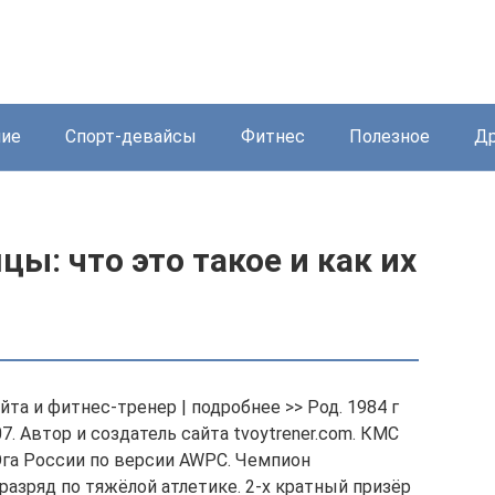
ние
Спорт-девайсы
Фитнес
Полезное
Др
: что это такое и как их
та и фитнес-тренер | подробнее >> Род. 1984 г
7. Автор и создатель сайта tvoytrener.com. КМС
Юга России по версии AWPC. Чемпион
 разряд по тяжёлой атлетике. 2-х кратный призёр