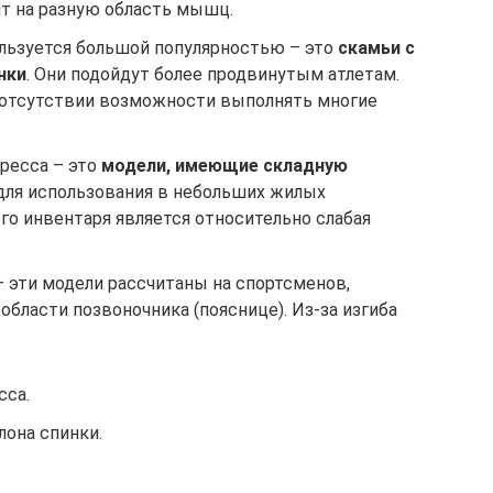
нт на разную область мышц.
ользуется большой популярностью – это
скамьи с
нки
. Они подойдут более продвинутым атлетам.
 отсутствии возможности выполнять многие
ресса – это
модели, имеющие складную
 для использования в небольших жилых
го инвентаря является относительно слабая
 эти модели рассчитаны на спортсменов,
бласти позвоночника (пояснице). Из-за изгиба
сса.
лона спинки.