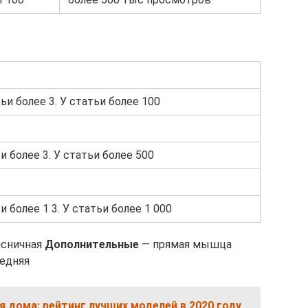
тьи более 3. У статьи более 100
ьи более 3. У статьи более 500
и более 1 3. У статьи более 1 000
ясничная
Дополнительные
— прямая мышца
едняя
 дома: рейтинг лучших моделей в 2020 году