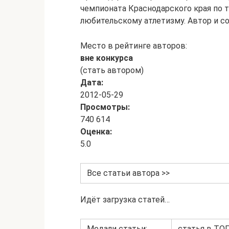
чемпионата Краснодарского края по т
любительскому атлетизму. Автор и со
Место в рейтинге авторов:
вне конкурса
(стать автором)
Дата:
2012-05-29
Просмотры:
740 614
Оценка:
5.0
Все статьи автора >>
Идёт загрузка статей…
Медали статьи:
статья в ТО