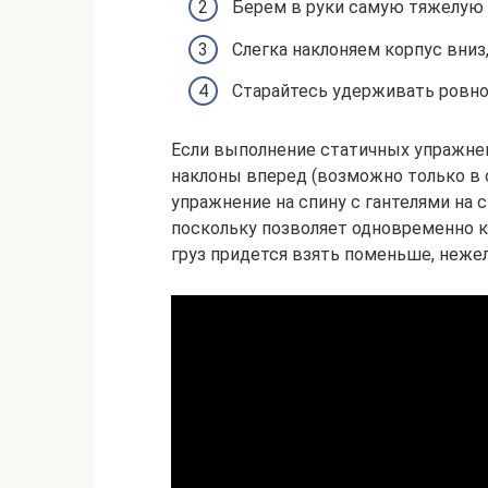
Берем в руки самую тяжелую г
Слегка наклоняем корпус вниз
Старайтесь удерживать ровно
Если выполнение статичных упражнен
наклоны вперед (возможно только в с
упражнение на спину с гантелями на
поскольку позволяет одновременно к
груз придется взять поменьше, нежел