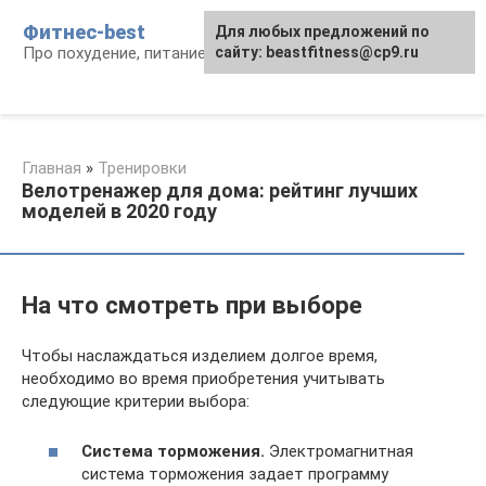
Перейти
Фитнес-best
Для любых предложений по
к
Про похудение, питание и фитнес
сайту: beastfitness@cp9.ru
контенту
Главная
»
Тренировки
Велотренажер для дома: рейтинг лучших
моделей в 2020 году
На что смотреть при выборе
Чтобы наслаждаться изделием долгое время,
необходимо во время приобретения учитывать
следующие критерии выбора:
Система торможения.
Электромагнитная
система торможения задает программу