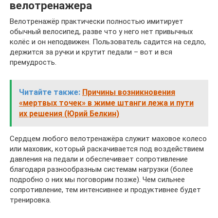
велотренажера
Велотренажёр практически полностью имитирует
обычный велосипед, разве что у него нет привычных
колёс и он неподвижен. Пользователь садится на седло,
держится за ручки и крутит педали – вот и вся
премудрость.
Читайте также:
Причины возникновения
«мертвых точек» в жиме штанги лежа и пути
их решения (Юрий Белкин)
Сердцем любого велотренажёра служит маховое колесо
или маховик, который раскачивается под воздействием
давления на педали и обеспечивает сопротивление
благодаря разнообразным системам нагрузки (более
подробно о них мы поговорим позже). Чем сильнее
сопротивление, тем интенсивнее и продуктивнее будет
тренировка.