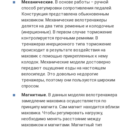
Механические.
В основе работы – ручной
способ регулировки сопротивления педалей.
Конструкция представлена обыкновенным
маховиком. Механические велотренажеры
делятся на два типа: ременные и колодочные
(инерционные). В первом случае торможение
контролируется прочными ремнями. В
тренажерах инерционного типа торможение
происходит в результате воздействия на
маховик с помощью прикрепленных к нему
колодок. Механические модели достоверно
передают ощущение езды на настоящем
велосипеде. Это довольно недорогие
тренажеры, поэтому они пользуются широким
спросом.
Магнитные.
В данных моделях велотренажера
замедление маховика осуществляется по
принципу магнита. Сам магнит находится вблизи
маховика. Чтобы регулировать нагрузку,
необходимо менять расстояние между
маховиком и магнитами. Магнитный тип