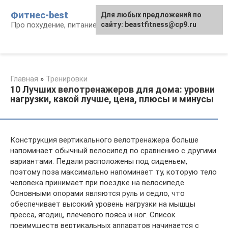
Перейти
Фитнес-best
Для любых предложений по
к
Про похудение, питание и фитнес
сайту: beastfitness@cp9.ru
контенту
Главная
»
Тренировки
10 Лучших велотренажеров для дома: уровни
нагрузки, какой лучше, цена, плюсы и минусы
Конструкция вертикального велотренажера больше
напоминает обычный велосипед по сравнению с другими
вариантами. Педали расположены под сиденьем,
поэтому поза максимально напоминает ту, которую тело
человека принимает при поездке на велосипеде.
Основными опорами являются руль и седло, что
обеспечивает высокий уровень нагрузки на мышцы
пресса, ягодиц, плечевого пояса и ног. Список
преимуществ вертикальных аппаратов начинается с