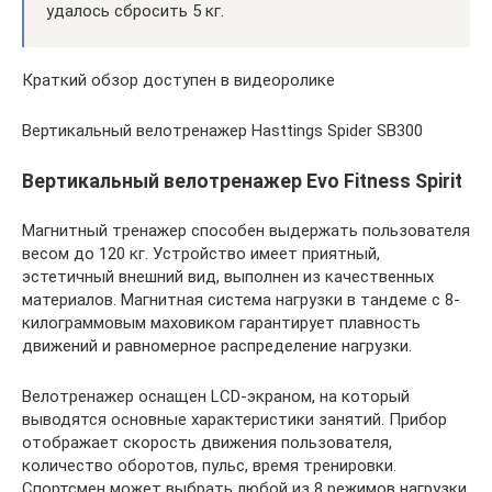
удалось сбросить 5 кг.
Краткий обзор доступен в видеоролике
Вертикальный велотренажер Hasttings Spider SB300
Вертикальный велотренажер Evo Fitness Spirit
Магнитный тренажер способен выдержать пользователя
весом до 120 кг. Устройство имеет приятный,
эстетичный внешний вид, выполнен из качественных
материалов. Магнитная система нагрузки в тандеме с 8-
килограммовым маховиком гарантирует плавность
движений и равномерное распределение нагрузки.
Велотренажер оснащен LCD-экраном, на который
выводятся основные характеристики занятий. Прибор
отображает скорость движения пользователя,
количество оборотов, пульс, время тренировки.
Спортсмен может выбрать любой из 8 режимов нагрузки.