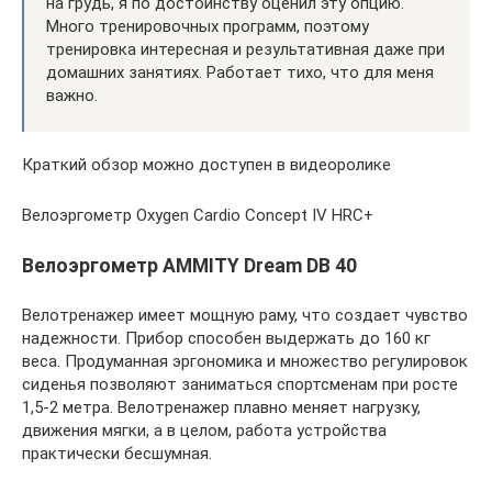
на грудь, я по достоинству оценил эту опцию.
Много тренировочных программ, поэтому
тренировка интересная и результативная даже при
домашних занятиях. Работает тихо, что для меня
важно.
Краткий обзор можно доступен в видеоролике
Велоэргометр Oxygen Cardio Concept IV HRC+
Велоэргометр AMMITY Dream DB 40
Велотренажер имеет мощную раму, что создает чувство
надежности. Прибор способен выдержать до 160 кг
веса. Продуманная эргономика и множество регулировок
сиденья позволяют заниматься спортсменам при росте
1,5-2 метра. Велотренажер плавно меняет нагрузку,
движения мягки, а в целом, работа устройства
практически бесшумная.