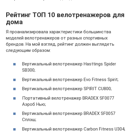
Рейтинг ТОП 10 велотренажеров для
дома
Я проанализировала характеристики большинства
моделей велотренажеров от разных спортивных
брендов. На мой взгляд, рейтинг должен выглядеть
следующим образом:
Вертикальный велотренажер Hasttings Spider
SB300;
Вертикальный велотренажер Evo Fitness Spirit;
Вертикальный велотренажер SPIRIT CU800;
Портативный велотренажер BRADEX SF0077
Аэроб Нью;
Вертикальный велотренажер BRADEX SF0057
Сплэш;
Вертикальный велотренажер Carbon Fitness U304;