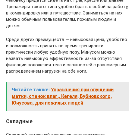
человеку придется сидеть на стуле, кресле или диване.
Тренажеры такого типа удобно брать с собой на работу,
в командировку или в путешествие. Заниматься на них
можно обычным пользователям, пожилым людям и
детям.
Среди других преимуществ — невысокая цена, удобство
и возможность принять во время тренировки
практически любую удобную позу. Минусом можно
назвать невысокую эффективность из-за отсутствия
фиксации положения тела и сложностей с равномерным
распределением нагрузки на обе ноги.
Читайте также:
Упражнения при опущении
матки, стенок влаг., Кегеля, Бубновского,
Юнусова, для пожилых людей
Складные
Складной домашний тренажер конструктивно