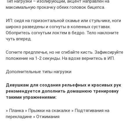
Тип нагрузки – изолирующий, акцент направлен на
максимальную прокачку обеих головок бицепса.
ИП: сидя на горизонтальной скамье или стульчике, ноги
широко разведены и согнуты в коленных суставах.
Обопритесь согнутым локтем в бедро. Тело наклоните
чуть вперед.
Согните предплечье, но не сгибайте кисть. Зафиксируйте
положение на 1-2 секунды. На вдохе вернитесь в ИП.
Дополнительные типы нагрузки
Девушкам для создания рельефных и красивых рук
рекомендуется дополнить домашнюю тренировку
такими упражнениями:
» Планка » Прыжки на скакалке » Подтягивания на
перекладине » Отжимания