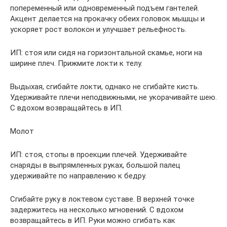
попеременный или одновременный подъем гантелей.
Акцент делается на прокачку обеих головок мышцы и
ускоряет рост волокон и улучшает рельефность.
ИП: стоя или сидя на горизонтальной скамье, ноги на
ширине плеч. Прижмите локти к телу.
Выдыхая, сгибайте локти, однако не сгибайте кисть.
Удерживайте плечи неподвижными, не укорачивайте шею.
С вдохом возвращайтесь в ИП.
Молот
ИП: стоя, стопы в проекции плечей. Удерживайте
снаряды в выпрямленных руках, большой палец
удерживайте по направлению к бедру.
Сгибайте руку в локтевом суставе. В верхней точке
задержитесь на несколько мгновений. С вдохом
возвращайтесь в ИП. Руки можно сгибать как