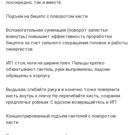
поочередно, так и вместе.
Подъем на бицепс с поворотом кисти
Вспомогательная супинация (поворот запястья
вовнутрь) повышает эффективность проработки
бицепса за счет сильного сокращения головок и работы
синергистов.
ИП: стоя, ноги на ширине плеч. Пальцы крепко
обхватывают гантель, руки выпрямлены, ладони
обращены к корпусу.
Выдыхая, сгибайте руку и в конечно точке поверните
кисть внутрь к плечу. Не перегибайте кисть, сохраняя
предплечье ровным. С вдохом возвращайтесь в ИП.
Концентрированный подъём гантелей с поворотом
кисти