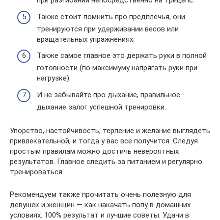
при разгибании непосредственно на трицепс.
Также стоит помнить про предплечья, они
тренируются при удерживании весов или
вращательных упражнениях.
Также самое главное это держать руки в полной
готовности (по максимуму напрягать руки при
нагрузке).
И не забывайте про дыхание, правильное
дыхание залог успешной тренировки.
Упорство, настойчивость, терпение и желание выглядеть
привлекательной, и тогда у вас все получится. Следуя
простым правилам можно достичь невероятных
результатов. Главное следить за питанием и регулярно
тренироваться.
Рекомендуем также прочитать очень полезную для
девушек и женщин — как накачать попу в домашних
условиях. 100% результат и лучшие советы. Удачи в