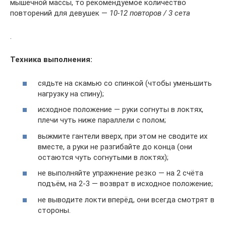
мышечной массы, то рекомендуемое количество
повторений для девушек —
10-12 повторов / 3 сета
.
Техника выполнения:
сядьте на скамью со спинкой (чтобы уменьшить
нагрузку на спину);
исходное положение — руки согнуты в локтях,
плечи чуть ниже параллели с полом;
выжмите гантели вверх, при этом не сводите их
вместе, а руки не разгибайте до конца (они
остаются чуть согнутыми в локтях);
не выполняйте упражнение резко — на 2 счёта
подъём, на 2-3 — возврат в исходное положение;
не выводите локти вперёд, они всегда смотрят в
стороны.