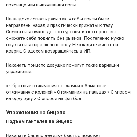
пояснице или выпячивания попы.
На выдохе согнуть руки так, чтобы локти были
направлены назад и практически прижаты к телу.
Опускаться нужно до того уровня, из которого вы
сможете себя поднять без рывков. Постепенно нужно
опуститься параллельно полу. Не кладите живот на
коврик. С вдохом возвращайтесь в ИП.
Накачать трицепс девушке помогут такие вариации
упражнения:
» Обратные отжимания от скамьи » Алмазные
отжимания с коленей » Отжимания на пальцах » С упором
на одну руку » С опорой на фитбол
Упражнения на бицепс
Подъем гантелей на бицепс
Накачать бицепс девушке быстро поможет