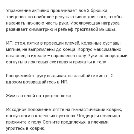
Упражнение активно прокачивает все 3 брюшка
трицепса, но наиболее результативно для того, чтобы
накачать нижнюю часть руки. Изолирующая нагрузка
развивает симметрию и рельеф трехглавой мышцы.
ИП: стоя, пятки в проекции плечей, коленные суставы
мягкие, не выпрямлены до конца. Корпус максимально
наклонен, в идеале – параллелен полу. Руки со снарядами
согнуты в локтевых суставах и прижаты к телу.
Распрямляйте руку выдыхая, не загибайте кисть. С
вдохом возвращайтесь в ИП.
Жим гантелей на трицепс лежа
Исходное положение: лягте на гимнастический коврик,
согнув ноги в коленных суставах. Ягодицы и поясница
прижмите к полу. Согните предплечья, а плечами
упритесь в коврик.