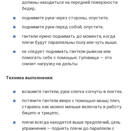
должны находиться на передней поверхности
бедер;
поднимите руки через стороны, опустите;
поднимите руки перед собой, опустите;
гантели нужно поднимать до момента, когда
плечи будут параллельны полу или чуть выше;
не следует поднимать гантели рывком или
помогать себе с помощью туловища — это
снизит нагрузку на дельты.
Техника выполнения:
возьмите гантели, руки слегка согнуты в локтях;
потяните гантели вверх с помощью мышц плеч,
стараясь как можно меньше включать в работу
бицепс и трицепс;
плечи всегда находятся выше предплечий, цель
упражнения — поднять плечи до параллели с