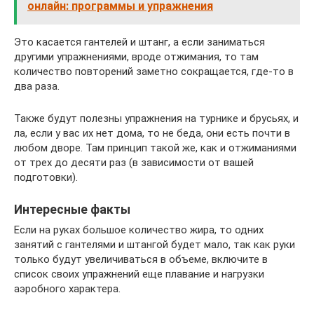
онлайн: программы и упражнения
Это касается гантелей и штанг, а если заниматься
другими упражнениями, вроде отжимания, то там
количество повторений заметно сокращается, где-то в
два раза.
Также будут полезны упражнения на турнике и брусьях, и
ла, если у вас их нет дома, то не беда, они есть почти в
любом дворе. Там принцип такой же, как и отжиманиями
от трех до десяти раз (в зависимости от вашей
подготовки).
Интересные факты
Если на руках большое количество жира, то одних
занятий с гантелями и штангой будет мало, так как руки
только будут увеличиваться в объеме, включите в
список своих упражнений еще плавание и нагрузки
аэробного характера.