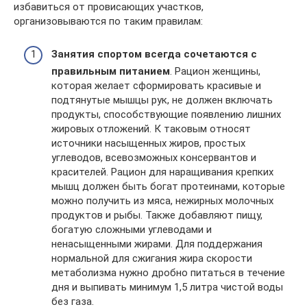
избавиться от провисающих участков,
организовываются по таким правилам:
Занятия спортом всегда сочетаются с
правильным питанием
. Рацион женщины,
которая желает сформировать красивые и
подтянутые мышцы рук, не должен включать
продукты, способствующие появлению лишних
жировых отложений. К таковым относят
источники насыщенных жиров, простых
углеводов, всевозможных консервантов и
красителей. Рацион для наращивания крепких
мышц должен быть богат протеинами, которые
можно получить из мяса, нежирных молочных
продуктов и рыбы. Также добавляют пищу,
богатую сложными углеводами и
ненасыщенными жирами. Для поддержания
нормальной для сжигания жира скорости
метаболизма нужно дробно питаться в течение
дня и выпивать минимум 1,5 литра чистой воды
без газа.