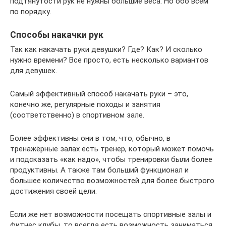
подтянутости рук не нужны большие веса. Но обо всем
по порядку.
Способы накачки рук
Так как накачать руки девушки? Где? Как? И сколько
нужно времени? Все просто, есть несколько вариантов
для девушек.
Самый эффективный способ накачать руки – это,
конечно же, регулярные походы и занятия
(соответственно) в спортивном зале.
Более эффективны они в том, что, обычно, в
тренажёрные залах есть тренер, который может помочь
и подсказать «как надо», чтобы тренировки были более
продуктивны. А также там больший функционал и
большее количество возможностей для более быстрого
достижения своей цели.
Если же нет возможности посещать спортивные залы и
фитнес клубы, то всегда есть возможность заниматься