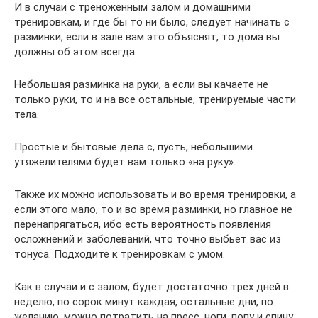
И в случаи с треноженным залом и домашними
тренировкам, и где бы то ни было, следует начинать с
разминки, если в зале вам это объяснят, то дома вы
должны об этом всегда.
Небольшая разминка на руки, а если вы качаете не
только руки, то и на все остальные, тренируемые части
тела.
Простые и бытовые дела с, пусть, небольшими
утяжелителями будет вам только «на руку».
Также их можно использовать и во время тренировки, а
если этого мало, то и во время разминки, но главное не
перенапрягаться, ибо есть вероятность появления
осложнений и заболеваний, что точно выбьет вас из
тонуса. Подходите к тренировкам с умом.
Как в случаи и с залом, будет достаточно трех дней в
неделю, по сорок минут каждая, остальные дни, по
желанию, можно потратить на пресс, ноги, попу и спину,