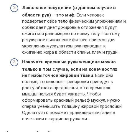
Локальное похудение (в данном случае в
области рук) – это миф.
Если человек
подвергает свое тело физическим упражнениям и
соблюдает диету, жировые отложения будут
сжигаться равномерно по всему телу. Поэтому
регулярное выполнение фитнес-приемов для
укрепления мускулатуры рук приводит к
сжиганию жира в области спины, плеч и груди.
Накачать красивые руки женщине можно
только в том случае, если на конечностях
нет избыточной жировой ткани
. Если они
полные, то силовые тренировки приведут к
росту обхвата предплечья, в то время как
мышцы нельзя будет увидеть. Чтобы
сформировать красивый рельеф мускул, нужно
сперва уменьшить толщину жировой прослойки.
Сделать это поможет правильное питание в
сочетании с кардионагрузками.