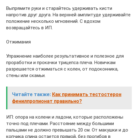
Выпрямите руки и старайтесь удерживать кисти
напротив друг друга. На верхней амплитуде удерживайте
положение несколько мгновений. С вдохом
возвращайтесь в ИП.
Отжимания
Упражнение наиболее результативное и полезное для
проработки и прокачки трицепса плеча. Новичкам
разрешается отжиматься с колен, от подоконника,
стены или скамьи.
Читайте также:
Как принимать тестостерон
фенилпропионат правильно?
ИП: опора на колени и ладони, которые расположены
точно под плечами. Расстояние между большими
пальцами не должно превышать 20 см. От макушки и до
копчика спина остается прямой, без прогибов в