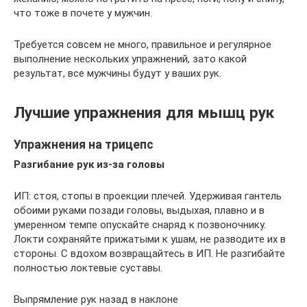
что тоже в почете у мужчин.
Требуется совсем не много, правильное и регулярное
выполнение нескольких упражнений, зато какой
результат, все мужчины будут у ваших рук.
Лучшие упражнения для мышц рук
Упражнения на трицепс
Разгибание рук из-за головы
ИП: стоя, стопы в проекции плечей. Удерживая гантель
обоими руками позади головы, выдыхая, плавно и в
умеренном темпе опускайте снаряд к позвоночнику.
Локти сохраняйте прижатыми к ушам, не разводите их в
стороны. С вдохом возвращайтесь в ИП. Не разгибайте
полностью локтевые суставы.
Выпрямление рук назад в наклоне