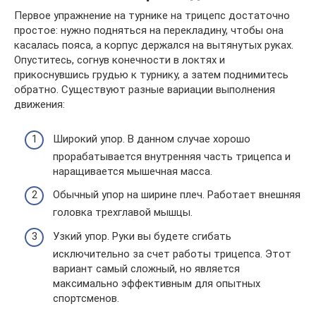
Первое упражнение на турнике на трицепс достаточно
простое: нужно подняться на перекладину, чтобы она
касалась пояса, а корпус держался на вытянутых руках.
Опуститесь, согнув конечности в локтях и
прикоснувшись грудью к турнику, а затем поднимитесь
обратно. Существуют разные вариации выполнения
движения:
Широкий упор. В данном случае хорошо
прорабатывается внутренняя часть трицепса и
наращивается мышечная масса.
Обычный упор на ширине плеч. Работает внешняя
головка трехглавой мышцы.
Узкий упор. Руки вы будете сгибать
исключительно за счет работы трицепса. Этот
вариант самый сложный, но является
максимально эффективным для опытных
спортсменов.