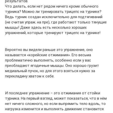
результатов.
Что делать, если нет рядом ничего кроме обычного
турника? Можно ли тренировать трицепс на турнике?
Ведь турник создан исключительно для подтягиваний
(не считая упраж. на пре), где работают только тянущие
мышцы! Даже здесь есть несколько хороших
упражнений, которые тренируют трицепс на турнике!
Вероятно вы видели раньше это упражнение, оно
называется «корейские отжимания». Его весьма
проблематично выполнять, особенно если у вас
преобладают ягодичные мышцы. Оно хорошо грузит
медиальный пучок, но для этого взяться нужно за
перекладину хватом к себе.
И последнее упражнение – это отжимания от стойки
турника. На первый взгляд, может показаться, что в нём
нет ничего сложного, но если выпрямить тело вдоль, то
нагрузка изменится и выполнять движение становится