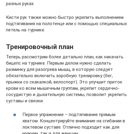
разных руках.
Кисти рук также можно быстро укрепить выполнением
подтягивания на полотенце или с помощью специальных
петель на турнике.
Тренировочный план
Теперь рассмотрим более детально план, как накачать
бицепс на турнике. Первым делом нужно сделать
разминку для разогрева мышц, в которую следует
обязательно включить аэробную тренировку (бег,
прыжки со скакалкой, велоспорт). Это улучшит приток
крови ко всем мышечным группам, укрепит сердечно-
сосудистую и дыхательную системы, позволит укрепить
суставы и связки.
Первое упражнение – подтягивание прямым
хватом. Концентрируйте внимание на сгибании в
локтевом суставе. Отлично подходит как для
мужчин, так и для женщин.