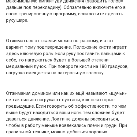
максимальную амплитуду движения (заводить голову
дальше под перекладину). Обязательно включите его в
свою тренировочную программу, если хотите сделать
руку шире.
Отжиматься от скамьи можно по-разному, и этот
вариант тому подтверждение. Положение кисти играет
здесь ключевую роль. Если руку поставить пальцами к
себе, то нагружаться будет в большей степени
медиальный пучок. При повороте кисти на 180 градусов,
нагрузка смещается на латеральную головку.
Отжимания домиком или как их ещё называют «щучьи»
не так сильно нагружают суставы, как некоторые
предыдущие. Если говорить об эффективности, то чем
выше будут находиться ваши ноги, тем сложнее будет
даваться движение. Локти не должны расходиться,
чтобы в работу меньше вовлекались плечи и груди. При
правильной технике, можно добиться хороших