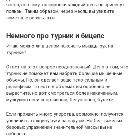
часов, поэтому тренировки каждый день не принесут
пользы. Таким образом, через месяц вы увидите
заметные результаты.
Немного про турник и бицепс
Итак, можно ли в целом накачать мышцы рук на
турнике?
Ответ на этот вопрос неоднозначный. Дело в том, что
турник не поможет вам набрать большие мышечные
объемы. Но, он сделает ваше тело сильным и
рельефным. То есть в объемах вы особенно не
вырастите, но вот смотреться более накачанным,
мускулистым и спортивным, безусловно, будете.
Если проявить много упорства, возможно, получится
увеличить толщину руки на пару см. Но без тяжелых
базовых упражнений значительной массы вы не
наберете.