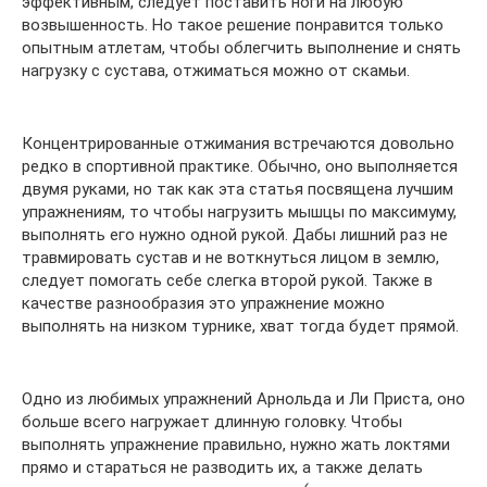
эффективным, следует поставить ноги на любую
возвышенность. Но такое решение понравится только
опытным атлетам, чтобы облегчить выполнение и снять
нагрузку с сустава, отжиматься можно от скамьи.
Концентрированные отжимания встречаются довольно
редко в спортивной практике. Обычно, оно выполняется
двумя руками, но так как эта статья посвящена лучшим
упражнениям, то чтобы нагрузить мышцы по максимуму,
выполнять его нужно одной рукой. Дабы лишний раз не
травмировать сустав и не воткнуться лицом в землю,
следует помогать себе слегка второй рукой. Также в
качестве разнообразия это упражнение можно
выполнять на низком турнике, хват тогда будет прямой.
Одно из любимых упражнений Арнольда и Ли Приста, оно
больше всего нагружает длинную головку. Чтобы
выполнять упражнение правильно, нужно жать локтями
прямо и стараться не разводить их, а также делать