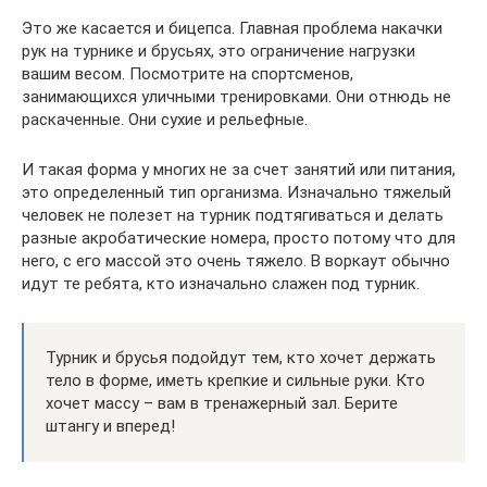
Это же касается и бицепса. Главная проблема накачки
рук на турнике и брусьях, это ограничение нагрузки
вашим весом. Посмотрите на спортсменов,
занимающихся уличными тренировками. Они отнюдь не
раскаченные. Они сухие и рельефные.
И такая форма у многих не за счет занятий или питания,
это определенный тип организма. Изначально тяжелый
человек не полезет на турник подтягиваться и делать
разные акробатические номера, просто потому что для
него, с его массой это очень тяжело. В воркаут обычно
идут те ребята, кто изначально слажен под турник.
Турник и брусья подойдут тем, кто хочет держать
тело в форме, иметь крепкие и сильные руки. Кто
хочет массу – вам в тренажерный зал. Берите
штангу и вперед!