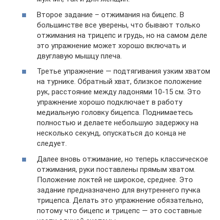
Второе задание – отжимания на бицепс. В
большинстве все уверены, что бывают только
отжимания на трицепс и грудь, но на самом деле
это упражнение может хорошо включать и
двуглавую мышцу плеча.
Третье упражнение — подтягивания узким хватом
на турнике. Обратный хват, близкое положение
рук, расстояние между ладонями 10-15 см. Это
упражнение хорошо подключает в работу
медиальную головку бицепса. Поднимаетесь
полностью и делаете небольшую задержку на
несколько секунд, опускаться до конца не
следует.
Далее вновь отжимание, но теперь классическое
отжимания, руки поставлены прямым хватом.
Положение локтей не широкое, среднее. Это
задание предназначено для внутреннего пучка
трицепса. Делать это упражнение обязательно,
потому что бицепс и трицепс — это составные