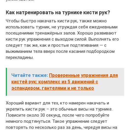
Как натренировать на турнике кисти рук?
Чтобы быстро накачать кисти рук, также можно
использовать турник, не утруждая себя ежедневными
посещениями тренажёрных залов. Хорошо развивают
кисти рук упражнения с выходом силой. Выполнять его
следует так же, как и простые подтягивания — с
выжиманием тела вверх после касания подбородком
перекладины.
Читайте также:
Проверенные упражнения для
кистей рук: комплекс из 5 движений с
эспандером, гантелями и не только
Хороший вариант для тех, кто намерен накачать и
укрепить кисти рук – это обычные висы на турнике.
Повисите около 30 секунд, после чего попробуйте
немного подтянуться. Такое упражнение следует
повторять по несколько раз за день, чередуя висы на