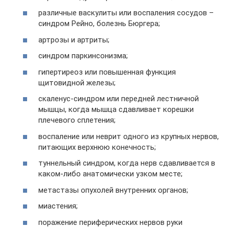
различные васкулиты или воспаления сосудов –
синдром Рейно, болезнь Бюргера;
артрозы и артриты;
синдром паркинсонизма;
гипертиреоз или повышенная функция
щитовидной железы;
скаленус-синдром или передней лестничной
мышцы, когда мышца сдавливает корешки
плечевого сплетения;
воспаление или неврит одного из крупных нервов,
питающих верхнюю конечность;
туннельный синдром, когда нерв сдавливается в
каком-либо анатомически узком месте;
метастазы опухолей внутренних органов;
миастения;
поражение периферических нервов руки