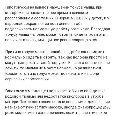
Гипотонусом называют нарушение тонуса мышц, при
котором они находятся все время в слишком
расслабленном состоянии. В норме мышцы и у детей, и у
взрослых сокращаются постоянно, чтобы
поддерживать нормальную работу организма. Благодаря
тонусу мышц человек может стоять, сидеть, хотя эти
позы и статичны, мышцы все равно сокращаются.
При гипотонусе мышцы ослаблены, ребенок не может
нормально сидеть и стоять, так как волокна просто не
могут выдержать такой нагрузки. Если это состояние не
лечить, то малыш не может нормально развиваться.
Кроме того, гипотонус может возникать и на фоне
серьезных заболеваний.
Гипотонус у младенцев возникает обычно вследствие
родовой травмы или недостатка кислорода в утробе
матери. Такое состояние вполне поправимо, для лечения
назначают гимнастику, массаж, иногда физиопроцедуры,
реже медикаментозное лечение, если терапевтическое