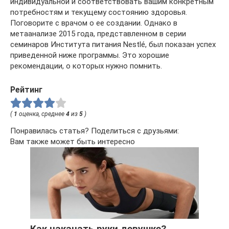
индивидуальной и соответствовать вашим конкретным
потребностям и текущему состоянию здоровья.
Поговорите с врачом о ее создании. Однако в
метаанализе 2015 года, представленном в серии
семинаров Института питания Nestlé, был показан успех
приведенной ниже программы. Это хорошие
рекомендации, о которых нужно помнить.
Рейтинг
(
1
оценка, среднее
4
из
5
)
Понравилась статья? Поделиться с друзьями:
Вам также может быть интересно
Как накачать руки девушке?