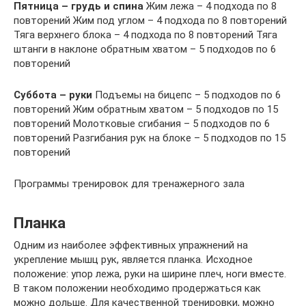
Пятница – грудь и спина
Жим лежа – 4 подхода по 8
повторений Жим под углом – 4 подхода по 8 повторений
Тяга верхнего блока – 4 подхода по 8 повторений Тяга
штанги в наклоне обратным хватом – 5 подходов по 6
повторений
Суббота – руки
Подъемы на бицепс – 5 подходов по 6
повторений Жим обратным хватом – 5 подходов по 15
повторений Молотковые сгибания – 5 подходов по 6
повторений Разгибания рук на блоке – 5 подходов по 15
повторений
Программы тренировок для тренажерного зала
Планка
Одним из наиболее эффективных упражнений на
укрепление мышц рук, является планка. Исходное
положение: упор лежа, руки на ширине плеч, ноги вместе.
В таком положении необходимо продержаться как
можно дольше. Для качественной тренировки, можно