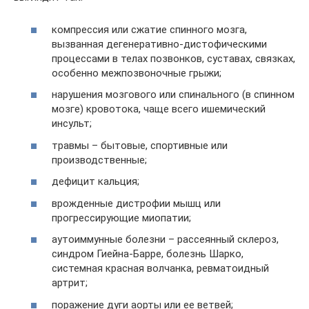
компрессия или сжатие спинного мозга,
вызванная дегенеративно-дистофическими
процессами в телах позвонков, суставах, связках,
особенно межпозвоночные грыжи;
нарушения мозгового или спинального (в спинном
мозге) кровотока, чаще всего ишемический
инсульт;
травмы – бытовые, спортивные или
производственные;
дефицит кальция;
врожденные дистрофии мышц или
прогрессирующие миопатии;
аутоиммунные болезни – рассеянный склероз,
синдром Гиейна-Барре, болезнь Шарко,
системная красная волчанка, ревматоидный
артрит;
поражение дуги аорты или ее ветвей;