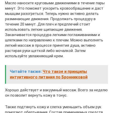
Масло наносите круговыми движениями в течение пары
минут. Это поможет ускорить кровообращение и даст
мышцам разогреться. Теперь нужно активно делать
разминающие движения. Продолжать процедуру в
течение 20 минут. Для плеч и предплечий стоит
использовать легкие щипающие движения.
Заканчивается процедура легкими поглаживаниями и
шлепками по направлению к плечам. Можно выполнять
легкий массаж в процессе принятия душа, активно
растирая руки щеткой либо мочалкой. Затем
используйте увлажняющий крем.
Читайте также:
Что такое и принципы
интуитивного питания по Бронниковой
Хорошо действует и вакуумный массаж. Всего за неделю
он позволит вернуть кожу в тонус.
Также подтянуть кожу и слегка уменьшить объем рук
помогают обертывания. Состав применяемых средств