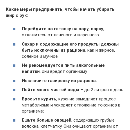
Какие меры предпринять, чтобы начать убирать
жир с рук:
Перейдите на готовку на пару, варку
,
откажитесь от печеного и жаренного.
Сахар и содержащие его продукты должны
быть исключены из рациона
, как и жирное,
соленое и мучное.
Не рекомендуется пить алкогольные
напитки
, они вредят организму.
Исключите газировку из рациона.
Пейте много чистой воды
– до 2 литров в день.
Бросьте курить
, курение замедляет процесс
метаболизма и ускоряет отложение токсинов в
организме;
Ешьте больше овощей
, содержащих грубые
волокна, клетчатку. Они очищают организм от