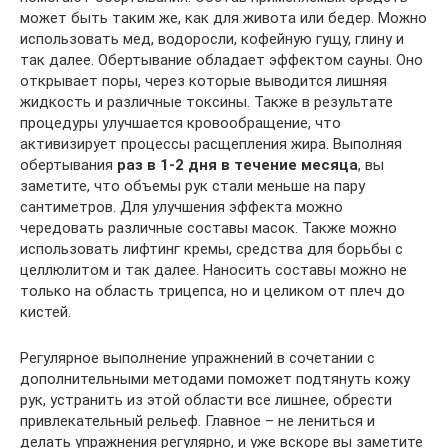
может быть таким же, как для живота или бедер. Можно
использовать мед, водоросли, кофейную гущу, глину и
так далее. Обертывание обладает эффектом сауны. Оно
открывает поры, через которые выводится лишняя
жидкость и различные токсины. Также в результате
процедуры улучшается кровообращение, что
активизирует процессы расщепления жира. Выполняя
обертывания
раз в 1-2 дня в течение месяца
, вы
заметите, что объемы рук стали меньше на пару
сантиметров. Для улучшения эффекта можно
чередовать различные составы масок. Также можно
использовать лифтинг кремы, средства для борьбы с
целлюлитом и так далее. Наносить составы можно не
только на область трицепса, но и целиком от плеч до
кистей.
Регулярное выполнение упражнений в сочетании с
дополнительными методами поможет подтянуть кожу
рук, устранить из этой области все лишнее, обрести
привлекательный рельеф. Главное – не лениться и
делать упражнения регулярно, и уже вскоре вы заметите