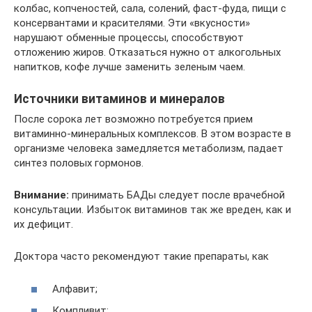
колбас, копченостей, сала, солений, фаст-фуда, пищи с
консервантами и красителями. Эти «вкусности»
нарушают обменные процессы, способствуют
отложению жиров. Отказаться нужно от алкогольных
напитков, кофе лучше заменить зеленым чаем.
Источники витаминов и минералов
После сорока лет возможно потребуется прием
витаминно-минеральных комплексов. В этом возрасте в
организме человека замедляется метаболизм, падает
синтез половых гормонов.
Внимание:
принимать БАДы следует после врачебной
консультации. Избыток витаминов так же вреден, как и
их дефицит.
Доктора часто рекомендуют такие препараты, как
Алфавит;
Компливит;