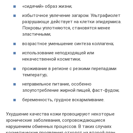
«сидячий» образ жизни;
избыточное увлечение загаром. Ультрафиолет
разрушающе действует на клетки эпидермиса.
Покровы уплотняются, становятся менее
эластичными;
возрастное уменьшение синтеза коллагена;
использование неподходящей или
некачественной косметики;
проживание в регионе с резкими перепадами
температур;
неправильное питание, особенно
злоупотребление жирной пищей, фаст-фудом;
беременность, грудное вскармливание.
Ухудшение качества кожи провоцируют некоторые
хронические заболевания, сопровождающиеся
нарушением обменных процессов. В таких случаях
косметические проявления отходят на второй план,