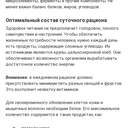
микроэлементы, ферменты и прочие компоненты. Не
менее важен баланс белков, жиров, углеводов.
Оптимальный состав суточного рациона
Здоровое питание не предполагает голодовок, плохого
самочувствия и настроения. Чтобы обеспечить
жизненные потребности человека, нужно каждый день
есть продукты, содержащие сложные углеводы. Их
источниками являются крупы, цельнозерновой хлеб. Они
обеспечивают возможность организма вырабатывать
достаточное количество энергии.
Внимание:
в ежедневном рационе должно
присутствовать минимум пять разных овощей и фруктов.
Это восполнит нехватку витаминов.
Для своевременного обновления клеток кожи и
мышечных волокон необходим белок. Его максимальное
количество содержится в таких продуктах, как:
постное мясо;