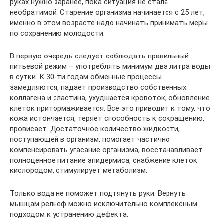
руках нужно заранее, пока ситуация не стала
необратимой. Старение организма начинается с 25 лет,
именно в этом возрасте надо начинать принимать меры
по сохранению молодости.
В первую очередь следует соблюдать правильный
питьевой режим – употреблять минимум два литра воды
в сутки. К 30-ти годам обменные процессы
замедляются, падает производство собственных
коллагена и эластина, ухудшается кровоток, обновление
клеток притормаживается. Все это приводит к тому, что
кожа истончается, теряет способность к сокращению,
провисает. Достаточное количество жидкости,
поступающей в организм, помогает частично
компенсировать угасание организма, восстанавливает
полноценное питание эпидермиса, снабжение клеток
кислородом, стимулирует метаболизм.
Только вода не поможет подтянуть руки. Вернуть
мышцам рельеф можно исключительно комплексным
подходом к устранению дефекта.