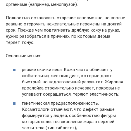
организме (например, менопаузой).
Полностью остановить старение невозможно, но вполне
реально отсрочить нежелательные перемены на долгий
срок. Прежде чем подтягивать дряблую кожу на руках,
нужно разобраться в причинах, по которым дерма
теряет тонус.
Основные из них:
резкие скачки веса. Кожа часто обвисает у
любительниц жестких диет, которые дают
быстрый, но недолговечный результат. Жировая
прослойка стремительно исчезает, покровы не
успевают сокращаться, теряют эластичность;
генетическая предрасположенность.
Косметологи отмечают, что дефект раньше
формируется у людей, особенностью фигуры
которых является скопление жира в верхней
части тела (тип «яблоко»);