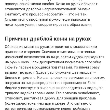
повседневной жизни слабая. Кожа на руках обвисает,
становится дряблой, непривлекательной. Многие
считают, что процесс необратим — это не так.
Справиться с проблемой можно, если приложить
некоторые усилия, скорректировать образ жизни.
Причины дряблой кожи на руках
Обвисание мышц на руках относится к классическим
признакам старения. Сначала отметины негативных
изменений появляются на лице, затем «удар» приходится
на руки и шею. Если декоративная косметика способна
скрыть первые морщинки под глазами, то плечи сразу
выдают возраст. Здесь расположены две мышцы —
бицепс и трицепс. Когда человек не занимается спортом,
нагрузка на них распределяется неравномерно. Если
бицепс участвует в выполнении повседневных задач, то
трицепс задействован мало. Его волокна ослабевают,
отвисают, растягивая дерму. Для женщин проблема
более характерна, чем для мужчин. Это связано с
естественными гормональными перестройками в