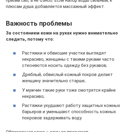
прилив сил, а не озноб. Если напор воды сильный, к
плюсам душа добавляется массажный эффект.
Важность проблемы
За состоянием кожи на руках нужно внимательно
следить, потому что:
Растяжки и обвисшие участки выглядят
некрасиво, женщины с такими руками часто
стесняются носить одежду без рукавов;
Дряблый, обвислый кожный покров делает
женщину значительно старше;
У мужчин такие руки тоже смотрятся крайне
некрасиво;
Растяжки ухудшают работу защитных кожных
барьеров и уменьшают способность кожных
покровов задерживать воду.