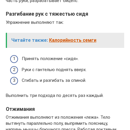
часть руки, разрабатывает бицепс.
Разгибание рук с тяжестью сидя
Упражнение выполняют так:
Читайте также:
Калорийность семги
Принять положение «сидя».
Руки с гантелью поднять вверх.
Сгибать и разгибать за спиной.
Выполнить три подхода по десять раз каждый.
Отжимания
Отжимания выполняют из положения «лежа». Тело
вытянуть параллельно полу, выпрямить поясницу,
напрячь мышцы брюшного пресса. Работая локтевым