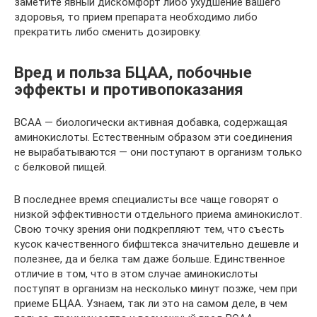
заметите явный дискомфорт либо ухудшение вашего
здоровья, то прием препарата необходимо либо
прекратить либо сменить дозировку.
Вред и польза БЦАА, побочные
эффекты и противопоказания
BCAA — биологически активная добавка, содержащая
аминокислоты. Естественным образом эти соединения
не вырабатываются — они поступают в организм только
с белковой пищей.
В последнее время специалисты все чаще говорят о
низкой эффективности отдельного приема аминокислот.
Свою точку зрения они подкрепляют тем, что съесть
кусок качественного бифштекса значительно дешевле и
полезнее, да и белка там даже больше. Единственное
отличие в том, что в этом случае аминокислоты
поступят в организм на несколько минут позже, чем при
приеме БЦАА. Узнаем, так ли это на самом деле, в чем