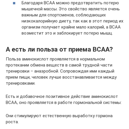
Благодаря ВСАА можно предотвратить потерю
мышечной массы. Это свойство является очень
важным для спортсменов, соблюдающих
низкокалорийную диету, так как в этот период их
организм получает крайне мало калорий, а ВСАА
возместит это и заблокирует потерю мышц.
А есть ли польза от приема BCAA?
Польза аминокислот проявляется в нормальном
протекании обмена веществ в самой трудной части
тренировки – анаэробной. Сопровождая ими каждый
прием пищи, человек лучше восстанавливается между
тренировками.
Есть и добавочное позитивное действие аминокислот
ВСАА, оно проявляется в работе гормональной системы:
Они стимулируют естественную выработку гормона
роста.