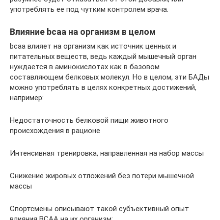
употреблять ее под чутким контролем врача.
Влияние bcaa на организм в целом
bсaa влияет на организм как источник ценных и
питательных веществ, ведь каждый мышечный орган
нуждается в аминокислотах как в базовом
составляющем белковых молекул. Но в целом, эти БАДы
можно употреблять в целях конкретных достижений,
например:
Недостаточность белковой пищи животного
происхождения в рационе
Интенсивная тренировка, направленная на набор массы
Снижение жировых отложений без потери мышечной
массы
Спортсмены описывают такой субъективный опыт
влияния BCAA на их организм: