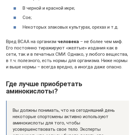
В черной и красной икре;
Сое;
Некоторых злаковых культурах, орехах и т.д.
Вред BCAA на организм
человека
– не более чем миф.
Его постоянно тиражируют «желтые» издания как в
сети, так и в печатных СМИ. Однако, у любого вещества,
в т.ч. полезного, есть нормы для организма. Ниже нормы
и выше нормы – всегда вредно, а иногда даже опасно.
Где лучше приобретать
аминокислоты?
Вы должны понимать, что на сегодняшний день
некоторые спортсмены активно используют
аминокислоты для того, чтобы
усовершенствовать свое тело. Эксперты