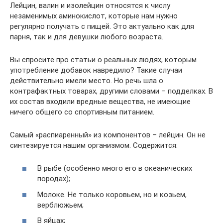
Лейцин, валин и изолейцин относятся к числу
незаменимых аминокислот, которые нам нужно
регулярно получать с пищей. Это актуально как для
парня, так и для девушки любого возраста.
Вы спросите про статьи о реальных людях, которым
употребление добавок навредило? Такие случаи
действительно имели место. Но речь шла о
контрафактных товарах, другими словами – подделках. В
их состав входили вредные вещества, не имеющие
ничего общего со спортивным питанием.
Самый «распиаренный» из компонентов – лейцин. Он не
синтезируется нашим организмом. Содержится:
В рыбе (особенно много его в океанических
породах);
Молоке. Не только коровьем, но и козьем,
верблюжьем;
В яйцах;