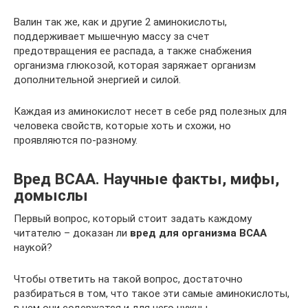
Валин так же, как и другие 2 аминокислоты,
поддерживает мышечную массу за счет
предотвращения ее распада, а также снабжения
организма глюкозой, которая заряжает организм
дополнительной энергией и силой.
Каждая из аминокислот несет в себе ряд полезных для
человека свойств, которые хоть и схожи, но
проявляются по-разному.
Вред ВСАА. Научные факты, мифы,
домыслы
Первый вопрос, который стоит задать каждому
читателю – доказан ли
вред для организма BCAA
наукой?
Чтобы ответить на такой вопрос, достаточно
разбираться в том, что такое эти самые аминокислоты,
в чем они содержатся и для чего нужны.