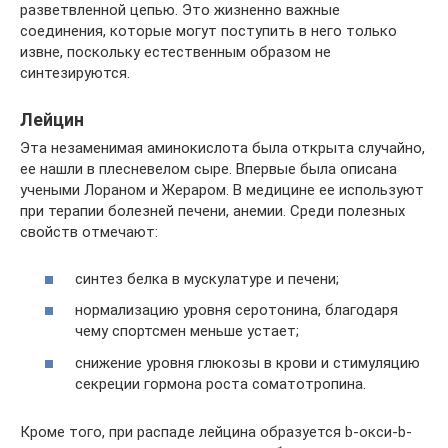
разветвленной цепью. Это жизненно важные
соединения, которые могут поступить в него только
извне, поскольку естественным образом не
синтезируются.
Лейцин
Эта незаменимая аминокислота была открыта случайно,
ее нашли в плесневелом сыре. Впервые была описана
учеными Лораном и Жераром. В медицине ее используют
при терапии болезней печени, анемии. Среди полезных
свойств отмечают:
синтез белка в мускулатуре и печени;
нормализацию уровня серотонина, благодаря
чему спортсмен меньше устает;
снижение уровня глюкозы в крови и стимуляцию
секреции гормона роста соматотропина.
Кроме того, при распаде лейцина образуется b-окси-b-