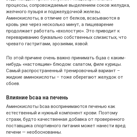
процессы, сопровождаемые выделением соков желудка,
желчного пузыря и поджелудочной железы.
Аминокислоты, в отличие от белков, всасываются в
кровь уже через несколько минут, а пищеварение
продолжает работать «вхолостую». Это приводит к
перевариванию буквально собственных слизистых, что
чревато гастритами, эрозиями, язвой.
По этой причине очень важно принимать бцаа с каким-
нибудь «настоящим» блюдом: салатом, филе курицы.
Самый распространенный тренировочный вариант –
жидкие аминокислоты – тоже оберегают желудок от
сбоев.
Влияние bcaa на печень
Аминокислоты bcаa воспринимаются печенью как
естественный и нужный компонент крови. Поэтому
страхи, будто качественная добавка от проверенного
поставщика спортивного питания может нанести вред
печени — необоснованны.