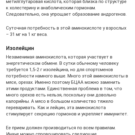
метилглутаровая кислота, которая близка по структуре
к холестерину и анаболическим гормонам.
Следовательно, она упрощает образование андрогенов.
Суточная потребность в этой аминокислоте у взрослых
– 31 мг на 1 кг веса.
Изолейцин
Незаменимая аминокислота, которая участвует в
энергетическом обмене. В сутки обычному человеку
требуется 1,5-2 г изолейцина, но для спортсменов
потребности намного выше. Много этой аминокислоты в
мясе, орехах. Именно поэтому БЦАА можно заменить
этими продуктами. Единственная проблема в том, что
много орехов есть нельзя, поскольку они довольно
калорийны. А мясо в большом количество тяжело
переваривать. Как и лейцин, эта аминокислота
стимулирует секрецию гормонов и укрепляет иммунитет.
Ее прием должен производиться по всем правилам.
Иначе можно спровоцировать следующие