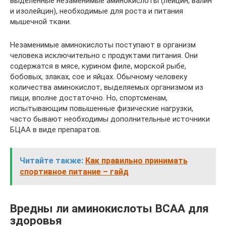
выделенные незаменимые аминокислоты (лейцин, валин
и изолейцин), необходимые для роста и питания
мышечной ткани.
Незаменимые аминокислоты поступают в организм
человека исключительно с продуктами питания. Они
содержатся в мясе, курином филе, морской рыбе,
бобовых, злаках, сое и яйцах. Обычному человеку
количества аминокислот, выделяемых организмом из
пищи, вполне достаточно. Но, спортсменам,
испытывающим повышенные физические нагрузки,
часто бывают необходимы дополнительные источники
БЦАА в виде препаратов.
Читайте также:
Как правильно принимать
спортивное питание – гайд
Вредны ли аминокислоты BCAA для
здоровья