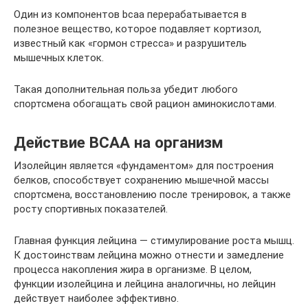
Один из компонентов bcaa перерабатывается в
полезное вещество, которое подавляет кортизол,
известный как «гормон стресса» и разрушитель
мышечных клеток.
Такая дополнительная польза убедит любого
спортсмена обогащать свой рацион аминокислотами.
Действие BCAA на организм
Изолейцин является «фундаментом» для построения
белков, способствует сохранению мышечной массы
спортсмена, восстановлению после тренировок, а также
росту спортивных показателей.
Главная функция лейцина — стимулирование роста мышц.
К достоинствам лейцина можно отнести и замедление
процесса накопления жира в организме. В целом,
функции изолейцина и лейцина аналогичны, но лейцин
действует наиболее эффективно.