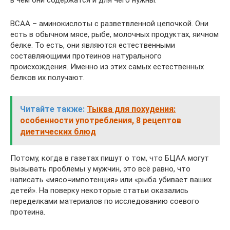
ВСАА – аминокислоты с разветвленной цепочкой. Они
есть в обычном мясе, рыбе, молочных продуктах, яичном
белке. То есть, они являются естественными
составляющими протеинов натурального
происхождения. Именно из этих самых естественных
белков их получают.
Читайте также:
Тыква для похудения:
особенности употребления, 8 рецептов
диетических блюд
Потому, когда в газетах пишут о том, что БЦАА могут
вызывать проблемы у мужчин, это всё равно, что
написать «мясо=импотенция» или «рыба убивает ваших
детей». На поверку некоторые статьи оказались
переделками материалов по исследованию соевого
протеина.