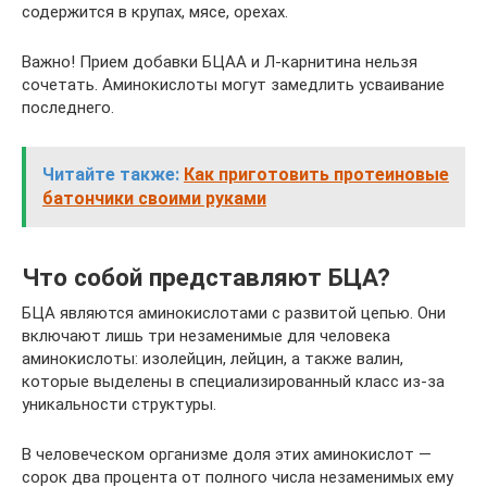
содержится в крупах, мясе, орехах.
Важно! Прием добавки БЦАА и Л-карнитина нельзя
сочетать. Аминокислоты могут замедлить усваивание
последнего.
Читайте также:
Как приготовить протеиновые
батончики своими руками
Что собой представляют БЦА?
БЦА являются аминокислотами с развитой цепью. Они
включают лишь три незаменимые для человека
аминокислоты: изолейцин, лейцин, а также валин,
которые выделены в специализированный класс из-за
уникальности структуры.
В человеческом организме доля этих аминокислот —
сорок два процента от полного числа незаменимых ему