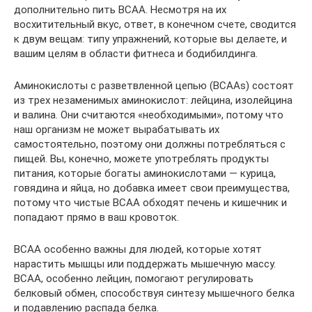
дополнительно пить BCAA. Несмотря на их
восхитительный вкус, ответ, в конечном счете, сводится
к двум вещам: типу упражнений, которые вы делаете, и
вашим целям в области фитнеса и бодибилдинга.
Аминокислоты с разветвленной цепью (BCAAs) состоят
из трех незаменимых аминокислот: лейцина, изолейцина
и валина. Они считаются «необходимыми», потому что
наш организм не может вырабатывать их
самостоятельно, поэтому они должны потребляться с
пищей. Вы, конечно, можете употреблять продукты
питания, которые богаты аминокислотами — курица,
говядина и яйца, но добавка имеет свои преимущества,
потому что чистые BCAA обходят печень и кишечник и
попадают прямо в ваш кровоток.
BCAA особенно важны для людей, которые хотят
нарастить мышцы или поддержать мышечную массу.
BCAA, особенно лейцин, помогают регулировать
белковый обмен, способствуя синтезу мышечного белка
и подавлению распада белка.