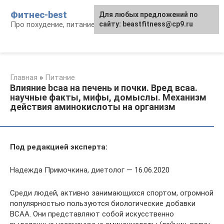
Перейти
Фитнес-best
Для любых предложений по
к
Про похудение, питание и фитнес
сайту: beastfitness@cp9.ru
контенту
Главная
»
Питание
Влияние bcaa на печень и почки. Вред всаа.
научные факты, мифы, домыслы. Механизм
действия аминокислоты на организм
Под редакцией эксперта:
Надежда Примочкина, диетолог — 16.06.2020
Среди людей, активно занимающихся спортом, огромной
популярностью пользуются биологические добавки
ВСАА. Они представляют собой искусственно