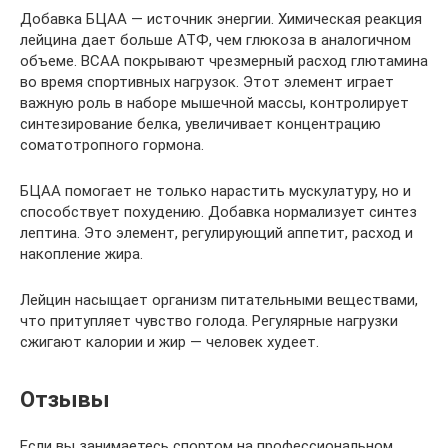
Добавка БЦАА — источник энергии. Химическая реакция
лейцина дает больше АТФ, чем глюкоза в аналогичном
объеме. BCAA покрывают чрезмерный расход глютамина
во время спортивных нагрузок. Этот элемент играет
важную роль в наборе мышечной массы, контролирует
синтезирование белка, увеличивает концентрацию
соматотропного гормона.
БЦАА помогает не только нарастить мускулатуру, но и
способствует похудению. Добавка нормализует синтез
лептина. Это элемент, регулирующий аппетит, расход и
накопление жира.
Лейцин насыщает организм питательными веществами,
что притупляет чувство голода. Регулярные нагрузки
сжигают калории и жир — человек худеет.
Отзывы
Если вы занимаетесь спортом на профессиональном