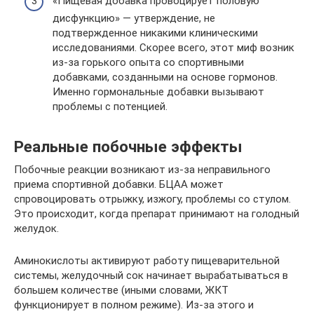
«Пищевая добавка провоцирует половую
дисфункцию» — утверждение, не
подтвержденное никакими клиническими
исследованиями. Скорее всего, этот миф возник
из-за горького опыта со спортивными
добавками, созданными на основе гормонов.
Именно гормональные добавки вызывают
проблемы с потенцией.
Реальные побочные эффекты
Побочные реакции возникают из-за неправильного
приема спортивной добавки. БЦАА может
спровоцировать отрыжку, изжогу, проблемы со стулом.
Это происходит, когда препарат принимают на голодный
желудок.
Аминокислоты активируют работу пищеварительной
системы, желудочный сок начинает вырабатываться в
большем количестве (иными словами, ЖКТ
функционирует в полном режиме). Из-за этого и