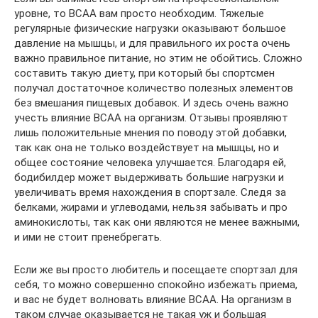
уровне, то ВСАА вам просто необходим. Тяжелые
регулярные физические нагрузки оказывают большое
давление на мышцы, и для правильного их роста очень
важно правильное питание, но этим не обойтись. Сложно
составить такую диету, при который бы спортсмен
получал достаточное количество полезных элементов
без вмешания пищевых добавок. И здесь очень важно
учесть влияние ВСАА на организм. Отзывы проявляют
лишь положительные мнения по поводу этой добавки,
так как она не только воздействует на мышцы, но и
общее состояние человека улучшается. Благодаря ей,
бодибилдер может выдерживать большие нагрузки и
увеличивать время нахождения в спортзале. Следя за
белками, жирами и углеводами, нельзя забывать и про
аминокислоты, так как они являются не менее важными,
и ими не стоит пренебрегать.
Если же вы просто любитель и посещаете спортзал для
себя, то можно совершенно спокойно избежать приема,
и вас не будет волновать влияние ВСАА. На организм в
таком случае оказывается не такая уж и большая