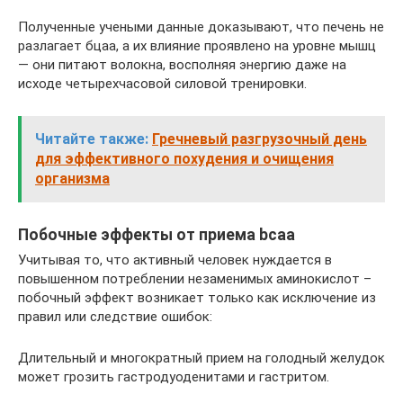
Полученные учеными данные доказывают, что печень не
разлагает бцаа, а их влияние проявлено на уровне мышц
— они питают волокна, восполняя энергию даже на
исходе четырехчасовой силовой тренировки.
Читайте также:
Гречневый разгрузочный день
для эффективного похудения и очищения
организма
Побочные эффекты от приема bcaa
Учитывая то, что активный человек нуждается в
повышенном потреблении незаменимых аминокислот –
побочный эффект возникает только как исключение из
правил или следствие ошибок:
Длительный и многократный прием на голодный желудок
может грозить гастродуоденитами и гастритом.