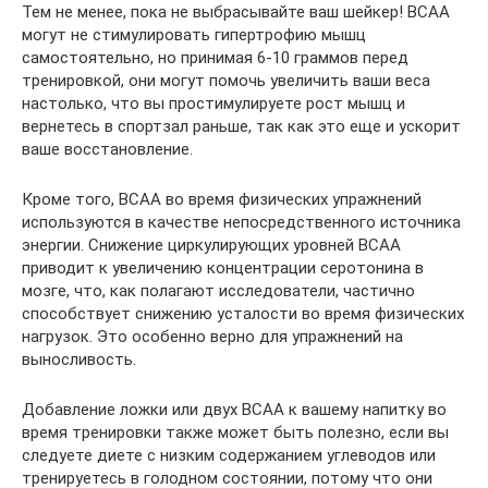
Тем не менее, пока не выбрасывайте ваш шейкер! BCAA
могут не стимулировать гипертрофию мышц
самостоятельно, но принимая 6-10 граммов перед
тренировкой, они могут помочь увеличить ваши веса
настолько, что вы простимулируете рост мышц и
вернетесь в спортзал раньше, так как это еще и ускорит
ваше восстановление.
Кроме того, BCAA во время физических упражнений
используются в качестве непосредственного источника
энергии. Снижение циркулирующих уровней BCAA
приводит к увеличению концентрации серотонина в
мозге, что, как полагают исследователи, частично
способствует снижению усталости во время физических
нагрузок. Это особенно верно для упражнений на
выносливость.
Добавление ложки или двух BCAA к вашему напитку во
время тренировки также может быть полезно, если вы
следуете диете с низким содержанием углеводов или
тренируетесь в голодном состоянии, потому что они