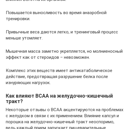
Повышается выносливость во время анаэробной
тренировки.
Привычные веса даются легко, и тренинговый процесс
меньше утомляет.
Мышечная масса заметно укрепляется, но молниеносный
эффект как от стероидов – невозможен.
Комплекс этих веществ имеет антикатаболическое
действие, предотвращая разрушение белка после
изнуряющих нагрузок.
Как влияют ВСАА на желудочно-кишечный
тракт?
Некоторые отзывы о BCAA акцентируются на проблемах
с желудком в связи с их применением. Влияние капсул и
порошка на желудочно-кишечный тракт неоспоримо,
ведь каждый прием запускает пищеварительные