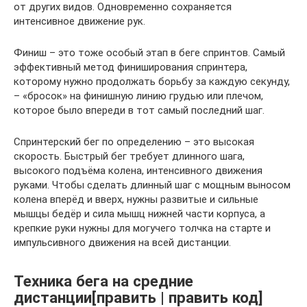
от других видов. Одновременно сохраняется
интенсивное движение рук.
Финиш – это тоже особый этап в беге спринтов. Самый
эффективный метод финиширования спринтера,
которому нужно продолжать борьбу за каждую секунду,
– «бросок» на финишную линию грудью или плечом,
которое было впереди в тот самый последний шаг.
Спринтерский бег по определению – это высокая
скорость. Быстрый бег требует длинного шага,
высокого подъёма колена, интенсивного движения
руками. Чтобы сделать длинный шаг с мощным выносом
колена вперёд и вверх, нужны развитые и сильные
мышцы бедёр и сила мышц нижней части корпуса, а
крепкие руки нужны для могучего толчка на старте и
импульсивного движения на всей дистанции.
Техника бега на средние
дистанции[править | править код]