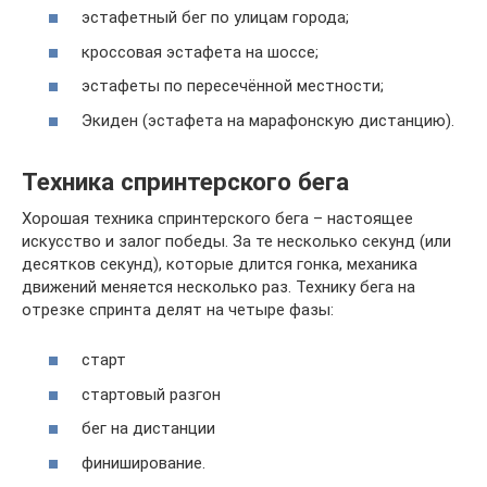
эстафетный бег по улицам города;
кроссовая эстафета на шоссе;
эстафеты по пересечённой местности;
Экиден (эстафета на марафонскую дистанцию).
Техника спринтерского бега
Хорошая техника спринтерского бега – настоящее
искусство и залог победы. За те несколько секунд (или
десятков секунд), которые длится гонка, механика
движений меняется несколько раз. Технику бега на
отрезке спринта делят на четыре фазы:
старт
стартовый разгон
бег на дистанции
финиширование.