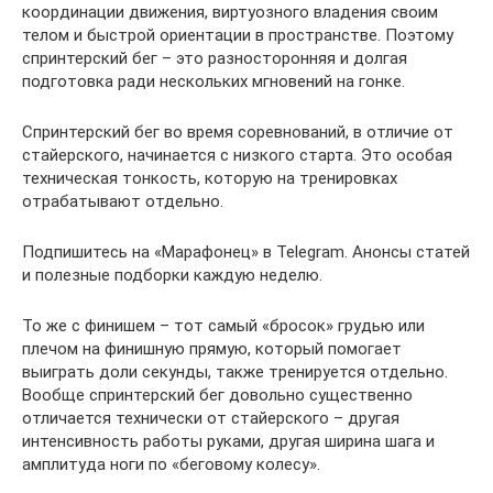
координации движения, виртуозного владения своим
телом и быстрой ориентации в пространстве. Поэтому
спринтерский бег – это разносторонняя и долгая
подготовка ради нескольких мгновений на гонке.
Спринтерский бег во время соревнований, в отличие от
стайерского, начинается с низкого старта. Это особая
техническая тонкость, которую на тренировках
отрабатывают отдельно.
Подпишитесь на «Марафонец» в Telegram. Анонсы статей
и полезные подборки каждую неделю.
То же с финишем – тот самый «бросок» грудью или
плечом на финишную прямую, который помогает
выиграть доли секунды, также тренируется отдельно.
Вообще спринтерский бег довольно существенно
отличается технически от стайерского – другая
интенсивность работы руками, другая ширина шага и
амплитуда ноги по «беговому колесу».