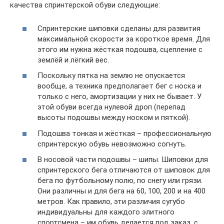
качества спринтерской обуви следующие:
Спринтерские шиповки сделаны для развития
максимальной скорости за короткое время. Для
этого им нужна жёсткая подошва, сцепление с
землёй и лёгкий вес.
Поскольку пятка на землю не опускается
вообще, а техника предполагает бег с носка и
только с него, амортизации у них не бывает. У
этой обуви всегда нулевой дроп (перепад
высоты подошвы между носком и пяткой).
Подошва тонкая и жёсткая – профессиональную
спринтерскую обувь невозможно согнуть.
В носовой части подошвы – шипы. Шиповки для
спринтерского бега отличаются от шиповок для
бега по футбольному полю, по снегу или грязи.
Они различны и для бега на 60, 100, 200 и на 400
метров. Как правило, эти различия сугубо
индивидуальны для каждого элитного
спортсмена – им обувь делается под заказ, с