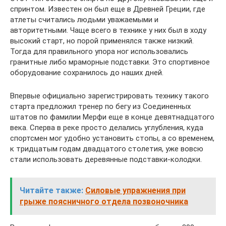
спринтом. Известен он был еще в Древней Греции, где
атлеты считались людьми уважаемыми и
авторитетными. Чаще всего в технике у них был в ходу
высокий старт, но порой применялся также низкий.
Тогда для правильного упора ног использовались
гранитные либо мраморные подставки. Это спортивное
оборудование сохранилось до наших дней.
Впервые официально зарегистрировать технику такого
старта предложил тренер по бегу из Соединенных
штатов по фамилии Мерфи еще в конце девятнадцатого
века. Сперва в реке просто делались углубления, куда
спортсмен мог удобно установить стопы, а со временем,
к тридцатым годам двадцатого столетия, уже вовсю
стали использовать деревянные подставки-колодки.
Читайте также:
Силовые упражнения при
грыже поясничного отдела позвоночника