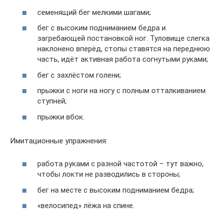
семенящий бег мелкими шагами;
бег с высоким подниманием бедра и
загребающей постановкой ног. Туловище слегка
наклонено вперёд, стопы ставятся на переднюю
часть, идёт активная работа согнутыми руками;
бег с захлёстом голени;
прыжки с ноги на ногу с полным отталкиванием
ступней;
прыжки вбок.
Имитационные упражнения:
работа руками с разной частотой – тут важно,
чтобы локти не разводились в стороны;
бег на месте с высоким подниманием бедра;
«велосипед» лёжа на спине.