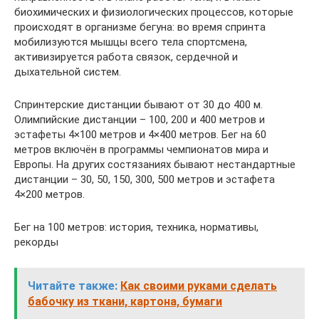
биохимических и физиологических процессов, которые
происходят в организме бегуна: во время спринта
мобилизуются мышцы всего тела спортсмена,
активизируется работа связок, сердечной и
дыхательной систем.
Спринтерские дистанции бывают от 30 до 400 м.
Олимпийские дистанции – 100, 200 и 400 метров и
эстафеты 4×100 метров и 4×400 метров. Бег на 60
метров включён в программы чемпионатов мира и
Европы. На других состязаниях бывают нестандартные
дистанции – 30, 50, 150, 300, 500 метров и эстафета
4×200 метров.
Бег на 100 метров: история, техника, нормативы,
рекорды
Читайте также:
Как своими руками сделать
бабочку из ткани, картона, бумаги