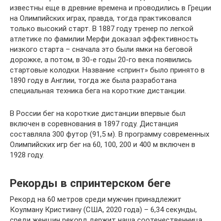
известны еще в древние времена и проводились в Греции
на Олимпийских играх, правда, тогда практиковался
только высокий старт. В 1887 году тренер по легкой
атлетике по фамилии Мерфи доказал эффективность
низкого старта – сначала это были ямки на беговой
дорожке, а потом, в 30-е годы 20-го века появились
стартовые колодки. Название «спринт» было принято в
1890 году в Англии, тогда же была разработана
специальная техника бега на короткие дистанции.
В России бег на короткие дистанции впервые был
включен в соревнования в 1897 году. Дистанция
составляла 300 футор (91,5 м). В программу современных
Олимпийских игр бег на 60, 100, 200 и 400 м включен в
1928 году.
Рекорды в спринтерском беге
Рекорд на 60 метров среди мужчин принадлежит
Коулману Кристиану (США, 2020 года) – 6,34 секунды,
среди женщин рекорд держит наша соотечественница