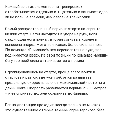
Каждый из этих элементов на тренировках
отрабатывается отдельно и тщательно и занимает едва
ли не больше времени, чем беговые тренировки.
Самый распространённый вариант старта на спринте –
низкий старт. Бегун находится в упоре на руки, ноги
сзади, одна нога прямая, вторая согнута в колене и
вынесена впёред – это толчковая, более сильная нога.
По команде «Внимание!» вес переносится на руки, таз
поднимается вверх. Из этой позиции по команде «Марш!»
бегун со всей силы отталкивается от земли.
Сгруппировавшись на старте, проще всего войти в
стартовый разгон, где уже требуется развивать
предельную скорость за счёт максимальной частоты и
длины шага. Скорость развивается первые 25-30 метров
– и её спринтер должен сохранить до финиша.
Бег на дистанции проходит всегда только на мысках –
это существенное отличие техники спринтерского бега