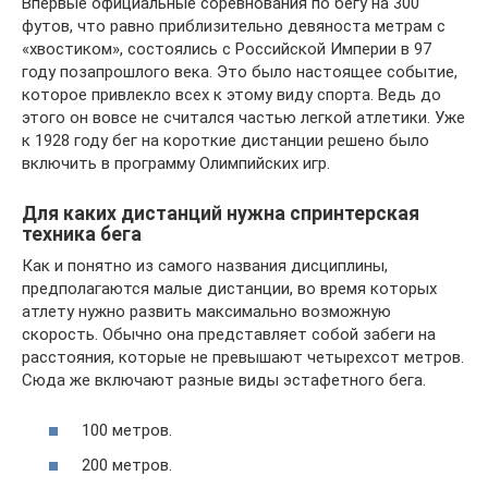
Впервые официальные соревнования по бегу на 300
футов, что равно приблизительно девяноста метрам с
«хвостиком», состоялись с Российской Империи в 97
году позапрошлого века. Это было настоящее событие,
которое привлекло всех к этому виду спорта. Ведь до
этого он вовсе не считался частью легкой атлетики. Уже
к 1928 году бег на короткие дистанции решено было
включить в программу Олимпийских игр.
Для каких дистанций нужна спринтерская
техника бега
Как и понятно из самого названия дисциплины,
предполагаются малые дистанции, во время которых
атлету нужно развить максимально возможную
скорость. Обычно она представляет собой забеги на
расстояния, которые не превышают четырехсот метров.
Сюда же включают разные виды эстафетного бега.
100 метров.
200 метров.