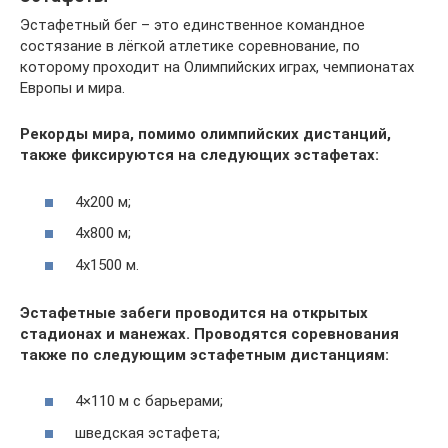
Эстафетный бег – это единственное командное
состязание в лёгкой атлетике соревнование, по
которому проходит на Олимпийских играх, чемпионатах
Европы и мира.
Рекорды мира, помимо олимпийских дистанций,
также фиксируются на следующих эстафетах:
4х200 м;
4х800 м;
4х1500 м.
Эстафетные забеги проводится на открытых
стадионах и манежах. Проводятся соревнования
также по следующим эстафетным дистанциям:
4×110 м с барьерами;
шведская эстафета;