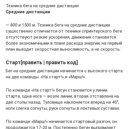
Техника бега на средние дистанции
Средние дистанции
— 800 и 1500 м. Техника бега на средние дистанции
существенно отличается от техники спринтерского бега:
отсутствуют резкие ускорения, движения становятся
более экономичными в плане расхода энергии, на первый
план выходит скоростная выносливость, а не скорость.
Старт[править | править код]
Бег на средние дистанции начинается с высокого старта
на две команды: «На старт!» и «Марш!».
По команде «На старт!» бегун становится у линии
старта, одна нога — возле линии, вторая отставлена на
две стопы назад. Туловище наклоняется вперед на 45°,
ноги слегка согнуты, руки согнуты в локтевых суставах.
По команде «Марш!» начинается стартовый разгон, он
продолжается 17-20 м. Постепенно бегун выпрямляет