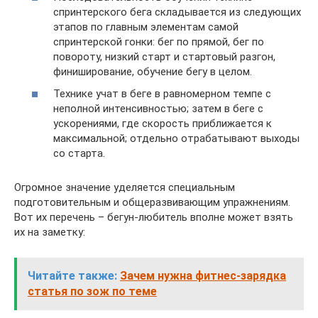
спринтерского бега складывается из следующих
этапов по главным элементам самой
спринтерской гонки: бег по прямой, бег по
повороту, низкий старт и стартовый разгон,
финиширование, обучение бегу в целом.
Технике учат в беге в равномерном темпе с
неполной интенсивностью; затем в беге с
ускорениями, где скорость приближается к
максимальной; отдельно отрабатывают выходы
со старта.
Огромное значение уделяется специальным
подготовительным и общеразвивающим упражнениям.
Вот их перечень – бегун-любитель вполне может взять
их на заметку:
Читайте также:
Зачем нужна фитнес-зарядка
статья по зож по теме