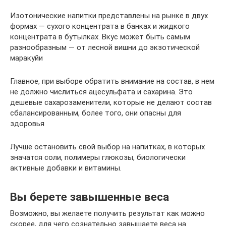
Изотонические напитки представлены на рынке в двух
формах — сухого концентрата в банках и жидкого
концентрата в бутылках. Вкус может быть самым
разнообразным — от лесной вишни до экзотической
маракуйи
Главное, при выборе обратить внимание на состав, в нем
не должно числиться ацесульфата и сахарина. Это
дешевые сахарозаменители, которые не делают состав
сбалансированным, более того, они опасны для
здоровья
Лучше остановить свой выбор на напитках, в которых
значатся соли, полимеры глюкозы, биологически
активные добавки и витамины.
Вы берете завышенные веса
Возможно, вы желаете получить результат как можно
скорее, для чего сознательно завышаете веса на