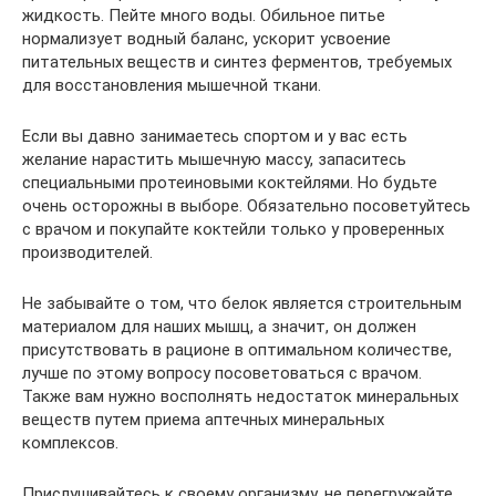
жидкость. Пейте много воды. Обильное питье
нормализует водный баланс, ускорит усвоение
питательных веществ и синтез ферментов, требуемых
для восстановления мышечной ткани.
Если вы давно занимаетесь спортом и у вас есть
желание нарастить мышечную массу, запаситесь
специальными протеиновыми коктейлями. Но будьте
очень осторожны в выборе. Обязательно посоветуйтесь
с врачом и покупайте коктейли только у проверенных
производителей.
Не забывайте о том, что белок является строительным
материалом для наших мышц, а значит, он должен
присутствовать в рационе в оптимальном количестве,
лучше по этому вопросу посоветоваться с врачом.
Также вам нужно восполнять недостаток минеральных
веществ путем приема аптечных минеральных
комплексов.
Прислушивайтесь к своему организму, не перегружайте