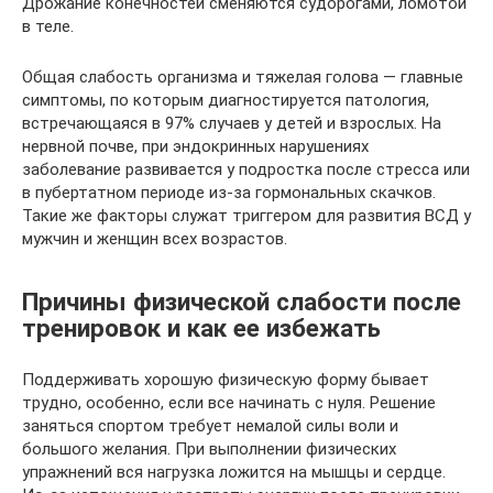
Дрожание конечностей сменяются судорогами, ломотой
в теле.
Общая слабость организма и тяжелая голова — главные
симптомы, по которым диагностируется патология,
встречающаяся в 97% случаев у детей и взрослых. На
нервной почве, при эндокринных нарушениях
заболевание развивается у подростка после стресса или
в пубертатном периоде из-за гормональных скачков.
Такие же факторы служат триггером для развития ВСД у
мужчин и женщин всех возрастов.
Причины физической слабости после
тренировок и как ее избежать
Поддерживать хорошую физическую форму бывает
трудно, особенно, если все начинать с нуля. Решение
заняться спортом требует немалой силы воли и
большого желания. При выполнении физических
упражнений вся нагрузка ложится на мышцы и сердце.