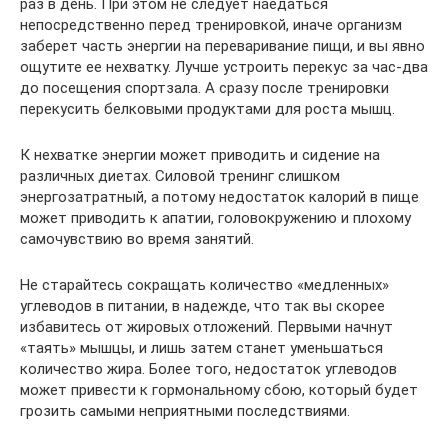
раз в день. При этом не следует наедаться
непосредственно перед тренировкой, иначе организм
заберет часть энергии на переваривание пищи, и вы явно
ощутите ее нехватку. Лучше устроить перекус за час-два
до посещения спортзала. А сразу после тренировки
перекусить белковыми продуктами для роста мышц.
К нехватке энергии может приводить и сидение на
различных диетах. Силовой тренинг слишком
энергозатратный, а потому недостаток калорий в пище
может приводить к апатии, головокружению и плохому
самочувствию во время занятий.
Не старайтесь сокращать количество «медленных»
углеводов в питании, в надежде, что так вы скорее
избавитесь от жировых отложений. Первыми начнут
«таять» мышцы, и лишь затем станет уменьшаться
количество жира. Более того, недостаток углеводов
может привести к гормональному сбою, который будет
грозить самыми неприятными последствиями.