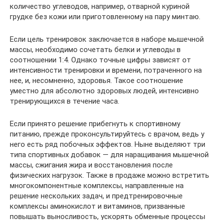
количество углеводов, например, отварной куриной
грудке без кожи или приготовленному на пару минтаю.
Если цель тренировок заключается в наборе мышечной
массы, необходимо сочетать белки и углеводы в
соотношении 1:4. Однако точные цифры зависят от
интенсивности тренировки и времени, потраченного на
нее, и, несомненно, здоровья. Такое соотношение
уместно для абсолютно здоровых людей, интенсивно
тренирующихся в течение часа.
Если принято решение прибегнуть к спортивному
питанию, прежде проконсультируйтесь с врачом, ведь у
него есть ряд побочных эффектов. Ныне выделяют три
типа спортивных добавок — для наращивания мышечной
массы, сжигания жира и восстановления после
физических нагрузок. Также в продаже можно встретить
многокомпонентные комплексы, направленные на
решение нескольких задач, и предтренировочные
комплексы аминокислот и витаминов, призванные
повышать выносливость, ускорять обменные процессы