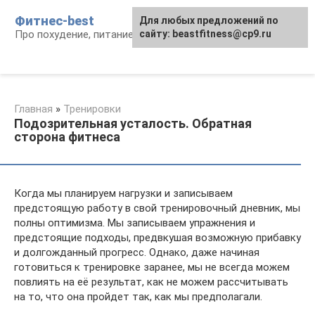
Перейти
Фитнес-best
Для любых предложений по
к
Про похудение, питание и фитнес
сайту: beastfitness@cp9.ru
контенту
Главная
»
Тренировки
Подозрительная усталость. Обратная
сторона фитнеса
Когда мы планируем нагрузки и записываем
предстоящую работу в свой тренировочный дневник, мы
полны оптимизма. Мы записываем упражнения и
предстоящие подходы, предвкушая возможную прибавку
и долгожданный прогресс. Однако, даже начиная
готовиться к тренировке заранее, мы не всегда можем
повлиять на её результат, как не можем рассчитывать
на то, что она пройдет так, как мы предполагали.