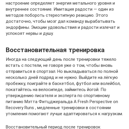
настроение определяет энергия метального уровня и
внутреннее состояние. Имитация радости — один из
методов побороть стереотипную реакцию. Этого
достаточно, чтобы мозг дал команду вырабатывать
эндорфины. Эмоции удовольствия и радости излечат и
успокоят нервы и душу.
Восстановительная тренировка
Иногда на следующий день после тренировки тяжело
встать с постели, не говоря уже о том, чтобы вновь
отправиться в спортзал. Но выкладываться по полной
несколько дней подряд и не нужно. Выйдите на лёгкую
пробежку, поиграйте в баскетбол, футбол или волейбол,
покатайтесь на велосипеде, займитесь йогой. По
утверждению писателя и эксперта по спортивному
питанию Мэтта Фитцджеральда A Fresh Perspective on
Recovery Runs , медленные тренировки в состоянии
утомления помогают лучше адаптироваться к нагрузкам.
Восстановительный период после тренировок