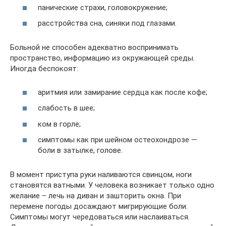
панические страхи, головокружение;
расстройства сна, синяки под глазами.
Больной не способен адекватно воспринимать
пространство, информацию из окружающей среды.
Иногда беспокоят:
аритмия или замирание сердца как после кофе;
слабость в шее;
ком в горле;
симптомы как при шейном остеохондрозе —
боли в затылке, голове.
В момент приступа руки наливаются свинцом, ноги
становятся ватными. У человека возникает только одно
желание – лечь на диван и зашторить окна. При
перемене погоды досаждают мигрирующие боли.
Симптомы могут чередоваться или наслаиваться.