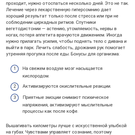
проходит, нужно отоспаться несколько дней. Это не так.
Лечение через лекарственную гиперсомнию дает
хороший результат только после стресса или при не
соблюдении циркадных ритмов. Спутники
вегетодистонии — астению, утомляемость, нервы в
ногах, потеря аппетита врачуются движением. Иногда
нужно прилагать усилия, чтобы поднять тело с дивана и
выйти в парк. Лечить слабость, дрожания рук помогает
утренняя прогулка после еды. Бонусы для организма:
На свежем воздухе мозг насыщается
кислородом.
Активизируются окислительные реакции.
Приятные эмоции снимают психическое
напряжения, активизируют мыслительные
процессы как после кофе.
Вышагивать километры лучше с искусственной улыбкой
на губах. Чувствами управляет сознание, поэтому