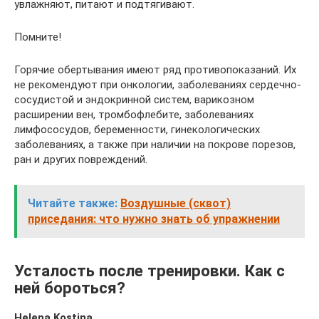
увлажняют, питают и подтягивают.
Помните!
Горячие обертывания имеют ряд противопоказаний. Их
не рекомендуют при онкологии, заболеваниях сердечно-
сосудистой и эндокринной систем, варикозном
расширении вен, тромбофлебите, заболеваниях
лимфососудов, беременности, гинекологических
заболеваниях, а также при наличии на покрове порезов,
ран и других повреждений.
Читайте также:
Воздушные (сквот)
приседания: что нужно знать об упражнении
Усталость после тренировки. Как с
ней бороться?
Helena Kostina