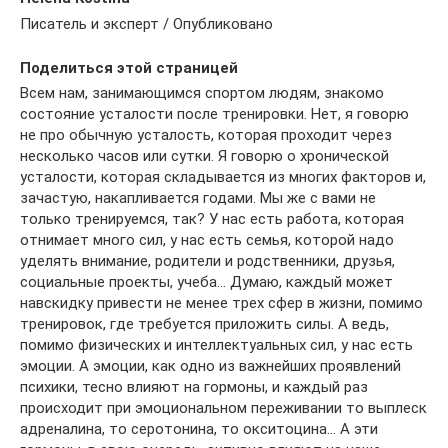
Писатель и эксперт / Опубликовано
Поделиться этой страницей
Всем нам, занимающимся спортом людям, знакомо
состояние усталости после тренировки. Нет, я говорю
не про обычную усталость, которая проходит через
несколько часов или сутки. Я говорю о хронической
усталости, которая складывается из многих факторов и,
зачастую, накапливается годами. Мы же с вами не
только тренируемся, так? У нас есть работа, которая
отнимает много сил, у нас есть семья, которой надо
уделять внимание, родители и родственники, друзья,
социальные проекты, учеба… Думаю, каждый может
навскидку привести не менее трех сфер в жизни, помимо
тренировок, где требуется приложить силы. А ведь,
помимо физических и интеллектуальных сил, у нас есть
эмоции. А эмоции, как одно из важнейших проявлений
психики, тесно влияют на гормоны, и каждый раз
происходит при эмоциональном переживании то выплеск
адреналина, то серотонина, то окситоцина… А эти