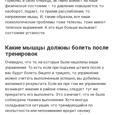
гормоны, в свою очередь, активно влияют на наше
физическое состояние – то давление повышается, то
наоборот, падает, то прилив расслабления, то
напряжение мышц. И, таким образом, все наши
психологические проблемы тоже телесны, тоже имеют
телесное выражение. А это еще больше вызывает
состояние усталости.
Какие мышцы должны болеть после
тренировок
Очевидно, что те, на которые были нацелены ваши
упражнения. То есть если при подъеме штанги после у
вас будут болеть бицепс и трицепс, то упражнение
можно считать выполненным успешно, вы добились
желаемого результата. Если же при том же упражнении
возникает жжение в районе спины, следует тут же
прекратить его выполнять. Это означает, что не была
соблюдена техника выполнения. Хотя иногда
складывается ситуация, что тренирующийся по
неопытности или непониманию вредит своему