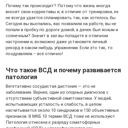
Почему так происходит? Потому что жизнь иногда
вносит свои коррективы и, в отличие от тренировки, ее
не всегда удается спланировать так, как хотелось бы.
Сегодня вы выспались, вас похвалили на работе, вы не
попали в пробку по дороге домой, а денек был ясным и
солнечным? Значит в зал вы попадете в отличном
настроении и, возможно даже установите личный
рекорд в каком-нибудь упражнении. Если это так, то
поздравляем – всё отлично!
Что такое ВСД и почему развивается
патология
Вегетативно сосудистая дистония — это не
заболевание. Вернее, один из спорных диагнозов с
отсутствием субъективной симптоматики. У людей,
испытывающих усталость и слабость, в целом
насчитывается около 10 синдромов и 150 объективных
признаков. В МКБ 10 термин ВСД тоже не используют.
Патология отнесена к разряду соматофорных