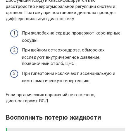
дисфункций (СВД) и классифицируется как
расстройство нейрогуморальной регуляции систем и
органов. Поэтому при постановке диагноза проводят
дифференциальную диагностику.
При жалобах на сердце проверяют коронарные
сосуды.
При шейном остеохондрозе, обмороках
исследуют внутричерепное давление,
позвоночный столб, ЦНС.
При гипертонии исключают эссенциальную и
симптоматическую гипертензию.
Если органических поражений не отмечено,
диагностируют ВСД.
Восполнить потерю жидкости