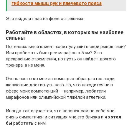
гибкости мышц рук и плечевого пояса
Это выделит вас на фоне остальных.
Работайте в областях, в которых вы наиболее
сильны
Потенциальный клиент хочет улучшить свой рывок гири?
Или пробежать быстрее марафон в 5 км? Это
прекрасные стремления, но пусть он найдёт другого
тренера, а не меня.
Очень часто ко мне за помощью обращаются люди,
желающие достигнуть чего-то, что находится не в
сфере моих компетенций — например, любители
марафонов или олимпийской тяжёлой атлетики.
Иногда так случается, что человек сам по себе мне
очень симпатичен и ситуация мне его близка и я
хотел
бы
работать с ним.