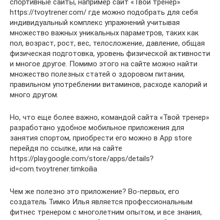
спортивные сайты, например сайт «Твой тренер»
https://tvoytrener.com/ где можно подобрать для себя
индивидуальный комплекс упражнений учитывая
множество важных уникальных параметров, таких как
пол, возраст, рост, вес, телосложение, давление, общая
физическая подготовка, уровень физической активности
и многое другое. Помимо этого на сайте можно найти
множество полезных статей о здоровом питании,
правильном употреблении витаминов, расходе калорий и
много другом.
Но, что еще более важно, командой сайта «Твой тренер»
разработано удобное мобильное приложения для
занятия спортом, приобрести его можно в App store
перейдя по ссылке, или на сайте
https://play.google.com/store/apps/details?
id=com.tvoytrener.timkoilia
Чем же полезно это приложение? Во-первых, его
создатель Тимко Илья является профессиональным
фитнес тренером с многолетним опытом, и все знания,