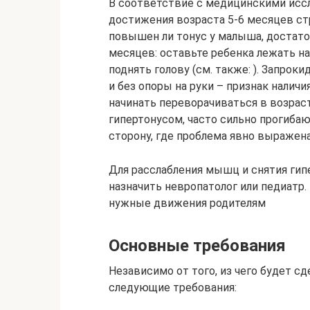
В соответствие с медицинскими исс
достижения возраста 5-6 месяцев с
повышен ли тонус у малыша, достаточ
месяцев: оставьте ребенка лежать на
поднять голову (см. также: ). Запро
и без опоры на руки – признак налич
начинать переворачиваться в возрас
гипертонусом, часто сильно прогибаю
сторону, где проблема явно выражена
Для расслабления мышц и снятия гип
назначить невропатолог или педиатр.
нужные движения родителям
Основные требования
Независимо от того, из чего будет с
следующие требования: