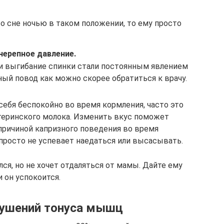
о сне ночью в таком положении, то ему просто
черепное давление.
и выгибание спинки стали постоянным явлением
ый повод как можно скорее обратиться к врачу.
ебя беспокойно во время кормления, часто это
теринского молока. Изменить вкус поможет
причиной капризного поведения во время
 просто не успевает наедаться или высасывать.
лся, но не хочет отдаляться от мамы. Дайте ему
и он успокоится.
рушений тонуса мышц