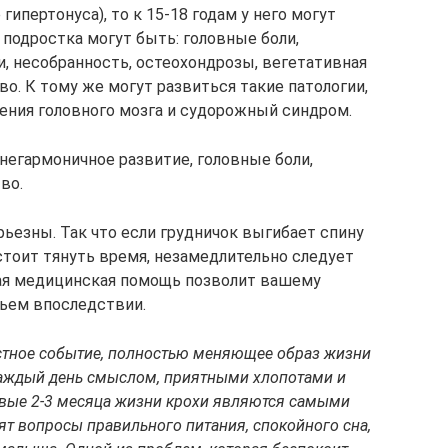
гипертонуса), то к 15-18 годам у него могут
подростка могут быть: головные боли,
и, несобранность, остеохондрозы, вегетативная
о. К тому же могут развиться такие патологии,
ения головного мозга и судорожный синдром.
негармоничное развитие, головные боли,
во.
ьезны. Так что если грудничок выгибает спину
стоит тянуть время, незамедлительно следует
ная медицинская помощь позволит вашему
вьем впоследствии.
остное событие, полностью меняющее образ жизни
аждый день смыслом, приятными хлопотами и
вые 2-3 месяца жизни крохи являются самыми
т вопросы правильного питания, спокойного сна,