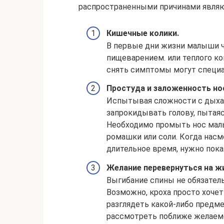
распространенными причинами являю
Кишечные колики.
В первые дни жизни малыши ч
пищеварением. или теплого ко
снять симптомы могут специа
Простуда и заложенность но
Испытывая сложности с дыхан
запрокидывать голову, пытаяс
Необходимо промыть нос мал
ромашки или соли. Когда насм
длительное время, нужно пока
Желание перевернуться на ж
Выгибание спины не обязател
Возможно, кроха просто хоче
разглядеть какой-либо предме
рассмотреть поближе желаем