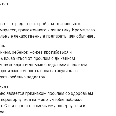
тся:
асто страдают от проблем, связанных с
мпресса, приложенного к животику. Кроме того,
льные лекарственные препараты или обычная .
са.
ием, ребенок может прогибаться и
ь избавиться от проблем с дыханием.
ыша лекарственными средствами, настоем
орк и заложенность носа затянулись на
зать ребенка педиатру.
ивот.
ьно является признаком проблем со здоровьем.
т перевернуться на живот, чтобы поближе
т. Стоит просто помочь ему повернуться и
ое.