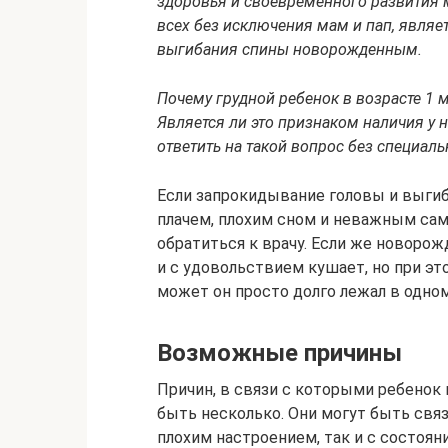
здоровья и своевременного развития 
всех без исключения мам и пап, явля
выгибания спины новорожденным.
Почему грудной ребенок в возрасте 1 
Является ли это признаком наличия у 
ответить на такой вопрос без специа
Если запрокидывание головы и выги
плачем, плохим сном и неважным са
обратиться к врачу. Если же новорож
и с удовольствием кушает, но при это
может он просто долго лежал в одно
Возможные причины
Причин, в связи с которыми ребенок 
быть несколько. Они могут быть свя
плохим настроением, так и с состоя