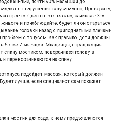
ледованиями, почти 90% малышей до
традают от нарушения тонуса мышц. Проверить,
но просто. Сделать это можно, начиная с 3-х
 животе и понаблюдайте, будет ли он стараться
кидывание головки назад с приподнятыми плечами
ия проблем с тонусом. Как правило, дети должны
те более 7 месяцев. Младенцы, страдающие
т спину мостиком, поворачивая голову в
, и переворачиваются на спину.
ертонуса подойдет массаж, который должен
 Будет лучше, если специалист сам покажет
делан мостик для сада, к нему предъявляются