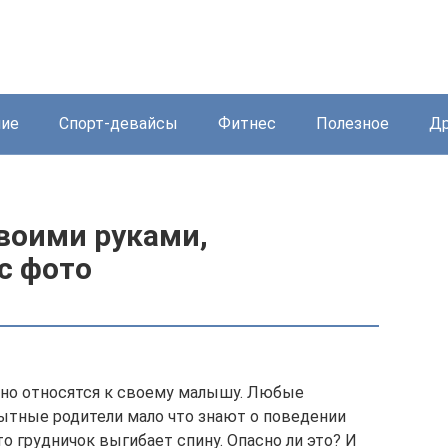
ние
Спорт-девайсы
Фитнес
Полезное
Др
воими руками,
с фото
но относятся к своему малышу. Любые
ытные родители мало что знают о поведении
о грудничок выгибает спину. Опасно ли это? И