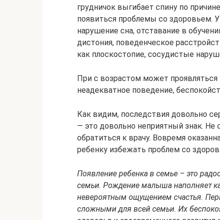
грудничок выгибает спину по причине 
появиться проблемы со здоровьем. У 
нарушение сна, отставание в обучени
дистония, поведенческое расстройств
как плоскостопие, сосудистые наруш
При с возрастом может проявляться 
неадекватное поведение, беспокойст
Как видим, последствия довольно сер
— это довольно неприятный знак. Не 
обратиться к врачу. Вовремя оказан
ребенку избежать проблем со здоро
Появление ребенка в семье – это рад
семьи. Рождение малыша наполняет к
невероятным ощущением счастья. Пер
сложными для всей семьи. Их беспокоя