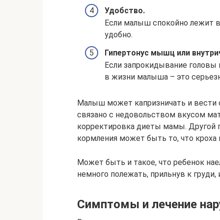
Удобство.
Если малыш спокойно лежит в
удобно.
Гипертонус мышц или внутри
Если запрокидывание головы 
в жизни малыша – это серьезн
Малыш может капризничать и вести с
связано с недовольством вкусом ма
корректировка диеты мамы. Другой 
кормления может быть то, что кроха
Может быть и такое, что ребенок нае
немного полежать, прильнув к груди, 
Симптомы и лечение на