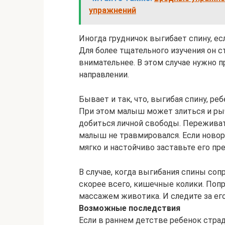
упражнений
Иногда грудничок выгибает спину, е
Для более тщательного изучения он с
внимательнее. В этом случае нужно 
направлении.
Бывает и так, что, выгибая спину, ре
При этом малыш может злиться и ры
добиться личной свободы. Переживать
малыш не травмировался. Если новор
мягко и настойчиво заставьте его пр
В случае, когда выгибания спины со
скорее всего, кишечные колики. Поп
массажем животика. И следите за ег
Возможные последствия
Если в раннем детстве ребенок страда