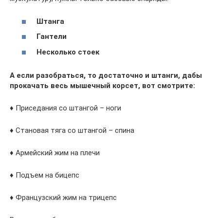
Штанга
Гантели
Несколько стоек
А если разобраться, то достаточно и штанги, дабы
прокачать весь мышечный корсет, вот смотрите:
♦ Приседания со штангой – ноги
♦ Становая тяга со штангой – спина
♦ Армейский жим на плечи
♦ Подъем на бицепс
♦ Французский жим на трицепс