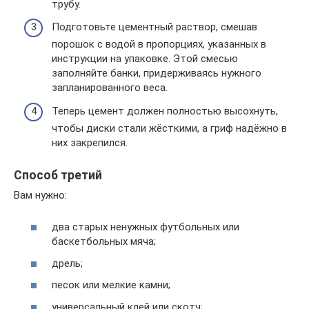
трубу.
Подготовьте цементный раствор, смешав
порошок с водой в пропорциях, указанных в
инструкции на упаковке. Этой смесью
заполняйте банки, придерживаясь нужного
запланированного веса.
Теперь цемент должен полностью высохнуть,
чтобы диски стали жёсткими, а гриф надёжно в
них закрепился.
Способ третий
Вам нужно:
два старых ненужных футбольных или
баскетбольных мяча;
дрель;
песок или мелкие камни;
универсальный клей или скотч;