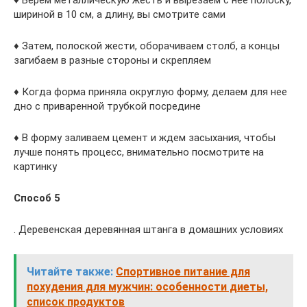
♦ Берем металлическую жесть и вырезаем с нее полоску,
шириной в 10 см, а длину, вы смотрите сами
♦ Затем, полоской жести, оборачиваем столб, а концы
загибаем в разные стороны и скрепляем
♦ Когда форма приняла округлую форму, делаем для нее
дно с приваренной трубкой посредине
♦ В форму заливаем цемент и ждем засыхания, чтобы
лучше понять процесс, внимательно посмотрите на
картинку
Способ 5
. Деревенская деревянная штанга в домашних условиях
Читайте также:
Спортивное питание для
похудения для мужчин: особенности диеты,
список продуктов