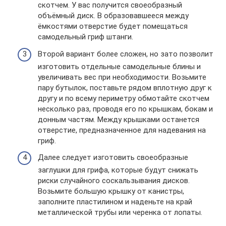
скотчем. У вас получится своеобразный
объёмный диск. В образовавшееся между
ёмкостями отверстие будет помещаться
самодельный гриф штанги.
Второй вариант более сложен, но зато позволит
изготовить отдельные самодельные блины и
увеличивать вес при необходимости. Возьмите
пару бутылок, поставьте рядом вплотную друг к
другу и по всему периметру обмотайте скотчем
несколько раз, проводя его по крышкам, бокам и
донным частям. Между крышками останется
отверстие, предназначенное для надевания на
гриф.
Далее следует изготовить своеобразные
заглушки для грифа, которые будут снижать
риски случайного соскальзывания дисков.
Возьмите большую крышку от канистры,
заполните пластилином и наденьте на край
металлической трубы или черенка от лопаты.