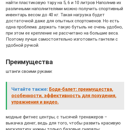
найти пластиковую тару на 5, 6 и 10 литров Наполнив их
различными наполнителями можно получить спортивный
инвентарь весом до 40 кг. Такая нагрузка будет
достаточной даже для опытных спортсменов. Но есть
одна проблема: держать такую бутыль не очень удобно,
при этом ее крепление не рассчитано на большие веса.
Поэтому лучше самостоятельно изготовить гантели с
удобной ручкой.
Преимущества
штанги своими руками:
Читайте также:
Боди-балет: преимущества,
особенности, эффективность для похудения,
упражнения и видео.
модные фитнес центры, с тысячей тренажеров –
выкачка денег, ведь для того, чтобы развить красивую
мускулатуру, нужны только базовые снаряды: