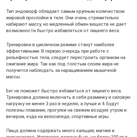
Тип эндоморф обладает самым крупным количеством
жировой прослойки в теле. Они очень стремительно
набирают массу, но медленный обмен веществ не дает
возможности быстро избавляться от лишнего веса.
Тренировки в цикличном режиме станут наиболее
эффективными. В первую очередь при работе с
рельефностью тела, следует перестроить организм на
сжигание жира. Так как под толстым слоем жира не
получится наблюдать за наращиванием мышечной
массы.
Бег не поможет быстро избавиться от лишнего веса.
Тренировка должна включать в себя разминку и силовую
нагрузку не менее 3 раз в неделю, а лучше и 4. Будут
полезны плавание, прогулки на свежем воздухе утром и
вечером, езда на велосипеде, спортивные игры.
Пища должна содержать много кальция, магния и
аминокислот. Углеводов должно быть не более 100 гр в