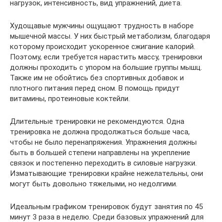
нагрузок, интенсивность, вид упражнений, диета.
Худощавые мужчины ощущают трудность в наборе
мышечной массы. У них быстрый метаболизм, благодаря
которому происходит ускоренное сжигание калорий.
Поэтому, если требуется нарастить массу, тренировки
должны проходить с упором на большие группы мышц.
Также им не обойтись без спортивных добавок и
плотного питания перед сном. В помощь придут
витамины, протеиновые коктейли.
Длительные тренировки не рекомендуются. Одна
тренировка не должна продолжаться больше часа,
чтобы не было перенапряжения. Упражнения должны
быть в большей степени направлены на укрепление
связок и постепенно переходить в силовые нагрузки.
Изматывающие тренировки крайне нежелательны, они
могут быть довольно тяжелыми, но недолгими.
Идеальным графиком тренировок будут занятия по 45
минут 3 раза в неделю. Среди базовых упражнений для