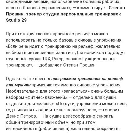
свободными весами, использование больших рабочих
весов в базовых упражнениях», — комментирует
Степан
Прошин, тренер студии персональных тренировок
Studio
29
.
При этом для «лепки» красивого рельефа можно
использовать не только базовые силовые упражнения.
«Если речь идет о тренировках на рельеф, желательно
выбирать интенсивные занятия. Для новичков подойдут
групповые уроки TRX, Pump, сложнофункциональные
тренировки», — добавляет Степан Прошин.
Однако чаще всего
в программах тренировок на рельеф
для мужчин
применяются именно силовые упражнения.
Необязательно для этого «запасаться» очень большим
набором «фитнес-движений» — отдельно для сушки,
отдельно для «массы». «По сути, упражнения можно весь
год выполнять одни и те же, варьируя веса, — говорит
Денис Петров. — На сушке целесообразно снизить
общий тренировочный объем, но при этом
интенсивность (рабочие веса) желательно сохранить.