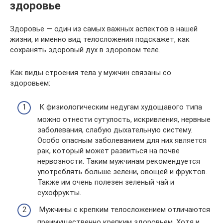
здоровье
Здоровье — один из самых важных аспектов в нашей
жизни, и именно вид телосложения подскажет, как
сохранять здоровый дух в здоровом теле.
Как виды строения тела у мужчин связаны со
здоровьем:
К физиологическим недугам худощавого типа
можно отнести сутулость, искривления, нервные
заболевания, слабую дыхательную систему.
Особо опасным заболеванием для них является
рак, который может развиться на почве
нервозности. Таким мужчинам рекомендуется
употреблять больше зелени, овощей и фруктов.
Также им очень полезен зеленый чай и
сухофрукты.
Мужчины с крепким телосложением отличаются
преимущественно крепким здоровьем. Хотя и