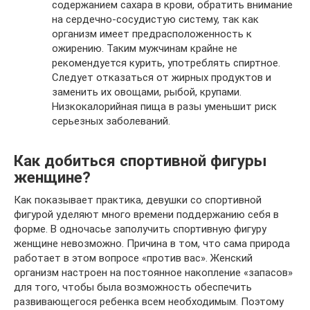
содержанием сахара в крови, обратить внимание
на сердечно-сосудистую систему, так как
организм имеет предрасположенность к
ожирению. Таким мужчинам крайне не
рекомендуется курить, употреблять спиртное.
Следует отказаться от жирных продуктов и
заменить их овощами, рыбой, крупами.
Низкокалорийная пища в разы уменьшит риск
серьезных заболеваний.
Как добиться спортивной фигуры
женщине?
Как показывает практика, девушки со спортивной
фигурой уделяют много времени поддержанию себя в
форме. В одночасье заполучить спортивную фигуру
женщине невозможно. Причина в том, что сама природа
работает в этом вопросе «против вас». Женский
организм настроен на постоянное накопление «запасов»
для того, чтобы была возможность обеспечить
развивающегося ребенка всем необходимым. Поэтому