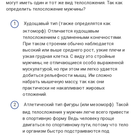
могут иметь один и тот же вид телосложения. Так как
определить телосложение мужчины?
Худощавый тип (также определятся как
эктоморф). Отличается худощавым
телосложением с удлиненными конечностями.
При таком строении обычно наблюдается
высокий или выше среднего рост, узкие плечи и
узкая грудная клетка. С виду это стройные
мужчины, не отличающиеся особо выраженной
мускулатурой, но при этом им легко удается
добиться рельефности мышц. Им сложно
набрать мышечную массу, так как они
практически не накапливают жировых
отложений.
Атлетический тип фигуры (или мезоморф). Такой
вид телосложения у мужчин легче всего привести
в спортивную форму. Ведь человеку проще
двигаться по спортивному пути, потому что тело
и организм быстро подстраиваются под