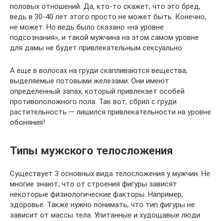
половых отношений. Да, кто-то скажет, что это бред,
ведь в 30-40 лет этого просто не может быть. Конечно,
не может. Но ведь было сказано «на уровне
подсознания», и такой мужчина на этом самом уровне
для дамы не будет привлекательным сексуально.
А еще в волосах на груди скапливаются вещества,
выделяемые потовыми железами. Они имеют
определенный запах, который привлекает особей
противоположного пола. Так вот, сбрил с груди
растительность — лишился привлекательности на уровне
обоняния!
Типы мужского телосложения
Существует 3 основных вида телосложения у мужчин. Не
многие знают, что от строения фигуры зависят
некоторые физиологические факторы. Например,
здоровье. Также нужно понимать, что тип фигуры не
зависит от массы тела. Упитанные и худощавые люди