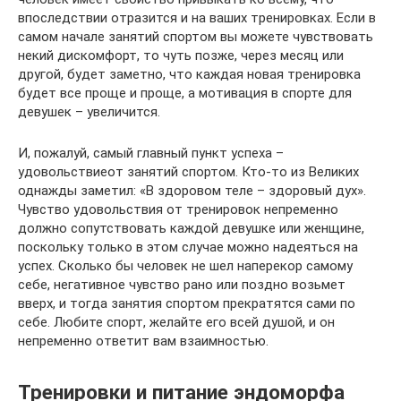
впоследствии отразится и на ваших тренировках. Если в
самом начале занятий спортом вы можете чувствовать
некий дискомфорт, то чуть позже, через месяц или
другой, будет заметно, что каждая новая тренировка
будет все проще и проще, а мотивация в спорте для
девушек – увеличится.
И, пожалуй, самый главный пункт успеха –
удовольствиеот занятий спортом. Кто-то из Великих
однажды заметил: «В здоровом теле – здоровый дух».
Чувство удовольствия от тренировок непременно
должно сопутствовать каждой девушке или женщине,
поскольку только в этом случае можно надеяться на
успех. Сколько бы человек не шел наперекор самому
себе, негативное чувство рано или поздно возьмет
вверх, и тогда занятия спортом прекратятся сами по
себе. Любите спорт, желайте его всей душой, и он
непременно ответит вам взаимностью.
Тренировки и питание эндоморфа