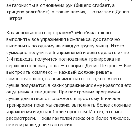
антагонисты в отношении рук (бицепс сгибает, а
трицепс разгибает), а также плечи», — отмечает Денис
Петров.
Как использовать программу? «Необязательно
выполнять все упражнения комплекса, достаточно
выполнить по одному на каждую группу мышц. Итого
суммарно получится 5 упражнений и если сделать их по
3-4 подхода, получится полноценная тренировка на
верхнюю половину тела, — говорит Денис Петров. — Как
выстроить комплекс — каждый должен решать
самостоятельно, в зависимости от того, что у него
лучше получается, в каких упражнениях ему нравятся его
ощущения и так далее. При построении программы
лучше двигаться от сложного к простому. В начале
тренировки, пока мы свежие, выполнять более сложные
упражнения и идти к более простым. Из тех, что мы
рассмотрели, — жим гантелей лежа: оно более тяжелое,
нежели разведение гантелей».