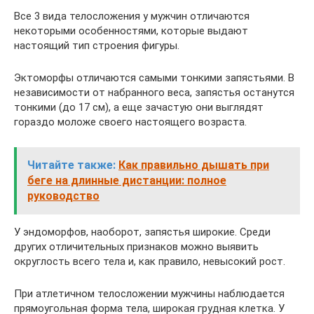
Все 3 вида телосложения у мужчин отличаются
некоторыми особенностями, которые выдают
настоящий тип строения фигуры.
Эктоморфы отличаются самыми тонкими запястьями. В
независимости от набранного веса, запястья останутся
тонкими (до 17 см), а еще зачастую они выглядят
гораздо моложе своего настоящего возраста.
Читайте также:
Как правильно дышать при
беге на длинные дистанции: полное
руководство
У эндоморфов, наоборот, запястья широкие. Среди
других отличительных признаков можно выявить
округлость всего тела и, как правило, невысокий рост.
При атлетичном телосложении мужчины наблюдается
прямоугольная форма тела, широкая грудная клетка. У