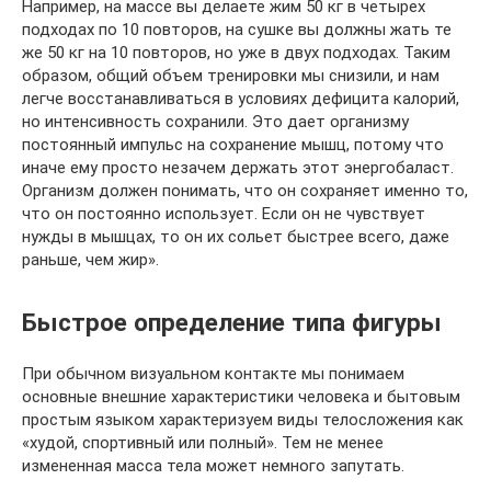
Например, на массе вы делаете жим 50 кг в четырех
подходах по 10 повторов, на сушке вы должны жать те
же 50 кг на 10 повторов, но уже в двух подходах. Таким
образом, общий объем тренировки мы снизили, и нам
легче восстанавливаться в условиях дефицита калорий,
но интенсивность сохранили. Это дает организму
постоянный импульс на сохранение мышц, потому что
иначе ему просто незачем держать этот энергобаласт.
Организм должен понимать, что он сохраняет именно то,
что он постоянно использует. Если он не чувствует
нужды в мышцах, то он их сольет быстрее всего, даже
раньше, чем жир».
Быстрое определение типа фигуры
При обычном визуальном контакте мы понимаем
основные внешние характеристики человека и бытовым
простым языком характеризуем виды телосложения как
«худой, спортивный или полный». Тем не менее
измененная масса тела может немного запутать.