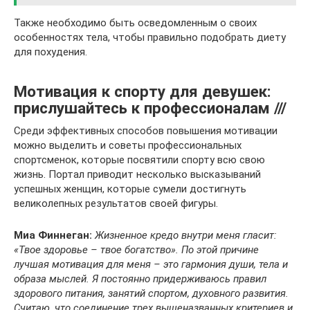
Также необходимо быть осведомленным о своих
особенностях тела, чтобы правильно подобрать диету
для похудения.
Мотивация к спорту для девушек:
прислушайтесь к профессионалам ///
Среди эффективных способов повышения мотивации
можно выделить и советы профессиональных
спортсменок, которые посвятили спорту всю свою
жизнь. Портал приводит несколько высказываний
успешных женщин, которые сумели достигнуть
великолепных результатов своей фигуры.
Миа Финнеган:
Жизненное кредо внутри меня гласит:
«Твое здоровье – твое богатство». По этой причине
лучшая мотивация для меня – это гармония души, тела и
образа мыслей. Я постоянно придерживаюсь правил
здорового питания, занятий спортом, духовного развития.
Считаю, что соединение трех вышеназванных критериев и