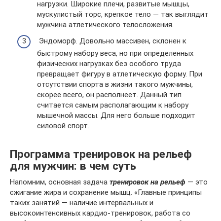
нагрузки. Широкие плечи, развитые мышцы,
мускулистый торс, крепкое тело — так выглядит
мужчина атлетического телосложения.
Эндоморф. Довольно массивен, склонен к
быстрому набору веса, но при определенных
физических нагрузках без особого труда
превращает фигуру в атлетическую форму. При
отсутствии спорта в жизни такого мужчины,
скорее всего, он располнеет. Данный тип
считается самым располагающим к набору
мышечной массы. Для него больше подходит
силовой спорт.
Программа тренировок на рельеф
для мужчин: в чем суть
Напомним, основная задача
тренировок на рельеф
— это
сжигание жира и сохранение мышц. «Главные принципы
таких занятий — наличие интервальных и
высокоинтенсивных кардио-тренировок, работа со