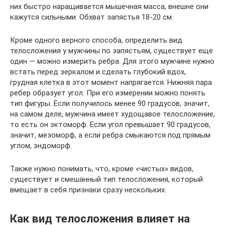
них быстро наращивается мышечная масса, внешне они
кажутся сильными. Обхват запястья 18-20 см.
Кроме одного верного способа, определить вид
телосложения у мужчины по запястьям, существует еще
один — можно измерить ребра. Для этого мужчине нужно
встать перед зеркалом и сделать глубокий вдох,
грудная клетка в этот момент напрягается. Нижняя пара
ребер образует угол. При его измерении можно понять
тип фигуры. Если получилось менее 90 градусов, значит,
на самом деле, мужчина имеет худощавое телосложение,
то есть он эктоморф. Если угол превышает 90 градусов,
значит, мезоморф, а если ребра смыкаются под прямым
углом, эндоморф.
Также нужно понимать, что, кроме «чистых» видов,
существует и смешанный тип телосложения, который
вмещает в себя признаки сразу нескольких.
Как вид телосложения влияет на