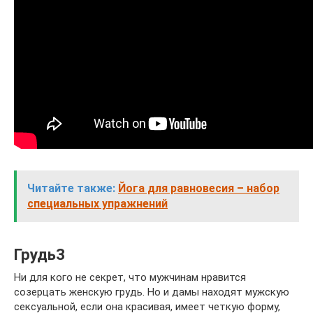
Читайте также:
Йога для равновесия – набор
специальных упражнений
Грудь3
Ни для кого не секрет, что мужчинам нравится
созерцать женскую грудь. Но и дамы находят мужскую
сексуальной, если она красивая, имеет четкую форму,