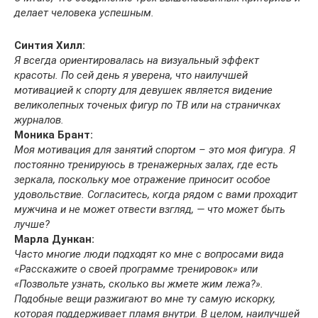
делает человека успешным.
Синтия Хилл:
Я всегда ориентировалась на визуальный эффект
красоты. По сей день я уверена, что наилучшей
мотивацией к спорту для девушек является видение
великолепных точеных фигур по ТВ или на страничках
журналов.
Моника Брант:
Моя мотивация для занятий спортом – это моя фигура. Я
постоянно тренируюсь в тренажерных залах, где есть
зеркала, поскольку мое отражение приносит особое
удовольствие. Согласитесь, когда рядом с вами проходит
мужчина и не может отвести взгляд, — что может быть
лучше?
Марла Дункан:
Часто многие люди подходят ко мне с вопросами вида
«Расскажите о своей программе тренировок» или
«Позвольте узнать, сколько вы жмете жим лежа?».
Подобные вещи разжигают во мне ту самую искорку,
которая поддерживает пламя внутри. В целом, наилучшей