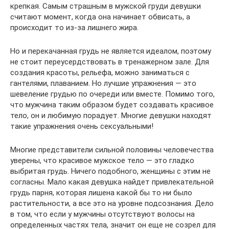
крепкая. Самым страшным в мужской груди девушки
считают момент, когда она начинает обвисать, а
происходит то из-за лишнего жира.
Но и перекачанная грудь не является идеалом, поэтому
не стоит переусердствовать в тренажерном зале. Для
создания красоты, рельефа, можно заниматься с
гантелями, плаванием. Но лучшие упражнения — это
шевеление грудью по очереди или вместе. Помимо того,
что мужчина таким образом будет создавать красивое
тело, он и любимую порадует. Многие девушки находят
такие упражнения очень сексуальными!
Многие представители сильной половины человечества
уверены, что красивое мужское тело — это гладко
выбритая грудь. Ничего подобного, женщины с этим не
согласны. Мало какая девушка найдет привлекательной
грудь парня, которая лишена какой бы то ни было
растительности, а все это на уровне подсознания. Дело
в том, что если у мужчины отсутствуют волосы на
определенных частях тела, значит он еще не созрел для