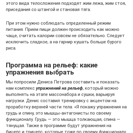
этого вида телосложения подходят жим лежа, жим стоя,
приседания со штангой и становая тяга.
При этом нужно соблюдать определенный режим
питания. Прием пищи должен происходить как можно
чаще, считать калории совсем не обязательно. Следует
исключить сладкое, а на гарнир кушать больше бурого
риса.
Программа на рельеф: какие
упражнения выбрать
Мы попросили Дениса Петрова составить и показать
нам комплекс
упражнений на рельеф
, который можно
выполнять на этапе массонабора и сушки, варьируя
нагрузки. Денис составил тренировку с акцентом на
проработку верхней части тела. «Я покажу упражнения на
грудь и спину, это мышцы-антагонисты по своему
функционалу. Грудь — это мышца толкающая, спина —
тянущая. Также в программе будут упражнения на
бицепс и трицепс, которые тоже по своему функционалу