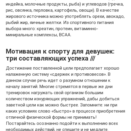
индейка, молочные продукты, рыба) и углеводов (гречка,
рис, овсянка, перловка, картофель, овощи). В качестве
жирового источника можно употреблять орехи, авокадо,
рыбий жир, яичные желтки. Из спортивного питания
выбора много: креатин, протеин, витаминно-
миниральные комплексы, ВСАА.
Мотивация к спорту для девушек:
три составляющих успеха ///
Достижение поставленной цели предполагает хорошо
налаженную систему «сдержек и противовесов». В
данном случае речь идет о разумном отношении к
началу занятий. Многие стремятся в первые же дни
тренировок нагружать свой организм большим
количеством изнуряющих упражнений, дабы добиться
заветной цели как можно быстрее. Запомните: ни при
каких условиях слово «быстро» в процессе приобретения
отличной физической формы не принимать!
Постарайтесь осознанно подойти к выполнению всех
необходимых действий, не спешите и не медлите.