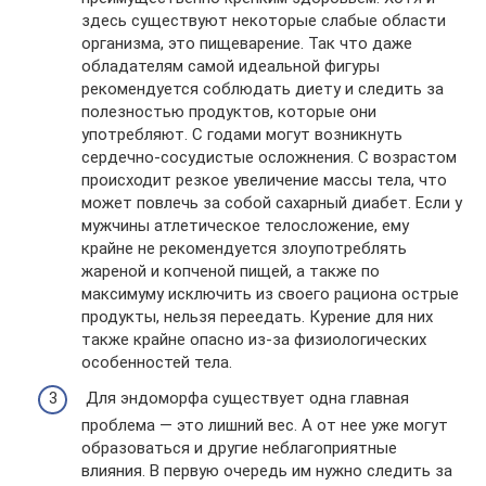
здесь существуют некоторые слабые области
организма, это пищеварение. Так что даже
обладателям самой идеальной фигуры
рекомендуется соблюдать диету и следить за
полезностью продуктов, которые они
употребляют. С годами могут возникнуть
сердечно-сосудистые осложнения. С возрастом
происходит резкое увеличение массы тела, что
может повлечь за собой сахарный диабет. Если у
мужчины атлетическое телосложение, ему
крайне не рекомендуется злоупотреблять
жареной и копченой пищей, а также по
максимуму исключить из своего рациона острые
продукты, нельзя переедать. Курение для них
также крайне опасно из-за физиологических
особенностей тела.
Для эндоморфа существует одна главная
проблема — это лишний вес. А от нее уже могут
образоваться и другие неблагоприятные
влияния. В первую очередь им нужно следить за