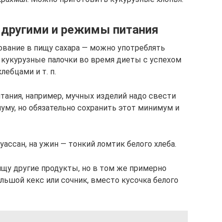
 другими и режимы питания
ование в пищу сахара — можно употреблять
 кукурузные палочки во время диеты с успехом
ебцами и т. п.
тания, например, мучных изделий надо свести
уму, но обязательно сохранить этот минимум и
уассан, на ужин — тонкий ломтик белого хлеба.
ищу другие продукты, но в том же примерно
льшой кекс или сочник, вместо кусочка белого