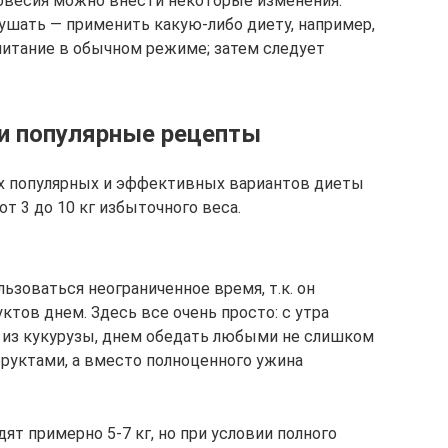
овесия можно внести некоторые изменения:
кушать — применить какую-либо диету, например,
 питание в обычном режиме; затем следует
 и популярные рецепты
х популярных и эффективных вариантов диеты
от 3 до 10 кг избыточного веса.
зоваться неограниченное время, т.к. он
тов днем. Здесь все очень просто: с утра
из кукурузы, днем обедать любыми не слишком
уктами, а вместо полноценного ужина
ят примерно 5-7 кг, но при условии полного