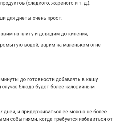
одуктов (сладкого, жареного и т. д.).
ши для диеты очень прост:
авим на плиту и доводим до кипения;
промытую водой, варим на маленьком огне
3 минуты до готовности добавлять в кашу
м случае блюдо будет более калорийным.
7 дней, и придерживаться ее можно не более
ными событиями, когда требуется избавиться от