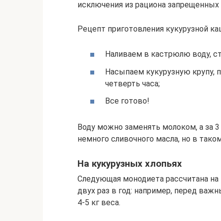
исключения из рациона запрещенных пр
Рецепт приготовления кукурузной ка
Наливаем в кастрюлю воду, ст
Насыпаем кукурузную крупу, 
четверть часа;
Все готово!
Воду можно заменять молоком, а за 
немного сливочного масла, но в тако
На кукурузных хлопьях
Следующая монодиета рассчитана на 
двух раз в год: например, перед важ
4-5 кг веса.