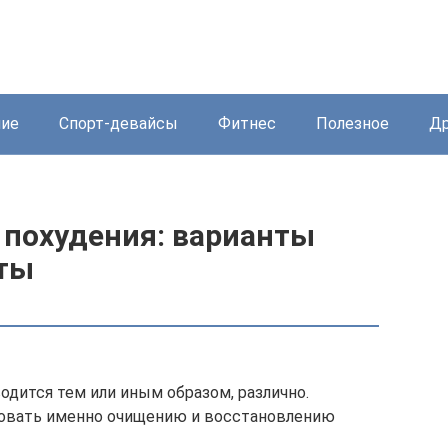
ние
Спорт-девайсы
Фитнес
Полезное
Др
 похудения: варианты
пты
одится тем или иным образом, различно.
овать именно очищению и восстановлению