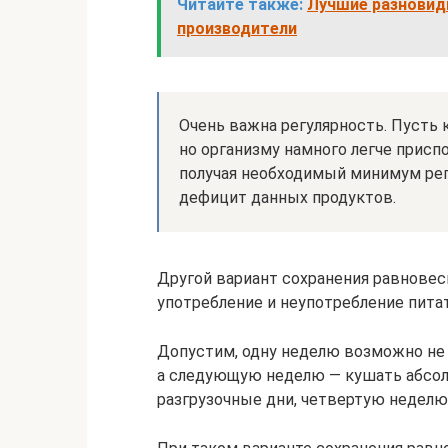
Читайте также:
Лучшие разновид
производители
Очень важна регулярность. Пусть
но организму намного легче прис
получая необходимый минимум рег
дефицит данных продуктов.
Другой вариант сохранения равновес
употребление и неупотребление пита
Допустим, одну неделю возможно не к
а следующую неделю — кушать абсолю
разгрузочные дни, четвертую неделю —