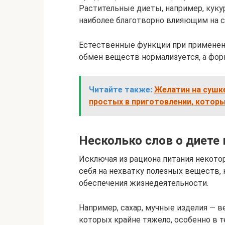
Растительные диеты, например, кукур
наиболее благотворно влияющим на с
Естественные функции при применен
обмен веществ нормализуется, а фор
Читайте также:
Желатин на сушке
простых в приготовлении, которы
Несколько слов о диете
Исключая из рациона питания некотор
себя на нехватку полезных веществ,
обеспечения жизнедеятельности.
Например, сахар, мучные изделия — 
которых крайне тяжело, особенно в т