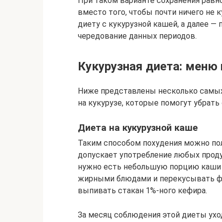
При таком варианте сохранения равн
вместо того, чтобы почти ничего не 
диету с кукурузной кашей, а далее —
чередование данных периодов.
Кукурузная диета: меню
Ниже представлены несколько самы
на кукурузе, которые помогут убрать 
Диета на кукурузной каше
Таким способом похудения можно поль
допускает употребление любых продук
нужно есть небольшую порцию каши 
жирными блюдами и перекусывать фр
выпивать стакан 1%-ного кефира.
За месяц соблюдения этой диеты уход