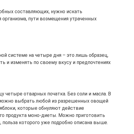
добных составляющих, нужно искать
 организма, пути возмещения утраченных
ой системе на четыре дня – это лишь образец,
ь и изменять по своему вкусу и предпочтениях
у четыре отварных початка. Без соли и масла. В
 можно выбрать любой из разрешенных овощей
 яблоки, которые обнуляют действие
о продукта моно-диеты. Можно приготовить
, польза которого уже подробно описана выше.