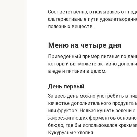
Соответственно, отказываясь от по
альтернативные пути удовлетворения
полезных веществ.
Меню на четыре дня
Приведенный пример питания по данн
который вы можете активно дополнят
в еде и питании в целом.
День первый
За весь день можно употребить в пищ
качестве дополнительного продукта
или фруктов. Нельзя кушать зеленые
жиросжигающих ферментов основног
блюдо, где бы использовался крахмал
Кукурузные хлопья.