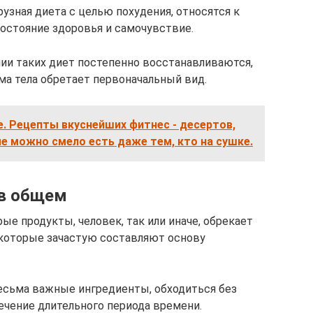
узная диета с целью похудения, относятся к
остояние здоровья и самочувствие.
ии таких диет постепенно восстанавливаются,
ма тела обретает первоначальный вид.
. Рецепты вкуснейших фитнес - десертов,
е можно смело есть даже тем, кто на сушке.
 в общем
ые продукты, человек, так или иначе, обрекает
 которые зачастую составляют основу
весьма важные ингредиенты, обходиться без
ечение длительного периода времени.