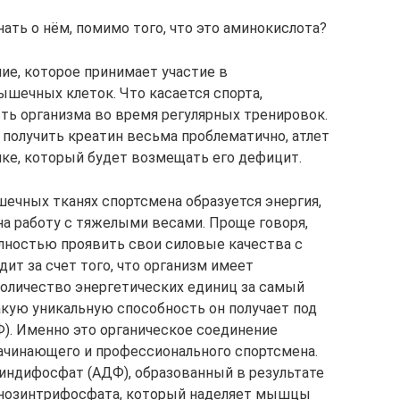
нать о нём, помимо того, что это аминокислота?
ие, которое принимает участие в
шечных клеток. Что касается спорта,
ь организма во время регулярных тренировок.
 получить креатин весьма проблематично, атлет
ке, который будет возмещать его дефицит.
чных тканях спортсмена образуется энергия,
на работу с тяжелыми весами. Проще говоря,
лностью проявить свои силовые качества с
ит за счет того, что организм имеет
оличество энергетических единиц за самый
кую уникальную способность он получает под
). Именно это органическое соединение
чинающего и профессионального спортсмена.
индифосфат (АДФ), образованный в результате
енозинтрифосфата, который наделяет мышцы