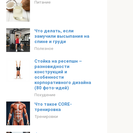
Питание
Что делать, если
замучили высыпания на
спине и груди
Полезное
Стойка на ресепшн –
разновидности
конструкций и
особенности
корпоративного дизайна
(80 фото-идей)
Похудение
Что такое CORE-
тренировка
Тренировки