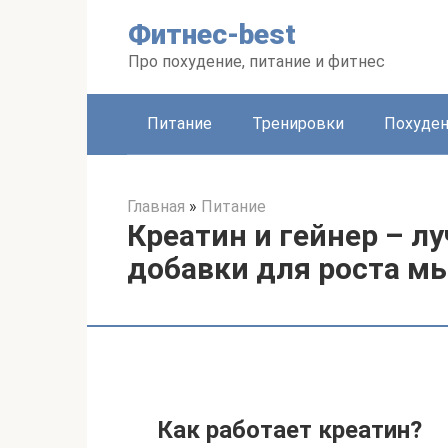
Перейти
Фитнес-best
к
контенту
Про похудение, питание и фитнес
Питание
Тренировки
Похуде
Главная
»
Питание
Креатин и гейнер – 
добавки для роста 
Как работает креатин?