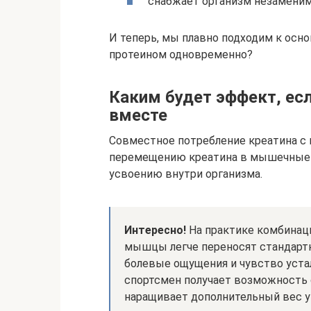
снабжает организм незамени
И теперь, мы плавно подходим к осн
протеином одновременно?
Каким будет эффект, есл
вместе
Совместное потребление креатина с
перемещению креатина в мышечные к
усвоению внутри организма.
Интересно!
На практике комбинаци
мышцы легче переносят стандартны
болевые ощущения и чувство устал
спортсмен получает возможность 
наращивает дополнительный вес у