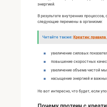
энергией.
В результате внутренних процессов,
следующие перемены в организме:
Читайте также:
Креатин: правил
увеличение силовых показател
повышение скоростных качес
увеличение объема чистой м
насыщение энергией и важны
Но вот интересно, что будет, если у
Почему протеин с креат