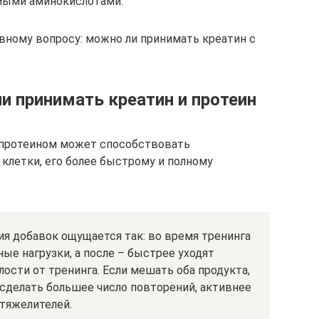
мыми аминокислотами.
овному вопросу: можно ли принимать креатин с
и принимать креатин и протеин
 протеином может способствовать
летки, его более быстрому и полному
я добавок ощущается так: во время тренинга
е нагрузки, а после – быстрее уходят
ости от тренинга. Если мешать оба продукта,
сделать большее число повторений, активнее
тяжелителей.