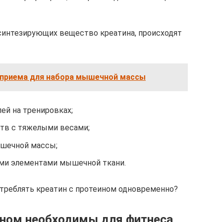
 синтезирующих вещество креатина, происходят
а приема для набора мышечной массы
ей на тренировках;
тв с тяжелыми весами;
ышечной массы;
ми элементами мышечной ткани.
потреблять креатин с протеином одновременно?
ином необходимы для фитнеса