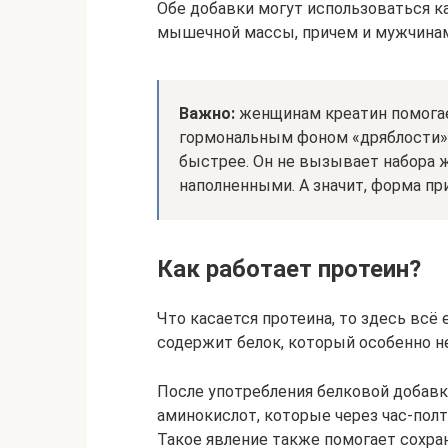
Обе добавки могут использоваться как
мышечной массы, причем и мужчинам
Важно:
женщинам креатин помогае
гормональным фоном «дряблости» 
быстрее. Он не вызывает набора 
наполненными. А значит, форма пр
Как работает протеин?
Что касается протеина, то здесь всё
содержит белок, который особенно н
После употребления белковой добавк
аминокислот, которые через час-пол
Такое явление также помогает сохр