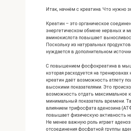
Итак, начнём с креатина. Что нужно з
Креатин – это органическое соединен
энергетическом обмене нервных и мы
аминокислота повышает выносливост
Поскольку из натуральных продуктов
нуждается в дополнительном источни
С повышением фосфокреатина в мыше
которая расходуется на тренировках 
креатин даёт возможность атлету по
высокими показателями. Это происход
возможность отдать максимальное к
минимальный показатель времени. Та
влиянием трифосфата аденозина (АТФ
повышает физическую активность на
Не менее важную роль играет аденоз
отсоединения фосфатной группы ад