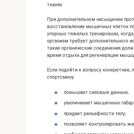
тканях.
При дополнительном насыщении прот
восстановление мышечных клеток пос
упорных тяжелых тренировках, когд
организм требует дополнительного ис
такие органические соединения долж
время отдыха для регенерации мышц
Если подойти к вопросу конкретнее,
спортсмену:
повышает силовые данные;
увеличивает мышечные габар
придает рельефности телу;
позволяет контролировать жи