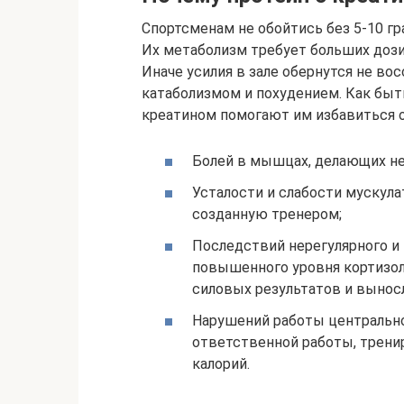
Спортсменам не обойтись без 5-10 гр
Их метаболизм требует больших дози
Иначе усилия в зале обернутся не во
катаболизмом и похудением. Как быт
креатином помогают им избавиться о
Болей в мышцах, делающих н
Усталости и слабости мускул
созданную тренером;
Последствий нерегулярного и
повышенного уровня кортизол
силовых результатов и вынос
Нарушений работы центральн
ответственной работы, трени
калорий.