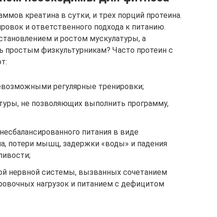
аммов креатина в сутки, и трех порций протеина.
ровок и ответственного подхода к питанию.
сстановлением и ростом мускулатуры, а
ь простым физкультурникам? Часто протеин с
т:
евозможными регулярные тренировки;
атуры, не позволяющих выполнить программу,
 несбалансированного питания в виде
а, потери мышц, задержки «воды» и падения
ливости;
ой нервной системы, вызванных сочетанием
ровочных нагрузок и питанием с дефицитом