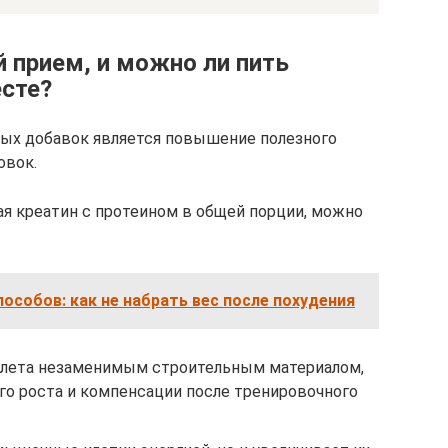
 прием, и можно ли пить
есте?
ых добавок является повышение полезного
овок.
ая креатин с протеином в общей порции, можно
особов: как не набрать вес после похудения
тлета незаменимым строительным материалом,
го роста и компенсации после тренировочного