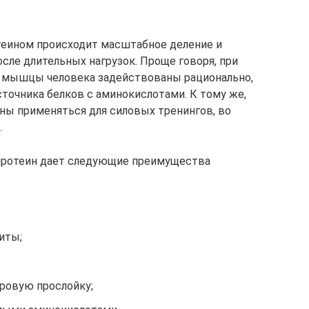
еином происходит масштабное деление и
ле длительных нагрузок. Проще говоря, при
а мышцы человека задействованы рационально,
точника белков с аминокислотами. К тому же,
ны применяться для силовых тренингов, во
.
 протеин дает следующие преимущества
иты;
ровую прослойку;