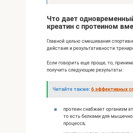
Что дает одновременный
креатин с протеином вм
Главной целью смешивания спортивн
действия и результативности тренир
Если говорить ещё проще, то, приним
получить следующие результаты:
Читайте также:
6 эффективных сп
протеин снабжает организм а
то есть белками для мышечно
процесса;