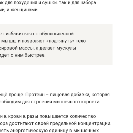
 для похудения и сушки, так и для набора
и, и женщинами.
т избавиться от обусловленной
мышц, и позволяет «подтянуть» тело
жировой массы, а делает мускулы
идет с ним быстрее.
 ещё проще. Протеин – пищевая добавка, которая
еобходим для строения мышечного корсета.
и в крови в разы повышается количество
тора достигают своей предельной концентрации.
анять энергетическую единицу в мышечных