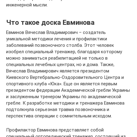
инженерной мысли.
Что такое доска Евминова
Евминов Вячеслав Владимирович – создатель
уникальной методики лечения и профилактики
заболеваний позвоночного столба. Этот человек
изобрел специальный тренажер, благодаря которому
можно заниматься реабилитацией не только в
специальных лечебных центрах, но и дома. Также,
Вячеслав Владимирович является президентом
Киевского Вертебрально-Оздоровительного Центра и
спортивного клуба «Юка». Еще он является первым
президентом федерации Академической гребли Украины
и заслуженным тренером Украины по академической
гребле. К разработке методики и тренажера Евминова
подтолкнула серьезная травма позвоночника и
перспектива операции с сомнительным исходом.
Профилактор Евминова представляет собой
специальный ортопедический тренажер, состоящий из