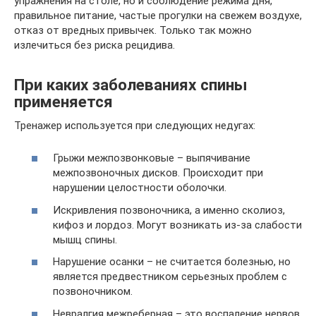
упражнения на столе, но и соблюдение режима дня,
правильное питание, частые прогулки на свежем воздухе,
отказ от вредных привычек. Только так можно
излечиться без риска рецидива.
При каких заболеваниях спины
применяется
Тренажер используется при следующих недугах:
Грыжи межпозвонковые – выпячивание
межпозвоночных дисков. Происходит при
нарушении целостности оболочки.
Искривления позвоночника, а именно сколиоз,
кифоз и лордоз. Могут возникать из-за слабости
мышц спины.
Нарушение осанки – не считается болезнью, но
является предвестником серьезных проблем с
позвоночником.
Невралгия межреберная – это воспаление нервов,