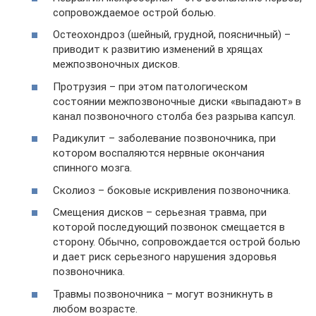
сопровождаемое острой болью.
Остеохондроз (шейный, грудной, поясничный) –
приводит к развитию изменений в хрящах
межпозвоночных дисков.
Протрузия – при этом патологическом
состоянии межпозвоночные диски «выпадают» в
канал позвоночного столба без разрыва капсул.
Радикулит – заболевание позвоночника, при
котором воспаляются нервные окончания
спинного мозга.
Сколиоз – боковые искривления позвоночника.
Смещения дисков – серьезная травма, при
которой последующий позвонок смещается в
сторону. Обычно, сопровождается острой болью
и дает риск серьезного нарушения здоровья
позвоночника.
Травмы позвоночника – могут возникнуть в
любом возрасте.