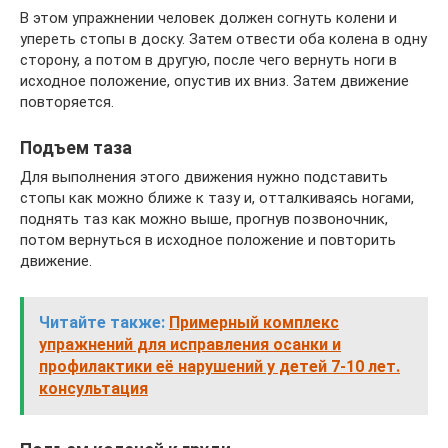
В этом упражнении человек должен согнуть колени и
упереть стопы в доску. Затем отвести оба колена в одну
сторону, а потом в другую, после чего вернуть ноги в
исходное положение, опустив их вниз. Затем движение
повторяется.
Подъем таза
Для выполнения этого движения нужно подставить
стопы как можно ближе к тазу и, отталкиваясь ногами,
поднять таз как можно выше, прогнув позвоночник,
потом вернуться в исходное положение и повторить
движение.
Читайте также:
Примерный комплекс
упражнений для исправления осанки и
профилактики её нарушений у детей 7-10 лет.
консультация