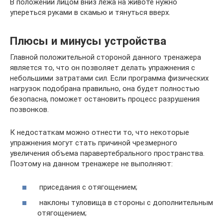
В положении лицом вниз лежа на животе нужно
упереться руками в скамью и тянуться вверх.
Плюсы и минусы устройства
Главной положительной стороной данного тренажера
является то, что он позволяет делать упражнения с
небольшими затратами сил. Если программа физических
нагрузок подобрана правильно, она будет полностью
безопасна, поможет остановить процесс разрушения
позвонков.
К недостаткам можно отнести то, что некоторые
упражнения могут стать причиной чрезмерного
увеличения объема паравертебрального пространства.
Поэтому на данном тренажере не выполняют:
приседания с отягощением;
наклоны туловища в стороны с дополнительным
отягощением;