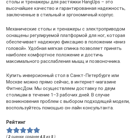
столы и тренажеры для растяжки HangUps – это
высочайшее качество и гарантированная надежность,
заключенные в стильный и эргономичный корпус.
Механические столы и тренажеры с электроприводом
оснащены регулируемой платформой для ног, которая
обеспечивает надежную фиксацию в положении «вниз
головой». Удобная мягкая спинка позволяет принять
наиболее комфортное положение и достичь
максимального расслабления мышц и позвоночника.
Купить инверсионный стол в Санкт-Петербурге или
Москве можно прямо сейчас, в интернет-магазине
ФитнесДом. Мы осуществляем доставку по двум
столицам в течение 1–3 рабочих дней. В случае
возникновения проблем с выбором подходящей модели,
воспользуйтесь помощью он-лайн консультанта.
Рейтинг
(
2
оценки, среднее
4.5
из
5
)