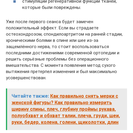
стимуляции регенеративной функции тканей,
которые были повреждены.
Уже после первого сеанса будет замечен
положительный эффект. Если вы страдаете
остеохондрозом, спондилоартритом на ранней стадии,
хроническими болями в спине или шее из-за
защемлённого нерва, то стоит воспользоваться
последними достижениями современной ортопедии и
решить серьёзные проблемы без операционного
вмешательства. С момента появления метод сухого
вытяжения претерпел изменения и был максимально
усовершенствован.
Читайте также:
Как правильно снять мерки с
женской фигуры? Как правильно измерить
ширину спины, плеч, глубину проймы рукава,
полуобхват и обхват талии, плеча, груди, шеи,
руки, бедер, колена, голени, щиколотки, длин