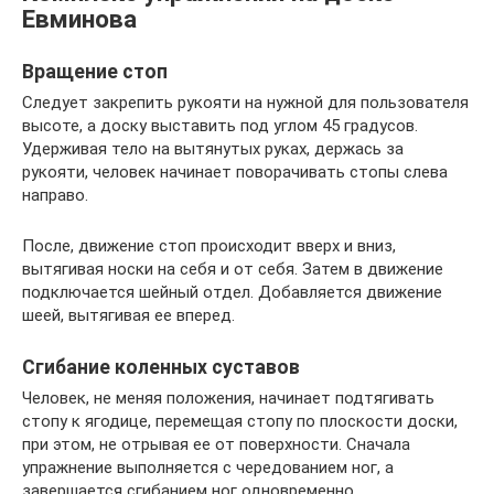
Евминова
Вращение стоп
Следует закрепить рукояти на нужной для пользователя
высоте, а доску выставить под углом 45 градусов.
Удерживая тело на вытянутых руках, держась за
рукояти, человек начинает поворачивать стопы слева
направо.
После, движение стоп происходит вверх и вниз,
вытягивая носки на себя и от себя. Затем в движение
подключается шейный отдел. Добавляется движение
шеей, вытягивая ее вперед.
Сгибание коленных суставов
Человек, не меняя положения, начинает подтягивать
стопу к ягодице, перемещая стопу по плоскости доски,
при этом, не отрывая ее от поверхности. Сначала
упражнение выполняется с чередованием ног, а
завершается сгибанием ног одновременно.