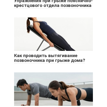
Упражнения при грыже пояснично-
крестцового отдела позвоночника
Как проводить вытягивание
позвоночника при грыже дома?