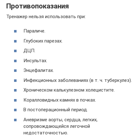
Противопоказания
Тренажер нельзя использовать при:
Параличе.
Глубоких парезах.
ДЦП.
Инсультах.
Энцефалитах.
Инфекционных заболеваниях (в т. ч. туберкулез).
Хроническом калькулезном холецистите.
Коралловидных камнях в почках.
В постоперационный период.
Аневризме аорты, сердца, легких,
сопровождающейся легочной
недостаточностью.