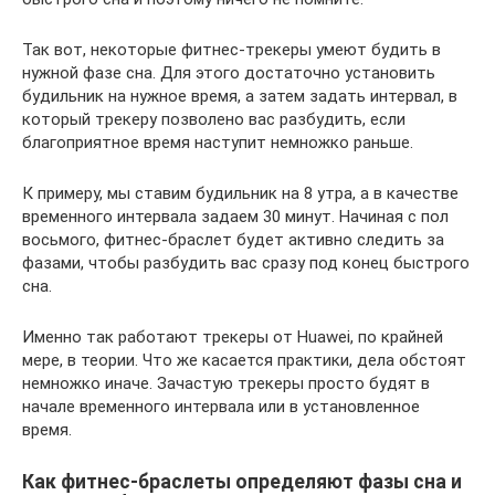
Так вот, некоторые фитнес-трекеры умеют будить в
нужной фазе сна. Для этого достаточно установить
будильник на нужное время, а затем задать интервал, в
который трекеру позволено вас разбудить, если
благоприятное время наступит немножко раньше.
К примеру, мы ставим будильник на 8 утра, а в качестве
временного интервала задаем 30 минут. Начиная с пол
восьмого, фитнес-браслет будет активно следить за
фазами, чтобы разбудить вас сразу под конец быстрого
сна.
Именно так работают трекеры от Huawei, по крайней
мере, в теории. Что же касается практики, дела обстоят
немножко иначе. Зачастую трекеры просто будят в
начале временного интервала или в установленное
время.
Как фитнес-браслеты определяют фазы сна и