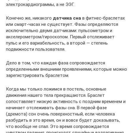
электрокардиограммы, а не ЭЭГ.
Конечно же, никакого
датчика сна
в фитнес-браслетах
или смарт-часах не существует. Фазы определяются
исключительно двумя датчиками: пульсометром и
акселерометром/гироскопом. Первый отслеживает
пульс и его вариабельность, а второй — степень
подвижности пользователя.
Дело в том, что каждая фаза сопровождается
определенными внешними проявлениями, которые можно
зарегистрировать браслетом.
Когда мы только ложимся в постель, основные
движения нашего тела прекращаются. Браслет
сопоставляет низкую активность с поздним временем и
начинает отслеживать фазы сна. В первой фазе
(дремота) сон очень поверхностный, если человека
разбудить в это время, он и вовсе будет доказывать,
что вообще не спал. Это время сопровождается
чувством падения, происходят случайные вздрагивания,