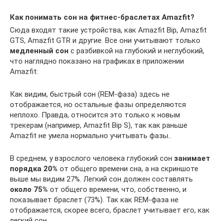
Как понимать сон на фитнес-браслетах Amazfit?
Сюда входят такие устройства, как Amazfit Bip, Amazfit
GTS, Amazfit GTR и другие. Все они учитывают только
медленный сон
с разбивкой на глубокий и неглубокий,
что наглядно показано на графиках в приложении
Amazfit:
Как видим, быстрый сон (REM-фаза) здесь не
отображается, но остальные фазы определяются
неплохо. Правда, относится это только к новым
трекерам (например, Amazfit Bip S), так как раньше
Amazfit не умела нормально учитывать фазы..
В среднем, у взрослого человека глубокий сон
занимает
порядка 20%
от общего времени сна, а на скриншоте
выше мы видим 27%. Легкий сон должен составлять
около 75%
от общего времени, что, собственно, и
показывает браслет (73%). Так как REM-фаза не
отображается, скорее всего, браслет учитывает его, как
легкий сон.