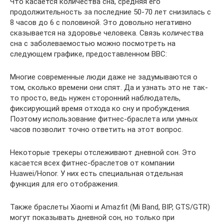
Что касается количества сна, средняя его
продолжительность за последние 50-70 лет снизилась с
8 часов до 6 с половиной. Это довольно негативно
сказывается на здоровье человека. Связь количества
сна с заболеваемостью можно посмотреть на
следующем графике, предоставленном BBC:
Многие современные люди даже не задумываются о
том, сколько времени они спят. Да и узнать это не так-
то просто, ведь нужен сторонний наблюдатель,
фиксирующий время отхода ко сну и пробуждения.
Поэтому использование фитнес-браслета или умных
часов позволит точно ответить на этот вопрос.
Некоторые трекеры отслеживают дневной сон. Это
касается всех фитнес-браслетов от компании
Huawei/Honor. У них есть специальная отдельная
функция для его отображения.
Также браслеты Xiaomi и Amazfit (Mi Band, BIP, GTS/GTR)
могут показывать дневной сон, но только при