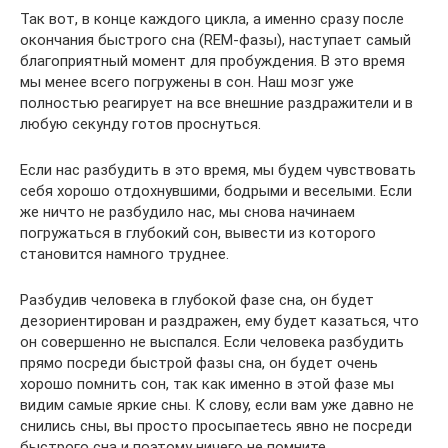
Так вот, в конце каждого цикла, а именно сразу после
окончания быстрого сна (REM-фазы), наступает самый
благоприятный момент для пробуждения. В это время
мы менее всего погружены в сон. Наш мозг уже
полностью реагирует на все внешние раздражители и в
любую секунду готов проснуться.
Если нас разбудить в это время, мы будем чувствовать
себя хорошо отдохнувшими, бодрыми и веселыми. Если
же ничто не разбудило нас, мы снова начинаем
погружаться в глубокий сон, вывести из которого
становится намного труднее.
Разбудив человека в глубокой фазе сна, он будет
дезориентирован и раздражен, ему будет казаться, что
он совершенно не выспался. Если человека разбудить
прямо посреди быстрой фазы сна, он будет очень
хорошо помнить сон, так как именно в этой фазе мы
видим самые яркие сны. К слову, если вам уже давно не
снились сны, вы просто просыпаетесь явно не посреди
быстрого сна и поэтому ничего не помните.