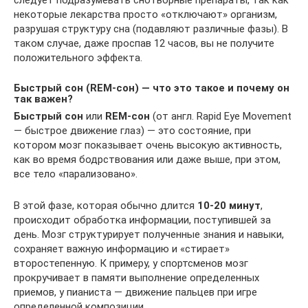
некоторые лекарства просто «отключают» организм,
разрушая структуру сна (подавляют различные фазы). В
таком случае, даже проспав 12 часов, вы не получите
положительного эффекта.
Быстрый сон (REM-сон) — что это такое и почему он
так важен?
Быстрый сон
или
REM-сон
(от англ. Rapid Eye Movement
— быстрое движение глаз) — это состояние, при
котором мозг показывает очень высокую активность,
как во время бодрствования или даже выше, при этом,
все тело «парализовано».
В этой фазе, которая обычно длится
10-20 минут
,
происходит обработка информации, поступившей за
день. Мозг структурирует полученные знания и навыки,
сохраняет важную информацию и «стирает»
второстепенную. К примеру, у спортсменов мозг
прокручивает в памяти выполнение определенных
приемов, у пианиста — движение пальцев при игре
определенной композиции.