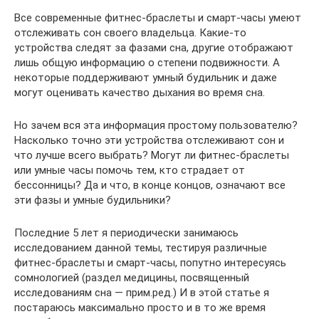
Все современные фитнес-браслеты и смарт-часы умеют
отслеживать сон своего владельца. Какие-то
устройства следят за фазами сна, другие отображают
лишь общую информацию о степени подвижности. А
некоторые поддерживают умный будильник и даже
могут оценивать качество дыхания во время сна.
Но зачем вся эта информация простому пользователю?
Насколько точно эти устройства отслеживают сон и
что лучше всего выбрать? Могут ли фитнес-браслеты
или умные часы помочь тем, кто страдает от
бессонницы? Да и что, в конце концов, означают все
эти фазы и умные будильники?
Последние 5 лет я периодически занимаюсь
исследованием данной темы, тестируя различные
фитнес-браслеты и смарт-часы, попутно интересуясь
сомнологией (раздел медицины, посвященный
исследованиям сна — прим.ред.) И в этой статье я
постараюсь максимально просто и в то же время