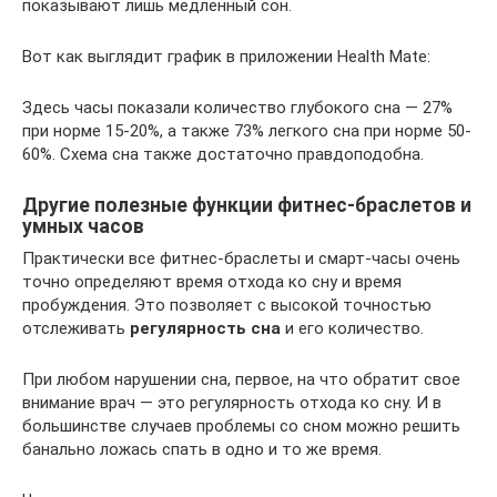
показывают лишь медленный сон.
Вот как выглядит график в приложении Health Mate:
Здесь часы показали количество глубокого сна — 27%
при норме 15-20%, а также 73% легкого сна при норме 50-
60%. Схема сна также достаточно правдоподобна.
Другие полезные функции фитнес-браслетов и
умных часов
Практически все фитнес-браслеты и смарт-часы очень
точно определяют время отхода ко сну и время
пробуждения. Это позволяет с высокой точностью
отслеживать
регулярность сна
и его количество.
При любом нарушении сна, первое, на что обратит свое
внимание врач — это регулярность отхода ко сну. И в
большинстве случаев проблемы со сном можно решить
банально ложась спать в одно и то же время.