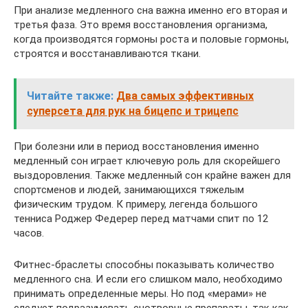
При анализе медленного сна важна именно его вторая и
третья фаза. Это время восстановления организма,
когда производятся гормоны роста и половые гормоны,
строятся и восстанавливаются ткани.
Читайте также:
Два самых эффективных
суперсета для рук на бицепс и трицепс
При болезни или в период восстановления именно
медленный сон играет ключевую роль для скорейшего
выздоровления. Также медленный сон крайне важен для
спортсменов и людей, занимающихся тяжелым
физическим трудом. К примеру, легенда большого
тенниса Роджер Федерер перед матчами спит по 12
часов.
Фитнес-браслеты способны показывать количество
медленного сна. И если его слишком мало, необходимо
принимать определенные меры. Но под «мерами» не
следует подразумевать снотворные препараты, так как