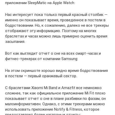
приложении SleepMatic на Apple Watch:
Нас интересует пока только первый красный столбик —
именно он показывает время, проведенное в постели в
бодрствовании. Но, к сожалению, далеко не все трекеры
отображают эту информацию. Поэтому на многих
браслетах и часах можно лишь примерно оценить время
засыпания.
Вот как выглядит отчет о сне на всех смарт-часах и
фитнес-трекерах от компании Samsung:
На этом скриншоте хорошо видно время бодрствования
в постели — первый оранжевый сектор.
С браслетами Xiaomi Mi Band и Amazfit все немножко
сложнее, так как официальное приложение Mi Fit плохо
показывает отчет о сне в плане разбивки по фазам, он
малоинформативен. Однако, с этими трекерами можно
использовать приложение Notify & Fitness, которое
предоставляет более наглядные отчеты: