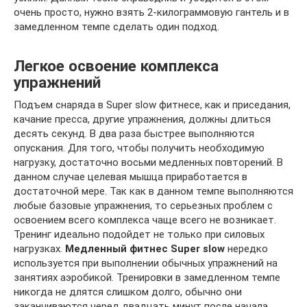
очень просто, нужно взять 2-килограммовую гантель и в
замедленном темпе сделать один подход.
Легкое освоение комплекса
упражнений
Подъем снаряда в Super slow фитнесе, как и приседания,
качание пресса, другие упражнения, должны длиться
десять секунд. В два раза быстрее выполняются
опускания. Для того, чтобы получить необходимую
нагрузку, достаточно восьми медленных повторений. В
данном случае целевая мышца приработается в
достаточной мере. Так как в данном темпе выполняются
любые базовые упражнения, то серьезных проблем с
освоением всего комплекса чаще всего не возникает.
Тренинг идеально подойдет не только при силовых
нагрузках.
Медленный
фитнес Super slow
нередко
используется при выполнении обычных упражнений на
занятиях аэробикой. Тренировки в замедленном темпе
никогда не длятся слишком долго, обычно они
заканчиваются черед двадцать минут после начала