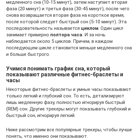
медленного сна (10-15 минут), затем наступает вторая
фаза (20 минут) и третья фаза (30-45 минут), после чего
снова возвращается вторая фаза на короткое время,
после которой следует быстрый сон (5-10 минут). Эта
последовательность называется
циклом
. Один цикл
занимает примерно
полтора часа
. И за ночь
наблюдается около 5 циклов. Причем, в каждом
последующем цикле становится меньше медленного сна
и больше быстрого.
Учимся понимать график сна, который
показывают различные фитнес-браслеты и
часы
Некоторые фитнес-браслеты и умные часы показывают
только легкий и глубокий сон. То есть, детализируют
лишь медленную фазу, полностью игнорируя быстрый
(REM) сон. Другие трекеры могут показывать глубокий и
быстрый сон, игнорируя легкий.
Ниже рассмотрим все популярные трекеры, чтобы лучше
понять, что именно они показывают.