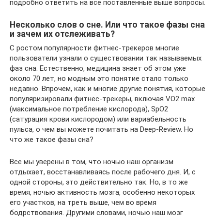
подробно ответить на все поставленные выше вопросы.
Несколько слов о сне. Или что такое фазы сна
и зачем их отслеживать?
С ростом популярности фитнес-трекеров многие
пользователи узнали о существовании так называемых
фаз сна. Естественно, медицина знает об этом уже
около 70 лет, но модным это понятие стало только
недавно. Впрочем, как и многие другие понятия, которые
популяризировали фитнес-трекеры, включая VO2 max
(максимальное потребление кислорода), SpO2
(сатурация крови кислородом) или вариабельность
пульса, о чем вы можете почитать на Deep-Review. Но
что же такое фазы сна?
Все мы уверены в том, что ночью наш организм
отдыхает, восстанавливаясь после рабочего дня. И, с
одной стороны, это действительно так. Но, в то же
время, ночью активность мозга, особенно некоторых
его участков, на треть выше, чем во время
бодрствования. Другими словами, ночью наш мозг