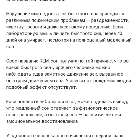
Нарушение или недостаток быстрого сна приводит к
различным психическим проблемам — раздраженности,
чувству тревоги и даже жестокому поведению. Если
лабораторную мышь лишить быстрого сна, через 40
дней она умирает, несмотря на полноценный медленный
сон.
Свое название REM-сон получил по той причине, что во
время быстрого сна у зрячего человека можно
наблюдать едва заметное движение век, вызванное
быстрым движением глаз. У слепых от рождения людей
подобный эффект отсутствует.
Если подвести небольшой итог, можно сделать вывод,
что медленный сон отвечает за физиологическое
восстановление, а быстрый сон — за психическое и
эмоциональное восстановление.
У здорового человека сон начинается с первой фазы