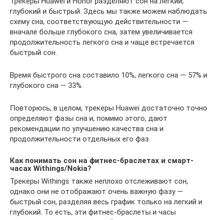
Трекеры Huawei и Honor разделяют сон на легкий,
глубокий и быстрый. Здесь мы также можем наблюдать
схему сна, соответствующую действительности —
вначале больше глубокого сна, затем увеличивается
продолжительность легкого сна и чаще встречается
быстрый сон.
Время быстрого сна составило 10%, легкого сна — 57% и
глубокого сна — 33%.
Повторюсь, в целом, трекеры Huawei достаточно точно
определяют фазы сна и, помимо этого, дают
рекомендации по улучшению качества сна и
продолжительности отдельных его фаз.
Как понимать сон на фитнес-браслетах и смарт-
часах Withings/Nokia?
Трекеры Withings также неплохо отслеживают сон,
однако они не отображают очень важную фазу —
быстрый сон, разделяя весь график только на легкий и
глубокий. То есть, эти фитнес-браслеты и часы