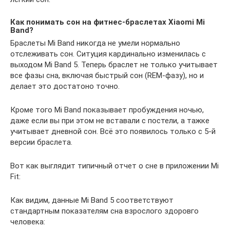
Как понимать сон на фитнес-браслетах Xiaomi Mi
Band?
Браслеты Mi Band никогда не умели нормально
отслеживать сон. Ситуция кардинально изменилась с
выходом Mi Band 5. Теперь браслет не только учитывает
все фазы сна, включая быстрый сон (REM-фазу), но и
делает это достатоно точно.
Кроме того Mi Band показывает пробуждения ночью,
даже если вы при этом не вставали с постели, а тажке
учитывает дневной сон. Всё это появилось только с 5-й
версии браслета.
Вот как выглядит типичный отчет о сне в приложении Mi
Fit:
Как видим, данные Mi Band 5 соответствуют
стандартным показателям сна взрослого здоровго
человека: