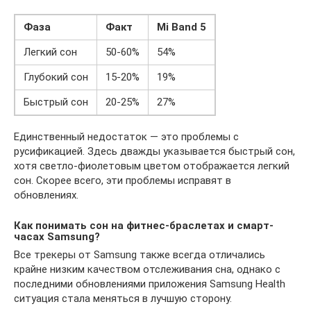
Фаза
Факт
Mi Band 5
Легкий сон
50-60%
54%
Глубокий сон
15-20%
19%
Быстрый сон
20-25%
27%
Единственный недостаток — это проблемы с
русификацией. Здесь дважды указывается быстрый сон,
хотя светло-фиолетовым цветом отображается легкий
сон. Скорее всего, эти проблемы исправят в
обновлениях.
Как понимать сон на фитнес-браслетах и смарт-
часах Samsung?
Все трекеры от Samsung также всегда отличались
крайне низким качеством отслеживания сна, однако с
последними обновлениями приложения Samsung Health
ситуация стала меняться в лучшую сторону.