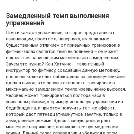
Замедленный темп выполнения
упражнений
Почти каждое упражнение, которое представляют
начинающим, простое и, наверняка, им знакомое.
Существенным отличием от привычных тренировок в
фитнес-залах является темп выполнения – он может
показаться начинающим максимально замедленным.
Зачем это нужно? Кен Хатчинс – талантливый
инструктор по фитнесу, создавший данную методику,
после нескольких лет наблюдения за своими учениками
сделал вывод, что результативность тренировки в
максимально замедленном темпе чрезвычайно высокая.
Человек может тренироваться полтора часа в
усиленном режиме, к примеру, используя упражнения из
бодибилдинга, и при этом получить тот же эффект,
который даст пятнадцатиминутное занятие, только в
замедленном режиме. Здесь главную роль играет
мышечное напряжение, возникающее при медленном
усилии. Данный тезис справедлив и убедится в этом