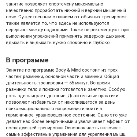
занятие позволяет спортсмену максимально
качественно проработать нижний и верхний мышечный
пояс. Существенным отличием от обычных тренировок
также является то, что здесь не используются
перерывы между подходами. Также не рекомендуют при
выполнении упражнений применять задержки дыхания:
вдыхать и выдыхать нужно спокойно и глубоко.
В программе
Занятие по программе Body & Mind состоит из трех
частей: разминки, основной части и заминки. Общая
длительность тренировки — 55 минут. Во время
разминки тело и психика готовятся к занятию. Особую
роль здесь играет дыхание. Дыхательные практики
позволяют избавиться от накопившегося за день
психоэмоционального напряжения и войти в
гармоничное, уравновешенное состояние. Одно это уже
делает нас более энергичными и увеличивает эффект от
последующей тренировки. Основная часть включает
самые эффективные упражнения для укрепления мышц