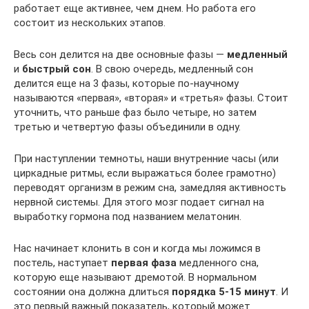
работает еще активнее, чем днем. Но работа его
состоит из нескольких этапов.
Весь сон делится на две основные фазы —
медленный
и
быстрый сон
. В свою очередь, медленный сон
делится еще на 3 фазы, которые по-научному
называются «первая», «вторая» и «третья» фазы. Стоит
уточнить, что раньше фаз было четыре, но затем
третью и четвертую фазы объединили в одну.
При наступлении темноты, наши внутренние часы (или
циркадные ритмы, если выражаться более грамотно)
переводят организм в режим сна, замедляя активность
нервной системы. Для этого мозг подает сигнал на
выработку гормона под названием мелатонин.
Нас начинает клонить в сон и когда мы ложимся в
постель, наступает
первая фаза
медленного сна,
которую еще называют дремотой. В нормальном
состоянии она должна длиться
порядка 5-15 минут
. И
это первый важный показатель, который может