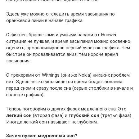
Здесь уже можно отследить время засыпания по
оранжевой линии в начале графика .
С фитнес-браслетами и умными часами от Huawei
ситуация не лучшая, и время засыпания можно косвенно
оценить, проанализировав первый участок графика. Чем
быстрее он проваливается вниз, тем короче время
засыпания:
С трекерами от Withings (они же Nokia) никаких проблем
нет. Здесь четко указывается время бодрствования
перед сном и сразу после сна (серые столбики в начале и
в конце графика):
Теперь поговорим о других фазах медленного сна. Это
легкий сон
(вторая фаза) и
глубокий сон
(третья фаза).
Иногда легкий сон называют неглубоким.
Зачем нужен медленный сон?