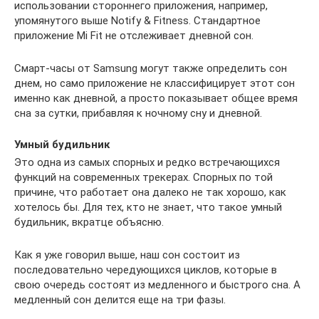
использовании стороннего приложения, например,
упомянутого выше Notify & Fitness. Стандартное
приложение Mi Fit не отслеживает дневной сон.
Смарт-часы от Samsung могут также определить сон
днем, но само приложение не классифицирует этот сон
именно как дневной, а просто показывает общее время
сна за сутки, прибавляя к ночному сну и дневной.
Умный будильник
Это одна из самых спорных и редко встречающихся
функций на современных трекерах. Спорных по той
причине, что работает она далеко не так хорошо, как
хотелось бы. Для тех, кто не знает, что такое умный
будильник, вкратце объясню.
Как я уже говорил выше, наш сон состоит из
последовательно чередующихся циклов, которые в
свою очередь состоят из медленного и быстрого сна. А
медленный сон делится еще на три фазы.