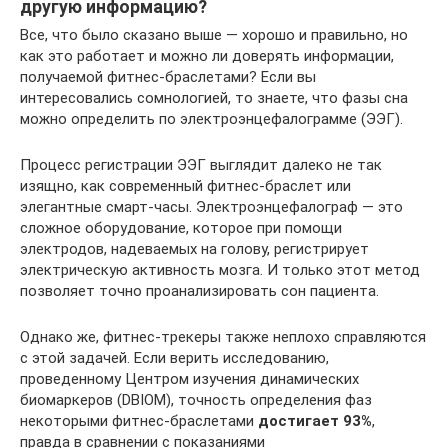
другую информацию?
Все, что было сказано выше — хорошо и правильно, но
как это работает и можно ли доверять информации,
получаемой фитнес-браслетами? Если вы
интересовались сомнологией, то знаете, что фазы сна
можно определить по электроэнцефалограмме (ЭЭГ).
Процесс регистрации ЭЭГ выглядит далеко не так
изящно, как современный фитнес-браслет или
элегантные смарт-часы. Электроэнцефалограф — это
сложное оборудование, которое при помощи
электродов, надеваемых на голову, регистрирует
электрическую активность мозга. И только этот метод
позволяет точно проанализировать сон пациента.
Однако же, фитнес-трекеры также неплохо справляются
с этой задачей. Если верить исследованию,
проведенному Центром изучения динамических
биомаркеров (DBIOM), точность определения фаз
некоторыми фитнес-браслетами
достигает 93%
,
правда в сравнении с показаниями