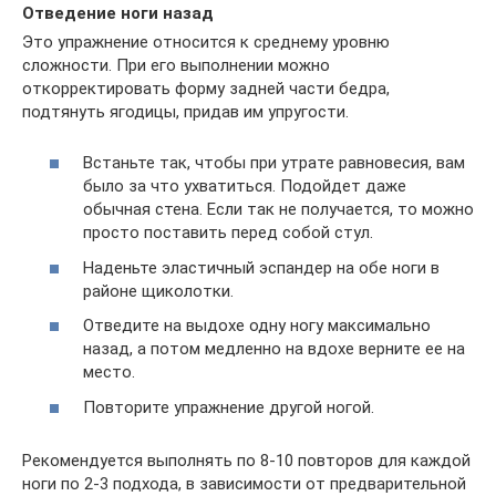
Отведение ноги назад
Это упражнение относится к среднему уровню
сложности. При его выполнении можно
откорректировать форму задней части бедра,
подтянуть ягодицы, придав им упругости.
Встаньте так, чтобы при утрате равновесия, вам
было за что ухватиться. Подойдет даже
обычная стена. Если так не получается, то можно
просто поставить перед собой стул.
Наденьте эластичный эспандер на обе ноги в
районе щиколотки.
Отведите на выдохе одну ногу максимально
назад, а потом медленно на вдохе верните ее на
место.
Повторите упражнение другой ногой.
Рекомендуется выполнять по 8-10 повторов для каждой
ноги по 2-3 подхода, в зависимости от предварительной