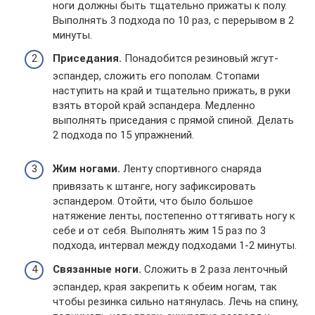
ноги должны быть тщательно прижаты к полу.
Выполнять 3 подхода по 10 раз, с перерывом в 2
минуты.
Приседания.
Понадобится резиновый жгут-
эспандер, сложить его пополам. Стопами
наступить на край и тщательно прижать, в руки
взять второй край эспандера. Медленно
выполнять приседания с прямой спиной. Делать
2 подхода по 15 упражнений.
Жим ногами.
Ленту спортивного снаряда
привязать к штанге, ногу зафиксировать
эспандером. Отойти, что было большое
натяжение ленты, постепенно оттягивать ногу к
себе и от себя. Выполнять жим 15 раз по 3
подхода, интервал между подходами 1-2 минуты.
Связанные ноги.
Сложить в 2 раза ленточный
эспандер, края закрепить к обеим ногам, так
чтобы резинка сильно натянулась. Лечь на спину,