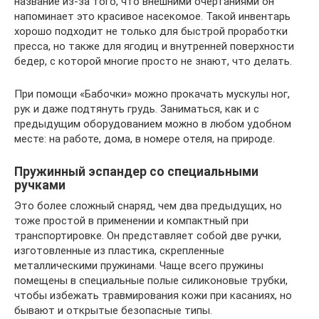
название из-за того, что внешними очертаниями он
напоминает это красивое насекомое. Такой инвентарь
хорошо подходит не только для быстрой проработки
пресса, но также для ягодиц и внутренней поверхности
бедер, с которой многие просто не знают, что делать.
При помощи «Бабочки» можно прокачать мускулы ног,
рук и даже подтянуть грудь. Заниматься, как и с
предыдущим оборудованием можно в любом удобном
месте: на работе, дома, в номере отеля, на природе.
Пружинный эспандер со специальными
ручками
Это более сложный снаряд, чем два предыдущих, но
тоже простой в применении и компактный при
транспортировке. Он представляет собой две ручки,
изготовленные из пластика, скрепленные
металлическими пружинами. Чаще всего пружины
помещены в специальные полые силиконовые трубки,
чтобы избежать травмирования кожи при касаниях, но
бывают и открытые безопасные типы.