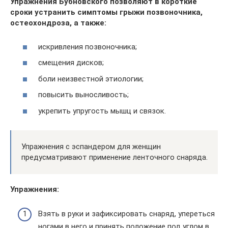
Упражнения Бубновского позволяют в короткие
сроки устранить симптомы грыжи позвоночника,
остеохондроза, а также:
искривления позвоночника;
смещения дисков;
боли неизвестной этиологии;
повысить выносливость;
укрепить упругость мышц и связок.
Упражнения с эспандером для женщин
предусматривают применение ленточного снаряда.
Упражнения:
Взять в руки и зафиксировать снаряд, упереться
ногами в него и принять положение под углом в