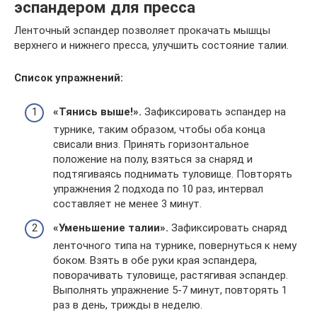
эспандером для пресса
Ленточный эспандер позволяет прокачать мышцы
верхнего и нижнего пресса, улучшить состояние талии.
Список упражнений:
«Тянись выше!».
Зафиксировать эспандер на
турнике, таким образом, чтобы оба конца
свисали вниз. Принять горизонтальное
положение на полу, взяться за снаряд и
подтягиваясь поднимать туловище. Повторять
упражнения 2 подхода по 10 раз, интервал
составляет не менее 3 минут.
«Уменьшение талии».
Зафиксировать снаряд
ленточного типа на турнике, повернуться к нему
боком. Взять в обе руки края эспандера,
поворачивать туловище, растягивая эспандер.
Выполнять упражнение 5-7 минут, повторять 1
раз в день, трижды в неделю.