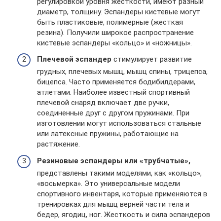
регулировкой уровня жесткости, имеют разный
диаметр, толщину. Эспандеры кистевые могут
быть пластиковые, полимерные (жесткая
резина). Получили широкое распространение
кистевые эспандеры «кольцо» и «ножницы».
Плечевой эспандер
стимулирует развитие
грудных, плечевых мышц, мышц спины, трицепса,
бицепса. Часто применяется бодибилдерами,
атлетами. Наиболее известный спортивный
плечевой снаряд включает две ручки,
соединенные друг с другом пружинами. При
изготовлении могут использоваться стальные
или латексные пружины, работающие на
растяжение.
Резиновые эспандеры или «трубчатые»,
представлены такими моделями, как «кольцо»,
«восьмерка». Это универсальные модели
спортивного инвентаря, которые применяются в
тренировках для мышц верней части тела и
бедер, ягодиц, ног. Жесткость и сила эспандеров