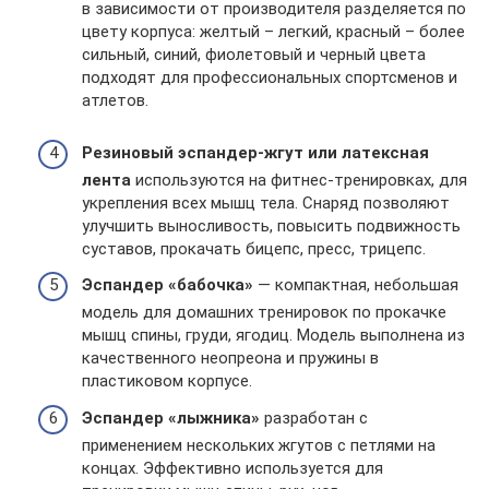
в зависимости от производителя разделяется по
цвету корпуса: желтый – легкий, красный – более
сильный, синий, фиолетовый и черный цвета
подходят для профессиональных спортсменов и
атлетов.
Резиновый эспандер-жгут или латексная
лента
используются на фитнес-тренировках, для
укрепления всех мышц тела. Снаряд позволяют
улучшить выносливость, повысить подвижность
суставов, прокачать бицепс, пресс, трицепс.
Эспандер «бабочка»
— компактная, небольшая
модель для домашних тренировок по прокачке
мышц спины, груди, ягодиц. Модель выполнена из
качественного неопреона и пружины в
пластиковом корпусе.
Эспандер «лыжника»
разработан с
применением нескольких жгутов с петлями на
концах. Эффективно используется для