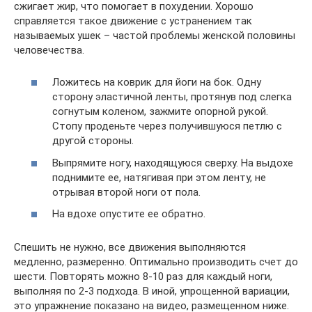
сжигает жир, что помогает в похудении. Хорошо
справляется такое движение с устранением так
называемых ушек – частой проблемы женской половины
человечества.
Ложитесь на коврик для йоги на бок. Одну
сторону эластичной ленты, протянув под слегка
согнутым коленом, зажмите опорной рукой.
Стопу проденьте через получившуюся петлю с
другой стороны.
Выпрямите ногу, находящуюся сверху. На выдохе
поднимите ее, натягивая при этом ленту, не
отрывая второй ноги от пола.
На вдохе опустите ее обратно.
Спешить не нужно, все движения выполняются
медленно, размеренно. Оптимально производить счет до
шести. Повторять можно 8-10 раз для каждый ноги,
выполняя по 2-3 подхода. В иной, упрощенной вариации,
это упражнение показано на видео, размещенном ниже.