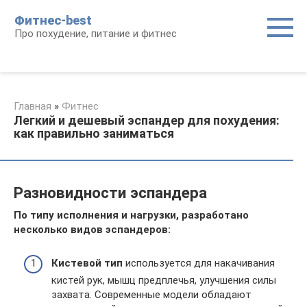
Перейти
Фитнес-best
к
Про похудение, питание и фитнес
контенту
Главная
»
Фитнес
Легкий и дешевый эспандер для похудения:
как правильно заниматься
Разновидности эспандера
По типу исполнения и нагрузки, разработано
несколько видов эспандеров:
Кистевой тип
используется для накачивания
кистей рук, мышц предплечья, улучшения силы
захвата. Современные модели обладают