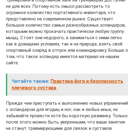
Тренировки в спортивном зале на тренажерах доступны
не для всех. Потому есть смысл рассмотреть то
огромное количество портативного инвентаря, что
представлено на современном рынке. Существует
большое количество самых разнообразных эспандеров,
которыми можно прокачать практически любую группу
мышц. Стоят они недорого, а заниматься с ними легко
как в домашних условиях, так и на природе, взять свой
спортивный снаряд в отпуск или командировку. Больше о
том, что такое эспандер имеется материал на нашем
сайте.
Читайте также:
Практика йоги и безопасность
плечевого сустава
Прежде чем приступать к выполнению новых упражнений
с эспандером для ягодиц и ног, как и любых иных, не
забывайте провести хотя бы короткую разминку. Только
после этого можно быть уверенными, что ваши занятия
не станут травмирующими для связок и суставов.