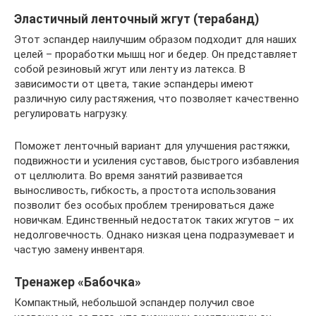
Эластичный ленточный жгут (терабанд)
Этот эспандер наилучшим образом подходит для наших
целей – проработки мышц ног и бедер. Он представляет
собой резиновый жгут или ленту из латекса. В
зависимости от цвета, такие эспандеры имеют
различную силу растяжения, что позволяет качественно
регулировать нагрузку.
Поможет ленточный вариант для улучшения растяжки,
подвижности и усиления суставов, быстрого избавления
от целлюлита. Во время занятий развивается
выносливость, гибкость, а простота использования
позволит без особых проблем тренироваться даже
новичкам. Единственный недостаток таких жгутов – их
недолговечность. Однако низкая цена подразумевает и
частую замену инвентаря.
Тренажер «Бабочка»
Компактный, небольшой эспандер получил свое