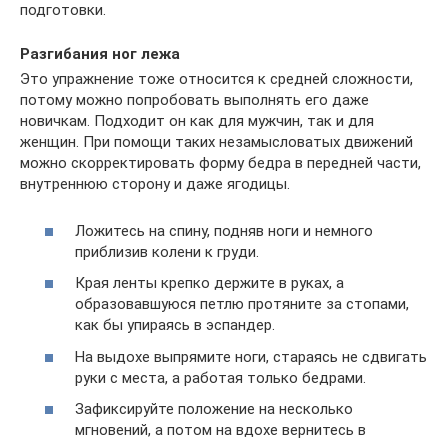
подготовки.
Разгибания ног лежа
Это упражнение тоже относится к средней сложности,
потому можно попробовать выполнять его даже
новичкам. Подходит он как для мужчин, так и для
женщин. При помощи таких незамысловатых движений
можно скорректировать форму бедра в передней части,
внутреннюю сторону и даже ягодицы.
Ложитесь на спину, подняв ноги и немного
приблизив колени к груди.
Края ленты крепко держите в руках, а
образовавшуюся петлю протяните за стопами,
как бы упираясь в эспандер.
На выдохе выпрямите ноги, стараясь не сдвигать
руки с места, а работая только бедрами.
Зафиксируйте положение на несколько
мгновений, а потом на вдохе вернитесь в