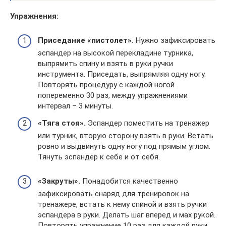
Упражнения:
Приседание «пистолет».
Нужно зафиксировать
эспандер на высокой перекладине турника,
выпрямить спину и взять в руки ручки
инструмента. Приседать, выпрямляя одну ногу.
Повторять процедуру с каждой ногой
попеременно 30 раз, между упражнениями
интервал – 3 минуты.
«Тяга стоя».
Эспандер поместить на тренажер
или турник, вторую сторону взять в руки. Встать
ровно и выдвинуть одну ногу под прямым углом.
Тянуть эспандер к себе и от себя.
«Закруты».
Понадобится качественно
зафиксировать снаряд для тренировок на
тренажере, встать к нему спиной и взять ручки
эспандера в руки. Делать шаг вперед и мах рукой.
Повторять упражнение 10 раз для каждой руки.