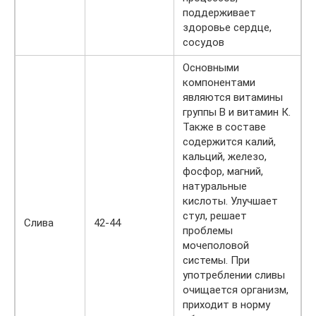
поддерживает
здоровье сердце,
сосудов
Основными
компонентами
являются витамины
группы В и витамин К.
Также в составе
содержится калий,
кальций, железо,
фосфор, магний,
натуральные
кислоты. Улучшает
стул, решает
Слива
42-44
проблемы
мочеполовой
системы. При
употреблении сливы
очищается организм,
приходит в норму