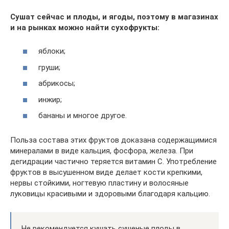
Сушат сейчас и плоды, и ягоды, поэтому в магазинах
и на рынках можно найти сухофрукты:
яблоки;
груши;
абрикосы;
инжир;
бананы и многое другое.
Польза состава этих фруктов доказана содержащимися
минералами в виде кальция, фосфора, железа. При
дегидрации частично теряется витамин С. Употребление
фруктов в высушенном виде делает кости крепкими,
нервы стойкими, ногтевую пластину и волосяные
луковицы красивыми и здоровыми благодаря кальцию.
Не рекомендуется кушать сушеные плоды в