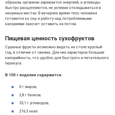
образом, организм заряжается энергией, а углеводы
быстро расщепляются, не успевая откладываться в
ненужных местах. В вечернее время тело человека
готовится ко сну, и работу над потребляемыми
калориями захочет оставить на потом.
Пищевая ценность сухофруктов
Сушеные фрукты возможно видеть на столе круглый
год, в отличие от свежих. Для них характерна большая
калорийность, что удобно для быстрого и питательного
перекуса.
В 100 г изделия содержится:
0 г жиров;
2,8 г белков;
53,1 г углеводов;
216,3 ккал.