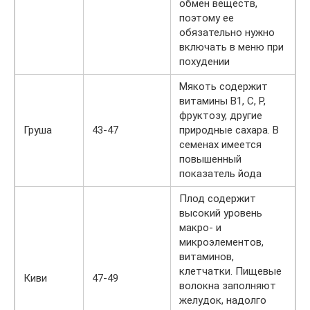
обмен веществ,
поэтому ее
обязательно нужно
включать в меню при
похудении
Мякоть содержит
витамины В1, С, Р,
фруктозу, другие
Груша
43-47
природные сахара. В
семенах имеется
повышенный
показатель йода
Плод содержит
высокий уровень
макро- и
микроэлементов,
витаминов,
клетчатки. Пищевые
Киви
47-49
волокна заполняют
желудок, надолго