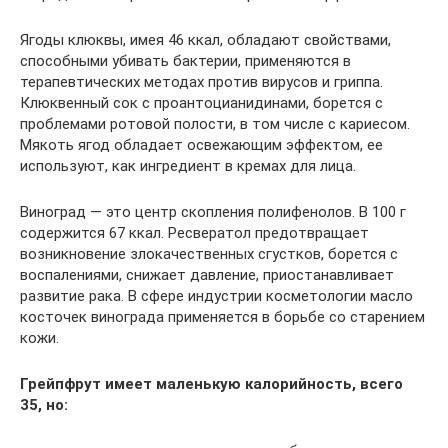
Ягоды клюквы, имея 46 ккал, обладают свойствами,
способными убивать бактерии, применяются в
терапевтических методах против вирусов и гриппа.
Клюквенный сок с проантоцианидинами, борется с
проблемами ротовой полости, в том числе с кариесом.
Мякоть ягод обладает освежающим эффектом, ее
используют, как ингредиент в кремах для лица.
Виноград — это центр скопления полифенолов. В 100 г
содержится 67 ккал. Ресвератол предотвращает
возникновение злокачественных сгустков, борется с
воспалениями, снижает давление, приостанавливает
развитие рака. В сфере индустрии косметологии масло
косточек винограда применяется в борьбе со старением
кожи.
Грейпфрут имеет маленькую калорийность, всего
35, но: