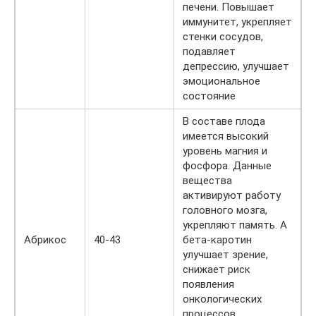
печени. Повышает
иммунитет, укрепляет
стенки сосудов,
подавляет
депрессию, улучшает
эмоциональное
состояние
В составе плода
имеется высокий
уровень магния и
фосфора. Данные
вещества
активируют работу
головного мозга,
укрепляют память. А
Абрикос
40-43
бета-каротин
улучшает зрение,
снижает риск
появления
онкологических
процессов,