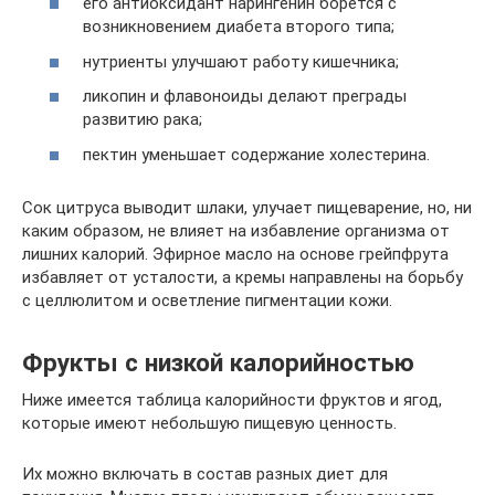
его антиоксидант нарингенин борется с
возникновением диабета второго типа;
нутриенты улучшают работу кишечника;
ликопин и флавоноиды делают преграды
развитию рака;
пектин уменьшает содержание холестерина.
Сок цитруса выводит шлаки, улучает пищеварение, но, ни
каким образом, не влияет на избавление организма от
лишних калорий. Эфирное масло на основе грейпфрута
избавляет от усталости, а кремы направлены на борьбу
с целлюлитом и осветление пигментации кожи.
Фрукты с низкой калорийностью
Ниже имеется таблица калорийности фруктов и ягод,
которые имеют небольшую пищевую ценность.
Их можно включать в состав разных диет для