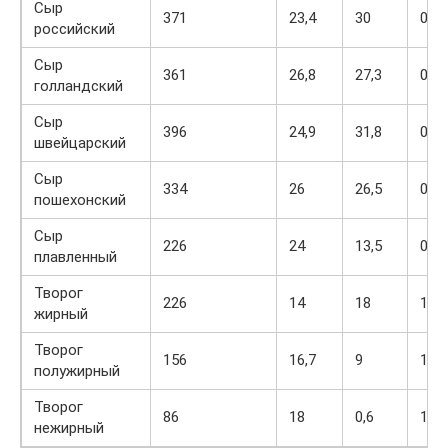
Сыр
371
23,4
30
0
российский
Сыр
361
26,8
27,3
0
голландский
Сыр
396
24,9
31,8
0
швейцарский
Сыр
334
26
26,5
0
пошехонский
Сыр
226
24
13,5
0
плавленный
Творог
226
14
18
1,3
жирный
Творог
156
16,7
9
1,3
полужирный
Творог
86
18
0,6
1,5
нежирный