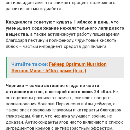
антиоксидантами, что снижает процент возможного
развитие астмы и диабета.
Кардиологи советуют кушать 1 яблоко в день, что
уменьшает содержание нежелательного липидового
вещества
, а также активизирует работу пищеварения
благодаря пектину и полифенолу. Фруктовые кислоты
яблок – частый ингредиент средств для пилинга.
Читайте также:
Гейнер Optimum Nutrition
Serious Mass - 5455 грамм (5 кг.)
Черника – самая активная ягода по части
антиоксидантов, в которой всего лишь 24 кКал.
Её
антоцианины развивают память, снижают процент
возникновения болезни Паркинсона и Альцгеймера, а
также риск появления глаукомы и катаракты благодаря
гликозидам. Факт, что черника улучшает зрение, не
доказан. Антиоксиданты ягод часто включают в список
ингредиентов кремов с антивозрастным эффектом.