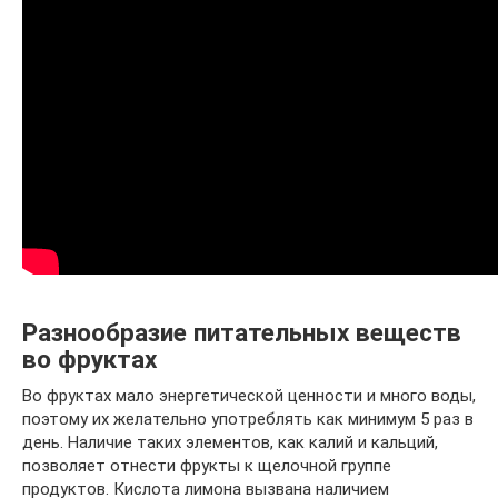
Разнообразие питательных веществ
во фруктах
Во фруктах мало энергетической ценности и много воды,
поэтому их желательно употреблять как минимум 5 раз в
день. Наличие таких элементов, как калий и кальций,
позволяет отнести фрукты к щелочной группе
продуктов. Кислота лимона вызвана наличием