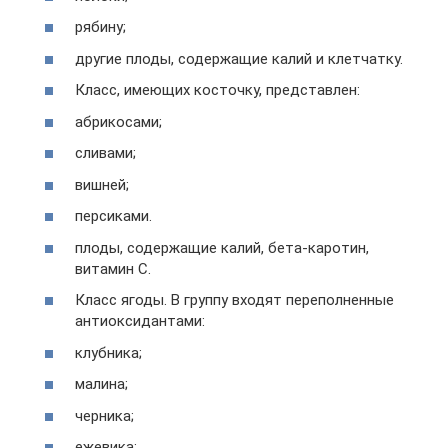
рябину;
другие плоды, содержащие калий и клетчатку.
Класс, имеющих косточку, представлен:
абрикосами;
сливами;
вишней;
персиками.
плоды, содержащие калий, бета-каротин,
витамин С.
Класс ягоды. В группу входят переполненные
антиоксидантами:
клубника;
малина;
черника;
ежевика;