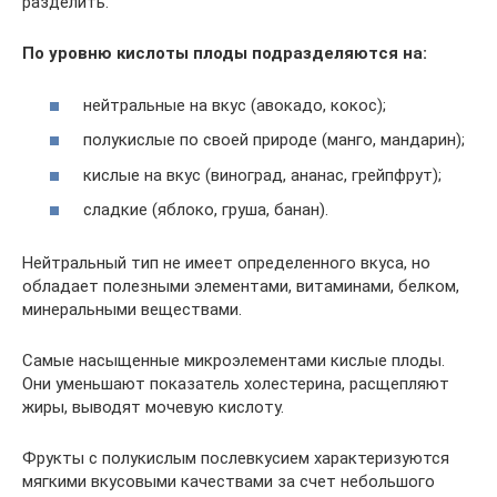
разделить.
По уровню кислоты плоды подразделяются на:
нейтральные на вкус (авокадо, кокос);
полукислые по своей природе (манго, мандарин);
кислые на вкус (виноград, ананас, грейпфрут);
сладкие (яблоко, груша, банан).
Нейтральный тип не имеет определенного вкуса, но
обладает полезными элементами, витаминами, белком,
минеральными веществами.
Самые насыщенные микроэлементами кислые плоды.
Они уменьшают показатель холестерина, расщепляют
жиры, выводят мочевую кислоту.
Фрукты с полукислым послевкусием характеризуются
мягкими вкусовыми качествами за счет небольшого