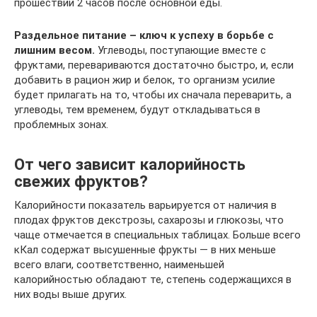
прошествии 2 часов после основной еды.
Раздельное питание – ключ к успеху в борьбе с
лишним весом.
Углеводы, поступающие вместе с
фруктами, перевариваются достаточно быстро, и, если
добавить в рацион жир и белок, то организм усилие
будет прилагать на то, чтобы их сначала переварить, а
углеводы, тем временем, будут откладываться в
проблемных зонах.
От чего зависит калорийность
свежих фруктов?
Калорийности показатель варьируется от наличия в
плодах фруктов декстрозы, сахарозы и глюкозы, что
чаще отмечается в специальных таблицах. Больше всего
кКал содержат высушенные фрукты — в них меньше
всего влаги, соответственно, наименьшей
калорийностью обладают те, степень содержащихся в
них воды выше других.