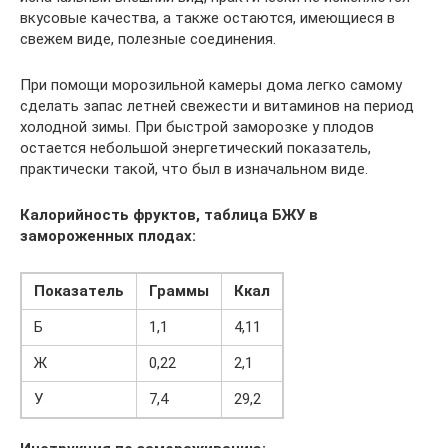
вкусовые качества, а также остаются, имеющиеся в
свежем виде, полезные соединения.
При помощи морозильной камеры дома легко самому
сделать запас летней свежести и витаминов на период
холодной зимы. При быстрой заморозке у плодов
остается небольшой энергетический показатель,
практически такой, что был в изначальном виде.
Калорийность фруктов, таблица БЖУ в
замороженных плодах:
Показатель
Граммы
Ккал
Б
1,1
4,11
Ж
0,22
2,1
У
7,4
29,2