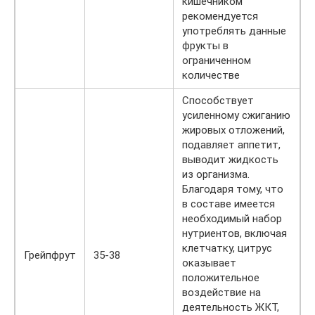
кишечником
рекомендуется
употреблять данные
фрукты в
ограниченном
количестве
Способствует
усиленному сжиганию
жировых отложений,
подавляет аппетит,
выводит жидкость
из организма.
Благодаря тому, что
в составе имеется
необходимый набор
нутриентов, включая
клетчатку, цитрус
Грейпфрут
35-38
оказывает
положительное
воздействие на
деятельность ЖКТ,