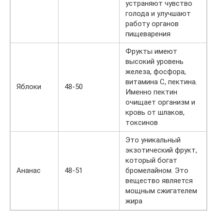
устраняют чувство
голода и улучшают
работу органов
пищеварения
Фрукты имеют
высокий уровень
железа, фосфора,
витамина С, пектина.
Яблоки
48-50
Именно пектин
очищает организм и
кровь от шлаков,
токсинов
Это уникальный
экзотический фрукт,
который богат
Ананас
48-51
бромелайном. Это
вещество является
мощным сжигателем
жира