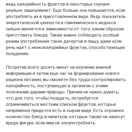
ведь калорийность фруктов в некоторых случаях
реально зашкаливает. Еще больше она повышается, если
употреблять их в приготовленном виде. Ведь показатель
энергетической ценности и гликемического индекса
сильно меняется в зависимости от того, каким образом
приготовить блюда. Также важно соблюдать особый
режим употребления таких десертов в пищу, даже если
речь идет о низкокалорийных фруктах, способствующих
похудению.
Потратив всего десять минут на изучение важной
информации и затем еще час на формирование нового
рациона питания, вы сможете без труда контролировать
калорийность, поступающую в организм с этими
полезными дарами природы. Причем не нужно думать,
что для того, чтобы похудеть, потребуется
ограничиваться жестким списком фруктов, которые
непременно придется есть в сыром виде. Есть огромное
количество блюд и напитков, которые также не нанесут
вреда фигуре, если ими не злоупотреблять.