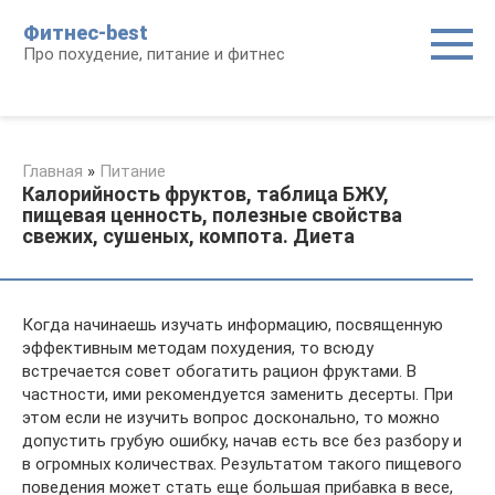
Перейти
Фитнес-best
к
Про похудение, питание и фитнес
контенту
Главная
»
Питание
Калорийность фруктов, таблица БЖУ,
пищевая ценность, полезные свойства
свежих, сушеных, компота. Диета
Когда начинаешь изучать информацию, посвященную
эффективным методам похудения, то всюду
встречается совет обогатить рацион фруктами. В
частности, ими рекомендуется заменить десерты. При
этом если не изучить вопрос досконально, то можно
допустить грубую ошибку, начав есть все без разбору и
в огромных количествах. Результатом такого пищевого
поведения может стать еще большая прибавка в весе,