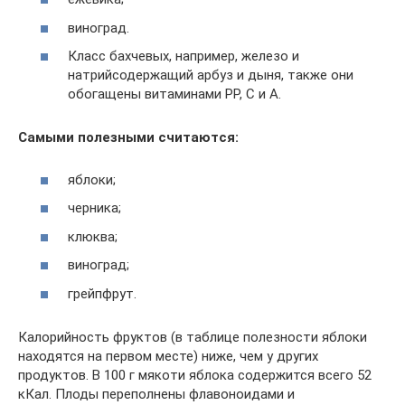
виноград.
Класс бахчевых, например, железо и
натрийсодержащий арбуз и дыня, также они
обогащены витаминами РР, С и А.
Самыми полезными считаются:
яблоки;
черника;
клюква;
виноград;
грейпфрут.
Калорийность фруктов (в таблице полезности яблоки
находятся на первом месте) ниже, чем у других
продуктов. В 100 г мякоти яблока содержится всего 52
кКал. Плоды переполнены флавоноидами и