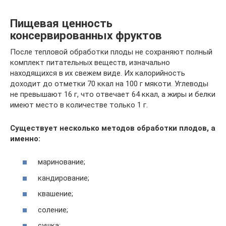
Пищевая ценность
консервированных фруктов
После тепловой обработки плоды не сохраняют полный
комплект питательных веществ, изначально
находящихся в их свежем виде. Их калорийность
доходит до отметки 70 ккал на 100 г мякоти. Углеводы
не превышают 16 г, что отвечает 64 ккал, а жиры и белки
имеют место в количестве только 1 г.
Существует несколько методов обработки плодов, а
именно:
маринование;
кандирование;
квашение;
соление;
сушка;