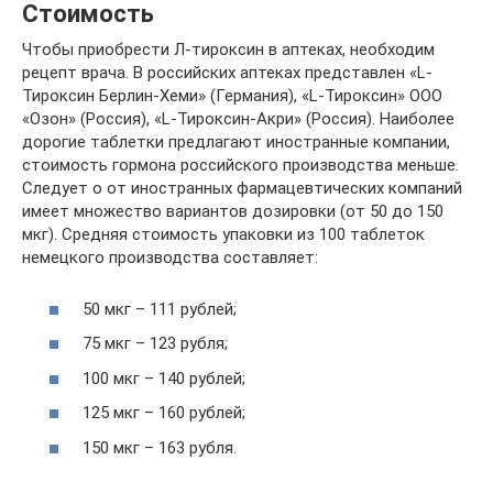
Стоимость
Чтобы приобрести Л-тироксин в аптеках, необходим
рецепт врача. В российских аптеках представлен «L-
Тироксин Берлин-Хеми» (Германия), «L-Тироксин» ООО
«Озон» (Россия), «L-Тироксин-Акри» (Россия). Наиболее
дорогие таблетки предлагают иностранные компании,
стоимость гормона российского производства меньше.
Следует о от иностранных фармацевтических компаний
имеет множество вариантов дозировки (от 50 до 150
мкг). Средняя стоимость упаковки из 100 таблеток
немецкого производства составляет:
50 мкг – 111 рублей;
75 мкг – 123 рубля;
100 мкг – 140 рублей;
125 мкг – 160 рублей;
150 мкг – 163 рубля.