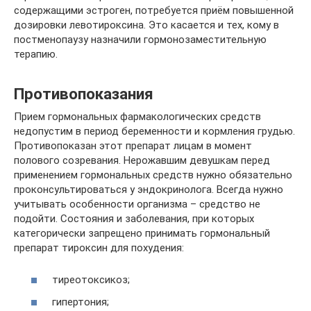
содержащими эстроген, потребуется приём повышенной
дозировки левотироксина. Это касается и тех, кому в
постменопаузу назначили гормонозаместительную
терапию.
Противопоказания
Прием гормональных фармакологических средств
недопустим в период беременности и кормления грудью.
Противопоказан этот препарат лицам в момент
полового созревания. Нерожавшим девушкам перед
применением гормональных средств нужно обязательно
проконсультироваться у эндокринолога. Всегда нужно
учитывать особенности организма – средство не
подойти. Состояния и заболевания, при которых
категорически запрещено принимать гормональный
препарат тироксин для похудения:
тиреотоксикоз;
гипертония;