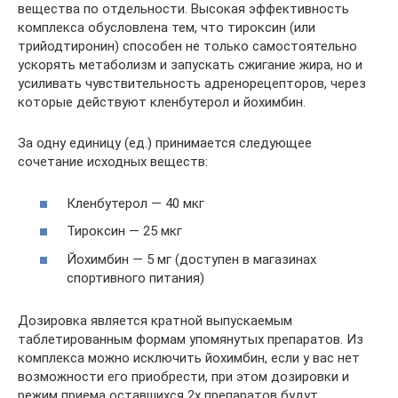
вещества по отдельности. Высокая эффективность
комплекса обусловлена тем, что тироксин (или
трийодтиронин) способен не только самостоятельно
ускорять метаболизм и запускать сжигание жира, но и
усиливать чувствительность адренорецепторов, через
которые действуют кленбутерол и йохимбин.
За одну единицу (ед.) принимается следующее
сочетание исходных веществ:
Кленбутерол — 40 мкг
Тироксин — 25 мкг
Йохимбин — 5 мг (доступен в магазинах
спортивного питания)
Дозировка является кратной выпускаемым
таблетированным формам упомянутых препаратов. Из
комплекса можно исключить йохимбин, если у вас нет
возможности его приобрести, при этом дозировки и
режим приема оставшихся 2х препаратов будут