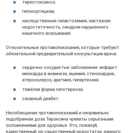
тиреотоксикоз;
гипокортицизм;
наследственная галактоземия, лактазная
недостаточность, синдром нарушенного
кишечного всасывания.
Относительные противопоказания, которые требуют
обязательной предварительной консультации врача:
сердечно-сосудистые заболевания: инфаркт
миокарда в анамнезе, ишемия, стенокардия,
атеросклероз, аритмия, гипертензия;
тяжёлая форма гипотиреоза;
сахарный диабет.
Несоблюдение противопоказаний и неправильно
подобранная доза Тироксина чреваты серьёзными
осложнениями для здоровья. Это, пожалуй,
единственный, но существенный недостаток данного