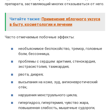
препарата, заставляющий многих отказываться от него.
Читайте также:
Применение яблочного уксуса
в быту, косметологии и лечении
Часто отмечаемые побочные эффекты:
необъяснимое беспокойство, тремор, головные
боли, бессонница;
проблемы с сердцем: аритмия, стенокардия,
экстрасистолия, тахикардия;
рвота, диарея;
высыпания на коже, зуд, ангионевротический
отёк;
нарушения менструального цикла;
гипергидроз, гипертермия, чувство жара,
повышенная слабость, мышечные судороги;