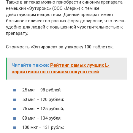
Также в аптеках можно приобрести синоним препарата –
немецкий «Эутирокс» (ООО «Мерк») с тем же
действующим веществом. Данный препарат имеет
большое количество разных форм дозировки, что очень
удобно для людей с повышенной чувствительностью к
препарату.
Стоимость «Эутирокса» за упаковку 100 таблеток:
Читайте также:
Рейтинг самых лучших L-
карнитинов по отзывам покупателей
25 мкг – 98 рублей;
50 мкг – 120 рублей;
75 мкг – 125 рублей;
88 мкг – 134 рубля;
100 мкг – 131 рубль;