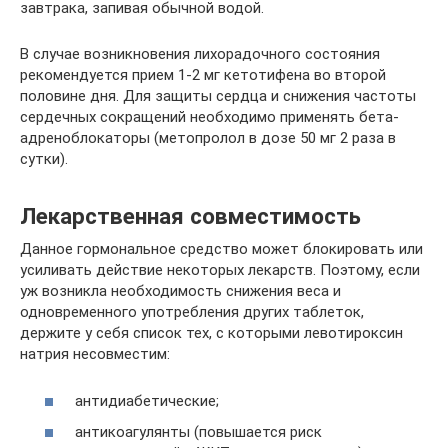
завтрака, запивая обычной водой.
В случае возникновения лихорадочного состояния
рекомендуется прием 1-2 мг кетотифена во второй
половине дня. Для защиты сердца и снижения частоты
сердечных сокращений необходимо применять бета-
адреноблокаторы (метопролол в дозе 50 мг 2 раза в
сутки).
Лекарственная совместимость
Данное гормональное средство может блокировать или
усиливать действие некоторых лекарств. Поэтому, если
уж возникла необходимость снижения веса и
одновременного употребления других таблеток,
держите у себя список тех, с которыми левотироксин
натрия несовместим:
антидиабетические;
антикоагулянты (повышается риск