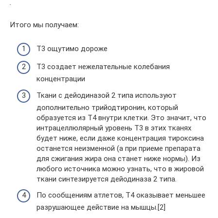
.
Итого мы получаем:
Т3 ощутимо дороже
Т3 создает нежелательные колебания
концентрации
Ткани с дейодиназой 2 типа используют
дополнительно трийодтиронин, который
образуется из Т4 внутри клетки. Это значит, что
интрацеллюлярный уровень Т3 в этих тканях
будет ниже, если даже концентрация тироксина
останется неизменной (а при приеме препарата
для сжигания жира она станет ниже нормы). Из
любого источника можно узнать, что в жировой
ткани синтезируется дейодиназа 2 типа.
По сообщениям атлетов, Т4 оказывает меньшее
разрушающее действие на мышцы.[2]