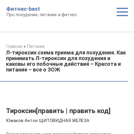
Перейти
Фитнес-best
к
Про похудение, питание и фитнес
контенту
Главная
»
Питание
Л-тироксин схема приема для похудения. Как
принимать Л-тироксин для похудения и
каковы его побочные действия – Красота и
питание – все о ЗОЖ
Тироксин[править | править код]
Южаков Антон ЩИТОВИДНАЯ ЖЕЛЕЗА