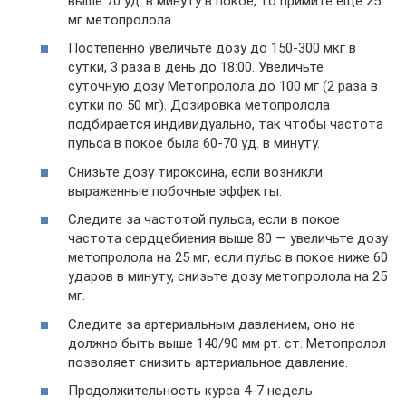
выше 70 уд. в минуту в покое, то примите еще 25
мг метопролола.
Постепенно увеличьте дозу до 150-300 мкг в
сутки, 3 раза в день до 18:00. Увеличьте
суточную дозу Метопролола до 100 мг (2 раза в
сутки по 50 мг). Дозировка метопролола
подбирается индивидуально, так чтобы частота
пульса в покое была 60-70 уд. в минуту.
Снизьте дозу тироксина, если возникли
выраженные побочные эффекты.
Следите за частотой пульса, если в покое
частота сердцебиения выше 80 — увеличьте дозу
метопролола на 25 мг, если пульс в покое ниже 60
ударов в минуту, снизьте дозу метопролола на 25
мг.
Следите за артериальным давлением, оно не
должно быть выше 140/90 мм рт. ст. Метопролол
позволяет снизить артериальное давление.
Продолжительность курса 4-7 недель.