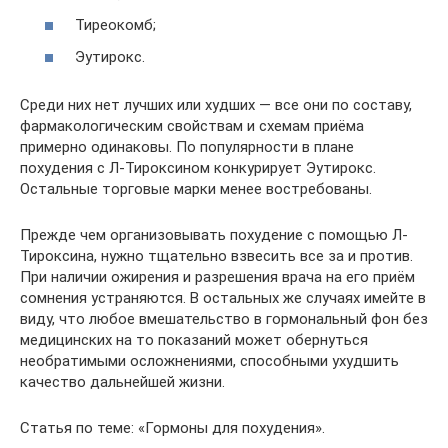
Тиреокомб;
Эутирокс.
Среди них нет лучших или худших — все они по составу,
фармакологическим свойствам и схемам приёма
примерно одинаковы. По популярности в плане
похудения с Л-Тироксином конкурирует Эутирокс.
Остальные торговые марки менее востребованы.
Прежде чем организовывать похудение с помощью Л-
Тироксина, нужно тщательно взвесить все за и против.
При наличии ожирения и разрешения врача на его приём
сомнения устраняются. В остальных же случаях имейте в
виду, что любое вмешательство в гормональный фон без
медицинских на то показаний может обернуться
необратимыми осложнениями, способными ухудшить
качество дальнейшей жизни.
Статья по теме: «Гормоны для похудения».