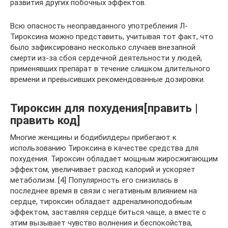
развития других побочных эффектов.
Всю опасность неоправданного употребления Л-
Тироксина можно представить, учитывая тот факт, что
было зафиксировано несколько случаев внезапной
смерти из-за сбоя сердечной деятельности у людей,
применявших препарат в течение слишком длительного
времени и превысивших рекомендованные дозировки.
Тироксин для похудения[править |
править код]
Многие женщины и бодибилдеры прибегают к
использованию Тироксина в качестве средства для
похудения. Тироксин обладает мощным жиросжигающим
эффектом, увеличивает расход калорий и ускоряет
метаболизм. [4] Популярность его снизилась в
последнее время в связи с негативным влиянием на
сердце, тироксин обладает адреналиноподобным
эффектом, заставляя сердце биться чаще, а вместе с
этим вызывает чувство волнения и беспокойства,