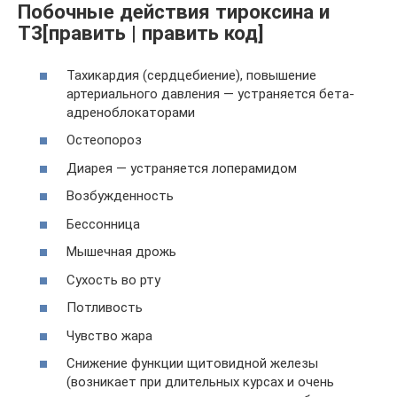
Побочные действия тироксина и
Т3[править | править код]
Тахикардия (сердцебиение), повышение
артериального давления — устраняется бета-
адреноблокаторами
Остеопороз
Диарея — устраняется лоперамидом
Возбужденность
Бессонница
Мышечная дрожь
Сухость во рту
Потливость
Чувство жара
Снижение функции щитовидной железы
(возникает при длительных курсах и очень