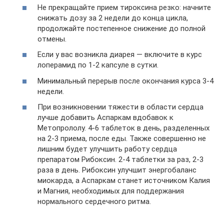
Не прекращайте прием тироксина резко: начните
снижать дозу за 2 недели до конца цикла,
продолжайте постепенное снижение до полной
отмены.
Если у вас возникла диарея — включите в курс
лоперамид по 1-2 капсуле в сутки.
Минимальный перерыв после окончания курса 3-4
недели.
При возникновении тяжести в области сердца
лучше добавить Аспаркам вдобавок к
Метопрололу. 4-6 таблеток в день, разделенных
на 2-3 приема, после еды. Также совершенно не
лишним будет улучшить работу сердца
препаратом Рибоксин. 2-4 таблетки за раз, 2-3
раза в день. Рибоксин улучшит энергобаланс
миокарда, а Аспаркам станет источником Калия
и Магния, необходимых для поддержания
нормального сердечного ритма.