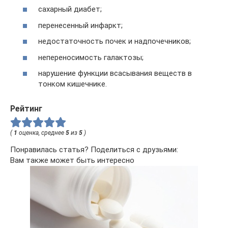
сахарный диабет;
перенесенный инфаркт;
недостаточность почек и надпочечников;
непереносимость галактозы;
нарушение функции всасывания веществ в
тонком кишечнике.
Рейтинг
(
1
оценка, среднее
5
из
5
)
Понравилась статья? Поделиться с друзьями:
Вам также может быть интересно