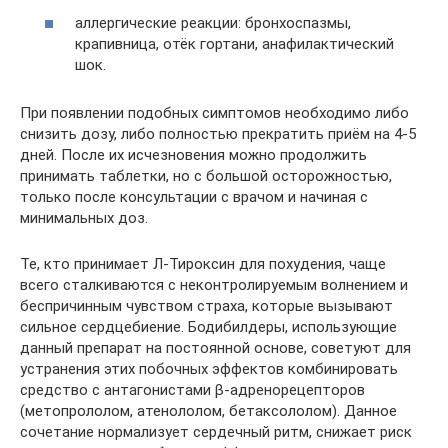
аллергические реакции: бронхоспазмы,
крапивница, отёк гортани, анафилактический
шок.
При появлении подобных симптомов необходимо либо
снизить дозу, либо полностью прекратить приём на 4-5
дней. После их исчезновения можно продолжить
принимать таблетки, но с большой осторожностью,
только после консультации с врачом и начиная с
минимальных доз.
Те, кто принимает Л-Тироксин для похудения, чаще
всего сталкиваются с неконтролируемым волнением и
беспричинным чувством страха, которые вызывают
сильное сердцебиение. Бодибилдеры, использующие
данный препарат на постоянной основе, советуют для
устранения этих побочных эффектов комбинировать
средство с антагонистами β-адренорецепторов
(метопрололом, атенололом, бетаксололом). Данное
сочетание нормализует сердечный ритм, снижает риск