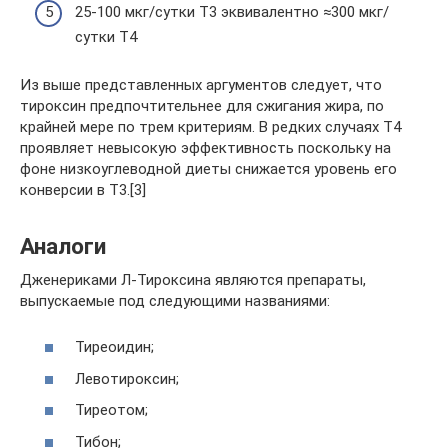
25-100 мкг/сутки Т3 эквивалентно ≈300 мкг/
сутки Т4
Из выше представленных аргументов следует, что
тироксин предпочтительнее для сжигания жира, по
крайней мере по трем критериям. В редких случаях Т4
проявляет невысокую эффективность поскольку на
фоне низкоуглеводной диеты снижается уровень его
конверсии в Т3.[3]
Аналоги
Дженериками Л-Тироксина являются препараты,
выпускаемые под следующими названиями:
Тиреоидин;
Левотироксин;
Тиреотом;
Тибон;