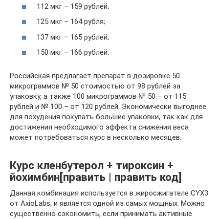
112 мкг – 159 рублей;
125 мкг – 164 рубля;
137 мкг – 165 рублей;
150 мкг – 166 рублей.
Российская предлагает препарат в дозировке 50
микрограммов № 50 стоимостью от 98 рублей за
упаковку, а также 100 микрограммов № 50 – от 115
рублей и № 100 – от 120 рублей. Экономически выгоднее
для похудения покупать большие упаковки, так как для
достижения необходимого эффекта снижения веса
может потребоваться курс в несколько месяцев.
Курс кленбутерол + тироксин +
йохимбин[править | править код]
Данная комбинация используется в жиросжигателе CYX3
от AxioLabs, и является одной из самых мощных. Можно
существенно сэкономить, если принимать активные