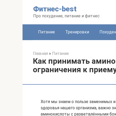
Перейти
Фитнес-best
к
контенту
Про похудение, питание и фитнес
Питание
Тренировки
Похуде
Главная
»
Питание
Как принимать амино
ограничения к прием
Хотя мы знаем о пользе заменимых 
здоровья нашего организма, важно зна
аминокислоты с разветвлёнными бо