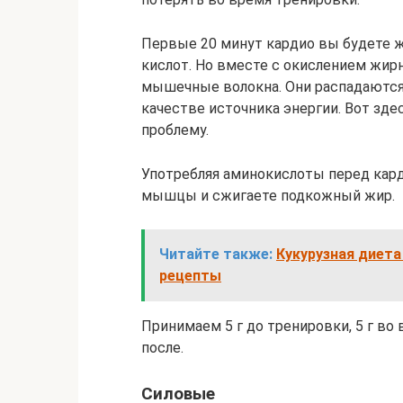
Первые 20 минут кардио вы будете ж
кислот. Но вместе с окислением жир
мышечные волокна. Они распадаются
качестве источника энергии. Вот зд
проблему.
Употребляя аминокислоты перед кард
мышцы и сжигаете подкожный жир.
Читайте также:
Кукурузная диета
рецепты
Принимаем 5 г до тренировки, 5 г во 
после.
Силовые