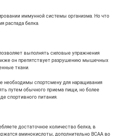
ировании иммунной системы организма. Но что
я распада белка.
 позволяет выполнять силовые упражнения
Также он препятствует разрушению мышечных
енные ткани.
ые необходимы спортсмену для наращивания
ть путем обычного приема пищи, но более
де спортивного питания.
ебляете достаточное количество белка, в
держатся аминокислоты, дополнительно BCAA во