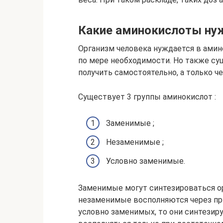
Какие аминокислоты ну
Организм человека нуждается в амин
по мере необходимости. Но также су
получить самостоятельно, а только ч
Существует 3 группы аминокислот :
Заменимые ;
Незаменимые ;
Условно заменимые.
Заменимые могут синтезироваться о
незаменимые восполняются через при
условно заменимых, то они синтезир