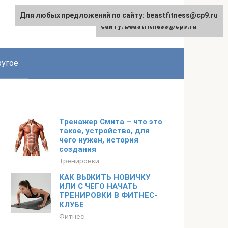
Для любых предложений по сайту: beastfitness@cp9.ru
Для любых предложений по
сайту: beastfitness@cp9.ru
угое
Тренажер Смита – что это
такое, устройство, для
чего нужен, история
создания
Тренировки
КАК ВЫЖИТЬ НОВИЧКУ
ИЛИ С ЧЕГО НАЧАТЬ
ТРЕНИРОВКИ В ФИТНЕС-
КЛУБЕ
Фитнес