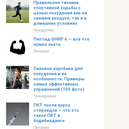
Правильная техника
спортивной ходьбы с
целью похудения как на
свежем воздухе, так и в
домашних условиях
Похудение
Пептид GHRP 6 — всё что
нужно знать
Питание
Силовая аэробика для
похудения и ее
особенности. Примеры
самых эффективных
упражнений (105 фото)
Тренировки
ПКТ после курса
стероидов – что это
такое ПКТ в
бодибилдинге
Питание