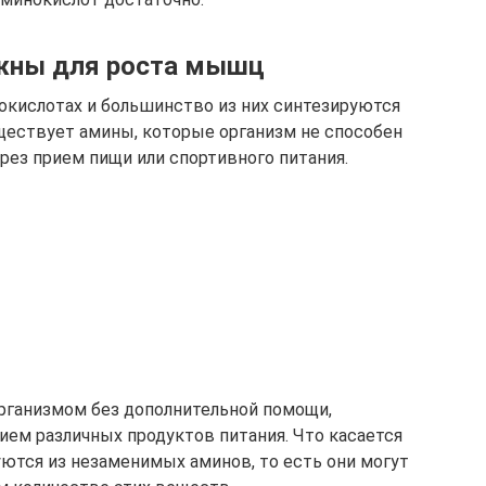
жны для роста мышц
окислотах и большинство из них синтезируются
ществует амины, которые организм не способен
ерез прием пищи или спортивного питания.
рганизмом без дополнительной помощи,
ем различных продуктов питания. Что касается
уются из незаменимых аминов, то есть они могут