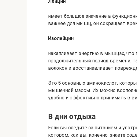
Лейцин
имеет большое значение в функцион
важнее для мышц, он сокращает врем
Изолейцин
накапливает энергию в мышцах, что
продолжительный период времени. 
волокон и восстанавливает поврежд
Это 5 основных аминокислот, котор
мышечной массы. Их можно восполня
удобно и эффективно принимать в ви
В дни отдыха
Если вы следите за питанием и употр
котором, как вы, конечно, знаете со