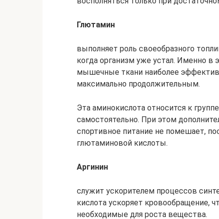
восполняться только при достаточно
Глютамин
выполняет роль своеобразного топли
когда организм уже устал. Именно в
мышечные ткани наиболее эффективн
максимально продолжительным.
Эта аминокислота относится к групп
самостоятельно. При этом дополните
спортивное питание не помешает, по
глютаминовой кислоты.
Аргинин
служит ускорителем процессов синте
кислота ускоряет кровообращение, 
необходимые для роста вещества.