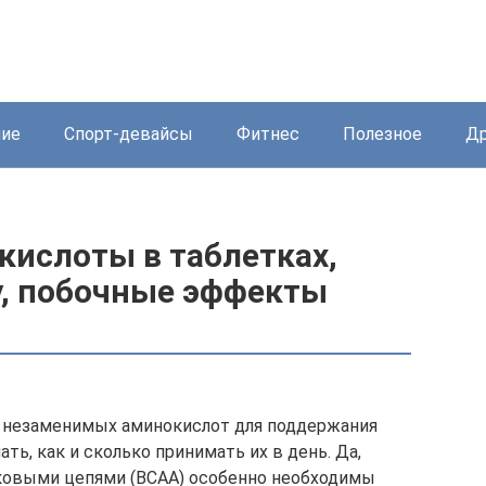
ние
Спорт-девайсы
Фитнес
Полезное
Др
кислоты в таблетках,
у, побочные эффекты
и незаменимых аминокислот для поддержания
ть, как и сколько принимать их в день. Да,
ковыми цепями (ВСАА) особенно необходимы