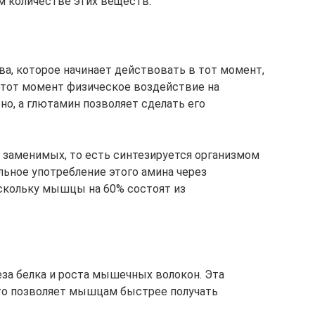
м количестве этих веществ.
ва, которое начинает действовать в тот момент,
 этот момент физическое воздействие на
о, а глютамин позволяет сделать его
е заменимых, то есть синтезируется организмом
льное употребление этого амина через
скольку мышцы на 60% состоят из
за белка и роста мышечных волокон. Эта
что позволяет мышцам быстрее получать