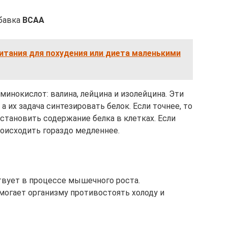
бавка
BCAA
итания для похудения или диета маленькими
минокислот: валина, лейцина и изолейцина. Эти
 их задача синтезировать белок. Если точнее, то
становить содержание белка в клетках. Если
происходить гораздо медленнее.
ствует в процессе мышечного роста.
могает организму противостоять холоду и