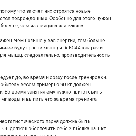
отому что за счет них строятся новые
тся поврежденные. Особенно для этого нужен
 больше, чем изолейцина или валина.
ажен. Чем больше у вас энергии, тем больше
ивнее будут расти мышцы. А BCAA как раз и
для мышц, следовательно, производительность
дует до, во время и сразу после тренировки.
юбитель весом примерно 90 кг должен
и. Во время занятия ему нужно приготовить
0 мг воды и выпить его за время тренинга
днестатистического парня должна быть
 Он должен обеспечить себе 2 г белка на 1 кг
 аминокислот достаточно.