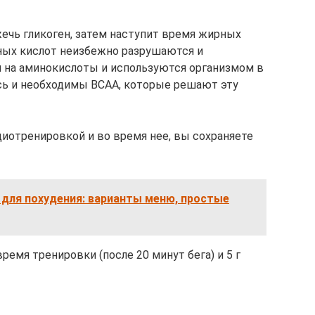
ечь гликоген, затем наступит время жирных
ных кислот неизбежно разрушаются и
 на аминокислоты и используются организмом в
есь и необходимы BCAA, которые решают эту
иотренировкой и во время нее, вы сохраняете
 для похудения: варианты меню, простые
время тренировки (после 20 минут бега) и 5 г