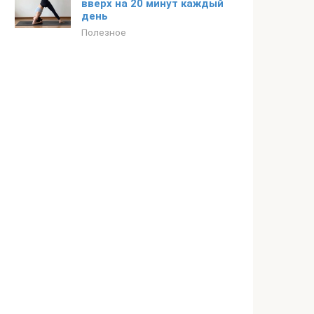
вверх на 20 минут каждый
день
Полезное