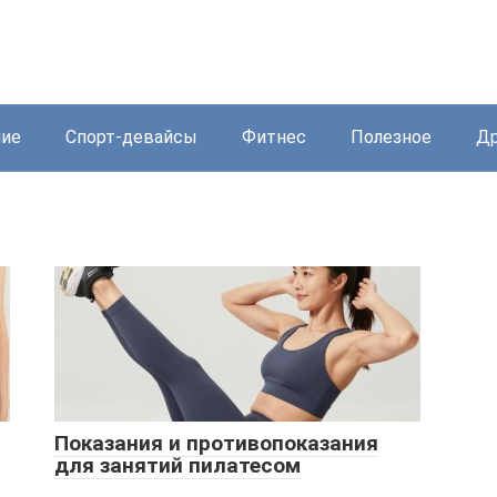
ние
Спорт-девайсы
Фитнес
Полезное
Др
Показания и противопоказания
для занятий пилатесом