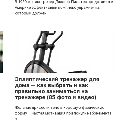
В 1920-е годы тренер Джозеф Пилатес представил в
Америке эффективный комплекс упражнений,
который должен
Эллиптический тренажер для
дома — как выбрать и как
правильно заниматься на
тренажере (85 фото и видео)
Желание привести тело в хорошую физическую
форму — частая мотивация при покупке абонемента
в