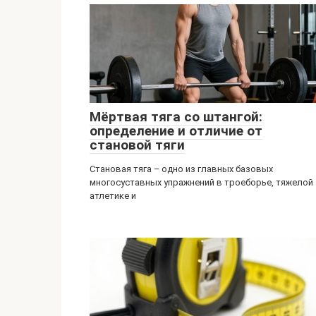
Мёртвая тяга со штангой:
определение и отличие от
становой тяги
Становая тяга – одно из главных базовых
многосуставных упражнений в троеборье, тяжелой
атлетике и