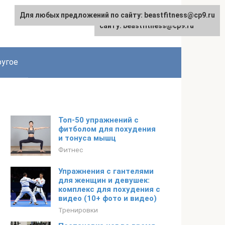
Для любых предложений по сайту: beastfitness@cp9.ru
Для любых предложений по
сайту: beastfitness@cp9.ru
угое
Топ-50 упражнений с
фитболом для похудения
и тонуса мышц
Фитнес
Упражнения с гантелями
для женщин и девушек:
комплекс для похудения с
видео (10+ фото и видео)
Тренировки