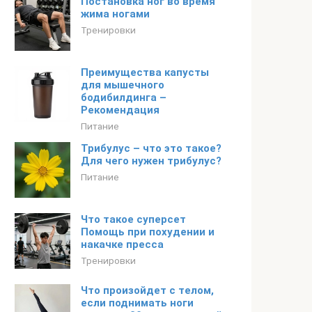
Постановка ног во время
жима ногами
Тренировки
Преимущества капусты
для мышечного
бодибилдинга –
Рекомендация
Питание
Трибулус – что это такое?
Для чего нужен трибулус?
Питание
Что такое суперсет
Помощь при похудении и
накачке пресса
Тренировки
Что произойдет с телом,
если поднимать ноги