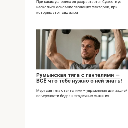
При каких условиях он разрастается Существует
несколько основополагающих факторов, при
которых этот вид жира
Румынская тяга с гантелями —
ВСЁ что тебе нужно о ней знать!
Мертвая тяга с гантелями – упражнение для задней
поверхности бедра и ягодичных мышц из