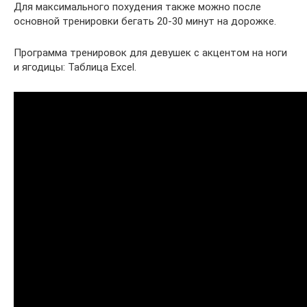
Для максимального похудения также можно после
основной тренировки бегать 20-30 минут на дорожке.
Программа тренировок для девушек с акцентом на ноги
и ягодицы: Таблица Excel.