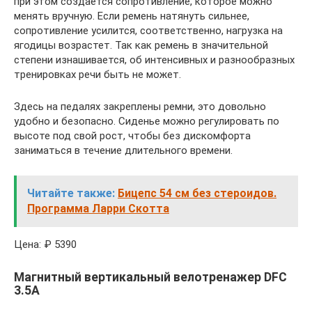
при этом создается сопротивление, которое можно
менять вручную. Если ремень натянуть сильнее,
сопротивление усилится, соответственно, нагрузка на
ягодицы возрастет. Так как ремень в значительной
степени изнашивается, об интенсивных и разнообразных
тренировках речи быть не может.
Здесь на педалях закреплены ремни, это довольно
удобно и безопасно. Сиденье можно регулировать по
высоте под свой рост, чтобы без дискомфорта
заниматься в течение длительного времени.
Читайте также:
Бицепс 54 см без стероидов.
Программа Ларри Скотта
Цена: ₽ 5390
Магнитный вертикальный велотренажер DFC
3.5А