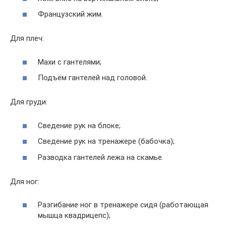
Французский жим.
Для плеч:
Махи с гантелями;
Подъём гантелей над головой.
Для груди:
Сведение рук на блоке;
Сведение рук на тренажере (бабочка);
Разводка гантелей лежа на скамье.
Для ног:
Разгибание ног в тренажере сидя (работающая
мышца квадрицепс);