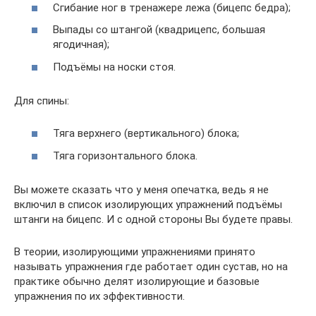
Сгибание ног в тренажере лежа (бицепс бедра);
Выпады со штангой (квадрицепс, большая
ягодичная);
Подъёмы на носки стоя.
Для спины:
Тяга верхнего (вертикального) блока;
Тяга горизонтального блока.
Вы можете сказать что у меня опечатка, ведь я не
включил в список изолирующих упражнений подъёмы
штанги на бицепс. И с одной стороны Вы будете правы.
В теории, изолирующими упражнениями принято
называть упражнения где работает один сустав, но на
практике обычно делят изолирующие и базовые
упражнения по их эффективности.