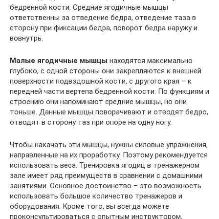
бедренной кости. Средние ягодичные мышцы
ответственны за отведение бедра, отведение таза в
сторону при фиксации бедра, поворот бедра наружу и
вовнутрь.
Малые ягодичные мышцы
находятся максимально
глубоко, с одной стороны они закрепляются к внешней
поверхности подвздошной кости, с другого края – к
передней части вертепа бедренной кости. По функциям и
строению они напоминают средние мышцы, но они
тоньше. Данные мышцы поворачивают и отводят бедро,
отводят в сторону таз при опоре на одну ногу.
Чтобы накачать эти мышцы, нужны силовые упражнения,
направленные на их проработку. Поэтому рекомендуется
использовать веса. Тренировка ягодиц в тренажерном
зале имеет ряд преимуществ в сравнении с домашними
занятиями. Основное достоинство – это возможность
использовать большое количество тренажеров и
оборудования. Кроме того, вы всегда можете
проконсультироваться с опытным инструктором.