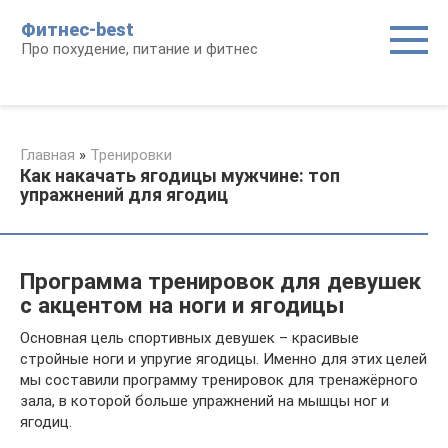
Перейти
Фитнес-best
к
Про похудение, питание и фитнес
контенту
Главная
»
Тренировки
Как накачать ягодицы мужчине: топ
упражнений для ягодиц
Программа тренировок для девушек
с акцентом на ноги и ягодицы
Основная цель спортивных девушек – красивые
стройные ноги и упругие ягодицы. Именно для этих целей
мы составили программу тренировок для тренажёрного
зала, в которой больше упражнений на мышцы ног и
ягодиц.