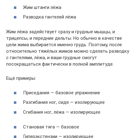
Жим штанги лёжа
Разводка гантелей лёжа
Жим лёжа задействует сразу и грудные мышцы, и
трицепсы, и передние дельты. Но обычно в качестве
цели жима выбирается именно грудь. Поэтому, после
относительно тяжёлых жимов можно сделать разводку
с гантелями, лёжа, и ваши грудные смогут
посокращаться фактически в полной амплитуде.
Ещё примеры:
Приседания — базовое упражнение
Разгибания ног, сидя — изолирующее
Сгибания ног, лёжа — изолирующее
Становая тяга — базовое
Гиперэкстензии — изолирующее