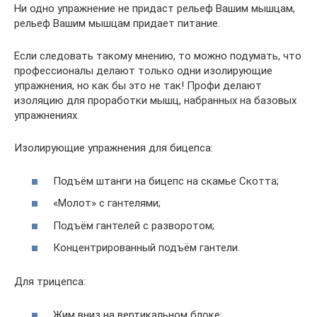
Ни одно упражнение не придаст рельеф Вашим мышцам,
рельеф Вашим мышцам придает питание.
Если следовать такому мнению, то можно подумать, что
профессионалы делают только одни изолирующие
упражнения, но как бы это не так! Профи делают
изоляцию для проработки мышц, набранных на базовых
упражнениях.
Изолирующие упражнения для бицепса:
Подъём штанги на бицепс на скамье Скотта;
«Молот» с гантелями;
Подъём гантелей с разворотом;
Концентрированный подъём гантели.
Для трицепса:
Жим вниз на вертикальном блоке;