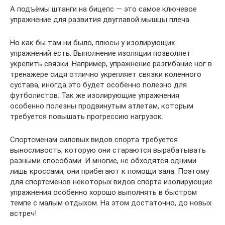
А подъёмы штанги на бицепс — это самое ключевое
упражнение для развития двуглавой мышцы плеча.
Но как бы там ни было, плюсы у изолирующих
упражнений есть. Выполнение изоляции позволяет
укрепить связки. Например, упражнение разгибание ног в
тренажере сидя отлично укрепляет связки коленного
сустава, иногда это будет особенно полезно для
футболистов. Так же изолирующие упражнения
особенно полезны продвинутым атлетам, которым
требуется повышать прогрессию нагрузок.
Спортсменам силовых видов спорта требуется
выносливость, которую они стараются вырабатывать
разными способами. И многие, не обходятся одними
лишь кроссами, они прибегают к помощи зала. Поэтому
для спортсменов некоторых видов спорта изолирующие
упражнения особенно хорошо выполнять в быстром
темпе с малым отдыхом. На этом достаточно, до новых
встреч!