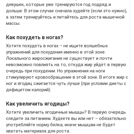
девушек, которые уже тренируются год подряд и
дольше. В этом случае сначала худейте (если это нужно),
а затем тренируйтесь и питайтесь для роста мышечной
массы.
Как похудеть в ногах?
Хотите похудеть в ногах – не ищите волшебных
упражнений для похудения именно в этой зоне.
Локального жиросжигания не существует и почти
невозможно повлиять на то, откуда жир уйдёт в первую
очередь при похудении. Но упражнения на ноги
стимулируют кровообращение в этой зоне. В итоге жир с
ног и ягодиц сжигается чуть лучше (при условии диеты с
дефицитом калорий).
Как увеличить ягодицы?
Хотите увеличить ягодичные мышцы? В первую очередь
следите за питанием. Худеете вы или нет – обязательно
употребляйте норму белка, иначе мышцам не будет
хватать материала для роста.