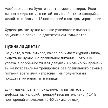
Наоборот, вы их будете терять вместе с жиром. Если
лишнего жира нет, то питайтесь с избытком калорий и
делайте не больше 12 повторений в каждом упражнении.
Худеющим же нужно меньше углеводов и жиров в
рационе, но белка – в достаточном количестве.
Нужна ли диета?
На диете, в том смысле, как её понимает журнал «Лиза»,
сидеть не нужно. Но правильное питание – это 90%
успеха, в особенности для девушек. Сколько бы времени
вы не потратили на тренировки, без правильного режима
питания все усилия напрасны – не получится ни
похудеть, ни нарастить мышцы.
Если главная цель – похудение, то питайтесь с
дефицитом калорий, тренируйтесь интенсивно (12-15
повторений в подходе, 40-60 секунд отдых).