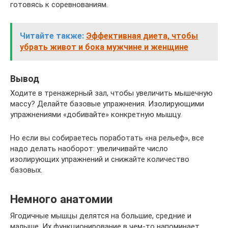
готовясь к соревнованиям.
Читайте также:
Эффективная диета, чтобы
убрать живот и бока мужчине и женщине
Вывод
Ходите в тренажерный зал, чтобы увеличить мышечную
массу? Делайте базовые упражнения. Изолирующими
упражнениями «добивайте» конкретную мышцу.
Но если вы собираетесь поработать «на рельеф», все
надо делать наоборот: увеличивайте число
изолирующих упражнений и снижайте количество
базовых.
Немного анатомии
Ягодичные мышцы делятся на большие, средние и
малыше. Их функционирование в чем-то напоминает