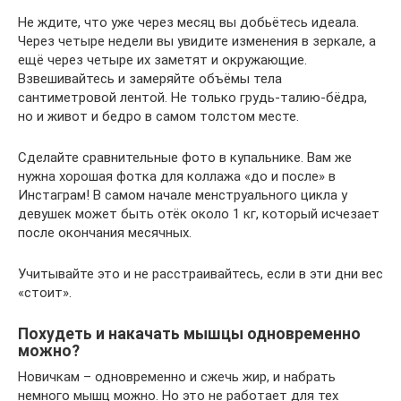
Не ждите, что уже через месяц вы добьётесь идеала.
Через четыре недели вы увидите изменения в зеркале, а
ещё через четыре их заметят и окружающие.
Взвешивайтесь и замеряйте объёмы тела
сантиметровой лентой. Не только грудь-талию-бёдра,
но и живот и бедро в самом толстом месте.
Сделайте сравнительные фото в купальнике. Вам же
нужна хорошая фотка для коллажа «до и после» в
Инстаграм! В самом начале менструального цикла у
девушек может быть отёк около 1 кг, который исчезает
после окончания месячных.
Учитывайте это и не расстраивайтесь, если в эти дни вес
«стоит».
Похудеть и накачать мышцы одновременно
можно?
Новичкам – одновременно и сжечь жир, и набрать
немного мышц можно. Но это не работает для тех