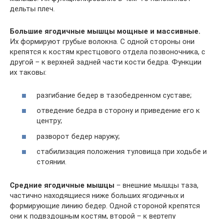
дельты плеч.
Большие ягодичные мышцы мощные и массивные.
Их формируют грубые волокна. С одной стороны они
крепятся к костям крестцового отдела позвоночника, с
другой – к верхней задней части кости бедра. Функции
их таковы:
разгибание бедер в тазобедренном суставе;
отведение бедра в сторону и приведение его к
центру;
разворот бедер наружу;
стабилизация положения туловища при ходьбе и
стоянии.
Средние ягодичные мышцы
– внешние мышцы таза,
частично находящиеся ниже больших ягодичных и
формирующие линию бедер. Одной стороной крепятся
они к подвздошным костям, второй – к вертепу