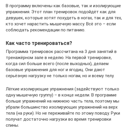
В программу включены как базовые, так и изолирующие
упражнения. Этот план тренировок подойдёт как для
девушек, которые хотят похудеть в ногах, так и для тех,
кто хочет нарастить мышечную массу. Всё это – если
соблюдать рекомендации по питанию.
Как часто тренироваться?
Программа тренировок рассчитана на 3 дня занятий в
тренажёрном зале в неделю. На первой тренировке,
когда сил больше всего (после выходных), делаем
базовые упражнения для ног и ягодиц. Они дают
серьёзную нагрузку не только ногам, но и всему телу.
Лёгкие изолирующие упражнения (задействуют только
одну мышечную группу) – в конце недели. В программе
больше упражнений на нижнюю часть тела, поэтому мы
убрали большинство изолирующих упражнений на верх
тела (на руки). Но не переживайте по этому поводу. Руки
получат достаточно нагрузки во время тренировки
спины.