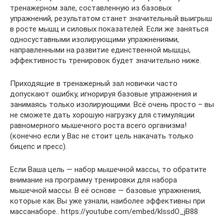
тренажерном зале, составленную из базовых
упражнений, результатом станет значительный выигрыш
в росте мышц и силовых показателей. Если же заняться
односуставными изолирующими упражнениями,
направленными на развитие единственной мышцы,
эффективность тренировок будет значительно ниже.
Приходящие в тренажерный зал новички часто
допускают ошибку, игнорируя базовые упражнения и
занимаясь только изолирующими. Всё очень просто – вы
не сможете дать хорошую нагрузку для стимуляции
равномерного мышечного роста всего организма!
(конечно если у Вас не стоит цель накачать только
бицепс и пресс).
Если Ваша цель — набор мышечной массы, то обратите
внимание на программу тренировки для набора
мышечной массы. В её основе — базовые упражнения,
которые как Вы уже узнали, наиболее эффективны при
массанаборе.. https://youtube.com/embed/klssdO_jB88