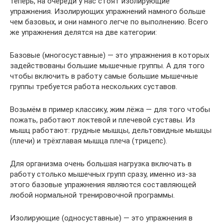
теперь, на очереди у нас стоят изолирующие
упражнения. Изолирующих упражнений намного больше
чем базовых, и они намного легче по выполнению. Всего
же упражнения делятся на две категории:
Базовые (многосуставные) — это упражнения в которых
задействованы большие мышечные группы. А для того
чтобы включить в работу самые большие мышечные
группы требуется работа нескольких суставов.
Возьмём в пример классику, жим лёжа — для того чтобы
пожать, работают локтевой и плечевой суставы. Из
мышц работают: грудные мышцы, дельтовидные мышцы
(плечи) и трёхглавая мышца плеча (трицепс).
Для организма очень большая нагрузка включать в
работу столько мышечных групп сразу, именно из-за
этого базовые упражнения являются составляющей
любой нормальной тренировочной программы.
Изолирующие (односуставные) — это упражнения в