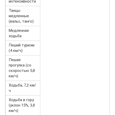
интенсивности
Танцы
медленные
(вальс, танго)
Медленная
ходьба
Пеший туризм
(4 км/ч)
Пешая
прогулка (со
скоростью 5,8
км/ч)
Ходьба, 7,2 км/
ч
Ходьба в гору
(уклон 15%, 3,8
км/ч)