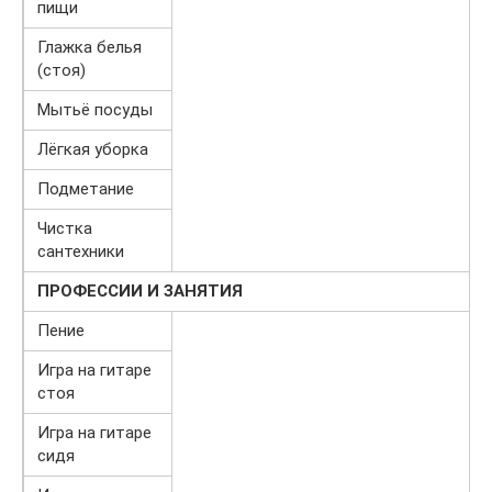
пищи
Глажка белья
(стоя)
Мытьё посуды
Лёгкая уборка
Подметание
Чистка
сантехники
ПРОФЕССИИ И ЗАНЯТИЯ
Пение
Игра на гитаре
стоя
Игра на гитаре
сидя