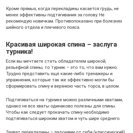
Кроме прямых, когда перекладины касается грудь, не
менее эффективны подтягивания за голову. Не
рекомендую новичкам. Противопоказано при болезнях
шейного отдела и плечевого пояса.
Красивая широкая спина – заслуга
турника!
Если вы мечтаете стать обладателем широкой,
рельефной спины, то турник – это то, что вам нужно.
Трудно представить ещё какие-либо тренажеры и
упражнения, которые так же эффективно могли бы
сформировать спину и верхнюю часть торса, в целом.
Подтягиваться на турнике можно различными хватами,
однако не все хваты одинаково полезны для спины.
Чтобы как следует прокачать спину необходимо
подтягиваться широким хватом и чуть шире среднего.
Захват перекладины – ладонями от себя (классический).