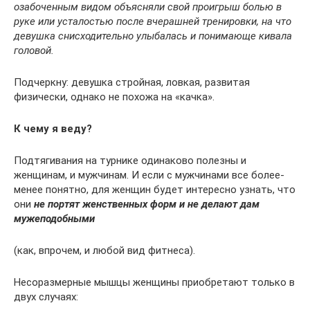
озабоченным видом объясняли свой проигрыш болью в
руке или усталостью после вчерашней тренировки, на что
девушка снисходительно улыбалась и понимающе кивала
головой.
Подчеркну: девушка стройная, ловкая, развитая
физически, однако не похожа на «качка».
К чему я веду?
Подтягивания на турнике одинаково полезны и
женщинам, и мужчинам. И если с мужчинами все более-
менее понятно, для женщин будет интересно узнать, что
они
не портят женственных форм и не делают дам
мужеподобными
(как, впрочем, и любой вид фитнеса).
Несоразмерные мышцы женщины приобретают только в
двух случаях: