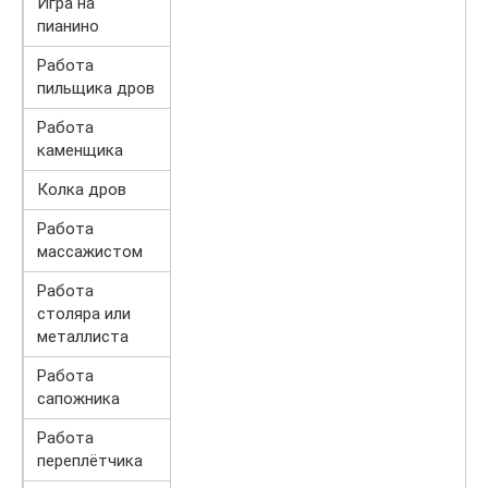
Игра на
пианино
Работа
пильщика дров
Работа
каменщика
Колка дров
Работа
массажистом
Работа
столяра или
металлиста
Работа
сапожника
Работа
переплётчика