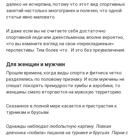
далеко не исчерпана, потому что этот вид спортивных
занятий настолько многогранен и полезен, что одной
статьи явно маловато.
И даже если вы не считаете себя достаточно
спортивной леди или джентльменом, вполне вероятно,
что вы измените взгляд на свои «перекладинные»
перспективы. Тем более что . И это без преувеличения.
Для женщин и мужчин
Прошли времена, когда виды спорта и фитнеса четко
разделялись по половому признаку. И если мужчины не
спешат покорять премудрости зумбы и аэробики, то
женщины смело вторгаются на мужскую территорию.
Сказанное в полной мере касается и пристрастия к
турникам и брусьям.
Однажды наблюдал любопытную картину. Ловкая
девчонка «побила» пацанов на турнике и брусьях. Парни с