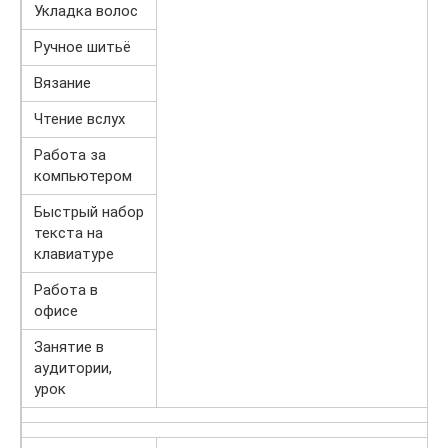
Укладка волос
Ручное шитьё
Вязание
Чтение вслух
Работа за
компьютером
Быстрый набор
текста на
клавиатуре
Работа в
офисе
Занятие в
аудитории,
урок