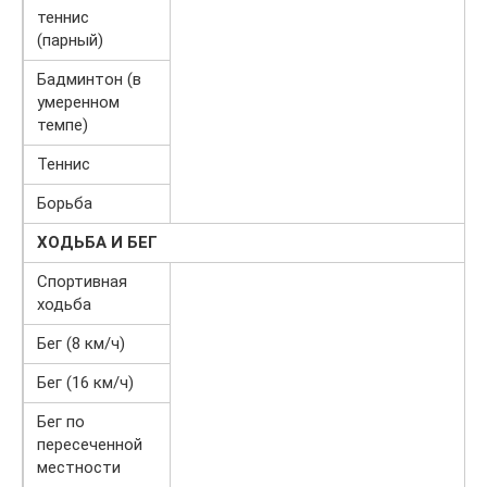
теннис
(парный)
Бадминтон (в
умеренном
темпе)
Теннис
Борьба
ХОДЬБА И БЕГ
Спортивная
ходьба
Бег (8 км/ч)
Бег (16 км/ч)
Бег по
пересеченной
местности