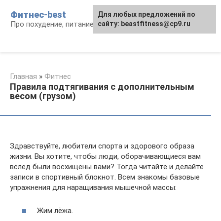
Перейти
Фитнес-best
Для любых предложений по
к
Про похудение, питание и фитнес
сайту: beastfitness@cp9.ru
контенту
Главная
»
Фитнес
Правила подтягивания с дополнительным
весом (грузом)
Здравствуйте, любители спорта и здорового образа
жизни. Вы хотите, чтобы люди, оборачивающиеся вам
вслед были восхищены вами? Тогда читайте и делайте
записи в спортивный блокнот. Всем знакомы базовые
упражнения для наращивания мышечной массы:
Жим лёжа.