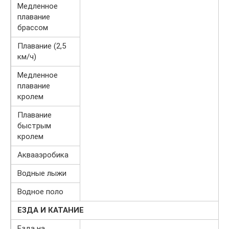
Медленное
плавание
брассом
Плавание (2,5
км/ч)
Медленное
плавание
кролем
Плавание
быстрым
кролем
Аквааэробика
Водные лыжи
Водное поло
ЕЗДА И КАТАНИЕ
Езда на