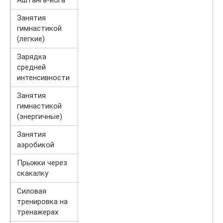
Аштанга-йога
Занятия
гимнастикой
(легкие)
Зарядка
средней
интенсивности
Занятия
гимнастикой
(энергичные)
Занятия
аэробикой
Прыжки через
скакалку
Силовая
тренировка на
тренажерах