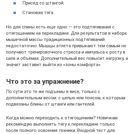
Присед со штангой.
Становая тяга.
Но для спины есть еще одно — это подтягивания с
отягощением на перекладине. Для результатов в наборе
мышечной массы традиционных подтягиваний
недостаточно. Мышцы атлета привыкают тем самым не
получают тренировочного стресса и импульса к росту в
силе и объёмах. Дополнительный вес повысит нагрузку, а
значит заставит выйти из «зоны комфорта».
Что это за упражнение?
По сути это те же подъемы в висе, только с
дополнительным весом: с цепью или поясом, к которым
подвязаны блины от штанги или гантелей.
Когда можно переходить к отягощениям? Новичкам
рекомендую выполнять тягу к перекладине только
после полного освоения техники. Входной тест для