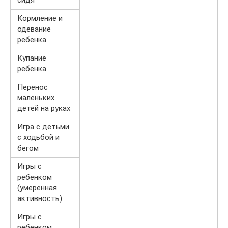
сидя
Кормление и
одевание
ребенка
Купание
ребенка
Перенос
маленьких
детей на руках
Игра с детьми
с ходьбой и
бегом
Игры с
ребенком
(умеренная
активность)
Игры с
ребенком