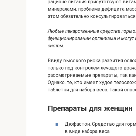
рационе питания присутствуют вита
минералами, проблема дефицита масс
этом обязательно консультироваться
Любые лекарственные средства гормо
функционировании организма и могут 
систем.
Ввиду высокого риска развития осло
только под контролем лечащего врач
рассматриваемые препараты, так как
Однако, те, кто имеет худое телосл
таблетки для набора веса. Такой сп
Препараты для женщин
Дюфастон. Средство для гор
в виде набора веса.