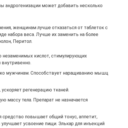
омы андрогенизации может добавить несколько
нения, женщинам лучше отказаться от таблеток с
де набора веса. Лучше их заменить на более
олон, Перитол.
о незаменимых кислот, стимулирующих
 внутривенно.
ько мужчинам. Способствует наращиванию мышц
 ускоряет регенерацию тканей.
ю массу тела. Препарат не назначается
я средство повышает общий тонус, аппетит,
 улучшает усвоение пищи. Элькар для инъекций