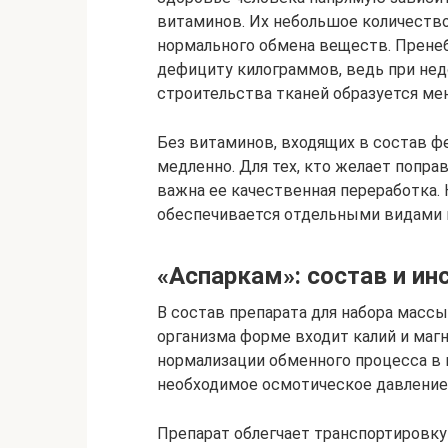
витаминов. Их небольшое количество
нормального обмена веществ. Прене
дефициту килограммов, ведь при нед
строительства тканей образуется ме
Без витаминов, входящих в состав 
медленно. Для тех, кто желает попр
важна ее качественная переработка. 
обеспечивается отдельными видами 
«Аспаркам»: состав и ин
В состав препарата для набора массы
организма форме входит калий и маг
нормализации обменного процесса в
необходимое осмотическое давление
Препарат облегчает транспортировку