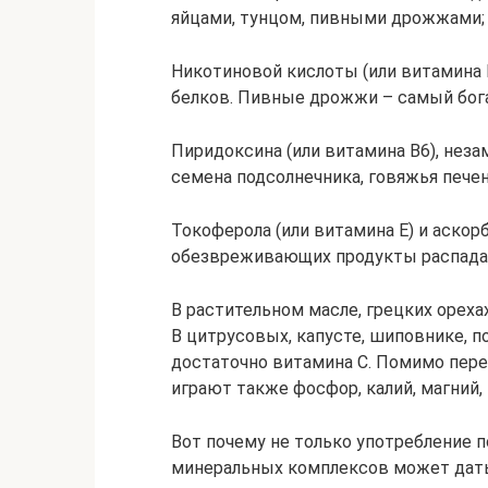
яйцами, тунцом, пивными дрожжами;
Никотиновой кислоты (или витамина 
белков. Пивные дрожжи – самый бога
Пиридоксина (или витамина В6), неза
семена подсолнечника, говяжья печен
Токоферола (или витамина Е) и аскор
обезвреживающих продукты распада 
В растительном масле, грецких ореха
В цитрусовых, капусте, шиповнике, п
достаточно витамина С. Помимо пере
играют также фосфор, калий, магний, 
Вот почему не только употребление п
минеральных комплексов может дать