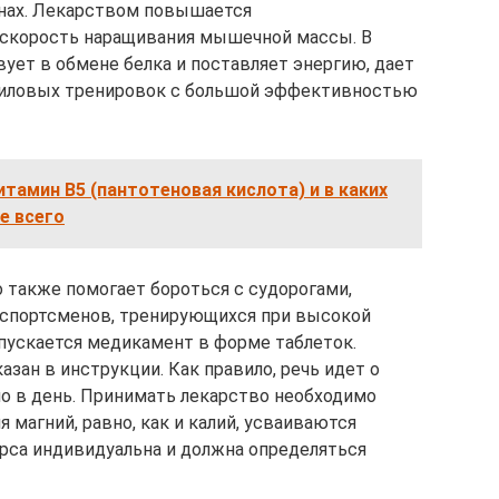
енах. Лекарством повышается
т скорость наращивания мышечной массы. В
ует в обмене белка и поставляет энергию, дает
силовых тренировок с большой эффективностью
итамин В5 (пантотеновая кислота) и в каких
е всего
о также помогает бороться с судорогами,
спортсменов, тренирующихся при высокой
ускается медикамент в форме таблеток.
азан в инструкции. Как правило, речь идет о
о в день. Принимать лекарство необходимо
я магний, равно, как и калий, усваиваются
рса индивидуальна и должна определяться