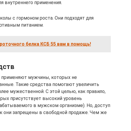
я внутреннего применения.
колы с гормоном роста. Они подходят для
ортивным питанием.
роточного белка КСБ 55 вам в помощь!
дств
 применяют мужчины, которых не
анные. Такие средства помогают увеличить
лее мужественной. С этой целью, как правило,
орых присутствует высокий уровень
рабатываемого в мужском организме). Но, доступ
ак они запрещены в свободной продаже. Чем же