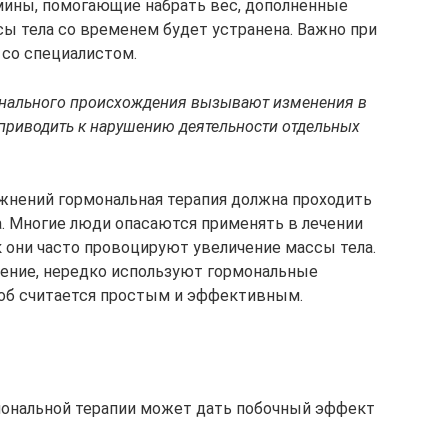
мины, помогающие набрать вес, дополненные
ы тела со временем будет устранена. Важно при
 со специалистом.
нального происхождения вызывают изменения в
приводить к нарушению деятельности отдельных
жнений гормональная терапия должна проходить
а. Многие люди опасаются применять в лечении
 они часто провоцируют увеличение массы тела.
ожение, нередко используют гормональные
особ считается простым и эффективным.
мональной терапии может дать побочный эффект