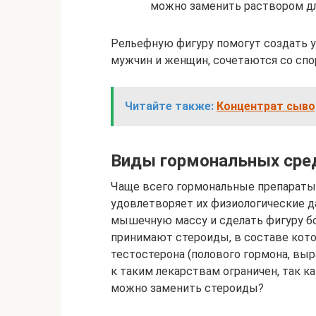
можно заменить раствором дл
Рельефную фигуру помогут создать у
мужчин и женщин, сочетаются со сп
Читайте также:
Концентрат сыво
Виды гормональных сре
Чаще всего гормональные препараты
удовлетворяет их физиологические д
мышечную массу и сделать фигуру бо
принимают стероиды, в составе кот
тестостерона (полового гормона, вы
к таким лекарствам ограничен, так к
можно заменить стероиды?