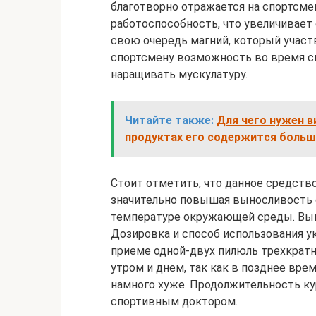
благотворно отражается на спортсм
работоспособность, что увеличивае
свою очередь магний, который участв
спортсмену возможность во время 
наращивать мускулатуру.
Читайте также:
Для чего нужен в
продуктах его содержится больш
Стоит отметить, что данное средств
значительно повышая выносливость 
температуре окружающей среды. Вып
Дозировка и способ использования ук
приеме одной-двух пилюль трехкратн
утром и днем, так как в позднее врем
намного хуже. Продолжительность ку
спортивным доктором.