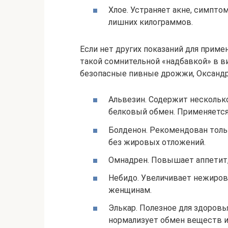
Хлое. Устраняет акне, симпт
лишних килограммов.
Если нет других показаний для приме
такой сомнительной «надбавкой» в ви
безопасные пивные дрожжи, Оксандр
Альвезин. Содержит нескольк
белковый обмен. Применяется
Болденон. Рекомендован тол
без жировых отложений.
Омнадрен. Повышает аппетит,
Небидо. Увеличивает нежирову
женщинам.
Элькар. Полезное для здоровь
нормализует обмен веществ и