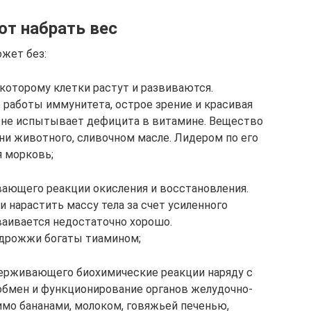
т набрать вес
жет без:
 которому клетки растут и развиваются.
 работы иммунитета, острое зрение и красивая
зм не испытывает дефицита в витамине. Вещество
чени животного, сливочном масле. Лидером по его
 морковь;
ивающего реакции окисления и восстановления.
 нарастить массу тела за счет усиленного
ваивается недостаточно хорошо.
 дрожжи богаты тиамином;
держивающего биохимические реакции наряду с
бмен и функционирование органов желудочно-
имо бананами, молоком, говяжьей печенью,