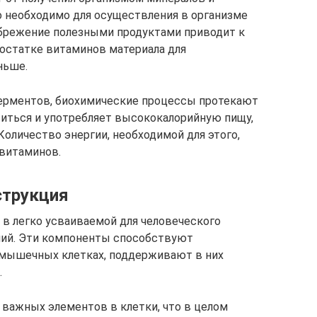
 необходимо для осуществления в организме
брежение полезными продуктами приводит к
остатке витаминов материала для
ньше.
ферментов, биохимические процессы протекают
авиться и употребляет высококалорийную пищу,
Количество энергии, необходимой для этого,
витаминов.
струкция
 в легко усваиваемой для человеческого
ний. Эти компоненты способствуют
 мышечных клетках, поддерживают в них
.
 важных элементов в клетки, что в целом