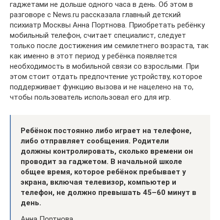
гаджетами не дольше одного часа в день. Об этом в
разговоре с News.ru рассказала главный детский
психиатр Москвы Анна Портнова. Приобретать ребёнку
мобильный телефон, считает специалист, следует
только после достижения им семилетнего возраста, так
как именно в этот период у ребёнка появляется
необходимость в мобильной связи со взрослыми. При
этом стоит отдать предпочтение устройству, которое
поддерживает функцию вызова и не нацелено на то,
чтобы пользователь использовал его для игр.
Ребёнок постоянно либо играет на телефоне,
либо отправляет сообщения. Родители
должны контролировать, сколько времени он
проводит за гаджетом. В начальной школе
общее время, которое ребёнок пребывает у
экрана, включая телевизор, компьютер и
телефон, не должно превышать 45–
60 минут в
день.
Анна Портнова