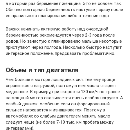
в который раз беременеет женщина. Это не совсем так.
Обычно повторная беременность наступает сразу после
ее правильного планирования либо в течение года.
Важно: начинать активную работу над очередной
беременностью рекомендуется через 2-3 года после
родов. Но зачастую к планированию малыша некоторые
приступают через полгода. Насколько быстро наступит
интересное положение, предсказать проблематично.
Объем и тип двигателя
Чем больше в моторе лошадиных сил, тем ему проще
справиться с нагрузкой, поэтому в нём масло стареет
медленнее. К примеру, при скорости 130 км/ч по трассе
на мощный мотор оказывается очень слабая нагрузка. А
слабый движок, особенно если он форсированный,
сильнее нагревается и изнашивается. Поэтому в
автомобилях со слабым двигателем менять масло
следует чаще (не более 7-10 тыс. км пробега между
интервалами).