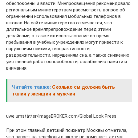
обеспокоены и власти. Минпросвещения рекомендовало
региональным министерствам рассмотреть вопрос об
ограничении использования мобильных телефонов в
школах. На сайте министерства отмечается, что
длительное времяпрепровождение перед этими
девайсами, а также их использование во время
пребывания в учебных учреждениях могут привести к
нарушениям психики, гиперактивности,
раздражительности, нарушениям сна, а также снижению
умственной работоспособности, ослаблению памяти и
внимания.
Читайте также:
Сколько см должна быть
талия у женщин и мужчин
uwe umstätter/imageBROKER.com/Global Look Press
При этом главный детский психиатр Москвы отметила,
что запрет на телефоны в школе не помешает детям