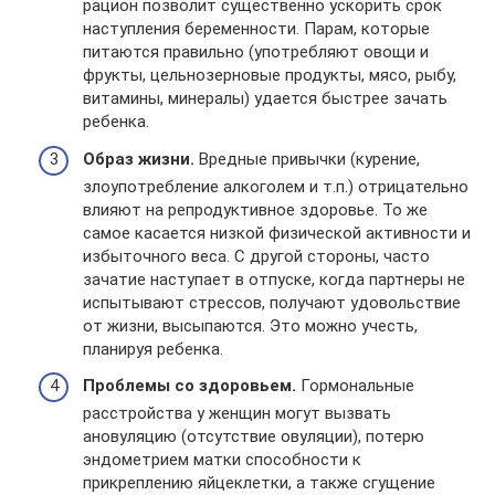
рацион позволит существенно ускорить срок
наступления беременности. Парам, которые
питаются правильно (употребляют овощи и
фрукты, цельнозерновые продукты, мясо, рыбу,
витамины, минералы) удается быстрее зачать
ребенка.
Образ жизни.
Вредные привычки (курение,
злоупотребление алкоголем и т.п.) отрицательно
влияют на репродуктивное здоровье. То же
самое касается низкой физической активности и
избыточного веса. С другой стороны, часто
зачатие наступает в отпуске, когда партнеры не
испытывают стрессов, получают удовольствие
от жизни, высыпаются. Это можно учесть,
планируя ребенка.
Проблемы со здоровьем.
Гормональные
расстройства у женщин могут вызвать
ановуляцию (отсутствие овуляции), потерю
эндометрием матки способности к
прикреплению яйцеклетки, а также сгущение