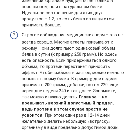
изменений. Организм нуждается не только в
порошковом, но и в натуральном белке.
Идеальное соотношение для этих двух
продуктов – 1:2, то есть белка из пищи стоит
принимать больше.
Строгое соблюдение медицинских норм – это не
всегда хорошо. Многие атлеты привыкают к
режиму – они долго пьют одинаковый объем
белка в сутки (к примеру, 250 грамм). Но здесь
есть опасность. Если придерживаться одного
объема, то протеин перестанет приносить
эффект. Чтобы избежать застоя, можно немного
повышать норму белка. К примеру, две недели
принимать 200 грамм, добавки, потом 220, еще
через две недели 240 и так далее. Запомните,
так можно и нужно делать.
Главное – не
превышать верхний допустимый предел,
ведь протеин в этом случае просто не
усвоится.
При этом один раз в 12-14 дней
желательно делать небольшую «встряску»
организму в виде предельно допустимой дозы.