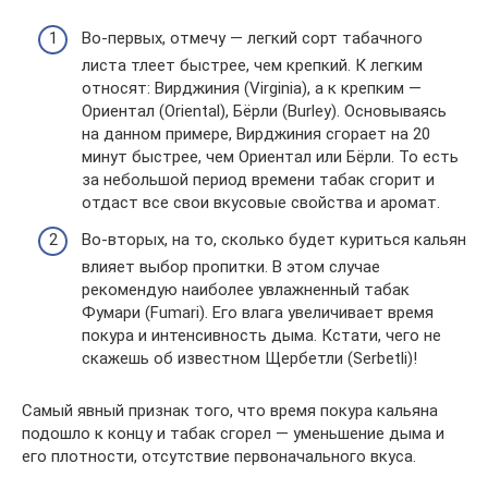
Во-первых, отмечу — легкий сорт табачного
листа тлеет быстрее, чем крепкий. К легким
относят: Вирджиния (Virginia), а к крепким —
Ориентал (Oriental), Бёрли (Burley). Основываясь
на данном примере, Вирджиния сгорает на 20
минут быстрее, чем Ориентал или Бёрли. То есть
за небольшой период времени табак сгорит и
отдаст все свои вкусовые свойства и аромат.
Во-вторых, на то, сколько будет куриться кальян
влияет выбор пропитки. В этом случае
рекомендую наиболее увлажненный табак
Фумари (Fumari). Его влага увеличивает время
покура и интенсивность дыма. Кстати, чего не
скажешь об известном Щербетли (Serbetli)!
Самый явный признак того, что время покура кальяна
подошло к концу и табак сгорел — уменьшение дыма и
его плотности, отсутствие первоначального вкуса.