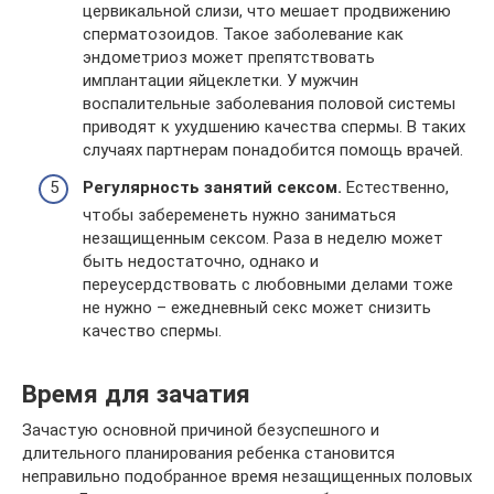
цервикальной слизи, что мешает продвижению
сперматозоидов. Такое заболевание как
эндометриоз может препятствовать
имплантации яйцеклетки. У мужчин
воспалительные заболевания половой системы
приводят к ухудшению качества спермы. В таких
случаях партнерам понадобится помощь врачей.
Регулярность занятий сексом.
Естественно,
чтобы забеременеть нужно заниматься
незащищенным сексом. Раза в неделю может
быть недостаточно, однако и
переусердствовать с любовными делами тоже
не нужно – ежедневный секс может снизить
качество спермы.
Время для зачатия
Зачастую основной причиной безуспешного и
длительного планирования ребенка становится
неправильно подобранное время незащищенных половых