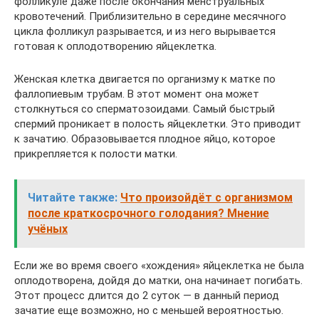
фолликуле даже после окончания менструальных
кровотечений. Приблизительно в середине месячного
цикла фолликул разрывается, и из него вырывается
готовая к оплодотворению яйцеклетка.
Женская клетка двигается по организму к матке по
фаллопиевым трубам. В этот момент она может
столкнуться со сперматозоидами. Самый быстрый
спермий проникает в полость яйцеклетки. Это приводит
к зачатию. Образовывается плодное яйцо, которое
прикрепляется к полости матки.
Читайте также:
Что произойдёт с организмом
после краткосрочного голодания? Мнение
учёных
Если же во время своего «хождения» яйцеклетка не была
оплодотворена, дойдя до матки, она начинает погибать.
Этот процесс длится до 2 суток — в данный период
зачатие еще возможно, но с меньшей вероятностью.