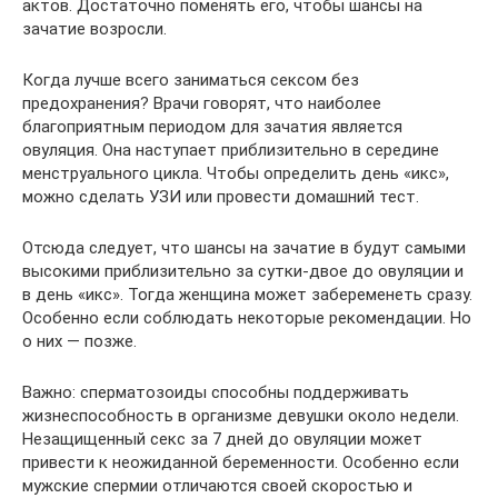
актов. Достаточно поменять его, чтобы шансы на
зачатие возросли.
Когда лучше всего заниматься сексом без
предохранения? Врачи говорят, что наиболее
благоприятным периодом для зачатия является
овуляция. Она наступает приблизительно в середине
менструального цикла. Чтобы определить день «икс»,
можно сделать УЗИ или провести домашний тест.
Отсюда следует, что шансы на зачатие в будут самыми
высокими приблизительно за сутки-двое до овуляции и
в день «икс». Тогда женщина может забеременеть сразу.
Особенно если соблюдать некоторые рекомендации. Но
о них — позже.
Важно: сперматозоиды способны поддерживать
жизнеспособность в организме девушки около недели.
Незащищенный секс за 7 дней до овуляции может
привести к неожиданной беременности. Особенно если
мужские спермии отличаются своей скоростью и