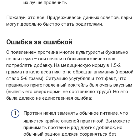
их лучше пролечить.
Пожалуй, это все. Придерживаясь данных советов, пары
могут довольно быстро стать родителями.
Ошибка за ошибкой
С появлением протеина многие культуристы буквально
сошли с ума – они начали в больших количествах
потреблять добавку. На медицинскую норму в 1,5-2
грамма на кило веса никто не обращал внимания (нормой
стало 5-6 грамм). Ситуацию усугублял и тот факт, что
правильно приготовленный коктейль был очень вкусным
(выпить его сверх нормы не составляло труда). Но это
была далеко не единственная ошибка:
Протеин начал заменять обычное питание, что
является крайне опасной практикой. Вы можете
принимать протеин и ряд других добавок, но
обычный рацион должен сохраняться без