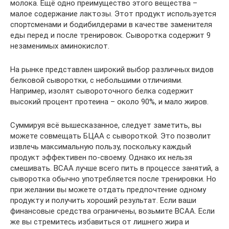
молока. Ещё одно преимущество этого вещества –
малое содержание лактозы. Этот продукт используется
спортсменами и бодибилдерами в качестве заменителя
еды перед и после тренировок. Сыворотка содержит 9
незаменимых аминокислот.
На рынке представлен широкий выбор различных видов
белковой сыворотки, с небольшими отличиями.
Например, изолят сывороточного белка содержит
высокий процент протеина – около 90%, и мало жиров.
Суммируя всё вышесказанное, следует заметить, вы
можете совмещать БЦАА с сывороткой. Это позволит
извлечь максимальную пользу, поскольку каждый
продукт эффективен по-своему. Однако их нельзя
смешивать. BCAA лучше всего пить в процессе занятий, а
сыворотка обычно употребляется после тренировки. Но
при желании вы можете отдать предпочтение одному
продукту и получить хороший результат. Если ваши
финансовые средства ограничены, возьмите BCAA. Если
же вы стремитесь избавиться от лишнего жира и