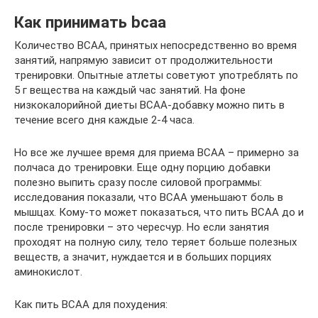
Как принимать bcaa
Количество BCAA, принятых непосредственно во время
занятий, напрямую зависит от продолжительности
тренировки. Опытные атлеты советуют употреблять по
5 г вещества на каждый час занятий. На фоне
низкокалорийной диеты BCAA-добавку можно пить в
течение всего дня каждые 2-4 часа.
Но все же лучшее время для приема BCAA – примерно за
полчаса до тренировки. Еще одну порцию добавки
полезно выпить сразу после силовой программы:
исследования показали, что BCAA уменьшают боль в
мышцах. Кому-то может показаться, что пить BCAA до и
после тренировки – это чересчур. Но если занятия
проходят на полную силу, тело теряет больше полезных
веществ, а значит, нуждается и в больших порциях
аминокислот.
Как пить BCAA для похудения: