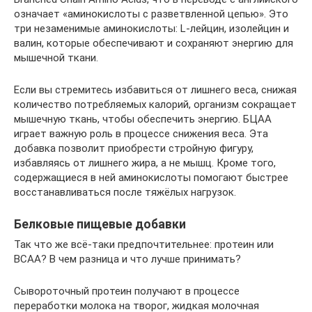
означает «аминокислоты с разветвленной цепью». Это
три незаменимые аминокислоты: L-лейцин, изолейцин и
валин, которые обеспечивают и сохраняют энергию для
мышечной ткани.
Если вы стремитесь избавиться от лишнего веса, снижая
количество потребляемых калорий, организм сокращает
мышечную ткань, чтобы обеспечить энергию. БЦАА
играет важную роль в процессе снижения веса. Эта
добавка позволит приобрести стройную фигуру,
избавляясь от лишнего жира, а не мышц. Кроме того,
содержащиеся в ней аминокислоты помогают быстрее
восстанавливаться после тяжёлых нагрузок.
Белковые пищевые добавки
Так что же всё-таки предпочтительнее: протеин или
BCAA? В чем разница и что лучше принимать?
Сывороточный протеин получают в процессе
переработки молока на творог, жидкая молочная