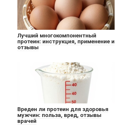
Лучший многокомпонентный
протеин: инструкция, применение и
отзывы
Вреден ли протеин для здоровья
мужчин: польза, вред, отзывы
врачей