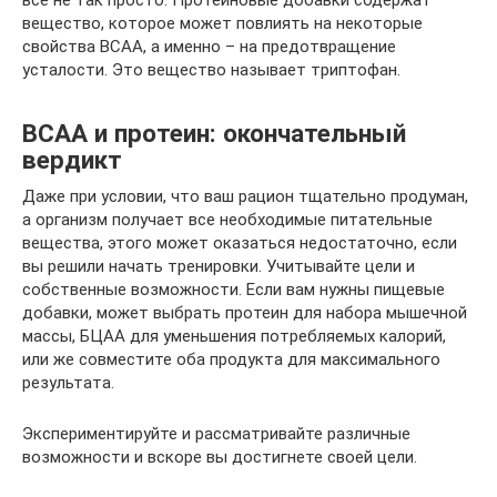
всё не так просто. Протеиновые добавки содержат
вещество, которое может повлиять на некоторые
свойства BCAA, а именно – на предотвращение
усталости. Это вещество называет триптофан.
ВСАА и протеин: окончательный
вердикт
Даже при условии, что ваш рацион тщательно продуман,
а организм получает все необходимые питательные
вещества, этого может оказаться недостаточно, если
вы решили начать тренировки. Учитывайте цели и
собственные возможности. Если вам нужны пищевые
добавки, может выбрать протеин для набора мышечной
массы, БЦАА для уменьшения потребляемых калорий,
или же совместите оба продукта для максимального
результата.
Экспериментируйте и рассматривайте различные
возможности и вскоре вы достигнете своей цели.