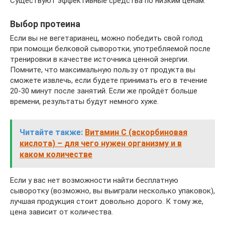
Существуют эффективные средства по низким ценам.
Выбор протеина
Если вы не вегетарианец, можно победить свой голод
при помощи белковой сыворотки, употребляемой после
тренировки в качестве источника ценной энергии.
Помните, что максимальную пользу от продукта вы
сможете извлечь, если будете принимать его в течение
20-30 минут после занятий. Если же пройдёт больше
времени, результаты будут немного хуже.
Читайте также:
Витамин C (аскорбиновая
кислота) – для чего нужен организму и в
каком количестве
Если у вас нет возможности найти бесплатную
сыворотку (возможно, вы выиграли несколько упаковок),
лучшая продукция стоит довольно дорого. К тому же,
цена зависит от количества.