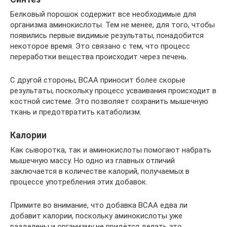
Белковый порошок содержит все необходимые для
организма аминокислоты. Тем не менее, для того, чтобы
появились первые видимые результаты, понадобится
некоторое время. Это связано с тем, что процесс
переработки вещества происходит через печень.
С другой стороны, BCAA приносит более скорые
результаты, поскольку процесс усваивания происходит в
костной системе. Это позволяет сохранить мышечную
ткань и предотвратить катаболизм.
Калории
Как сыворотка, так и аминокислоты помогают набрать
мышечную массу. Но одно из главных отличий
заключается в количестве калорий, получаемых в
процессе употребления этих добавок.
Примите во внимание, что добавка BCAA едва ли
добавит калории, поскольку аминокислоты уже
разделены и организму не придётся делать это