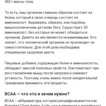
453 г массы тела.
То есть, наш организм главным образом состоит из
белка, который в свою очередь состоит из
аминокислот. Выражаясь образно, они подобны
микроскопическим деталям Лего. Существует 20
аминокислот, без которых не может обходиться
организм. Девять из них являются незаменимыми. Это
значит, что человеческий организм не производит их
самостоятельно. Для этой цели необходима
специальная здоровая диета.
Пищевые добавки, содержащие белки и аминокислоты,
обладают массой полезных свойств. Они помогают при
восстановлении мышц после нагрузки и снижают
усталость. Поэтому, очень важно после изнурительной
тренировки принимать эти продукты.
BCAA — что это и зачем нужно?
BCAA – аббревиатура, которая расшифровывается как
Branched Chain Amino Acids, что в переводе с английского