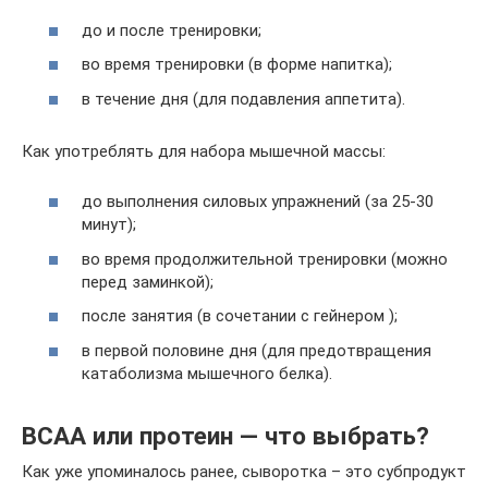
до и после тренировки;
во время тренировки (в форме напитка);
в течение дня (для подавления аппетита).
Как употреблять для набора мышечной массы:
до выполнения силовых упражнений (за 25-30
минут);
во время продолжительной тренировки (можно
перед заминкой);
после занятия (в сочетании с гейнером );
в первой половине дня (для предотвращения
катаболизма мышечного белка).
BCAA или протеин — что выбрать?
Как уже упоминалось ранее, сыворотка – это субпродукт