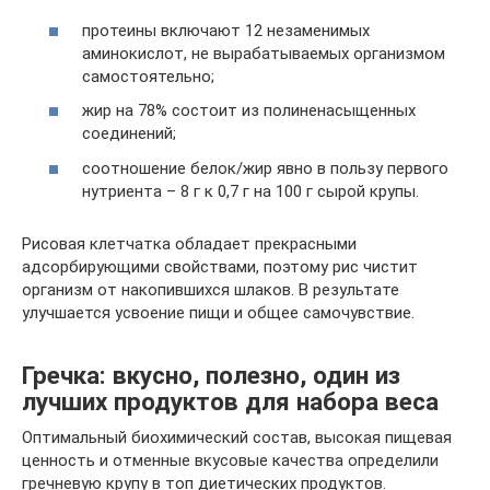
протеины включают 12 незаменимых
аминокислот, не вырабатываемых организмом
самостоятельно;
жир на 78% состоит из полиненасыщенных
соединений;
соотношение белок/жир явно в пользу первого
нутриента – 8 г к 0,7 г на 100 г сырой крупы.
Рисовая клетчатка обладает прекрасными
адсорбирующими свойствами, поэтому рис чистит
организм от накопившихся шлаков. В результате
улучшается усвоение пищи и общее самочувствие.
Гречка: вкусно, полезно, один из
лучших продуктов для набора веса
Оптимальный биохимический состав, высокая пищевая
ценность и отменные вкусовые качества определили
гречневую крупу в топ диетических продуктов.