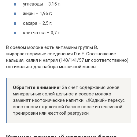
углеводы – 3,15 г;
жиры – 1,96 г;
сахара – 2,5 г;
клетчатка – 0,7 г.
В соевом молоке есть витамины группы B,
жирорастворимые соединения D и E. Соотношение
кальция, калия и натрия (140/141/57 мг соответственно)
оптимально для набора мышечной массы.
Обратите внимание!
За счет содержания ионов
минеральных солей цельное и соевое молоко
заменят изотонические напитки. «Жидкий» перекус
восстановит щелочной баланс после интенсивной
тренировки или жесткой разгрузки.