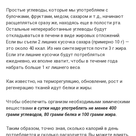
Простые углеводы, которые мы употребляем с
булочками, фруктами, медом, сахаром и т.д., начинают
расщепляться сразу же, находясь еще в полости рта.
Остальные непереработанные углеводы будут
откладываться в печени в виде жировых отложений.
Если вы съели 2 лишних кусочка сахара (примерно 10 г) —
это около 40 ккал. Из них синтезируется почти 3 г жира.
Если эти лишние кусочки будут потребляться
ежедневно, их вполне хватит, чтобы в течение года
набрать больше 1 кг лишнего веса.
Как известно, на терморегуляцию, обновление, рост и
регенерацию тканей идут белки и жиры.
Чтобы обеспечить организм необходимыми химическими
веществами
в сутки надо употреблять не менее 400
грамм углеводов, 80 грамм белка и 100 грамм жира.
Таким образом, точно зная, сколько калорий в день
потребляется и сколько расходуется, Вы можете влиять