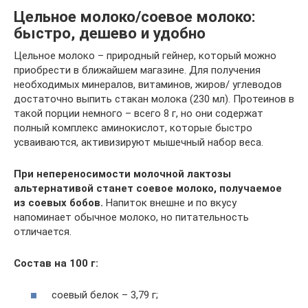
Цельное молоко/соевое молоко:
быстро, дешево и удобно
Цельное молоко – природный гейнер, который можно
приобрести в ближайшем магазине. Для получения
необходимых минералов, витаминов, жиров/ углеводов
достаточно выпить стакан молока (230 мл). Протеинов в
такой порции немного – всего 8 г, но они содержат
полный комплекс аминокислот, которые быстро
усваиваются, активизируют мышечный набор веса.
При непереносимости молочной лактозы
альтернативой станет соевое молоко, получаемое
из соевых бобов.
Напиток внешне и по вкусу
напоминает обычное молоко, но питательность
отличается.
Состав на 100 г:
соевый белок – 3,79 г;