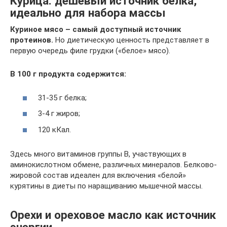
Курица: дешевый источник белка,
идеально для набора массы
Куриное мясо – самый доступный источник
протеинов.
Но диетическую ценность представляет в
первую очередь филе грудки («белое» мясо).
В 100 г продукта содержится:
31-35 г белка;
3-4 г жиров;
120 кКал.
Здесь много витаминов группы B, участвующих в
аминокислотном обмене, различных минералов. Белково-
жировой состав идеален для включения «белой»
курятины в диеты по наращиванию мышечной массы.
Орехи и ореховое масло как источник
энергии