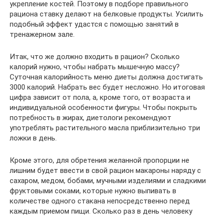
укрепление костей. Поэтому в подборе правильного
рациона ставку делают на белковые продукты. Усилить
подобный эффект удастся с помощью занятий в
тренажерном зале.
Итак, что же должно входить в рацион? Сколько
калорий нужно, чтобы набрать мышечную массу?
Суточная калорийность меню диеты должна достигать
3000 калорий. Набрать вес будет несложно. Но итоговая
цифра зависит от пола, а, кроме того, от возраста и
индивидуальной особенности фигуры. Чтобы покрыть
потребность в жирах, диетологи рекомендуют
употреблять растительного масла приблизительно три
ложки в день.
Кроме этого, для обретения желанной пропорции не
лишним будет ввести в свой рацион макароны наряду с
сахаром, медом, бобами, мучными изделиями и сладкими
фруктовыми соками, которые нужно выпивать в
количестве одного стакана непосредственно перед
каждым приемом пищи. Сколько раз в день человеку