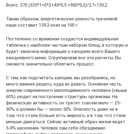
Всего: 370 (335*1+0*2+45*0,5 +900*0,2)/3,7=139,2
Таким образом, энергетическая ценность гречневой
каши составит 139,2 ккал на 100 г.
Постепенно со временем создастся индивидуальная
табличка с наиболее частым набором блюд, в которую и
будет занесена информация о калориях всего Вашего
ежедневного меню. Сгруппировав все эти расчеты, Вы
сможете значительно облегчить процесс .
С тем, как подсчитать калории, мы разобрались, но
много важнее решить, куда их девать. Основная часть
энергии современного малоподвижного человека (свыше
60%) уходит на построение структуры организма. На
физическую активность он тратит совсем мало — 25-
30%, а должен бы — около 50%. Опасность даже не в
том, что стали больше есть жирного, а в том, что стали
меньше двигаться. Сейчас активный образ жизни ведёт
5-8% населения. Человек сам себя обездвижил