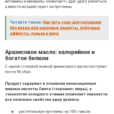
витамины и минералы «помогают» друг другу усвоиться,
а вместе воздействуют на протеины.
Читайте также:
Как пить соду для похудения
без вреда для здоровья: рецепты, побочные
эффекты, польза и вред
Арахисовое масло: калорийное и
богатое белком
С одной столовой ложкой арахисового масла поступает
почти 90 кКал.
Продукт содержит в основном ненасыщенные
жирные кислоты Омега («хорошие» жиры), а
технология холодного отжима позволяет перенести
все полезные свойства ядер арахиса:
растительные протеины: на 100 г масла