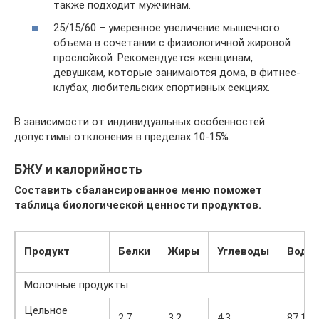
также подходит мужчинам.
25/15/60 – умеренное увеличение мышечного
объема в сочетании с физиологичной жировой
прослойкой. Рекомендуется женщинам,
девушкам, которые занимаются дома, в фитнес-
клубах, любительских спортивных секциях.
В зависимости от индивидуальных особенностей
допустимы отклонения в пределах 10-15%.
БЖУ и калорийность
Составить сбалансированное меню поможет
таблица биологической ценности продуктов.
Продукт
Белки
Жиры
Углеводы
Вода
Молочные продукты
Цельное
2,7
3,2
4,3
87,1