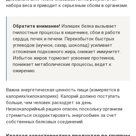
набора веса и приводит к серьезным сбоям в организме.
Обратите внимание!
Излишек белка вызывает
гнилостные процессы в кишечнике, сбои в работе
сердца, почек и печени. Переизбыток быстрых
углеводов (мучное, сахар, шоколад) усиливает
отложения подкожного жира, снижает иммунитет.
Избыток жиров тормозит усвоение протеинов,
понижает метаболические процессы, ведет к
ожирению.
Важна энергетическая ценность пищи (измеряется в
калориях/килокалориях). Калорий должно поступать
больше, чем человек расходует за день.
Низкокалорийный рацион опасен, поскольку организм
стремиться скорректировать энергообмен за счет
собственных белковых соединений.
Краткая характеристика продуктов по группам