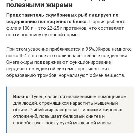
полезными жирами
Представитель скумбриевых рыб лидирует по
содержанию полноценного белка.
Порция рыбного
филе в 100 г – это 22-25 г протеинов, что составляет
почти половину суточной нормы.
При этом усвоение приближается к 95%. Жиров немного:
всего 3-4 г, но все это полиненасыщенные соединения.
Омега-жиры поддерживают функционирование
сердечно-сосудистой системы, противостоят
образованию тромбов, нормализуют обмен веществ.
Важно!
Тунец является незаменимым помощником
для людей, стремящихся нарастить мышечный
объем. Рыбий жир расщепляет излишки жировых
отложений, повышает белковый синтез и
способствует росту сухой мышечной массы.