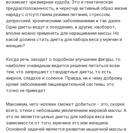
возникает чрезмерная худоба. Это и генетическая
предрасположенность, и чересчур активный образ жизни
наряду с отсутствием режима питания, стрессом,
депрессией, хроническими заболеваниями и так далее.
Одни диеты ведут к похудению, а другие, наоборот,
вполне можно применять для наращивания массы. Но
какой должна стать диета для набора веса у мужчин и
женщин?
Когда речь заходит о подобном улучшении фигуры, то
наиболее очевидным видится решение питаться всем
тем, что запрещают стандартные диеты, то есть
жирное, сладкое и соленое. Правда, ни к чему доброму,
кроме заболеваний пищеварительной системы, это
точно не приведет.
Максимум, чего человек сможет добиться – это, скорее
всего, отеки с небольшим увеличением жировой массы. А
это не является целью диеты для набора веса вне
зависимости от того, мужчина это или женщина.
Основной задачей является развитие мышечной массы и