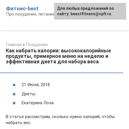
Перейти
Фитнес-best
Для любых предложений по
к
Про похудение, питание и фитнес
сайту: beastfitness@cp9.ru
контенту
Главная
»
Похудение
Как набрать калории: высококалорийные
продукты, примерное меню на неделю и
эффективная диета для набора веса
21 Июля, 2018
Диеты
Екатерина Лоза
В статье рассмотрим, сколько нужно калорий, чтобы
набрать вес.