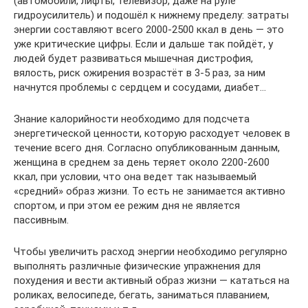
(автомобили, лифты, телевизор, даже на руле
гидроусилитель) и подошёл к нижнему пределу: затраты
энергии составляют всего 2000-2500 ккал в день — это
уже критические цифры. Если и дальше так пойдёт, у
людей будет развиваться мышечная дистрофия,
вялость, риск ожирения возрастёт в 3-5 раз, за ним
начнутся проблемы с сердцем и сосудами, диабет…
Знание калорийности необходимо для подсчета
энергетической ценности, которую расходует человек в
течение всего дня. Согласно опубликованным данным,
женщина в среднем за день теряет около 2200-2600
ккал, при условии, что она ведет так называемый
«средний» образ жизни. То есть не занимается активно
спортом, и при этом ее режим дня не является
пассивным.
Чтобы увеличить расход энергии необходимо регулярно
выполнять различные физические упражнения для
похудения и вести активный образ жизни — кататься на
роликах, велосипеде, бегать, заниматься плаванием,