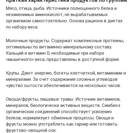
Мясо, птица, рыба. Источники полноценного белка и
незаменимых аминокислот, не вырабатываемых
организмом самостоятельно. Основа рациона в диетах
по набору веса.
Молочные продукты. Содержат комплексные протеины,
оптимальны по витаминно-минеральному составу.
Кальций и витамин D, необходимые при наборе
«мышечного» веса, представлены в доступной форме.
Крупы. Дают энергию, богаты клетчаткой, витаминами и
минералами. За счет содержания сложных углеводов
чувство сытости обеспечивается на несколько часов.
Овощи/фрукты, пищевые травы. Источник витаминов,
минералов, биологически активных веществ. Симбиоз
органических соединений способствует усвоению
белков, нормализует обменные процессы. Овощи и
фрукты можно употреблять как гарнир или готовить
фруктово-овощной сок.