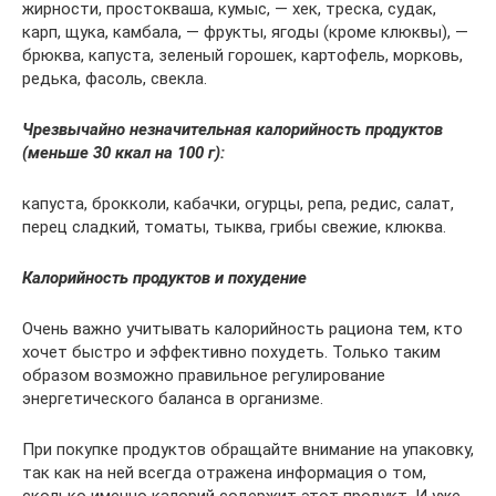
жирности, простокваша, кумыс, — хек, треска, судак,
карп, щука, камбала, — фрукты, ягоды (кроме клюквы), —
брюква, капуста, зеленый горошек, картофель, морковь,
редька, фасоль, свекла.
Чрезвычайно незначительная калорийность продуктов
(меньше 30 ккал на 100 г):
капуста, брокколи, кабачки, огурцы, репа, редис, салат,
перец сладкий, томаты, тыква, грибы свежие, клюква.
Калорийность продуктов и похудение
Очень важно учитывать калорийность рациона тем, кто
хочет быстро и эффективно похудеть. Только таким
образом возможно правильное регулирование
энергетического баланса в организме.
При покупке продуктов обращайте внимание на упаковку,
так как на ней всегда отражена информация о том,
сколько именно калорий содержит этот продукт. И уже