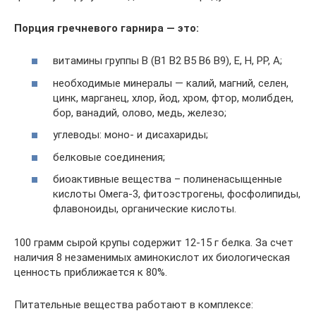
Порция гречневого гарнира — это:
витамины группы B (B1 B2 B5 B6 B9), E, H, PP, A;
необходимые минералы — калий, магний, селен,
цинк, марганец, хлор, йод, хром, фтор, молибден,
бор, ванадий, олово, медь, железо;
углеводы: моно- и дисахариды;
белковые соединения;
биоактивные вещества – полиненасыщенные
кислоты Омега-3, фитоэстрогены, фосфолипиды,
флавоноиды, органические кислоты.
100 грамм сырой крупы содержит 12-15 г белка. За счет
наличия 8 незаменимых аминокислот их биологическая
ценность приближается к 80%.
Питательные вещества работают в комплексе: