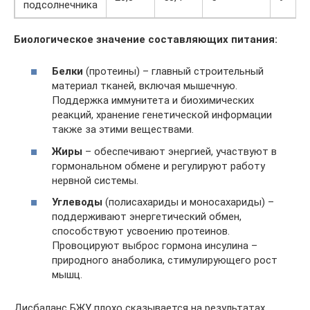
подсолнечника
Биологическое значение составляющих питания:
Белки
(протеины) – главный строительный
материал тканей, включая мышечную.
Поддержка иммунитета и биохимических
реакций, хранение генетической информации
также за этими веществами.
Жиры
– обеспечивают энергией, участвуют в
гормональном обмене и регулируют работу
нервной системы.
Углеводы
(полисахариды и моносахариды) –
поддерживают энергетический обмен,
способствуют усвоению протеинов.
Провоцируют выброс гормона инсулина –
природного анаболика, стимулирующего рост
мышц.
Дисбаланс БЖУ плохо сказывается на результатах