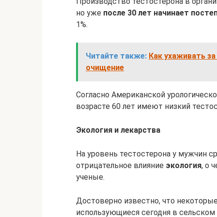
Производство тестостерона в органи
но уже
после 30 лет начинает посте
1%.
Читайте также:
Как ухаживать за
очищение
Согласно Американской урологическо
возрасте 60 лет имеют низкий тестос
Экология и лекарства
На уровень тестостерона у мужчин с
отрицательное влияние
экология
, о
ученые.
Достоверно известно, что некоторые
использующиеся сегодня в сельском 