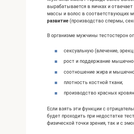
вырабатывается в яичках и отвечает
массы и волос в соответствующих ме
развитие
(производство спермы, сексу
В организме мужчины тестостерон о
сексуальную (влечение, эрекц
рост и поддержание мышечно
соотношение жира и мышечно
плотность костной ткани;
производство красных кровян
Если взять эти функции с отрицательн
будет проходить при недостатке тесто
физической точки зрения, так и с эм