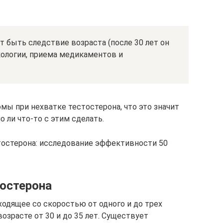
 быть следствие возраста (после 30 лет он
кологии, приема медикаментов и
мы при нехватке тестостерона, что это значит
 ли что-то с этим сделать.
стостерона: исследование эффективности 50
тостерона
одящее со скоростью от одного и до трех
озрасте от 30 и до 35 лет. Существует