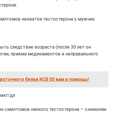
стероне.
имптомов нехватки тестостерона у мужчин.
ыть следствие возраста (после 30 лет он
логии, приема медикаментов и неправильного
роточного белка КСБ 55 вам в помощь!
 мкг/дл
ин симптомов низкого тестостерона — снижение