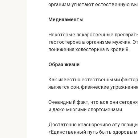
организм угнетают естественную выр
Медикаменты
Некоторые лекарственные препарат
тестостерона в организме мужчин. Эт
понижения холестерина в крови 8.
Образ жизни
Как известно естественными факто
является сон, физические упражнения
Очевидный факт, что все они сегодн
и даже многими спортсменами.
Достаточно красноречиво эту позици
«Единственный путь быть здоровым — е