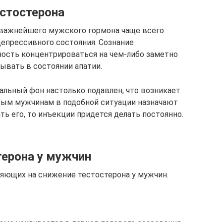
естостерона
важнейшего мужского гормона чаще всего
епрессивного состояния. Сознание
ность концентрироваться на чем-либо заметно
ывать в состоянии апатии.
альный фон настолько подавлен, что возникает
дым мужчинам в подобной ситуации назначают
ть его, то инъекции придется делать постоянно.
терона у мужчин
яющих на снижение тестостерона у мужчин.