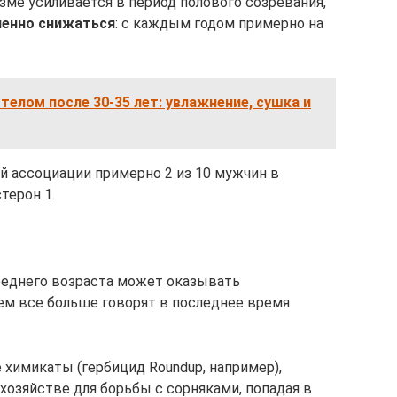
зме усиливается в период полового созревания,
пенно снижаться
: с каждым годом примерно на
 телом после 30-35 лет: увлажнение, сушка и
й ассоциации примерно 2 из 10 мужчин в
терон 1.
реднего возраста может оказывать
 чем все больше говорят в последнее время
 химикаты (гербицид Roundup, например),
хозяйстве для борьбы с сорняками, попадая в