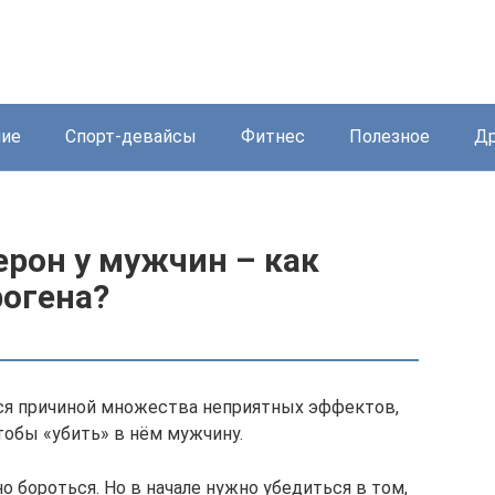
ние
Спорт-девайсы
Фитнес
Полезное
Др
рон у мужчин – как
рогена?
тся причиной множества неприятных эффектов,
тобы «убить» в нём мужчину.
о бороться. Но в начале нужно убедиться в том,