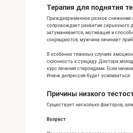
Терапия для поднятия т
Преждевременное резкое снижение 
сопровождает развитие серьезного д
затуманивается, мотивация и способ
сокращаются, мужчина начинает приб
В особенно тяжелых случаях эмоцион
склонность к суициду. Доктора моло
курс лечения стероидами. Если начина
Иначе депрессия будет усиливаться.
Причины низкого тестос
Существует несколько факторов, вли
Возраст