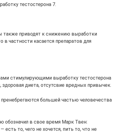
аботку тестостерона 7.
ы также приводят к снижению выработки
о в частности касается препаратов для
рами стимулирующими выработку тестостерона
, здоровая диета, отсутсвие вредных привычек.
я пренебрегаются большей частью человечества
ю обозначил в свое время Марк Твен:
сть то, чего не хочется, пить то, что не