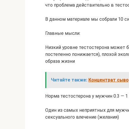
что проблема действительно в тесто
В данном материале мы собрали 10 с
Главные мысли:
Низкий уровне тестостерона может б
постепенно понижается), плохой эко
образа жизни
Читайте также:
Концентрат сыво
Норма тестостерона у мужчин 0.3 — 1
Один из самых неприятных для мужч
сексуального влечение (желания)