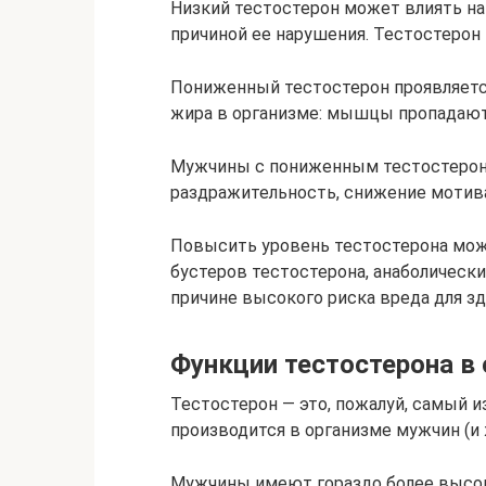
Низкий тестостерон может влиять на 
причиной ее нарушения. Тестостерон
Пониженный тестостерон проявляет
жира в организме: мышцы пропадают
Мужчины с пониженным тестостеро
раздражительность, снижение мотива
Повысить уровень тестостерона мо
бустеров тестостерона, анаболическ
причине высокого риска вреда для з
Функции тестостерона в
Тестостерон — это, пожалуй, самый 
производится в организме мужчин (и
Мужчины имеют гораздо более высоки