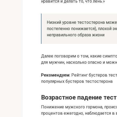
нравится и делать то, что лень.»
Низкий уровне тестостерона может
постепенно понижается), плохой э
неправильного образа жизни
Далее поговорим о том, какие симпто
для мужчин, насколько опасно и можно
Рекомендуем
: Рейтинг бустеров те
популярных бустеров тестостерона
Возрастное падение тес
Понижение мужского гормона, происх
процентов ежегодно, наблюдается в в