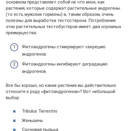
основном представляет собой не что иное, как
растения, которые содержат растительные андрогены
(то есть мужские гормоны) и, таким образом, очень
полезны для выработки тестостерона. Потребление
этих растительных тестобустеров имеет два огромных
преимущества:
Фитоандрогены стимулируют секрецию
андрогенов.
Фитоандрогены ингибируют деградацию
андрогенов.
Все бы хорошо, но какие растения вы действительно
относите к роду «фитоандрогенов»? Вот небольшой
выбор:
Tribulus Terrestris
Женьшень
Сосновая пыльца