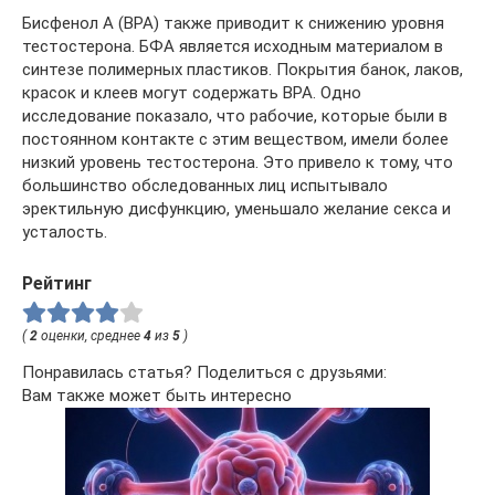
Бисфенол А (BPA) также приводит к снижению уровня
тестостерона. БФА является исходным материалом в
синтезе полимерных пластиков. Покрытия банок, лаков,
красок и клеев могут содержать BPA. Одно
исследование показало, что рабочие, которые были в
постоянном контакте с этим веществом, имели более
низкий уровень тестостерона. Это привело к тому, что
большинство обследованных лиц испытывало
эректильную дисфункцию, уменьшало желание секса и
усталость.
Рейтинг
(
2
оценки, среднее
4
из
5
)
Понравилась статья? Поделиться с друзьями:
Вам также может быть интересно