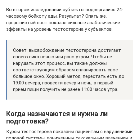
Во втором исследовании субъекты подвергались 24-
часовому бойкоту еды. Результат? Опять же,
прерывистый пост показал сильные анаболические
эффекты на уровень тестостерона у субъектов.
Совет: высвобождение тестостерона достигает
своего пика ночью или рано утром. Чтобы не
нарушать этот процесс, вы также должны
соответствующим образом спланировать свое
большое окно. Хороший метод: перестать есть до
19:00 вечера, провести вечер и ночь, а первый
прием пищи получить не ранее 11:00 часов утра.
Когда назначаются и нужна ли
подготовка?
Курсы тестостерона показаны пациентам с нарушениями
половой системы, пониженным сексуальным влечением и