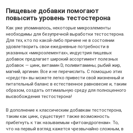
Пищевые добавки помогают
повысить уровень тестостерона
Как уже упоминалось, некоторые микроэлементы
необходимы для безупречной выработки тестостерона.
Для тех, кто по какой-либо причине не в состоянии
удовлетворить свои ежедневные потребности в
указанных «микроэлементах», индустрия пищевых
добавок предлагает широкий ассортимент полезных
добавок — цинк, витамин D, поливитамины, рыбий жир,
магний, аргинин. Все и не перечислить. С помощью этих
«средств» вы можете легко привести свой жизненный и
питательный баланс в естественное равновесие и, таким
образом, создать оптимальную среду для полноценного
высвобождения тестостерона!
В дополнение к классическим добавкам тестостерона,
таким как цинк, существует также возможность
прибегнуть к так называемым «фитоандрогенам». То,
что на первый взгляд кажется чрезвычайно сложным, в