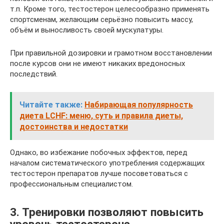
т.п. Кроме того, тестостерон целесообразно применять
спортсменам, желающим серьёзно повысить массу,
объём и выносливость своей мускулатуры.
При правильной дозировки и грамотном восстановлении
после курсов они не имеют никаких вредоносных
последствий.
Читайте также:
Набирающая популярность
диета LCHF: меню, суть и правила диеты,
достоинства и недостатки
Однако, во избежание побочных эффектов, перед
началом систематического употребления содержащих
тестостерон препаратов лучше посоветоваться с
профессиональным специалистом.
3. Тренировки позволяют повысить