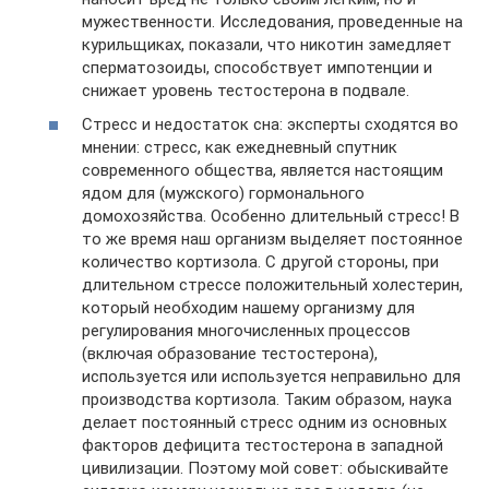
мужественности. Исследования, проведенные на
курильщиках, показали, что никотин замедляет
сперматозоиды, способствует импотенции и
снижает уровень тестостерона в подвале.
Стресс и недостаток сна: эксперты сходятся во
мнении: стресс, как ежедневный спутник
современного общества, является настоящим
ядом для (мужского) гормонального
домохозяйства. Особенно длительный стресс! В
то же время наш организм выделяет постоянное
количество кортизола. С другой стороны, при
длительном стрессе положительный холестерин,
который необходим нашему организму для
регулирования многочисленных процессов
(включая образование тестостерона),
используется или используется неправильно для
производства кортизола. Таким образом, наука
делает постоянный стресс одним из основных
факторов дефицита тестостерона в западной
цивилизации. Поэтому мой совет: обыскивайте