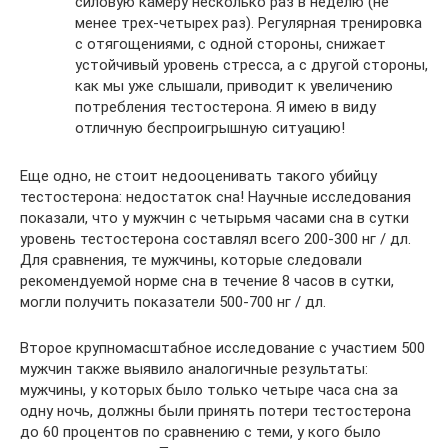
силовую камеру несколько раз в неделю (не
менее трех-четырех раз). Регулярная тренировка
с отягощениями, с одной стороны, снижает
устойчивый уровень стресса, а с другой стороны,
как мы уже слышали, приводит к увеличению
потребления тестостерона. Я имею в виду
отличную беспроигрышную ситуацию!
Еще одно, не стоит недооценивать такого убийцу
тестостерона: недостаток сна! Научные исследования
показали, что у мужчин с четырьмя часами сна в сутки
уровень тестостерона составлял всего 200-300 нг / дл.
Для сравнения, те мужчины, которые следовали
рекомендуемой норме сна в течение 8 часов в сутки,
могли получить показатели 500-700 нг / дл.
Второе крупномасштабное исследование с участием 500
мужчин также выявило аналогичные результаты:
мужчины, у которых было только четыре часа сна за
одну ночь, должны были принять потери тестостерона
до 60 процентов по сравнению с теми, у кого было