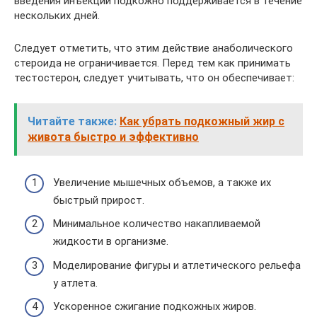
введения инъекции подкожно поддерживается в течение
нескольких дней.
Следует отметить, что этим действие анаболического
стероида не ограничивается. Перед тем как принимать
тестостерон, следует учитывать, что он обеспечивает:
Читайте также:
Как убрать подкожный жир с
живота быстро и эффективно
Увеличение мышечных объемов, а также их
быстрый прирост.
Минимальное количество накапливаемой
жидкости в организме.
Моделирование фигуры и атлетического рельефа
у атлета.
Ускоренное сжигание подкожных жиров.