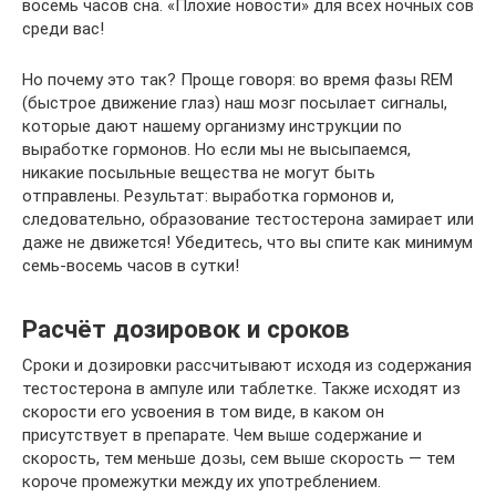
восемь часов сна. «Плохие новости» для всех ночных сов
среди вас!
Но почему это так? Проще говоря: во время фазы REM
(быстрое движение глаз) наш мозг посылает сигналы,
которые дают нашему организму инструкции по
выработке гормонов. Но если мы не высыпаемся,
никакие посыльные вещества не могут быть
отправлены. Результат: выработка гормонов и,
следовательно, образование тестостерона замирает или
даже не движется! Убедитесь, что вы спите как минимум
семь-восемь часов в сутки!
Расчёт дозировок и сроков
Сроки и дозировки рассчитывают исходя из содержания
тестостерона в ампуле или таблетке. Также исходят из
скорости его усвоения в том виде, в каком он
присутствует в препарате. Чем выше содержание и
скорость, тем меньше дозы, сем выше скорость — тем
короче промежутки между их употреблением.