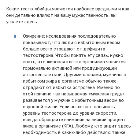
Какие тесто-убийцы являются наиболее вредными и как
они детально влияют на вашу мужественность, вы
узнаете здесь:
Ожирение: исследования последовательно
показывают, что люди с избыточным весом
больше всего страдают от дефицита
тестостерона. Чтобы понять эту связь, нужно
знать, что жировая клетка организма является
гормонально активной или продуцирующей
эстроген клеткой. Другими словами, мужчины с
избытком жира в организме обычно также
страдают от избытка эстрогена. Именно по
этой причине так называемая «мужская грудь»
развивается у мужчин с избыточным весом во
взрослой жизни. Если вы хотите повысить
уровень тестостерона до уровня скорости,
всегда обращайте внимание на низкий процент
жира в организме (KFA). Любому, кто видит здесь
необходимость в каких-либо действиях, также