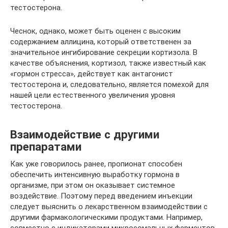
тестостерона.
Чеснок, однако, может быть оценен с высоким
содержанием аллицина, который ответственен за
значительное ингибирование секреции кортизола. В
качестве объяснения, кортизол, также известный как
«гормон стресса», действует как антагонист
тестостерона и, следовательно, является помехой для
нашей цели естественного увеличения уровня
тестостерона.
Взаимодействие с другими
препаратами
Как уже говорилось ранее, пропионат способен
обеспечить интенсивную выработку гормона в
организме, при этом он оказывает системное
воздействие. Поэтому перед введением инъекции
следует выяснить о лекарственном взаимодействии с
другими фармакологическими продуктами. Например,
совместно с индикаторами микросомальных ферментов