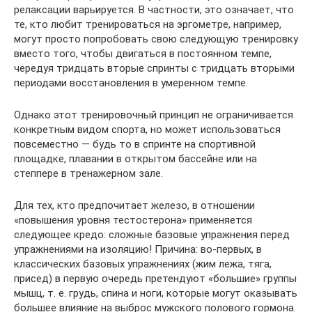
релаксации варьируется. В частности, это означает, что
те, кто любит тренироваться на эргометре, например,
могут просто попробовать свою следующую тренировку
вместо того, чтобы двигаться в постоянном темпе,
чередуя тридцать вторые спринты с тридцать вторыми
периодами восстановления в умеренном темпе.
Однако этот тренировочный принцип не ограничивается
конкретным видом спорта, но может использоваться
повсеместно — будь то в спринте на спортивной
площадке, плавании в открытом бассейне или на
степпере в тренажерном зале.
Для тех, кто предпочитает железо, в отношении
«повышения уровня тестостерона» применяется
следующее кредо: сложные базовые упражнения перед
упражнениями на изоляцию! Причина: во-первых, в
классических базовых упражнениях (жим лежа, тяга,
присед) в первую очередь претендуют «большие» группы
мышц, т. е. грудь, спина и ноги, которые могут оказывать
большее влияние на выброс мужского полового гормона.