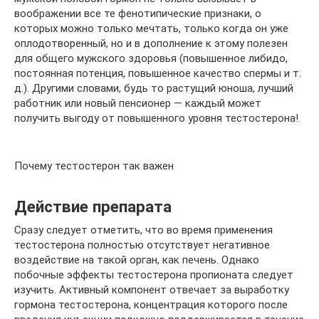
воображении все те фенотипические признаки, о
которых можно только мечтать, только когда он уже
оплодотворенный, но и в дополнение к этому полезен
для общего мужского здоровья (повышенное либидо,
постоянная потенция, повышенное качество спермы и т.
д.). Другими словами, будь то растущий юноша, лучший
работник или новый пенсионер — каждый может
получить выгоду от повышенного уровня тестостерона!
Почему тестостерон так важен
Действие препарата
Сразу следует отметить, что во время применения
тестостерона полностью отсутствует негативное
воздействие на такой орган, как печень. Однако
побочные эффекты тестостерона пропионата следует
изучить. Активный компонент отвечает за выработку
гормона тестостерона, концентрация которого после