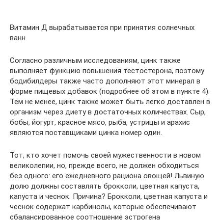
Витамин Д вырабатывается при принятия солнечных
ванн
Согласно различным исследованиям, цинк также
выполняет функцию повышения тестостерона, поэтому
бодибилдеры также часто дополняют этот минерал в
форме пищевых добавок (подробнее об этом в пункте 4).
Тем не менее, цинк также может быть легко доставлен в
организм через диету в достаточных количествах. Сыр,
бобы, йогурт, красное мясо, рыба, устрицы и арахис
являются поставщиками цинка номер один.
Тот, кто хочет помочь своей мужественности в новом
великолепии, но, прежде всего, не должен обходиться
без одного: его ежедневного рациона овощей! Львиную
долю должны составлять брокколи, цветная капуста,
капуста и чеснок. Причина? Брокколи, цветная капуста и
чеснок содержат карбинолы, которые обеспечивают
сбалансированное соотношение эстрогена