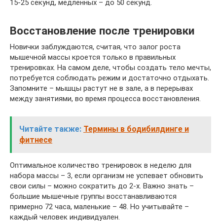
15-25 се­кунд, мед­лен­ных – до 50 се­кунд.
Восстановление после тренировки
Новички заблуждаются, считая, что залог роста
мышечной массы кроется только в правильных
тренировках. На самом деле, чтобы создать тело мечты,
потребуется соблюдать режим и достаточно отдыхать.
Запомните – мышцы растут не в зале, а в перерывах
между занятиями, во время процесса восстановления.
Читайте также:
Термины в бодибилдинге и
фитнесе
Оптимальное количество тренировок в неделю для
набора массы – 3, если организм не успевает обновить
свои силы – можно сократить до 2-х. Важно знать –
большие мышечные группы восстанавливаются
примерно 72 часа, маленькие – 48. Но учитывайте –
каждый человек индивидуален.