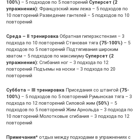
100%)
– 5 подходов по 5 повторений
Суперсет (2
упражнения):
Французский жим лежа – 5 подходов по
10 повторений Разведение гантелей – 5 подходов по 10
повторений
Среда – II тренировка
Обратная гиперэкстензия – 3
подхода по 10 повторений Становая тяга
(75-100%)
– 5
подходов по 5 повторений Подтягивания широким
хватом – 5 подходов по максимуму
Суперсет (2
упражнения):
Сгибания ног – 3 подхода по 12
повторений Подъемы на носки – 3 подхода по 20
повторений
Суббота – III тренировка
Приседания со штангой
(75-
100%)
– 5 подходов по 5 повторений Румынская тяга – 3
подхода по 12 повторений Силовой жим
(50%)
– 5
подходов по 5 повторений Жим Арнольда – 3 подхода по
10 повторений Молотковые сгибания – 3 подхода по 12
повторений
Примечания*
отдых между подходами в упражнениях с