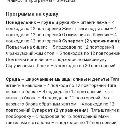
тель­ность прог­рам­мы – 3 ме­ся­ца.
Программа на сушку
Понедельник – грудь и руки
Жим штанги лежа – 4
подхода по 12 повторений Жим штанги под углом – 4
подхода по 12 повторений Отжимания на брусьях – 4
подхода по 12 повторений
Суперсет (2 упражнения):
Подъемы на бицепс – 5 подходов по 12 повторений
Французский жим стоя – 5 подходов по 12 повторений
Подъемы ног в висе – 5 подходов по максимуму
Скручивания в блоке – 5 подходов по 30 повторений
Среда – широчайшие мышцы спины и дельты
Тяга
штанги в наклоне – 4 подхода по 12 повторений Тяга
верхнего блока – 4 подхода по 12 повторений Тяга
нижнего блока – 4 подхода по 12 повторений Тяга
верхнего блока обратным хватом – 4 подхода по 12
повторений
Суперсет (2 упражнения):
Тяга штанги к
подбородку – 5 подходов по 12 повторений Махи
гантелями в стороны – 5 подходов по 12 повторений